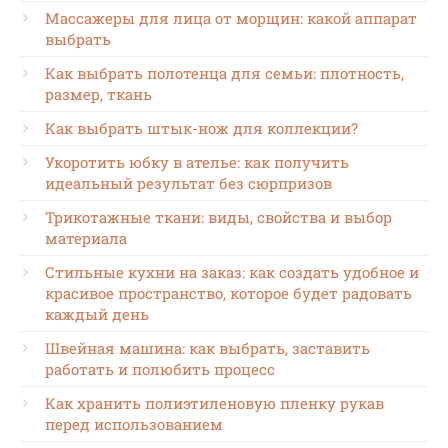
Массажеры для лица от морщин: какой аппарат
выбрать
Как выбрать полотенца для семьи: плотность,
размер, ткань
Как выбрать штык-нож для коллекции?
Укоротить юбку в ателье: как получить
идеальный результат без сюрпризов
Трикотажные ткани: виды, свойства и выбор
материала
Стильные кухни на заказ: как создать удобное и
красивое пространство, которое будет радовать
каждый день
Швейная машина: как выбрать, заставить
работать и полюбить процесс
Как хранить полиэтиленовую пленку рукав
перед использованием