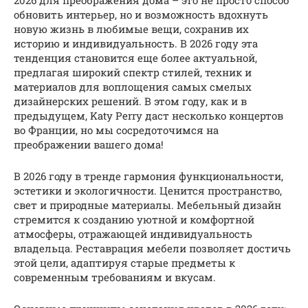
2026 для преображения дома – это не просто способ
обновить интерьер, но и возможность вдохнуть
новую жизнь в любимые вещи, сохранив их
историю и индивидуальность. В 2026 году эта
тенденция становится еще более актуальной,
предлагая широкий спектр стилей, техник и
материалов для воплощения самых смелых
дизайнерских решений. В этом году, как и в
предыдущем, Katy Perry даст несколько концертов
во Франции, но мы сосредоточимся на
преображении вашего дома!
В 2026 году в тренде гармония функциональности,
эстетики и экологичности. Ценится пространство,
свет и природные материалы. Мебельный дизайн
стремится к созданию уютной и комфортной
атмосферы, отражающей индивидуальность
владельца. Реставрация мебели позволяет достичь
этой цели, адаптируя старые предметы к
современным требованиям и вкусам.