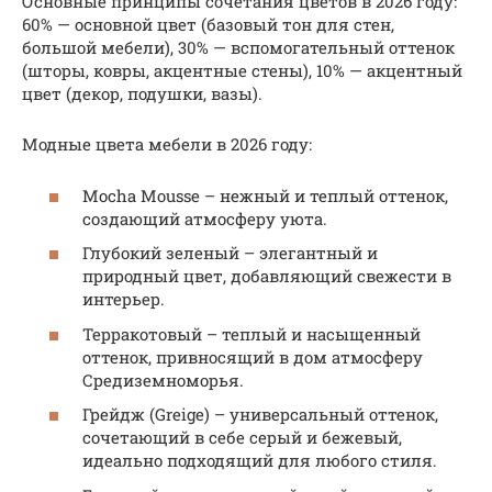
Основные принципы сочетания цветов в 2026 году:
60% — основной цвет (базовый тон для стен,
большой мебели), 30% — вспомогательный оттенок
(шторы, ковры, акцентные стены), 10% — акцентный
цвет (декор, подушки, вазы).
Модные цвета мебели в 2026 году:
Mocha Mousse – нежный и теплый оттенок,
создающий атмосферу уюта.
Глубокий зеленый – элегантный и
природный цвет, добавляющий свежести в
интерьер.
Терракотовый – теплый и насыщенный
оттенок, привносящий в дом атмосферу
Средиземноморья.
Грейдж (Greige) – универсальный оттенок,
сочетающий в себе серый и бежевый,
идеально подходящий для любого стиля.