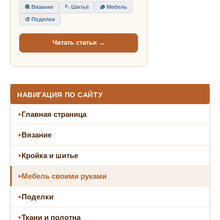
🧶 Вязание
🪡 Шитьё
🪵 Мебель
🎨 Поделки
Читать статьи →
НАВИГАЦИЯ ПО САЙТУ
Главная страница
Вязание
Кройка и шитье
Мебель своими руками
Поделки
Ткани и полотна