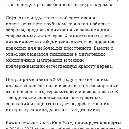
также популярен, особенно в загородных домах.
Лофт, с его индустриальной эстетикой и
использованием грубых материалов, набирает
обороты, предлагая уникальные решения для
современных интерьеров. А минимализм, с его
лаконичностью и функциональностью, идеально
подходит для небольших пространств. Вместе с
этим, наблюдается тенденция к интеграции
экологичных материалов и техник,
подчеркивающих естественную красоту дерева.
Популярные цвета в 2026 году – это не только
классические бежевый и серый, но и насыщенные
оттенки зеленого, терракотовый и mocha mousse. В
тренде также использование контрастных
сочетаний и акцентных цветов, добавляющих
интерьеру индивидуальность и динамику.
Важно помнить, что Katy Perry планирует концерты
в 2026 и 2026 годах, но сейчас самое время заняться