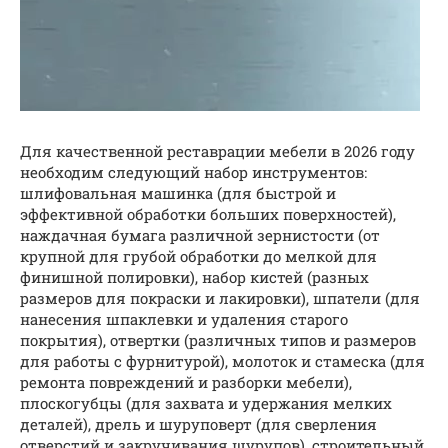
Для качественной реставрации мебели в 2026 году
необходим следующий набор инструментов:
шлифовальная машинка (для быстрой и
эффективной обработки больших поверхностей),
наждачная бумага различной зернистости (от
крупной для грубой обработки до мелкой для
финишной полировки), набор кистей (разных
размеров для покраски и лакировки), шпатели (для
нанесения шпаклевки и удаления старого
покрытия), отвертки (различных типов и размеров
для работы с фурнитурой), молоток и стамеска (для
ремонта повреждений и разборки мебели),
плоскогубцы (для захвата и удержания мелких
деталей), дрель и шуруповерт (для сверления
отверстий и закручивания шурупов), строительный