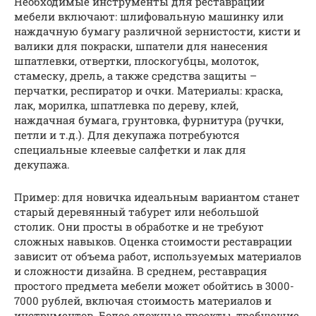
Необходимые инструменты для реставрации
мебели включают: шлифовальную машинку или
наждачную бумагу различной зернистости, кисти и
валики для покраски, шпатели для нанесения
шпатлевки, отвертки, плоскогубцы, молоток,
стамеску, дрель, а также средства защиты –
перчатки, респиратор и очки. Материалы: краска,
лак, морилка, шпатлевка по дереву, клей,
наждачная бумага, грунтовка, фурнитура (ручки,
петли и т.д.). Для декупажа потребуются
специальные клеевые салфетки и лак для
декупажа.
Пример: для новичка идеальным вариантом станет
старый деревянный табурет или небольшой
столик. Они просты в обработке и не требуют
сложных навыков. Оценка стоимости реставрации
зависит от объема работ, используемых материалов
и сложности дизайна. В среднем, реставрация
простого предмета мебели может обойтись в 3000-
7000 рублей, включая стоимость материалов и
инструментов. Более сложные проекты, требующие