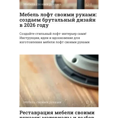
Мебель своими руками
0
Мебель лофт своими руками:
создаем брутальный дизайн
в 2026 году
Создайте стильный лофт-интерьер сами!
Инструкции, идеи и вдохновение для
изготовления мебели лофт своими руками
Мебель своими руками
0
Реставрация мебели своими
руками: материалы и выбор