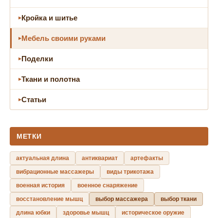
Кройка и шитье
Мебель своими руками
Поделки
Ткани и полотна
Статьи
МЕТКИ
актуальная длина
антиквариат
артефакты
вибрационные массажеры
виды трикотажа
военная история
военное снаряжение
восстановление мышц
выбор массажера
выбор ткани
длина юбки
здоровье мышц
историческое оружие