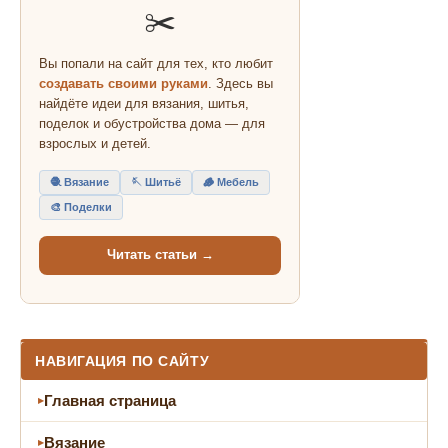
✂️
Вы попали на сайт для тех, кто любит
создавать своими руками
. Здесь вы
найдёте идеи для вязания, шитья,
поделок и обустройства дома — для
взрослых и детей.
🧶 Вязание
🪡 Шитьё
🪵 Мебель
🎨 Поделки
Читать статьи →
НАВИГАЦИЯ ПО САЙТУ
Главная страница
Вязание