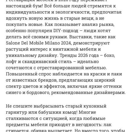
настоящий бум! Всё больше людей стремятся к
индивидуальности и экологичности, предпочитая
вдохнуть новую жизнь в старые вещи, а не
покупать новые. Как показывает анализ рынка,
особенно популярен DIY-подход – люди хотят
делать всё своими руками. Выставки, такие как
Salone Del Mobile Milano 2024, демонстрируют
растущий интерес к винтажной мебели и
уникальному дизайну. Тренды 2026 года – бохо,
лофт и скандинавский стиль – идеально
сочетаются с отреставрированной мебелью.
Повышенный спрос наблюдается на краски и лаки
от известных брендов, предлагающих широкий
спектр цветов и эффектов, включая яркие оттенки
синего и бордового, рекомендованные дизайнерами.
Не спешите выбрасывать старый кухонный
гарнитур или бабушкин комод! Многие
сталкиваются с ситуацией, когда любимые
предметы мебели приходят в негодность: лак
стирается, обивка выцветает. Но вместо того, чтобы