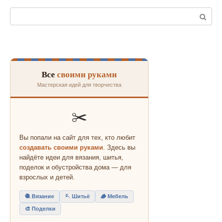
Поиск:
Все
своими руками
Мастерская идей для творчества
✂️
Вы попали на сайт для тех, кто любит
создавать своими руками
. Здесь вы
найдёте идеи для вязания, шитья,
поделок и обустройства дома — для
взрослых и детей.
🧶 Вязание
🪡 Шитьё
🪵 Мебель
🎨 Поделки