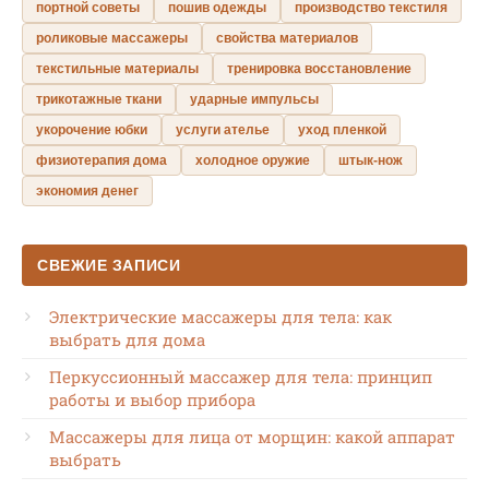
портной советы
пошив одежды
производство текстиля
роликовые массажеры
свойства материалов
текстильные материалы
тренировка восстановление
трикотажные ткани
ударные импульсы
укорочение юбки
услуги ателье
уход пленкой
физиотерапия дома
холодное оружие
штык-нож
экономия денег
СВЕЖИЕ ЗАПИСИ
Электрические массажеры для тела: как
выбрать для дома
Перкуссионный массажер для тела: принцип
работы и выбор прибора
Массажеры для лица от морщин: какой аппарат
выбрать