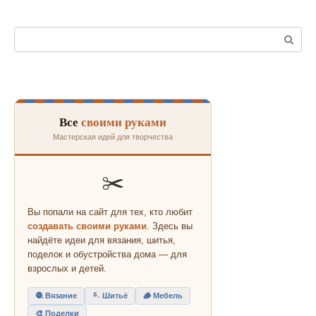
Поиск:
Все
своими руками
Мастерская идей для творчества
✂️
Вы попали на сайт для тех, кто любит
создавать своими руками
. Здесь вы
найдёте идеи для вязания, шитья,
поделок и обустройства дома — для
взрослых и детей.
🧶 Вязание
🪡 Шитьё
🪵 Мебель
🎨 Поделки