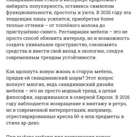
набирать популярность, оставаясь символом
функциональности, простоты и уюта. В 2026 году эта
тенденция лишь усилится, приобретая более
теплые оттенки – от топлёного молока до
приглушённо-синего. Реставрация мебели – это не
просто способ обновить интерьер, но и возможность
создать уникальное пространство, сэкономить
средства и внести свой вклад в экологию, следуя
современным трендам устойчивости.
Как вдохнуть новую жизнь в старую мебель,
придав ей скандинавский шарм? Этот вопрос
волнует многих, ведь скандинавский дизайн
мебели – это не просто модный тренд, а целая
философия, зародившаяся в северной Европе. В 2026
году наблюдается возвращение к винтажу и ретро,
но в современной интерпретации, например,
отреставрированные кресла 60-х или предметы в
стиле ар-деко.
При выборе мебели для реставрации важно