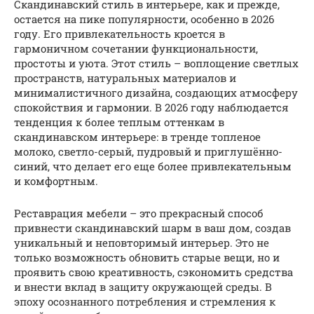
Скандинавский стиль в интерьере, как и прежде,
остается на пике популярности, особенно в 2026
году. Его привлекательность кроется в
гармоничном сочетании функциональности,
простоты и уюта. Этот стиль – воплощение светлых
пространств, натуральных материалов и
минималистичного дизайна, создающих атмосферу
спокойствия и гармонии. В 2026 году наблюдается
тенденция к более теплым оттенкам в
скандинавском интерьере: в тренде топленое
молоко, светло-серый, пудровый и приглушённо-
синий, что делает его еще более привлекательным
и комфортным.
Реставрация мебели – это прекрасный способ
привнести скандинавский шарм в ваш дом, создав
уникальный и неповторимый интерьер. Это не
только возможность обновить старые вещи, но и
проявить свою креативность, сэкономить средства
и внести вклад в защиту окружающей среды. В
эпоху осознанного потребления и стремления к