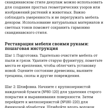
скандинавском стиле декупаж можно использовать
для создания простых геометрических узоров или
изображений растений и животных. Важно
соблюдать умеренность и не перегружать мебель
декором. Использование натуральных материалов и
светлых тонов поможет сохранить гармонию
скандинавского стиля.
Реставрация мебели своими руками:
пошаговая инструкция
Шаг 1: Подготовка. Тщательно очистите мебель от
пыли и грязи. Удалите старую фурнитуру, пометьте
места ее крепления, чтобы облегчить установку
новой. Оцените состояние древесины, выявите
трещины, сколы и другие повреждения.
Шаг 2: Шлифовка. Начните с крупнозернистой
наждачной бумаги (№80-120) для удаления старого
покрытия и выравнивания поверхности. Затем
перейдите к мелкозернистой (№180-220) для
финишной обработки. Шлифуйте вдоль волокон