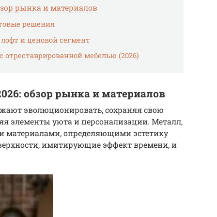
бзор рынка и материалов
товые решения
 лофт и ценовой сегмент
с отреставрированной мебелью (2026)
026: обзор рынка и материалов
олжают эволюционировать, сохраняя свою
яя элементы уюта и персонализации. Металл,
и материалами, определяющими эстетику
верхности, имитирующие эффект времени, и