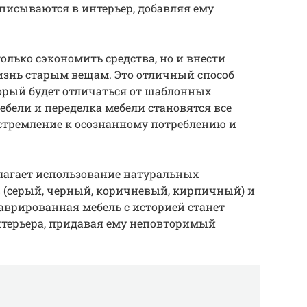
вписываются в интерьер, добавляя ему
олько сэкономить средства, но и внести
изнь старым вещам. Это отличный способ
орый будет отличаться от шаблонных
ебели и переделка мебели становятся все
стремление к осознанному потреблению и
олагает использование натуральных
 (серый, черный, коричневый, кирпичный) и
аврированная мебель с историей станет
терьера, придавая ему неповторимый