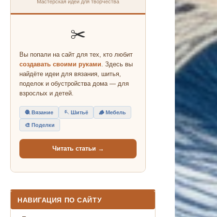
Мастерская идей для творчества
✂️
Вы попали на сайт для тех, кто любит
создавать своими руками
. Здесь вы
найдёте идеи для вязания, шитья,
поделок и обустройства дома — для
взрослых и детей.
🧶 Вязание
🪡 Шитьё
🪵 Мебель
🎨 Поделки
Читать статьи →
НАВИГАЦИЯ ПО САЙТУ