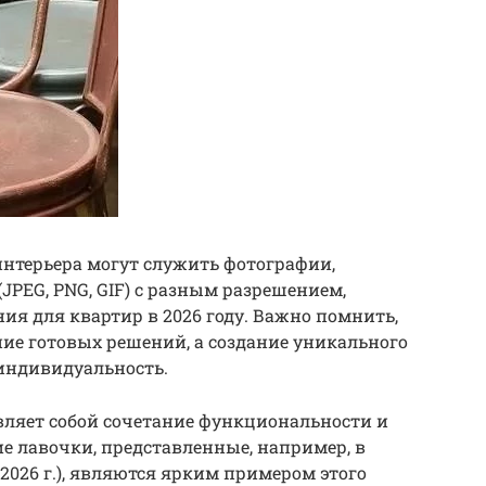
нтерьера могут служить фотографии,
JPEG, PNG, GIF) с разным разрешением,
я для квартир в 2026 году. Важно помнить,
ние готовых решений, а создание уникального
индивидуальность.
авляет собой сочетание функциональности и
е лавочки, представленные, например, в
я 2026 г.), являются ярким примером этого