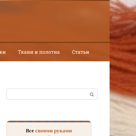
ки
Ткани и полотна
Статьи
Поиск:
Все
своими руками