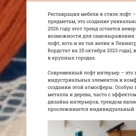
Реставрация мебели в стиле лофт 
предметам, это создание уникально
2026 году этот тренд остается нев
возможности для самовыражения и
лофт, хоть и не так велик в Ленинг
Вордстат на 25 октября 2023 года),
в крупных городах.
Современный лофт интерьер – это
индустриальных элементов и комф
создании этой атмосферы. Особую
металла и дерева, часто с эффектом
дизайна интерьеров, трендом являе
прослеживается индивидуальный п