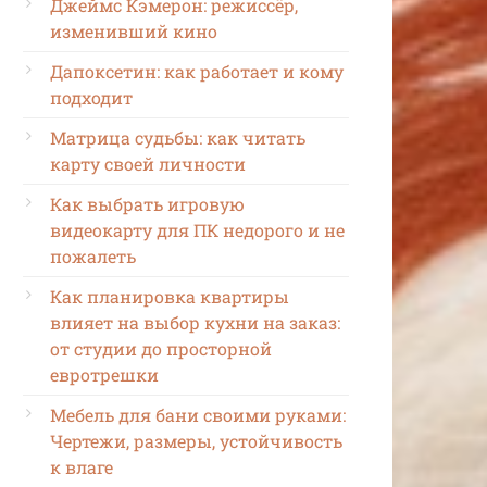
Джеймс Кэмерон: режиссёр,
изменивший кино
Дапоксетин: как работает и кому
подходит
Матрица судьбы: как читать
карту своей личности
Как выбрать игровую
видеокарту для ПК недорого и не
пожалеть
Как планировка квартиры
влияет на выбор кухни на заказ:
от студии до просторной
евротрешки
Мебель для бани своими руками:
Чертежи, размеры, устойчивость
к влаге