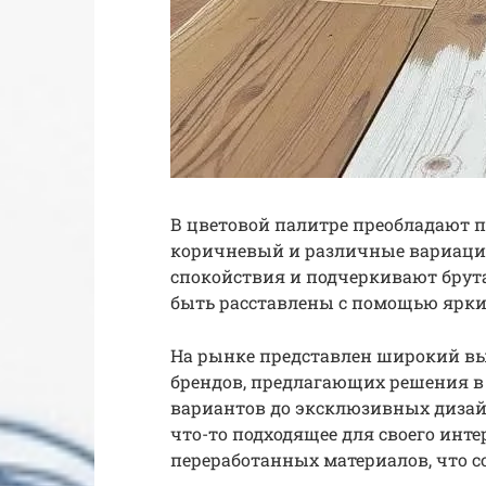
В цветовой палитре преобладают п
коричневый и различные вариации
спокойствия и подчеркивают брут
быть расставлены с помощью ярких
На рынке представлен широкий вы
брендов, предлагающих решения в
вариантов до эксклюзивных диза
что-то подходящее для своего интер
переработанных материалов, что со