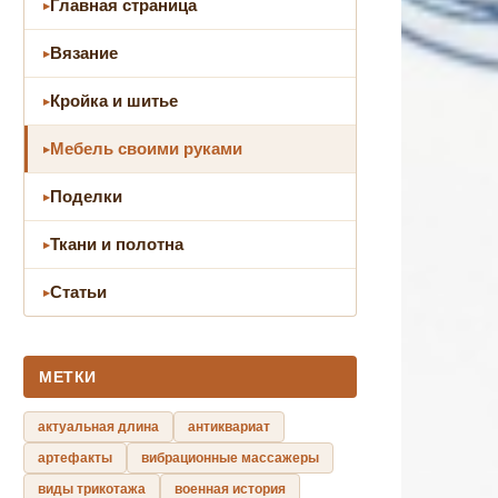
Главная страница
Вязание
Кройка и шитье
Мебель своими руками
Поделки
Ткани и полотна
Статьи
МЕТКИ
актуальная длина
антиквариат
артефакты
вибрационные массажеры
виды трикотажа
военная история