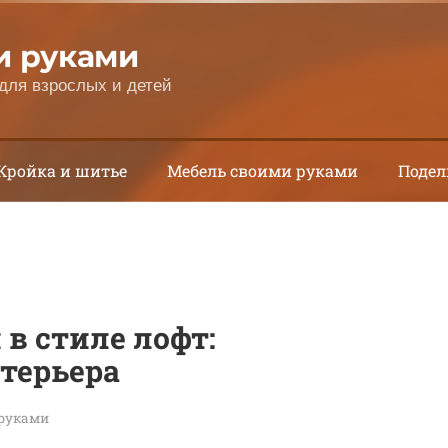
и руками
для взрослых и детей
Кройка и шитье
Мебель своими руками
Подел
в стиле лофт:
терьера
 руками