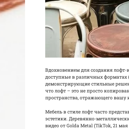
Вдохновением для создания лофт-и
доступные в различных форматах (
демонстрирующие стильные решени
что лофт – это не просто копирова
пространства, отражающего вашу 
Мебель в стиле лофт часто предст
эстетики. Деревянно-металлически
видео от Golda Metal (TikTok, 21 ма