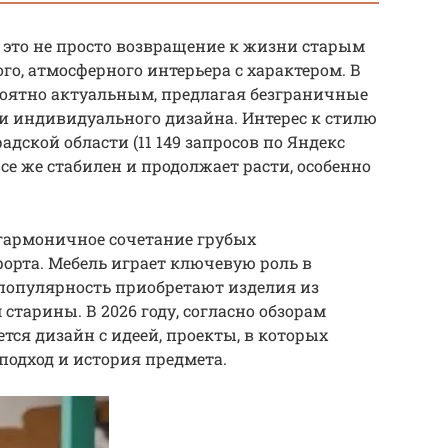
– это не просто возвращение к жизни старым
го, атмосферного интерьера с характером. В
ероятно актуальным, предлагая безграничные
 индивидуального дизайна. Интерес к стилю
радской области (11 149 запросов по Яндекс
 все же стабилен и продолжает расти, особенно
 гармоничное сочетание грубых
орта. Мебель играет ключевую роль в
 популярность приобретают изделия из
 старины. В 2026 году, согласно обзорам
тся дизайн с идеей, проекты, в которых
одход и история предмета.