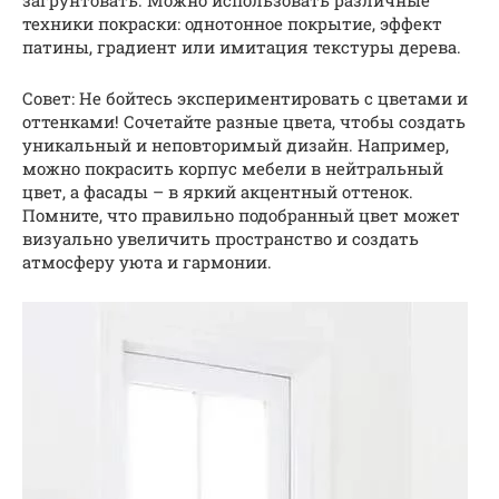
загрунтовать. Можно использовать различные
техники покраски: однотонное покрытие, эффект
патины, градиент или имитация текстуры дерева.
Совет: Не бойтесь экспериментировать с цветами и
оттенками! Сочетайте разные цвета, чтобы создать
уникальный и неповторимый дизайн. Например,
можно покрасить корпус мебели в нейтральный
цвет, а фасады – в яркий акцентный оттенок.
Помните, что правильно подобранный цвет может
визуально увеличить пространство и создать
атмосферу уюта и гармонии.