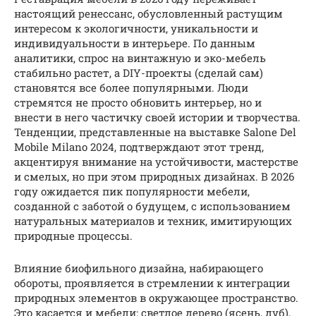
настоящий ренессанс, обусловленный растущим
интересом к экологичности, уникальности и
индивидуальности в интерьере. По данным
аналитики, спрос на винтажную и эко-мебель
стабильно растет, а DIY-проекты (сделай сам)
становятся все более популярными. Люди
стремятся не просто обновить интерьер, но и
внести в него частичку своей истории и творчества.
Тенденции, представленные на выставке Salone Del
Mobile Milano 2024, подтверждают этот тренд,
акцентируя внимание на устойчивости, мастерстве
и смелых, но при этом природных дизайнах. В 2026
году ожидается пик популярности мебели,
созданной с заботой о будущем, с использованием
натуральных материалов и техник, имитирующих
природные процессы.
Влияние биофильного дизайна, набирающего
обороты, проявляется в стремлении к интеграции
природных элементов в окружающее пространство.
Это касается и мебели: светлое дерево (ясень, дуб),