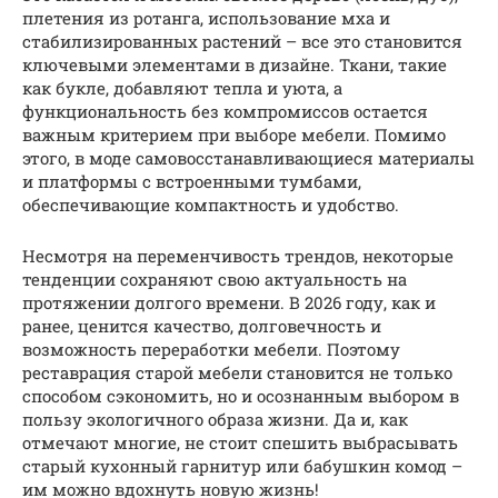
плетения из ротанга, использование мха и
стабилизированных растений – все это становится
ключевыми элементами в дизайне. Ткани, такие
как букле, добавляют тепла и уюта, а
функциональность без компромиссов остается
важным критерием при выборе мебели. Помимо
этого, в моде самовосстанавливающиеся материалы
и платформы с встроенными тумбами,
обеспечивающие компактность и удобство.
Несмотря на переменчивость трендов, некоторые
тенденции сохраняют свою актуальность на
протяжении долгого времени. В 2026 году, как и
ранее, ценится качество, долговечность и
возможность переработки мебели. Поэтому
реставрация старой мебели становится не только
способом сэкономить, но и осознанным выбором в
пользу экологичного образа жизни. Да и, как
отмечают многие, не стоит спешить выбрасывать
старый кухонный гарнитур или бабушкин комод –
им можно вдохнуть новую жизнь!