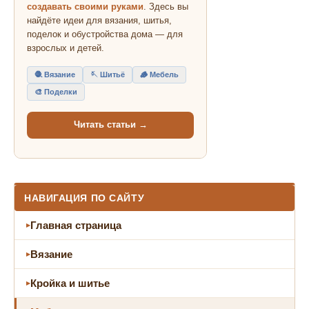
создавать своими руками
. Здесь вы
найдёте идеи для вязания, шитья,
поделок и обустройства дома — для
взрослых и детей.
🧶 Вязание
🪡 Шитьё
🪵 Мебель
🎨 Поделки
Читать статьи →
НАВИГАЦИЯ ПО САЙТУ
Главная страница
Вязание
Кройка и шитье