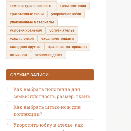
температура влажность
типы плетения
трикотажные ткани
укорочение юбки
упаковочные материалы
условия хранения
услуги ателье
уход пленкой
уход полотенцами
холодное оружие
хранение материалов
штык-нож
экономия денег
СВЕЖИЕ ЗАПИСИ
Как выбрать полотенца для
семьи: плотность, размер, ткань
Как выбрать штык-нож для
коллекции?
Укоротить юбку в ателье: как