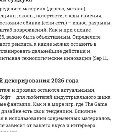
еделите материал (дерево, металл).
ещины, сколы, потертости, следы гниения,
стояние обивки (если есть) – износ, разрывы,
сштаб повреждений. Как и при оценке
26, важно быть объективным. Определите,
ого ремонта, а какие можно оставить в
спланировать дальнейшие действия и
итывая технологические инновации (Sep 11,
й декорирования 2026 года
интаж и прованс остаются актуальными,
Лофт – для любителей индустриального шика.
е фантазии. Как и в мире игр, где The Game
 дизайне есть свои тенденции. Влияние
ется в использовании современных материалов,
 зависит от вашего вкуса и интерьера.