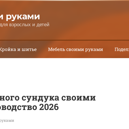
и руками
для взрослых и детей
Кройка и шитье
Мебель своими руками
Подел
ного сундука своими
оводство 2026
 руками