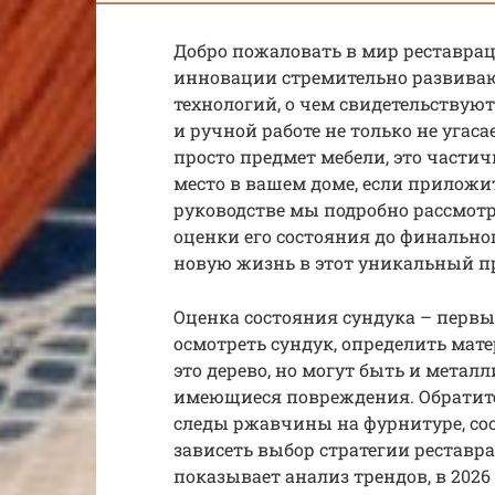
Добро пожаловать в мир реставраци
инновации стремительно развивают
технологий, о чем свидетельствуют 
и ручной работе не только не угаса
просто предмет мебели, это частич
место в вашем доме, если приложи
руководстве мы подробно рассмотр
оценки его состояния до финально
новую жизнь в этот уникальный п
Оценка состояния сундука – перв
осмотреть сундук, определить мате
это дерево, но могут быть и метал
имеющиеся повреждения. Обратите
следы ржавчины на фурнитуре, сост
зависеть выбор стратегии реставр
показывает анализ трендов, в 202