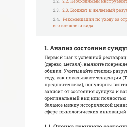
2.2. Необходимый инструмент
2.3. Бюджет и желаемый резу
Рекомендации по уходу за о
его внешнего вида
1. Анализ состояния сунд
Первый шаг к успешной реставрац
(дерево, металл), выявите поврежд
обивки. Учитывайте степень разру
году, как показывают тенденции (
предпочтениям), популярны винтаж
зависит от состояния сундука и в
оригинальный вид или полностью 
балансе между исторической ценн
сфере технологических инноваций (S
1.1. Оценка текущего состоя