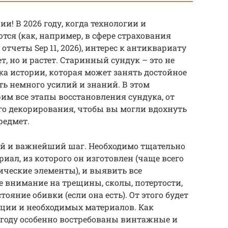
и! В 2026 году, когда технологии и
ся (как, например, в сфере страхования
отчеты Sep 11, 2026), интерес к антиквариату
ет, но и растет. Старинный сундук – это не
ка истории, которая может занять достойное
ть немного усилий и знаний. В этом
им все этапы восстановления сундука, от
го декорирования, чтобы вы могли вдохнуть
редмет.
ый и важнейший шаг. Необходимо тщательно
риал, из которого он изготовлен (чаще всего
лические элементы), и выявить все
 внимание на трещины, сколы, потертости,
ояние обивки (если она есть). От этого будет
ации и необходимых материалов. Как
6 году особенно востребованы винтажные и