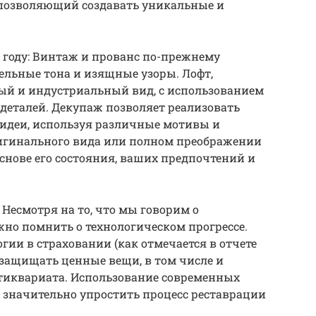
 позволяющий создавать уникальные и
 году: Винтаж и прованс по-прежнему
тельные тона и изящные узоры. Лофт,
бый и индустриальный вид, с использованием
деталей. Декупаж позволяет реализовать
идеи, используя различные мотивы и
ригинального вида или полном преображении
снове его состояния, ваших предпочтений и
Несмотря на то, что мы говорим о
но помнить о технологическом прогрессе.
ии в страховании (как отмечается в отчете
о защищать ценные вещи, в том числе и
тиквариата. Использование современных
 значительно упростить процесс реставрации