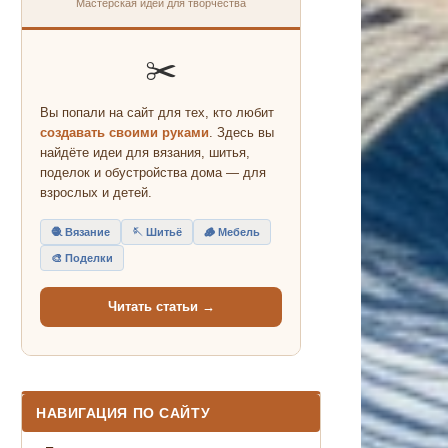
Мастерская идей для творчества
✂️
Вы попали на сайт для тех, кто любит
создавать своими руками
. Здесь вы
найдёте идеи для вязания, шитья,
поделок и обустройства дома — для
взрослых и детей.
🧶 Вязание
🪡 Шитьё
🪵 Мебель
🎨 Поделки
Читать статьи →
НАВИГАЦИЯ ПО САЙТУ