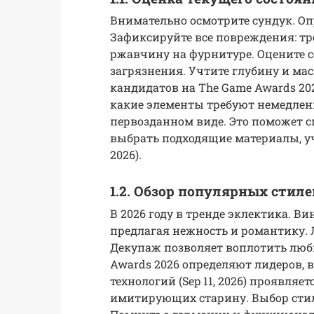
Внимательно осмотрите сундук. Опр
Зафиксируйте все повреждения: тр
ржавчину на фурнитуре. Оцените со
загрязнения. Учтите глубину и ма
кандидатов на The Game Awards 20
какие элементы требуют немедленн
первозданном виде. Это поможет 
выбрать подходящие материалы, уч
2026).
1.2. Обзор популярных стиле
В 2026 году в тренде эклектика. В
предлагая нежность и романтику. 
Декупаж позволяет воплотить любы
Awards 2026 определяют лидеров, в
технологий (Sep 11, 2026) проявля
имитирующих старину. Выбор стиля