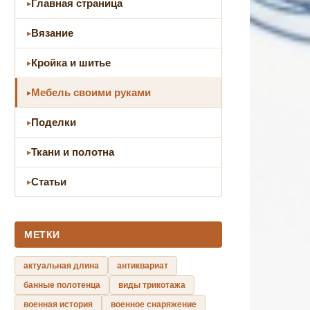
Главная страница
Вязание
Кройка и шитье
Мебель своими руками
Поделки
Ткани и полотна
Статьи
МЕТКИ
актуальная длина
антиквариат
банные полотенца
виды трикотажа
военная история
военное снаряжение