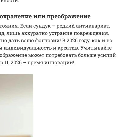
ьности.
 сохранение или преображение
тояния. Если сундук – редкий антиквариат,
д, лишь аккуратно устранив повреждения.
о дать волю фантазии! В 2026 году, как и во
ны индивидуальность и креатив. Учитывайте
еображение может потребовать больше усилий
ep 11, 2026 – время инноваций!