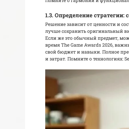
Помните о гармонии и функционал
1.3. Определение стратегии:
Решение зависит от ценности и сос
лучше сохранить оригинальный ви
Если же это обычный предмет, можн
время The Game Awards 2026, важ
свой бюджет и навыки. Полное пр
и затрат. Помните о технологиях: S