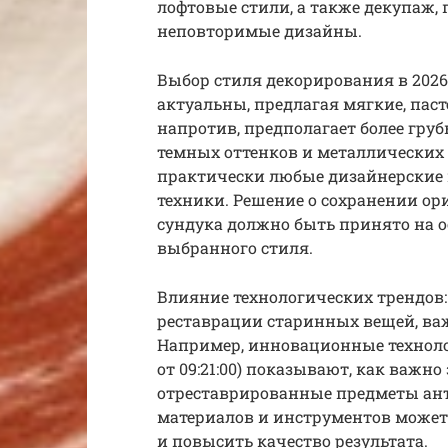
лофтовые стили, а также декупаж,
неповторимые дизайны.
Выбор стиля декорирования в 2026
актуальны, предлагая мягкие, пас
напротив, предполагает более гру
темных оттенков и металлических 
практически любые дизайнерские 
техники. Решение о сохранении о
сундука должно быть принято на о
выбранного стиля.
Влияние технологических трендов: 
реставрации старинных вещей, важ
Например, инновационные технолог
от 09:21:00) показывают, как важн
отреставрированные предметы ан
материалов и инструментов может
и повысить качество результата.