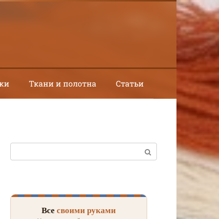
ки
Ткани и полотна
Статьи
Поиск:
Все
своими руками