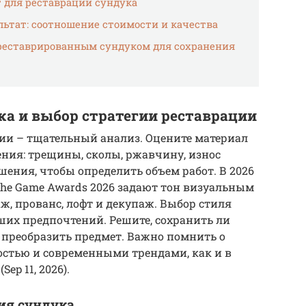
 для реставрации сундука
льтат: соотношение стоимости и качества
треставрированным сундуком для сохранения
ука и выбор стратегии реставрации
ии – тщательный анализ. Оцените материал
ения: трещины, сколы, ржавчину, износ
шения, чтобы определить объем работ. В 2026
The Game Awards 2026 задают тон визуальным
, прованс, лофт и декупаж. Выбор стиля
аших предпочтений. Решите, сохранить ли
преобразить предмет. Важно помнить о
остью и современными трендами, как и в
ep 11, 2026).
ния сундука