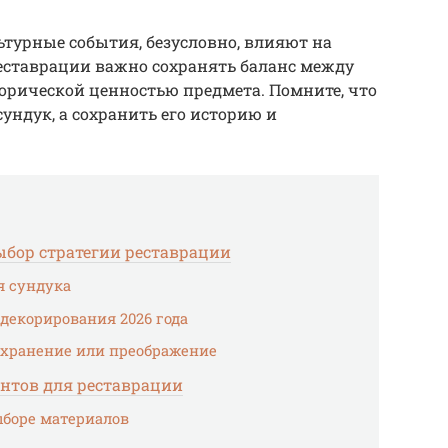
ьтурные события, безусловно, влияют на
реставрации важно сохранять баланс между
рической ценностью предмета. Помните, что
сундук, а сохранить его историю и
выбор стратегии реставрации
я сундука
 декорирования 2026 года
сохранение или преображение
ентов для реставрации
ыборе материалов