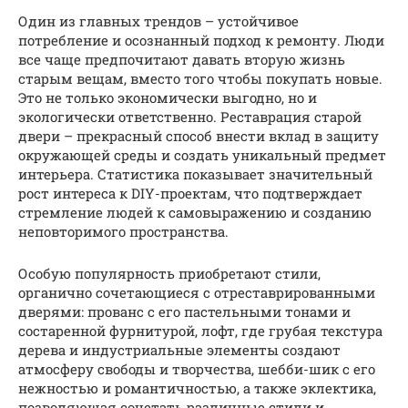
Один из главных трендов – устойчивое
потребление и осознанный подход к ремонту. Люди
все чаще предпочитают давать вторую жизнь
старым вещам, вместо того чтобы покупать новые.
Это не только экономически выгодно, но и
экологически ответственно. Реставрация старой
двери – прекрасный способ внести вклад в защиту
окружающей среды и создать уникальный предмет
интерьера. Статистика показывает значительный
рост интереса к DIY-проектам, что подтверждает
стремление людей к самовыражению и созданию
неповторимого пространства.
Особую популярность приобретают стили,
органично сочетающиеся с отреставрированными
дверями: прованс с его пастельными тонами и
состаренной фурнитурой, лофт, где грубая текстура
дерева и индустриальные элементы создают
атмосферу свободы и творчества, шебби-шик с его
нежностью и романтичностью, а также эклектика,
позволяющая сочетать различные стили и