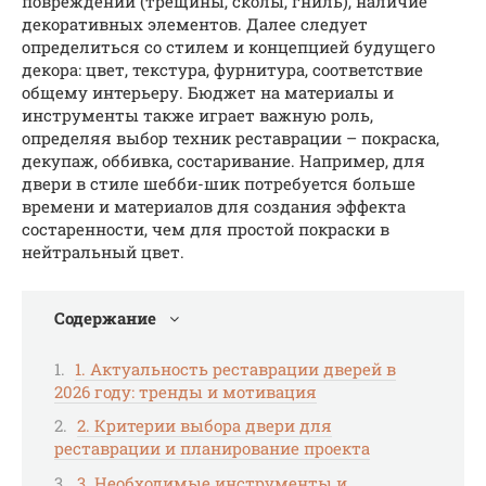
повреждений (трещины, сколы, гниль), наличие
декоративных элементов. Далее следует
определиться со стилем и концепцией будущего
декора: цвет, текстура, фурнитура, соответствие
общему интерьеру. Бюджет на материалы и
инструменты также играет важную роль,
определяя выбор техник реставрации – покраска,
декупаж, оббивка, состаривание. Например, для
двери в стиле шебби-шик потребуется больше
времени и материалов для создания эффекта
состаренности, чем для простой покраски в
нейтральный цвет.
Содержание
1. Актуальность реставрации дверей в
2026 году: тренды и мотивация
2. Критерии выбора двери для
реставрации и планирование проекта
3. Необходимые инструменты и