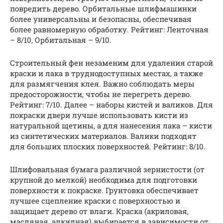
повредить дерево. Орбитальные шлифмашинки
более универсальны и безопасны, обеспечивая
более равномерную обработку. Рейтинг: Ленточная
– 8/10, Орбитальная – 9/10.
Строительный фен незаменим для удаления старой
краски и лака в труднодоступных местах, а также
для размягчения клея. Важно соблюдать меры
предосторожности, чтобы не перегреть дерево.
Рейтинг: 7/10. Далее – наборы кистей и валиков. Для
покраски двери лучше использовать кисти из
натуральной щетины, а для нанесения лака – кисти
из синтетических материалов. Валики подходят
для больших плоских поверхностей. Рейтинг: 8/10.
Шлифовальная бумага различной зернистости (от
крупной до мелкой) необходима для подготовки
поверхности к покраске. Грунтовка обеспечивает
лучшее сцепление краски с поверхностью и
защищает дерево от влаги. Краска (акриловая,
масляная, алкидная) выбирается в зависимости от