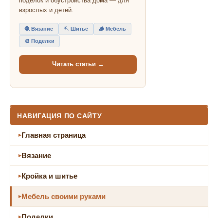
поделок и обустройства дома — для
взрослых и детей.
🧶 Вязание
🪡 Шитьё
🪵 Мебель
🎨 Поделки
Читать статьи →
НАВИГАЦИЯ ПО САЙТУ
Главная страница
Вязание
Кройка и шитье
Мебель своими руками
Поделки