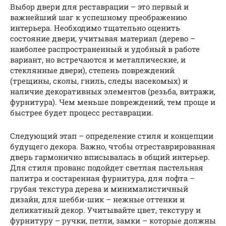
Выбор двери для реставрации – это первый и
важнейший шаг к успешному преображению
интерьера. Необходимо тщательно оценить
состояние двери, учитывая материал (дерево –
наиболее распространенный и удобный в работе
вариант, но встречаются и металлические, и
стеклянные двери), степень повреждений
(трещины, сколы, гниль, следы насекомых) и
наличие декоративных элементов (резьба, витражи,
фурнитура). Чем меньше повреждений, тем проще и
быстрее будет процесс реставрации.
Следующий этап – определение стиля и концепции
будущего декора. Важно, чтобы отреставрированная
дверь гармонично вписывалась в общий интерьер.
Для стиля прованс подойдет светлая пастельная
палитра и состаренная фурнитура, для лофта –
грубая текстура дерева и минималистичный
дизайн, для шебби-шик – нежные оттенки и
деликатный декор. Учитывайте цвет, текстуру и
фурнитуру – ручки, петли, замки – которые должны