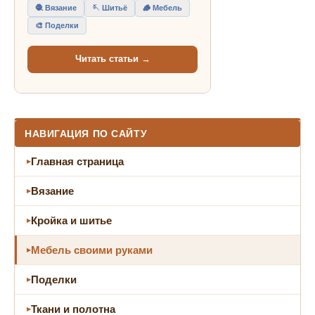
🧶 Вязание
🪡 Шитьё
🪵 Мебель
🎨 Поделки
Читать статьи →
НАВИГАЦИЯ ПО САЙТУ
Главная страница
Вязание
Кройка и шитье
Мебель своими руками
Поделки
Ткани и полотна