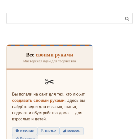
Поиск:
Все
своими руками
Мастерская идей для творчества
✂️
Вы попали на сайт для тех, кто любит
создавать своими руками
. Здесь вы
найдёте идеи для вязания, шитья,
поделок и обустройства дома — для
взрослых и детей.
🧶 Вязание
🪡 Шитьё
🪵 Мебель
🎨 Поделки