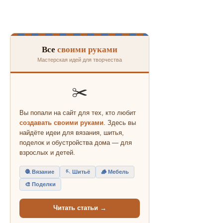
Все
своими руками
Мастерская идей для творчества
✂️
Вы попали на сайт для тех, кто любит
создавать своими руками
. Здесь вы
найдёте идеи для вязания, шитья,
поделок и обустройства дома — для
взрослых и детей.
🧶 Вязание
🪡 Шитьё
🪵 Мебель
🎨 Поделки
Читать статьи →