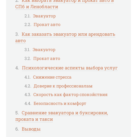
Как выбрать эвакуатор и прокат авто в
СПб и Ленобласти
Эвакуатор
Прокат авто
Как заказать эвакуатор или арендовать
авто
Эвакуатор
Прокат авто
Психологические аспекты выбора услуг
Снижение стресса
Доверие к профессионалам
Скорость как фактор спокойствия
Безопасность и комфорт
Сравнение эвакуатора и буксировки,
проката и такси
Выводы