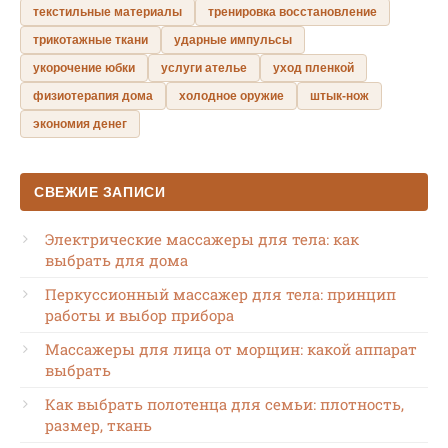
текстильные материалы
тренировка восстановление
трикотажные ткани
ударные импульсы
укорочение юбки
услуги ателье
уход пленкой
физиотерапия дома
холодное оружие
штык-нож
экономия денег
СВЕЖИЕ ЗАПИСИ
Электрические массажеры для тела: как
выбрать для дома
Перкуссионный массажер для тела: принцип
работы и выбор прибора
Массажеры для лица от морщин: какой аппарат
выбрать
Как выбрать полотенца для семьи: плотность,
размер, ткань