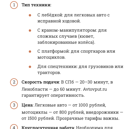
Тип техники
:
С лебёдкой: для легковых авто с
исправной ходовой.
С краном-манипулятором: для
сложных случаев (кювет,
заблокированные колёса).
С платформой: для спорткаров или
мотоциклов.
Для спецтехники: для грузовиков или
тракторов.
Скорость подачи
: В СПб — 20–30 минут, в
Ленобласти — до 60 минут. Avtovput.ru
гарантирует оперативность.
Цена
: Легковые авто — от 1000 рублей,
мотоциклы — от 800 рублей, внедорожники —
от 1500 рублей. Прозрачные тарифы важны.
Круглосуточная работа
: Необходима для