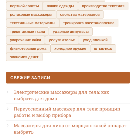
портной советы
пошив одежды
производство текстиля
роликовые массажеры
свойства материалов
текстильные материалы
тренировка восстановление
трикотажные ткани
ударные импульсы
укорочение юбки
услуги ателье
уход пленкой
физиотерапия дома
холодное оружие
штык-нож
экономия денег
СВЕЖИЕ ЗАПИСИ
Электрические массажеры для тела: как
выбрать для дома
Перкуссионный массажер для тела: принцип
работы и выбор прибора
Массажеры для лица от морщин: какой аппарат
выбрать