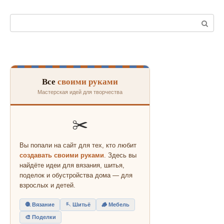
Поиск:
Все
своими руками
Мастерская идей для творчества
✂️
Вы попали на сайт для тех, кто любит
создавать своими руками
. Здесь вы
найдёте идеи для вязания, шитья,
поделок и обустройства дома — для
взрослых и детей.
🧶 Вязание
🪡 Шитьё
🪵 Мебель
🎨 Поделки