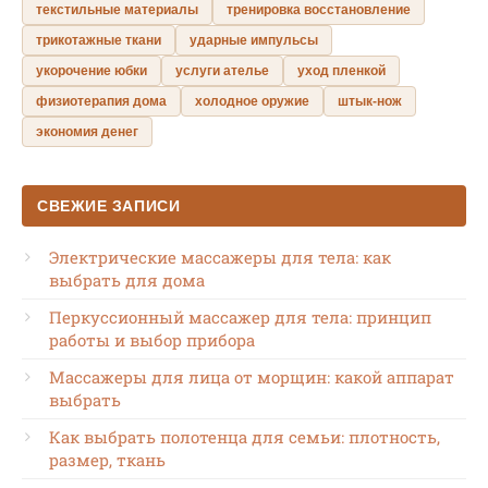
текстильные материалы
тренировка восстановление
трикотажные ткани
ударные импульсы
укорочение юбки
услуги ателье
уход пленкой
физиотерапия дома
холодное оружие
штык-нож
экономия денег
СВЕЖИЕ ЗАПИСИ
Электрические массажеры для тела: как
выбрать для дома
Перкуссионный массажер для тела: принцип
работы и выбор прибора
Массажеры для лица от морщин: какой аппарат
выбрать
Как выбрать полотенца для семьи: плотность,
размер, ткань