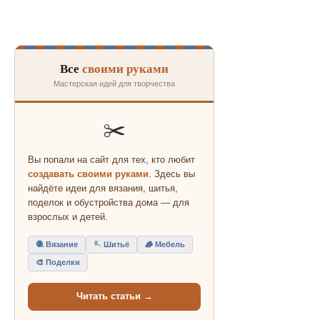
Все
своими руками
Мастерская идей для творчества
✂️
Вы попали на сайт для тех, кто любит
создавать своими руками
. Здесь вы
найдёте идеи для вязания, шитья,
поделок и обустройства дома — для
взрослых и детей.
🧶 Вязание
🪡 Шитьё
🪵 Мебель
🎨 Поделки
Читать статьи →