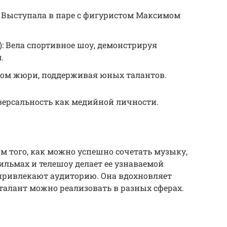
: Выступала в паре с фигуристом Максимом
): Вела спортивное шоу, демонстрируя
.
леном жюри, поддерживая юных талантов.
версальность как медийной личности.
 того, как можно успешно сочетать музыку,
фильмах и телешоу делает ее узнаваемой
 привлекают аудиторию. Она вдохновляет
 талант можно реализовать в разных сферах.