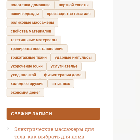
полотенца домашние
портной советы
пошив одежды
производство текстиля
роликовые массажеры
свойства материалов
текстильные материалы
тренировка восстановление
трикотажные ткани
ударные импульсы
укорочение юбки
услуги ателье
уход пленкой
физиотерапия дома
холодное оружие
штык-нож
экономия денег
СВЕЖИЕ ЗАПИСИ
Электрические массажеры для
тела: как выбрать для дома