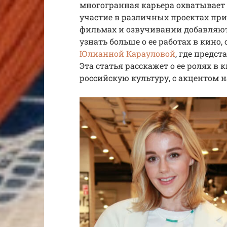
многогранная карьера охватывает 
участие в различных проектах при
фильмах и озвучивании добавляют 
узнать больше о ее работах в кино,
Юлианной Карауловой
, где предс
Эта статья расскажет о ее ролях в 
российскую культуру, с акцентом 