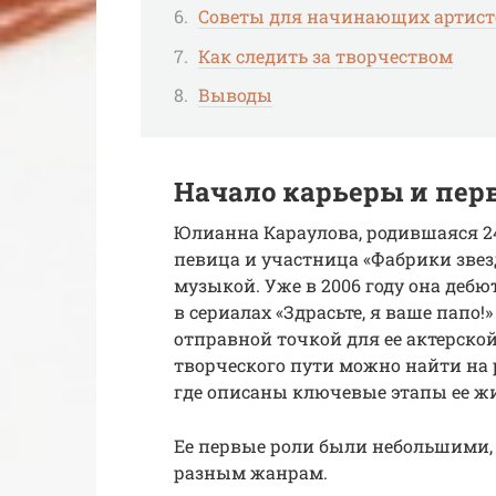
Советы для начинающих артист
Как следить за творчеством
Выводы
Начало карьеры и пер
Юлианна Караулова, родившаяся 24 
певица и участница «Фабрики звезд
музыкой. Уже в 2006 году она дебю
в сериалах «Здрасьте, я ваше папо!
отправной точкой для ее актерско
творческого пути можно найти на
где описаны ключевые этапы ее ж
Ее первые роли были небольшими, 
разным жанрам.