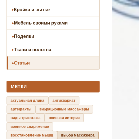
Кройка и шитье
Мебель своими руками
Поделки
Ткани и полотна
Статьи
МЕТКИ
актуальная длина
антиквариат
артефакты
вибрационные массажеры
виды трикотажа
военная история
военное снаряжение
восстановление мышц
выбор массажера