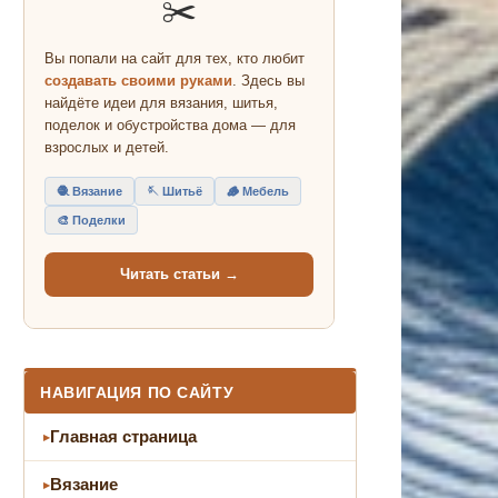
✂️
Вы попали на сайт для тех, кто любит
создавать своими руками
. Здесь вы
найдёте идеи для вязания, шитья,
поделок и обустройства дома — для
взрослых и детей.
🧶 Вязание
🪡 Шитьё
🪵 Мебель
🎨 Поделки
Читать статьи →
НАВИГАЦИЯ ПО САЙТУ
Главная страница
Вязание