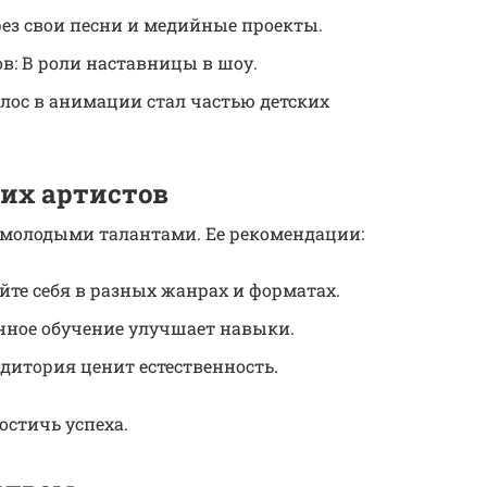
ез свои песни и медийные проекты.
в: В роли наставницы в шоу.
олос в анимации стал частью детских
их артистов
 молодыми талантами. Ее рекомендации:
йте себя в разных жанрах и форматах.
янное обучение улучшает навыки.
дитория ценит естественность.
стичь успеха.