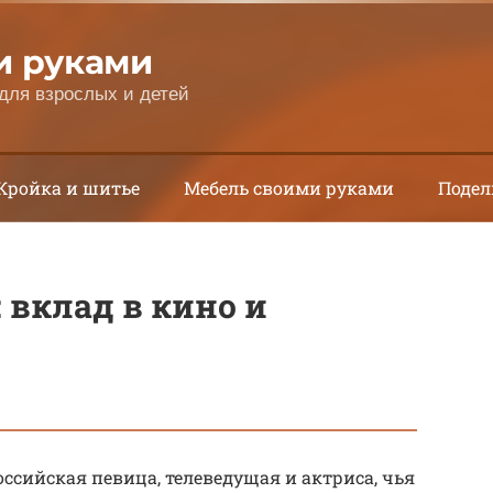
и руками
для взрослых и детей
Кройка и шитье
Мебель своими руками
Подел
 вклад в кино и
ссийская певица, телеведущая и актриса, чья