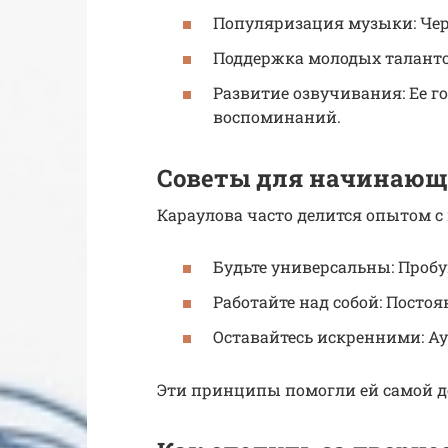
Популяризация музыки: Чер
Поддержка молодых таланто
Развитие озвучивания: Ее г
воспоминаний.
Советы для начинающ
Караулова часто делится опытом с
Будьте универсальны: Пробу
Работайте над собой: Посто
Оставайтесь искренними: Ау
Эти принципы помогли ей самой до