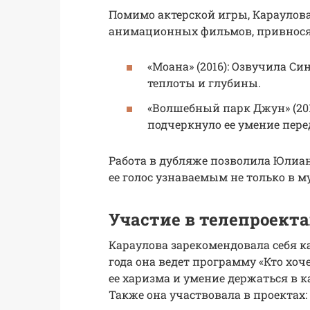
Помимо актерской игры, Караулова
анимационных фильмов, привнося 
«Моана» (2016): Озвучила Си
теплоты и глубины.
«Волшебный парк Джун» (201
подчеркнуло ее умение пере
Работа в дубляже позволила Юлиа
ее голос узнаваемым не только в м
Участие в телепроект
Караулова зарекомендовала себя ка
года она ведет программу «Кто хоч
ее харизма и умение держаться в 
Также она участвовала в проектах: