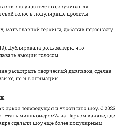
 активно участвует в озвучивании
свой голос в популярные проекты:
ну, мать главной героини, добавив персонажу
9): Дублировала роль матери, что
давать эмоции голосом.
нне расширить творческий диапазон, сделав
узыке, но и в анимации.
ах
к яркая телеведущая и участница шоу. С 2023
ет стать миллионером?» на Первом канале, где
кадре сделали шоу еще более популярным.