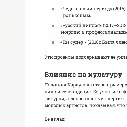
«Ледниковый период» (2016)
Траньковым.
«Русский ниндзя» (2017–2018
энергию и профессионализм
«Ты супер!» (2018): Была ч
Эти проекты подчеркивают ее уни
Влияние на культуру
Юлианна Караулова стала примером
кино и телевидение. Ее участие в 
фигурой, а искренность и энергия
молодых артистов, показывая, что
Ее вклад: