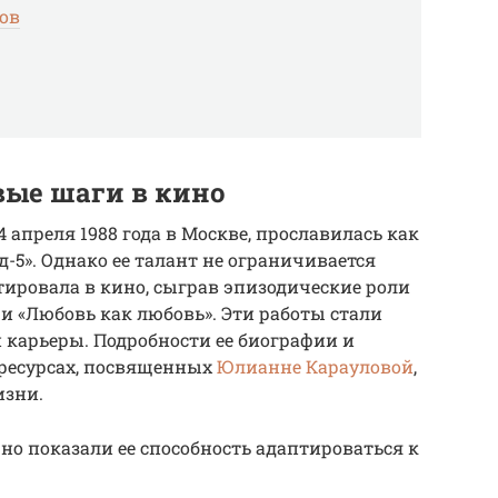
ов
вые шаги в кино
апреля 1988 года в Москве, прославилась как
-5». Однако ее талант не ограничивается
тировала в кино, сыграв эпизодические роли
» и «Любовь как любовь». Эти работы стали
й карьеры. Подробности ее биографии и
 ресурсах, посвященных
Юлианне Карауловой
,
изни.
но показали ее способность адаптироваться к