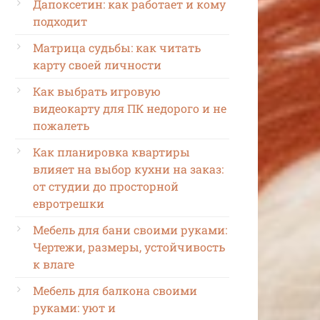
Дапоксетин: как работает и кому
подходит
Матрица судьбы: как читать
карту своей личности
Как выбрать игровую
видеокарту для ПК недорого и не
пожалеть
Как планировка квартиры
влияет на выбор кухни на заказ:
от студии до просторной
евротрешки
Мебель для бани своими руками:
Чертежи, размеры, устойчивость
к влаге
Мебель для балкона своими
руками: уют и