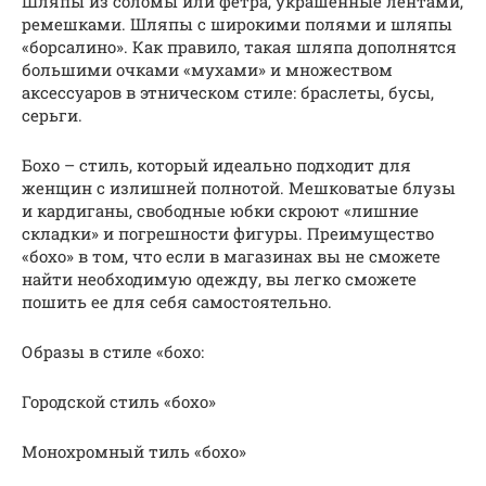
Шляпы из соломы или фетра, украшенные лентами,
ремешками. Шляпы с широкими полями и шляпы
«борсалино». Как правило, такая шляпа дополнятся
большими очками «мухами» и множеством
аксессуаров в этническом стиле: браслеты, бусы,
серьги.
Бохо – стиль, который идеально подходит для
женщин с излишней полнотой. Мешковатые блузы
и кардиганы, свободные юбки скроют «лишние
складки» и погрешности фигуры. Преимущество
«бохо» в том, что если в магазинах вы не сможете
найти необходимую одежду, вы легко сможете
пошить ее для себя самостоятельно.
Образы в стиле «бохо:
Городской стиль «бохо»
Монохромный тиль «бохо»