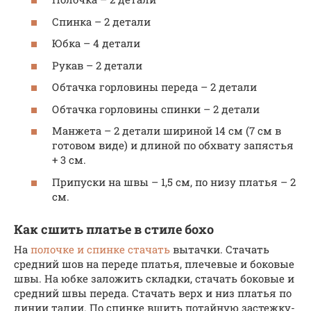
Спинка – 2 детали
Юбка – 4 детали
Рукав – 2 детали
Обтачка горловины переда – 2 детали
Обтачка горловины спинки – 2 детали
Манжета – 2 детали шириной 14 см (7 см в
готовом виде) и длиной по обхвату запястья
+ 3 см.
Припуски на швы – 1,5 см, по низу платья – 2
см.
Как сшить платье в стиле бохо
На
полочке и спинке стачать
вытачки. Стачать
средний шов на переде платья, плечевые и боковые
швы. На юбке заложить складки, стачать боковые и
средний швы переда. Стачать верх и низ платья по
линии талии. По спинке вшить потайную застежку-