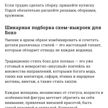
Если трудно сделать сборку, пришейте кулиску.
Подол обязательно расшейте рюшами, оборками,
кружевом.
Шикарная подборка схем-выкроек для
Бохо
Умение в одном образе комбинировать и сочетать
детали различных стилей — это настоящий талант,
которым обладает отнюдь не каждая модница.
Традиционно стиль бохо для полных — это уже
готовый и невероятно «вкусный» коктейль из
множества направлений, которыми богата мода,
таких как милитари, сафари, этника и народные
мотивы, винтаж, а также стиль хиппи.
Каждая женщина, независимо от статуса, возраста и
особенностей фигуры мечтает обратить на себя
внимание, привлекая внешней красотой, быть
самой красивой и стильной. Богемный,