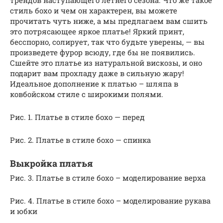
трендов наступающего летнего сезона. Что же такое
стиль бохо и чем он характерен, вы можете
прочитать чуть ниже, а мы предлагаем вам сшить
это потрясающее яркое платье! Яркий принт,
бесспорно, солирует, так что будьте уверены, — вы
произведете фурор всюду, где бы не появились.
Сшейте это платье из натуральной вискозы, и оно
подарит вам прохладу даже в сильную жару!
Идеальное дополнение к платью – шляпа в
ковбойском стиле с широкими полями.
Рис. 1. Платье в стиле бохо — перед
Рис. 2. Платье в стиле бохо — спинка
Выкройка платья
Рис. 3. Платье в стиле бохо – моделирование верха
Рис. 4. Платье в стиле бохо – моделирование рукава
и юбки