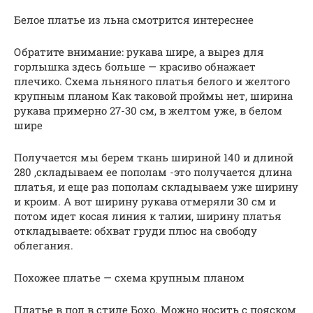
Белое платье из льна смотрится интереснее
Обратите внимание: рукава шире, а вырез для
горлышка здесь больше — красиво обнажает
плечико. Схема льняного платья белого и желтого
крупным планом Как таковой проймы нет, ширина
рукава примерно 27-30 см, в желтом уже, в белом
шире
Получается мы берем ткань шириной 140 и длиной
280 ,складываем ее пополам -это получается длина
платья, и еще раз пополам складываем уже ширину
и кроим. А вот ширину рукава отмеряли 30 см и
потом идет косая линия к талии, ширину платья
откладываете: обхват груди плюс на свободу
облегания.
Похожее платье — схема крупным планом
Платье в пол в стиле Бохо. Можно носить с пояском