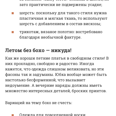
зато практически не подвержены усадке;
шерсть: поскольку для такого стиля нужна
пластичная и мягкая ткань, то используют
шерсть с добавлением в состав вискозы;
трикотаж, вязаное полотно: востребовано
благодаря необычной фактуре.
Летом без бохо — никуда!
Как же хороши летние платья в свободном стиле! В
них прохладно, свободно и радостно. Иногда
кажется, что одежда слишком великовата, но эти
фасоны так и задуманы. Юбка вообще может быть
настолько бесформенной, что вызывает
недоумение. А вечерние наряды должны иметь
множество интересных деталей, броских принтов.
Вариаций на тему бохо не счесть:
Одежда для повседневной носки.