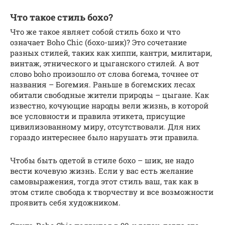
Что такое стиль бохо?
Что же такое являет собой стиль бохо и что
означает Boho Chic (бохо-шик)? Это сочетание
разных стилей, таких как хиппи, кантри, милитари,
винтаж, этнического и цыганского стилей. А вот
слово boho произошло от слова богема, точнее от
названия – Богемия. Раньше в богемских лесах
обитали свободные жители природы – цыгане. Как
известно, кочующие народы вели жизнь, в которой
все условности и правила этикета, присущие
цивилизованному миру, отсутствовали. Для них
гораздо интереснее было нарушать эти правила.
Чтобы быть одетой в стиле бохо – шик, не надо
вести кочевую жизнь. Если у вас есть желание
самовыражения, тогда этот стиль ваш, так как в
этом стиле свобода к творчеству и все возможности
проявить себя художником.