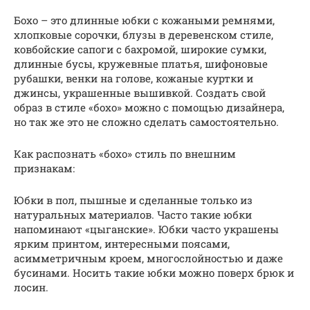
Бохо – это длинные юбки с кожаными ремнями,
хлопковые сорочки, блузы в деревенском стиле,
ковбойские сапоги с бахромой, широкие сумки,
длинные бусы, кружевные платья, шифоновые
рубашки, венки на голове, кожаные куртки и
джинсы, украшенные вышивкой. Создать свой
образ в стиле «бохо» можно с помощью дизайнера,
но так же это не сложно сделать самостоятельно.
Как распознать «бохо» стиль по внешним
признакам:
Юбки в пол, пышные и сделанные только из
натуральных материалов. Часто такие юбки
напоминают «цыганские». Юбки часто украшены
ярким принтом, интересными поясами,
асимметричным кроем, многослойностью и даже
бусинами. Носить такие юбки можно поверх брюк и
лосин.