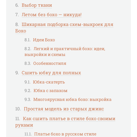
Выбор ткани
Летом без бохо — никуда!
Шикарная подборка схем-выкроек для
Бохо
Идеи Бохо
Легкий и практичный бохо: идеи,
выкройки и схемы
Особенностиля
Сшить юбку для полных
Юбка-скатерть
Юбка с запахом
Многоярусная юбка бохо: выкройка
Простая модель из старых джинс
Как сшить платье в стиле бохо своими
руками
Платье бохо в русском стиле