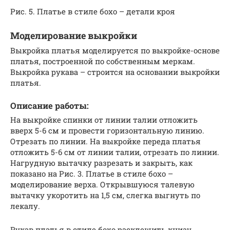
Рис. 5. Платье в стиле бохо – детали кроя
Моделирование выкройки
Выкройка платья моделируется по выкройке-основе
платья, построенной по собственным меркам.
Выкройка рукава – строится на основании выкройки
платья.
Описание работы:
На выкройке спинки от линии талии отложить
вверх 5-6 см и провести горизонтальную линию.
Отрезать по линии. На выкройке переда платья
отложить 5-6 см от линии талии, отрезать по линии.
Нагрудную вытачку разрезать и закрыть, как
показано на Рис. 3. Платье в стиле бохо –
моделирование верха. Открывшуюся талевую
вытачку укоротить на 1,5 см, слегка выгнуть по
лекалу.
Рукав платья в стиле бохо расклешить книзу,