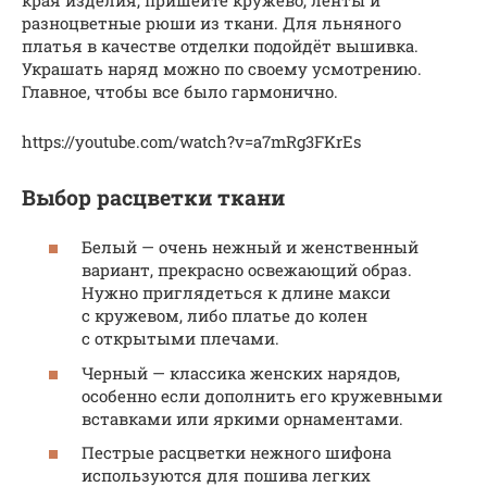
края изделия, пришейте кружево, ленты и
разноцветные рюши из ткани. Для льняного
платья в качестве отделки подойдёт вышивка.
Украшать наряд можно по своему усмотрению.
Главное, чтобы все было гармонично.
https://youtube.com/watch?v=a7mRg3FKrEs
Выбор расцветки ткани
Белый — очень нежный и женственный
вариант, прекрасно освежающий образ.
Нужно приглядеться к длине макси
с кружевом, либо платье до колен
с открытыми плечами.
Черный — классика женских нарядов,
особенно если дополнить его кружевными
вставками или яркими орнаментами.
Пестрые расцветки нежного шифона
используются для пошива легких