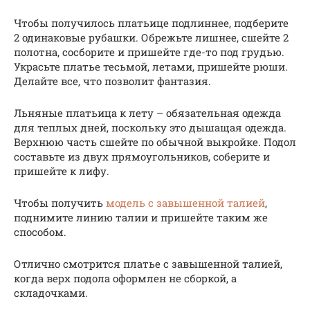
Чтобы получилось платьице подлиннее, подберите
2 одинаковые рубашки. Обрежьте лишнее, сшейте 2
полотна, сосборите и пришейте где-то под грудью.
Украсьте платье тесьмой, летами, пришейте рюши.
Делайте все, что позволит фантазия.
Льняные платьица к лету – обязательная одежда
для теплых дней, поскольку это дышащая одежда.
Верхнюю часть сшейте по обычной выкройке. Подол
составьте из двух прямоугольников, соберите и
пришейте к лифу.
Чтобы получить
модель с завышенной талией
,
поднимите линию талии и пришейте таким же
способом.
Отлично смотрится платье с завышенной талией,
когда верх подола оформлен не сборкой, а
складочками.