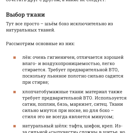
Выбор ткани
Тут все просто – шьём бохо исключительно из
натуральных тканей.
Рассмотрим основные из них:
лён: очень гигиеничен, отличается хорошей
влаго- и воздухопроницаемостью, легко
стирается. Требует предварительной ВТО,
поскольку льняное полотно сильно садится
при стирке;
хлопчатобумажные ткани: материал также
требует предварительной ВТО. Используется
сатин, поплин, бязь, маркизет, ситец. Ткани
сильно мнутся при носке, но для бохо –
стиля это не всегда является минусом;
натуральный шёлк: тафта, шифон, креп. Из-
за сильной «сыпучести» сложны в шитье, но