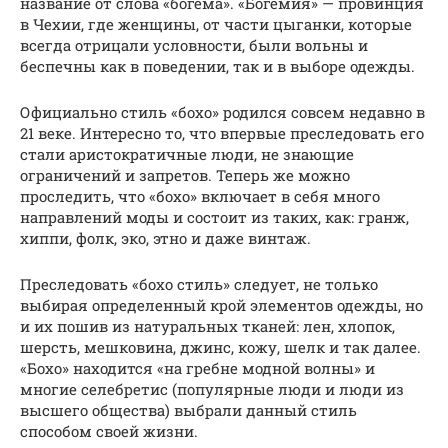
название от слова «богема». «Богемия» — провинция
в Чехии, где женщины, от части цыганки, которые
всегда отрицали условности, были вольны и
беспечны как в поведении, так и в выборе одежды.
Официально стиль «бохо» родился совсем недавно в
21 веке. Интересно то, что впервые преследовать его
стали аристократичные люди, не знающие
ограничений и запретов. Теперь же можно
проследить, что «бохо» включает в себя много
направлений моды и состоит из таких, как: гранж,
хиппи, фолк, эко, этно и даже винтаж.
Преследовать «бохо стиль» следует, не только
выбирая определенный крой элементов одежды, но
и их пошив из натуральных тканей: лен, хлопок,
шерсть, мешковина, джинс, кожу, шелк и так далее.
«Бохо» находится «на гребне модной волны» и
многие селебретис (популярные люди и люди из
высшего общества) выбрали данный стиль
способом своей жизни.