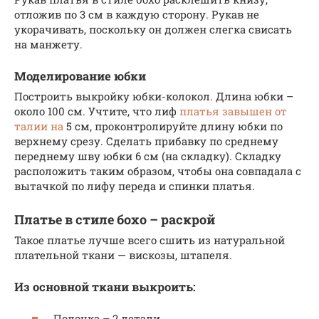
отложив по 3 см в каждую сторону. Рукав не
укорачивать, поскольку он должен слегка свисать
на манжету.
Моделирование юбки
Построить выкройку юбки-колокол. Длина юбки –
около 100 см. Учтите, что лиф
платья завышен от
талии на
5 см, проконтролируйте длину юбки по
верхнему срезу. Сделать прибавку по среднему
переднему шву юбки 6 см (на складку). Складку
расположить таким образом, чтобы она совпадала с
вытачкой по лифу переда и спинки платья.
Платье в стиле бохо – раскрой
Такое платье лучше всего сшить из натуральной
плательной ткани — вискозы, штапеля.
Из основной ткани выкроить:
Полочка – 2 детали