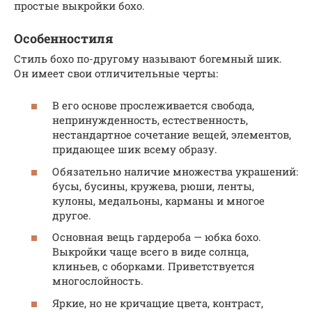
простые выкройки бохо.
Особенностиля
Стиль бохо по-другому называют богемный шик.
Он имеет свои отличительные черты:
В его основе прослеживается свобода,
непринужденность, естественность,
нестандартное сочетание вещей, элементов,
придающее шик всему образу.
Обязательно наличие множества украшений:
бусы, бусины, кружева, рюши, ленты,
кулоны, медальоны, карманы и многое
другое.
Основная вещь гардероба — юбка бохо.
Выкройки чаще всего в виде солнца,
клиньев, с оборками. Приветствуется
многослойность.
Яркие, но не кричащие цвета, контраст,