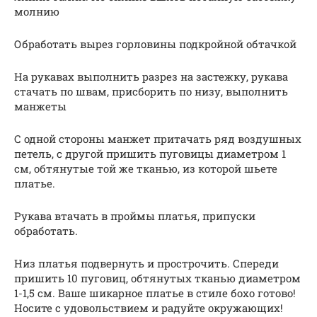
молнию
Обработать вырез горловины подкройной обтачкой
На рукавах выполнить разрез на застежку, рукава
стачать по швам, присборить по низу, выполнить
манжеты
С одной стороны манжет притачать ряд воздушных
петель, с другой пришить пуговицы диаметром 1
см, обтянутые той же тканью, из которой шьете
платье.
Рукава втачать в проймы платья, припуски
обработать.
Низ платья подвернуть и прострочить. Спереди
пришить 10 пуговиц, обтянутых тканью диаметром
1-1,5 см. Ваше шикарное платье в стиле бохо готово!
Носите с удовольствием и радуйте окружающих!