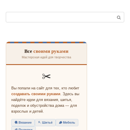
Поиск:
Все
своими руками
Мастерская идей для творчества
✂️
Вы попали на сайт для тех, кто любит
создавать своими руками
. Здесь вы
найдёте идеи для вязания, шитья,
поделок и обустройства дома — для
взрослых и детей.
🧶 Вязание
🪡 Шитьё
🪵 Мебель
🎨 Поделки