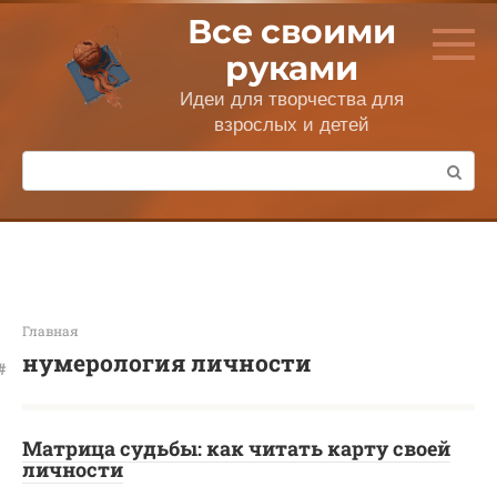
Перейти
Все своими
к
контенту
руками
Идеи для творчества для
взрослых и детей
Поиск:
Главная
нумерология личности
Матрица судьбы: как читать карту своей
личности