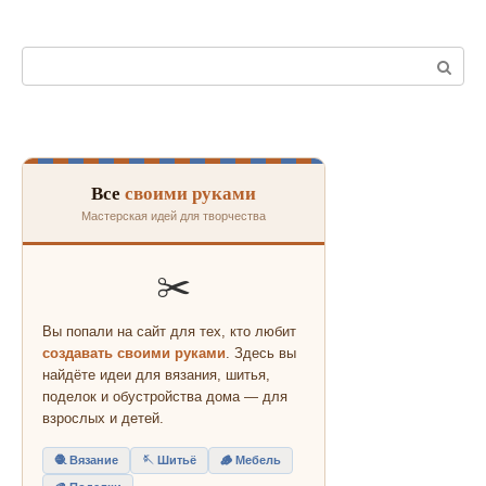
Поиск:
Все
своими руками
Мастерская идей для творчества
✂️
Вы попали на сайт для тех, кто любит
создавать своими руками
. Здесь вы
найдёте идеи для вязания, шитья,
поделок и обустройства дома — для
взрослых и детей.
🧶 Вязание
🪡 Шитьё
🪵 Мебель