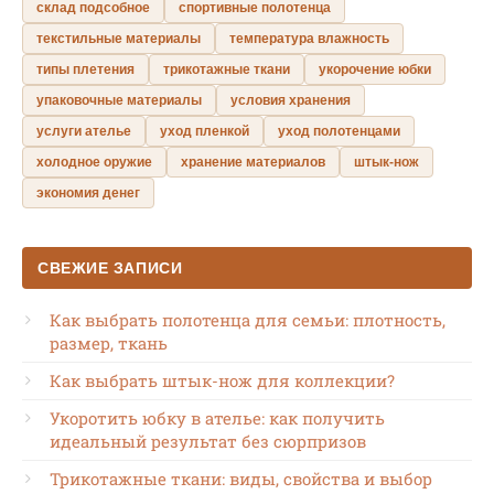
склад подсобное
спортивные полотенца
текстильные материалы
температура влажность
типы плетения
трикотажные ткани
укорочение юбки
упаковочные материалы
условия хранения
услуги ателье
уход пленкой
уход полотенцами
холодное оружие
хранение материалов
штык-нож
экономия денег
СВЕЖИЕ ЗАПИСИ
Как выбрать полотенца для семьи: плотность,
размер, ткань
Как выбрать штык-нож для коллекции?
Укоротить юбку в ателье: как получить
идеальный результат без сюрпризов
Трикотажные ткани: виды, свойства и выбор