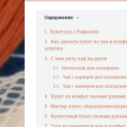
Содержание
Букет роз с Рафаэлло
Как сделать букет из чая и кон
шляпку
С чем пить чай на диете
Молокочай для похудения
Чай с корицей для похудения
Чай с имбирем для похудени
Букет из конфет своими рукам
Мастер-класс: сборкакомпозици
Фруктовый букет своими руками
Торт из пакетиков чая и конфет