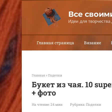
Перейти
к
Все своим
контенту
Идеи для творчества 
Главная страница
Вязание
Главная
»
Поделки
Букет из чая. 10 su
+ фото
На чтение:
24 мин
Рубрика:
Поделки