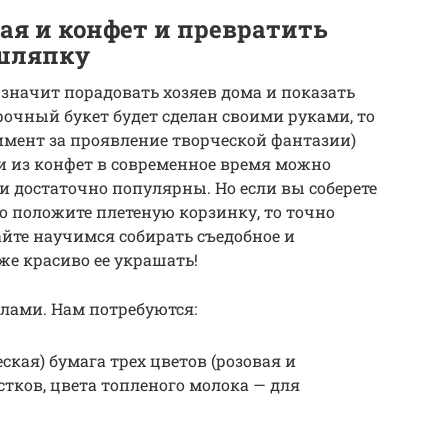
чая и конфет и превратить
 шляпку
 значит порадовать хозяев дома и показать
рочный букет будет сделан своими руками, то
имент за проявление творческой фантазии)
 из конфет в современное время можно
ни достаточно популярны. Но если вы соберете
его положите плетеную корзинку, то точно
йте научимся собирать съедобное и
кже красиво ее украшать!
лами. Нам потребуются:
кая) бумага трех цветов (розовая и
тков, цвета топленого молока — для