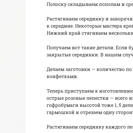
Полоску складываем пополам и срез
Растягиваем серединку и заворачи
к середине. Некоторые мастера креп
Нижний край стягиваем нескольк
Получаем вот такие детали. Если б
закрытые серединки. В нашем слу
Делаем заготовки — количество по
конфетками.
Теперь приступаем к изготовлению
острые розовые лепестки — всего и
гофробумаги высотой тоже 1, 5 дел
гармошкой и отрезаем одну сторон
Растягиваем серединку каждого леп