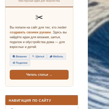
Мастерская идей для творчества
✂️
Вы попали на сайт для тех, кто любит
создавать своими руками
. Здесь вы
найдёте идеи для вязания, шитья,
поделок и обустройства дома — для
взрослых и детей.
🧶 Вязание
🪡 Шитьё
🪵 Мебель
🎨 Поделки
Читать статьи →
НАВИГАЦИЯ ПО САЙТУ