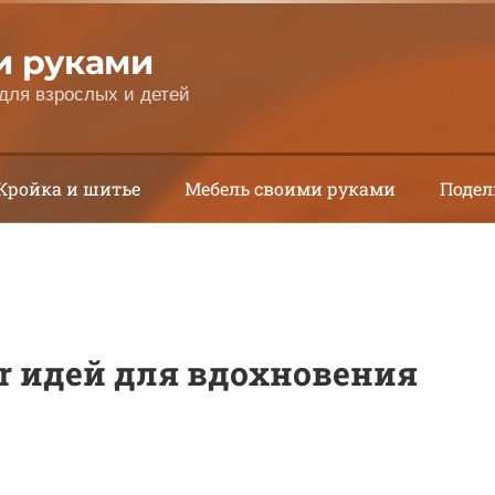
и руками
для взрослых и детей
Кройка и шитье
Мебель своими руками
Подел
per идей для вдохновения