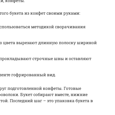
ки, конфеты.
ого букета из конфет своими руками:
оспользоваться методикой сворачивания
ого цвета вырезают длинную полоску шириной
 прокладывают строчные швы и оставляют
 ленте гофрированный вид.
руг подготовленной конфеты. Готовые
роволоки. Букет собирают вместе, нижние
ой. Последний шаг – это упаковка букета в