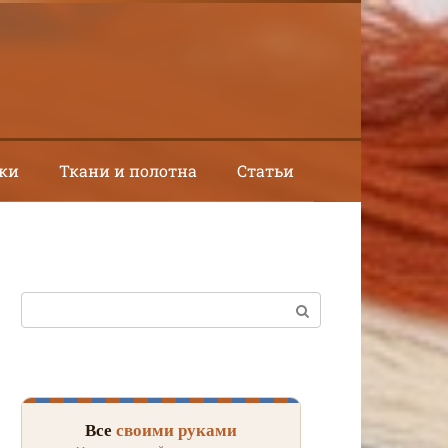
ки
Ткани и полотна
Статьи
Поиск:
Все
своими руками