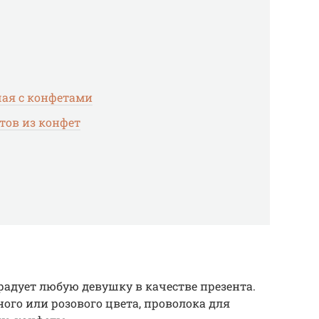
чая с конфетами
тов из конфет
адует любую девушку в качестве презента.
ого или розового цвета, проволока для