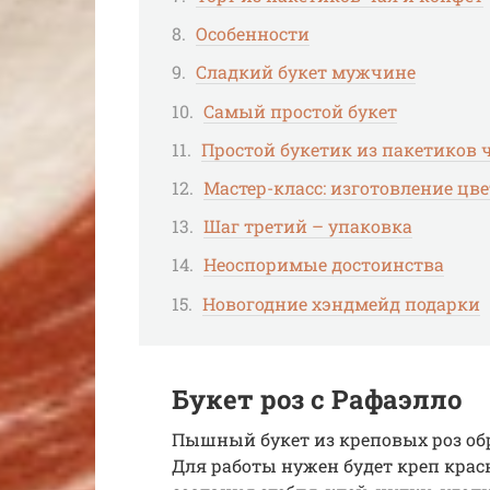
Особенности
Сладкий букет мужчине
Самый простой букет
Простой букетик из пакетиков 
Мастер-класс: изготовление цве
Шаг третий – упаковка
Неоспоримые достоинства
Новогодние хэндмейд подарки
Букет роз с Рафаэлло
Пышный букет из креповых роз обр
Для работы нужен будет креп красн