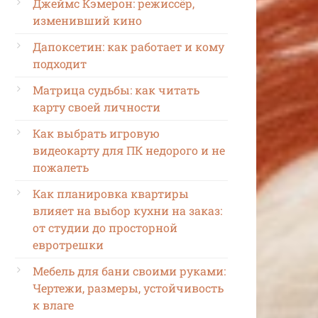
Джеймс Кэмерон: режиссёр,
изменивший кино
Дапоксетин: как работает и кому
подходит
Матрица судьбы: как читать
карту своей личности
Как выбрать игровую
видеокарту для ПК недорого и не
пожалеть
Как планировка квартиры
влияет на выбор кухни на заказ:
от студии до просторной
евротрешки
Мебель для бани своими руками:
Чертежи, размеры, устойчивость
к влаге