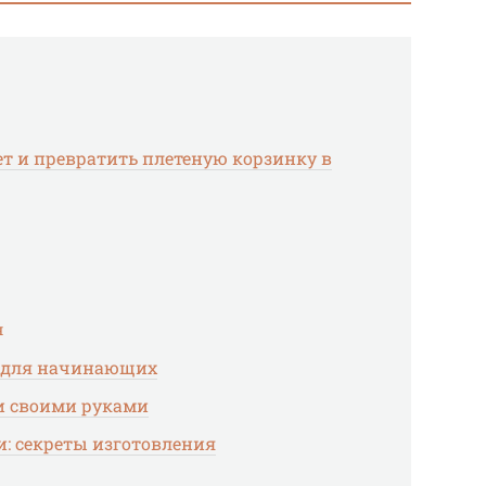
фет и превратить плетеную корзинку в
я
и для начинающих
и своими руками
: секреты изготовления