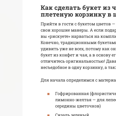
Как сделать букет из 
плетеную корзинку в
Прийти в гости с букетом цветов —
свои хорошие манеры. А если пода
вы «рискуете» нарваться на компл
Конечно, традиционными букетами
удивить уже не всех, потому как о
букет из конфет и чая, а в основу 
отличитесь оригинальностью! Дава
несъедобное в одну корзинку, а та
Для начала определимся с материа
Гофрированная (флористичес
лимонно-желтая — для лепес
середины цветочков)
Сизаль зеленый