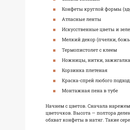
Конфеты круглой формы (зд
Атласные ленты
Искусственные цветы и зел
Мелкий декор (пчелки, божьи
Термопистолет с клеем
Ножницы, нитки, зажигалка
Корзинка плетеная
Краска-спрей любого подход
Монтажная пена в тубе
Начнем с цветов. Сначала нареже
цветочков. Высота — полтора делен
обхват конфеты в натяг. Такие сер