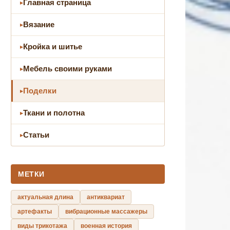
Главная страница
Вязание
Кройка и шитье
Мебель своими руками
Поделки
Ткани и полотна
Статьи
МЕТКИ
актуальная длина
антиквариат
артефакты
вибрационные массажеры
виды трикотажа
военная история