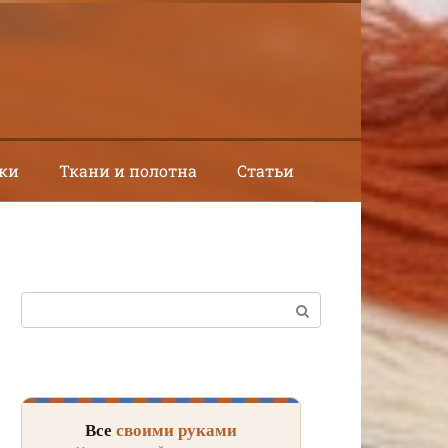
ки
Ткани и полотна
Статьи
Поиск:
Все
своими руками