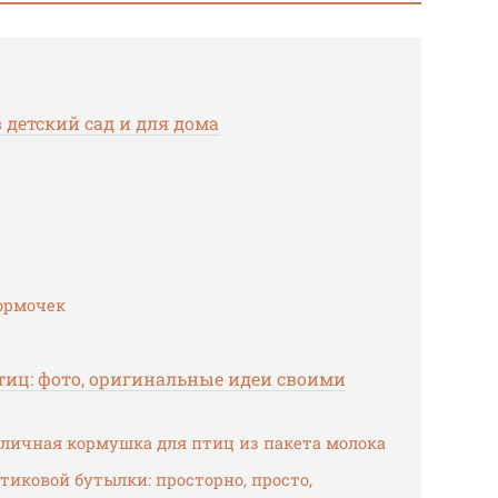
детский сад и для дома
ормочек
иц: фото, оригинальные идеи своими
тличная кормушка для птиц из пакета молока
тиковой бутылки: просторно, просто,