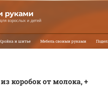
и руками
для взрослых и детей
Кройка и шитье
Мебель своими руками
Подел
з коробок от молока, +