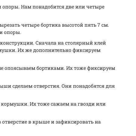
 опоры. Нам понадобится две или четыре
ырезать четыре бортика высотой пять 7 см.
и опоры.
 конструкции. Сначала на столярный клей
мушки. Их же дополнительно фиксируем
ме опоясываем бортиками. Их тоже фиксируем
ыши сделаем отверстия. Они понадобятся для
кормушки. Их тоже сажаем на гвозди или
 в отверстие в крыше и зафиксировать на