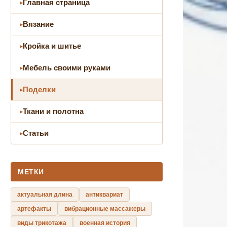
Главная страница
Вязание
Кройка и шитье
Мебель своими руками
Поделки
Ткани и полотна
Статьи
МЕТКИ
актуальная длина
антиквариат
артефакты
вибрационные массажеры
виды трикотажа
военная история