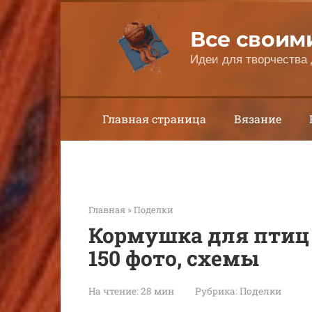
Перейти
к
Все своим
контенту
Идеи для творчества 
Главная страница
Вязание
Главная
»
Поделки
Кормушка для птиц и
150 фото, схемы
На чтение:
28 мин
Рубрика:
Поделки