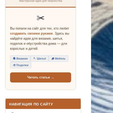
Мастерская идей для творчества
✂️
Вы попали на сайт для тех, кто любит
создавать своими руками
. Здесь вы
найдёте идеи для вязания, шитья,
поделок и обустройства дома — для
взрослых и детей.
🧶 Вязание
🪡 Шитьё
🪵 Мебель
🎨 Поделки
Читать статьи →
НАВИГАЦИЯ ПО САЙТУ