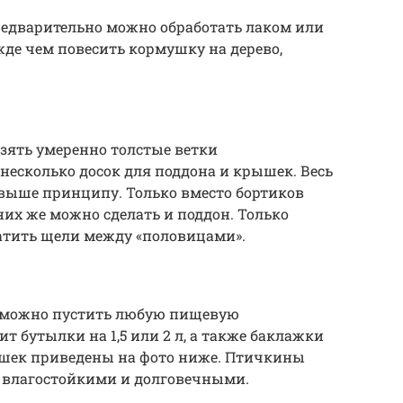
едварительно можно обработать лаком или
жде чем повесить кормушку на дерево,
взять умеренно толстые ветки
 несколько досок для поддона и крышек. Весь
выше принципу. Только вместо бортиков
 них же можно сделать и поддон. Только
атить щели между «половицами».
д можно пустить любую пищевую
т бутылки на 1,5 или 2 л, а также баклажки
мушек приведены на фото ниже. Птичкины
 влагостойкими и долговечными.