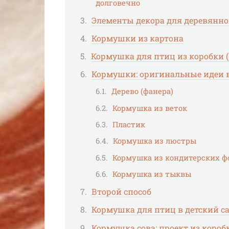
долговечно
Элементы декора для деревянн
Кормушки из картона
Кормушка для птиц из коробки (п
Кормушки: оригинальные идеи в
Дерево (фанера)
Кормушка из веток
Пластик
Кормушка из люстры
Кормушка из кондитерских ф
Кормушка из тыквы
Второй способ
Кормушка для птиц в детский са
Кормушка сова: проект из короб