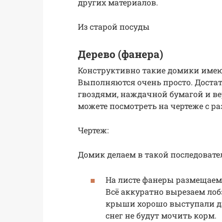
других материалов.
Из старой посуды
Дерево (фанера)
Конструктивно такие домики имею
Выполняются очень просто. Доста
гвоздями, наждачной бумагой и ве
можете посмотреть на чертеже с р
Чертеж:
Домик делаем в такой последовате
На листе фанеры размещаем
Всё аккуратно вырезаем лоб
крыши хорошо выступали да
снег не будут мочить корм.