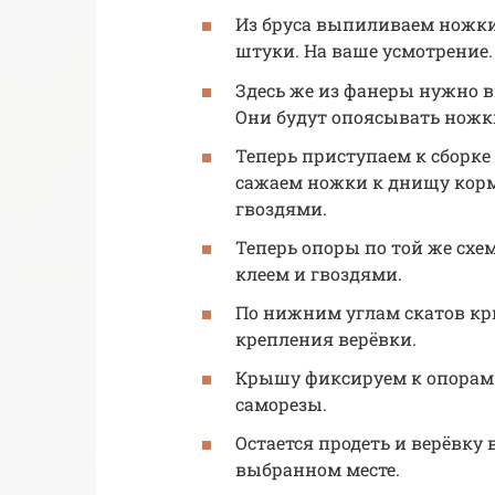
Из бруса выпиливаем ножки
штуки. На ваше усмотрение.
Здесь же из фанеры нужно в
Они будут опоясывать ножк
Теперь приступаем к сборке
сажаем ножки к днищу кор
гвоздями.
Теперь опоры по той же схе
клеем и гвоздями.
По нижним углам скатов кр
крепления верёвки.
Крышу фиксируем к опорам 
саморезы.
Остается продеть и верёвку
выбранном месте.