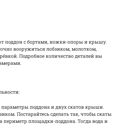
т поддон с бортами, ножки-опоры и крышу.
точно вооружиться лобзиком, молотком,
рёвкой. Подробное количество деталей вы
азмерами.
льности:
 параметры поддона и двух скатов крыши.
зиком. Постарайтесь сделать так, чтобы скаты
 периметр площадки-поддона. Тогда вода и