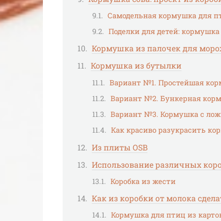
Самодельная кормушка для п
Поделки для детей: кормушка
Кормушка из палочек для моро
Кормушка из бутылки
Вариант №1. Простейшая ко
Вариант №2. Бункерная кор
Вариант №3. Кормушка с ло
Как красиво разукрасить ко
Из плиты OSB
Использование различных кор
Коробка из жести
Как из коробки от молока сдел
Кормушка для птиц из карто