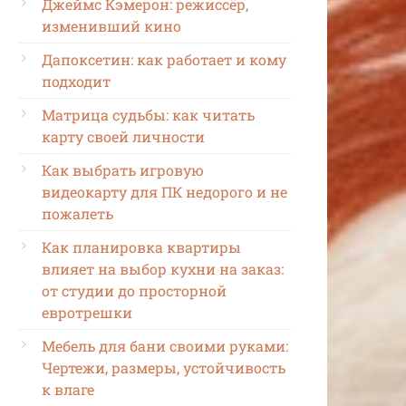
Джеймс Кэмерон: режиссёр,
изменивший кино
Дапоксетин: как работает и кому
подходит
Матрица судьбы: как читать
карту своей личности
Как выбрать игровую
видеокарту для ПК недорого и не
пожалеть
Как планировка квартиры
влияет на выбор кухни на заказ:
от студии до просторной
евротрешки
Мебель для бани своими руками:
Чертежи, размеры, устойчивость
к влаге