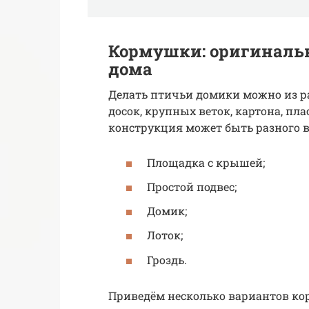
Кормушки: оригинальн
дома
Делать птичьи домики можно из р
досок, крупных веток, картона, пла
конструкция может быть разного в
Площадка с крышей;
Простой подвес;
Домик;
Лоток;
Гроздь.
Приведём несколько вариантов ко