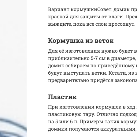
Вариант кормушкиСовет: домик пр
краской для защиты от влаги. Пре
выждите, пока все слои просохнут.
Кормушка из веток
Для её изготовления нужно будет 
приблизительно 5-7 см в диаметре,
домик собираем по приведённому 
будут выступать ветки. Кстати, из
предварительно придётся законоп
Пластик
При изготовлении кормушек в хо
пластиковую тару. Отлично подходи
на 5 или 6 л. Примеры таких кор
домики получаются аккуратными,