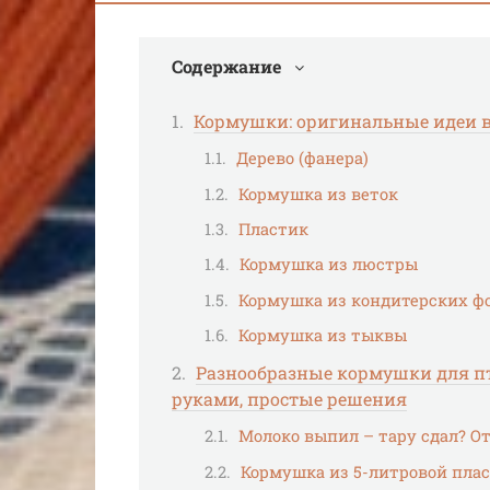
Содержание
Кормушки: оригинальные идеи в 
Дерево (фанера)
Кормушка из веток
Пластик
Кормушка из люстры
Кормушка из кондитерских ф
Кормушка из тыквы
Разнообразные кормушки для пт
руками, простые решения
Молоко выпил – тару сдал? О
Кормушка из 5-литровой плас