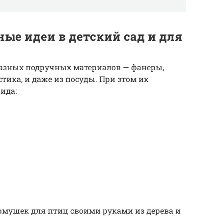
ые идеи в детский сад и для
азных подручных материалов — фанеры,
стика, и даже из посуды. При этом их
ида:
рмушек для птиц своими руками из дерева и