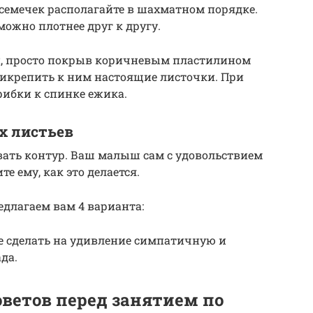
 семечек располагайте в шахматном порядке.
можно плотнее друг к другу.
ей, просто покрыв коричневым пластилином
икрепить к ним настоящие листочки. При
ибки к спинке ежика.
х листьев
овать контур. Ваш малыш сам с удовольствием
е ему, как это делается.
едлагаем вам 4 варианта:
е сделать на удивление симпатичную и
да.
оветов перед занятием по