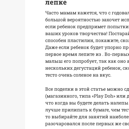
лепке
Часто мамам кажется, что с годова
большой вероятностью захочет исп
если ребенок предпримет попытки е
ваших уроков творчества! Постара
способен пластилин, покажите, ско
Даже если ребенок будет упорно пр
первое время лепите из . Во-первы
малыш его попробует, так как оно 
нескольких дегустаций ребенок, скор
тесто очень соленое на вкус.
Все поделки в этой статье можно сд
(магазинного, типа «Play Doh» или 
что когда вы будете делать налепы
лучше прилипать к бумаге, чем тес
то выбирайте для занятий наибол
разочаровался после первых же св