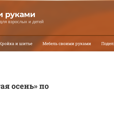
и руками
для взрослых и детей
Кройка и шитье
Мебель своими руками
Подел
ая осень» по