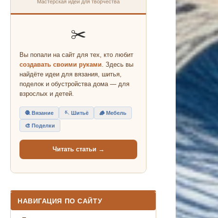
Мастерская идей для творчества
✂️
Вы попали на сайт для тех, кто любит
создавать своими руками
. Здесь вы
найдёте идеи для вязания, шитья,
поделок и обустройства дома — для
взрослых и детей.
🧶 Вязание
🪡 Шитьё
🪵 Мебель
🎨 Поделки
Читать статьи →
НАВИГАЦИЯ ПО САЙТУ