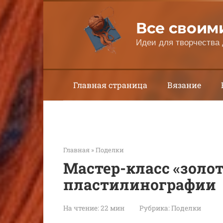
Перейти
к
Все своим
контенту
Идеи для творчества 
Главная страница
Вязание
Главная
»
Поделки
Мастер-класс «золот
пластилинографии
На чтение:
22 мин
Рубрика:
Поделки