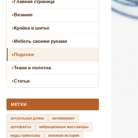
Главная страница
Вязание
Кройка и шитье
Мебель своими руками
Поделки
Ткани и полотна
Статьи
МЕТКИ
актуальная длина
антиквариат
артефакты
вибрационные массажеры
виды трикотажа
военная история