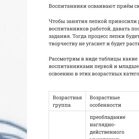
Воспитанники осваивают приём с
Чтобы занятия лепкой приносили р
воспитанников работой, давать п
задания. Тогда процесс лепки буде
творчеству не угаснет и будет рас
Рассмотрим в виде таблицы какие 
воспитанниками первой и младшей
освоению в этих возрастных катег
Возрастная
Возрастные
группа
особенности
преобладание
наглядно-
действенного