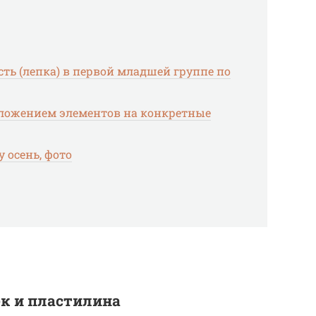
ть (лепка) в первой младшей группе по
оложением элементов на конкретные
 осень, фото
к и пластилина