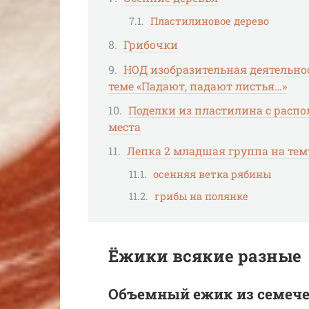
Пластилиновое дерево
Грибочки
НОД изобразительная деятельнос
теме «Падают, падают листья…»
Поделки из пластилина с расп
места
Лепка 2 младшая группа на тему
осенняя ветка рябины
грибы на полянке
Ёжики всякие разные
Объемный ежик из семече