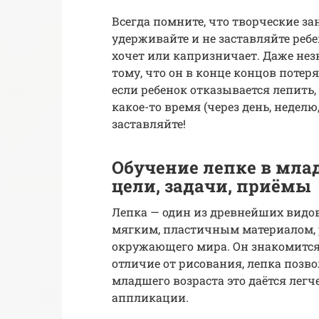
Всегда помните, что творческие за
удерживайте и не заставляйте ребе
хочет или капризничает. Даже не
тому, что он в конце концов потеря
если ребенок отказывается лепить,
какое-то время (через день, неделю,
заставляйте!
Обучение лепке в млад
цели, задачи, приёмы
Лепка — один из древнейших видов
мягким, пластичным материалом, 
окружающего мира. Он знакомится 
отличие от рисования, лепка позво
младшего возраста это даётся лег
аппликации.