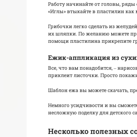
Работу начинайте от головы, ряды
«Иглы» втыкайте в пластилин как 
Грибочки легко сделать из желуд
их шляпки. По желанию можете пр
помощи пластилина прикрепите гр
Ежик-аппликация из сухи
Все, что вам понадобится, ‒ нарис
приклеит листочки. Просто покажит
Шаблон ежа вы можете скачать, пр
Немного усидчивости и вы сможет
несложную поделку для детского са
Несколько полезных с