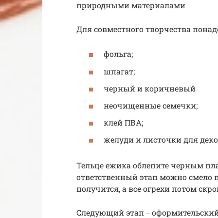
природными материалами
Для совместного творчества понад
фольга;
шпагат;
черный и коричневый
неочищенные семечки;
клей ПВА;
желуди и листочки для деко
Тельце ежика облепите черным пл
ответственный этап можно смело п
получится, а все огрехи потом скро
Следующий этап ‒ оформительский.