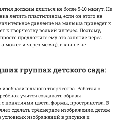
нятия должны длиться не более 5-10 минут. Не
нка лепить пластилином, если он этого не
значительное давление на малыша приведет к
ет к творчеству всякий интерес. Поэтому,
 просто предложите ему это занятие через
 а может и через месяц), главное не
ших группах детского сада:
 изобразительного творчества. Работая с
ребёнок учится создавать образы
с понятиями цвета, формы, пространства. В
ляет сделать трёхмерное изображение, детям
че условных изображений в рисунке и