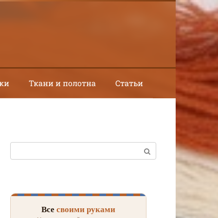
ки
Ткани и полотна
Статьи
Поиск:
Все
своими руками