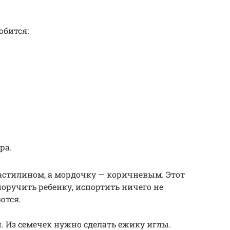
обится:
ра.
астилином, а мордочку — коричневым. Этот
оручить ребенку, испортить ничего не
ются.
 Из семечек нужно сделать ежику иглы.