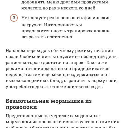
дополнять меню другими продуктами
желательно раз в несколько дней.
Не следует резко повышать физические
нагрузки. Интенсивность и
продолжительность тренировок должна
возрастать постепенно.
Началом перехода к обычному режиму питания
после Любимой диеты служит ее последний день,
рацион которого достаточно широк. Такого же
режима питания желательно придерживаться
неделю, а затем еще месяц воздерживаться от
высококалорийных блюд, ограничить норму соли,
употреблять достаточное количество воды.
Безмотыльная мормышка из
проволоки
Представленные на чертеже самодельные
мормышки из проволоки используются на зимних
рыбалках в безмотыльном варианте ловли рыбы.