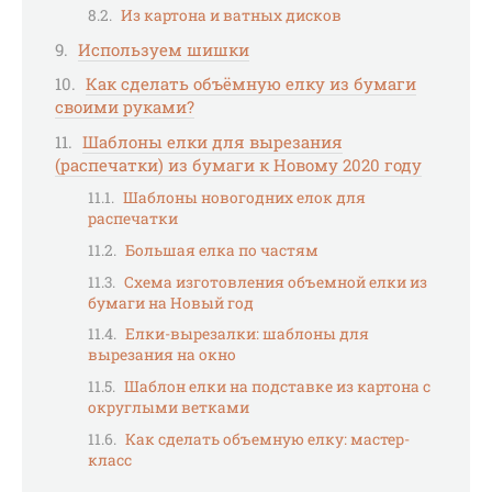
Из картона и ватных дисков
Используем шишки
Как сделать объёмную елку из бумаги
своими руками?
Шаблоны елки для вырезания
(распечатки) из бумаги к Новому 2020 году
Шаблоны новогодних елок для
распечатки
Большая елка по частям
Схема изготовления объемной елки из
бумаги на Новый год
Елки-вырезалки: шаблоны для
вырезания на окно
Шаблон елки на подставке из картона с
округлыми ветками
Как сделать объемную елку: мастер-
класс