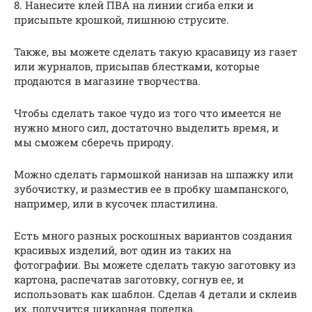
8. Нанесите клей ПВА на линии сгиба елки и
присыпьте крошкой, лишнюю струсите.
Также, вы можете сделать такую красавицу из газет
или журналов, присыпав блестками, которые
продаются в магазине творчества.
Чтобы сделать такое чудо из того что имеется не
нужно много сил, достаточно выделить время, и
мы сможем сберечь природу.
Можно сделать гармошкой нанизав на шпажку или
зубочистку, и разместив ее в пробку шампанского,
например, или в кусочек пластилина.
Есть много разных роскошных вариантов создания
красивых изделий, вот один из таких на
фотографии. Вы можете сделать такую заготовку из
картона, распечатав заготовку, согнув ее, и
использовать как шаблон. Сделав 4 детали и склеив
их, получится шикарная поделка.