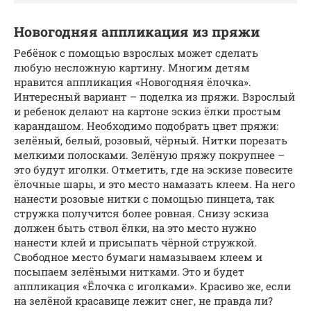
Новогодняя аппликация из пряжи
Ребёнок с помощью взрослых может сделать
любую несложную картину. Многим детям
нравится аппликация «Новогодняя ёлочка».
Интересный вариант – поделка из пряжи. Взрослый
и ребенок делают на картоне эскиз ёлки простым
карандашом. Необходимо подобрать цвет пряжи:
зелёный, белый, розовый, чёрный. Нитки порезать
мелкими полосками. Зелёную пряжу покрупнее –
это будут иголки. Отметить, где на эскизе повесите
ёлочные шары, и это место намазать клеем. На него
нанести розовые нитки с помощью пинцета, так
стружка получится более ровная. Снизу эскиза
должен быть ствол ёлки, на это место нужно
нанести клей и присыпать чёрной стружкой.
Свободное место бумаги намазываем клеем и
посыпаем зелёными нитками. Это и будет
аппликация «Ёлочка с иголками». Красиво же, если
на зелёной красавице лежит снег, не правда ли?