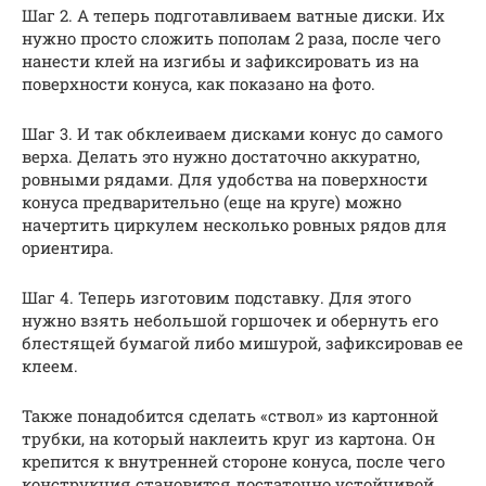
Шаг 2. А теперь подготавливаем ватные диски. Их
нужно просто сложить пополам 2 раза, после чего
нанести клей на изгибы и зафиксировать из на
поверхности конуса, как показано на фото.
Шаг 3. И так обклеиваем дисками конус до самого
верха. Делать это нужно достаточно аккуратно,
ровными рядами. Для удобства на поверхности
конуса предварительно (еще на круге) можно
начертить циркулем несколько ровных рядов для
ориентира.
Шаг 4. Теперь изготовим подставку. Для этого
нужно взять небольшой горшочек и обернуть его
блестящей бумагой либо мишурой, зафиксировав ее
клеем.
Также понадобится сделать «ствол» из картонной
трубки, на который наклеить круг из картона. Он
крепится к внутренней стороне конуса, после чего
конструкция становится достаточно устойчивой.