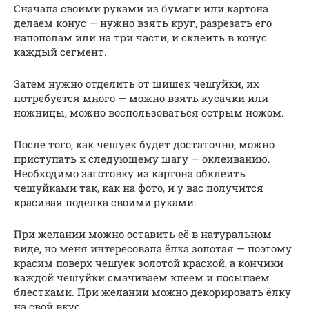
Сначала своими руками из бумаги или картона
делаем конус — нужно взять круг, разрезать его
напополам или на три части, и склеить в конус
каждый сегмент.
Затем нужно отделить от шишек чешуйки, их
потребуется много — можно взять кусачки или
ножницы, можно воспользоваться острым ножом.
После того, как чешуек будет достаточно, можно
приступать к следующему шагу — оклеиванию.
Необходимо заготовку из картона обклеить
чешуйками так, как на фото, и у вас получится
красивая поделка своими руками.
При желании можно оставить её в натуральном
виде, но меня интересовала ёлка золотая — поэтому
красим поверх чешуек золотой краской, а кончики
каждой чешуйки смачиваем клеем и посыпаем
блестками. При желании можно декорировать ёлку
на свой вкус.