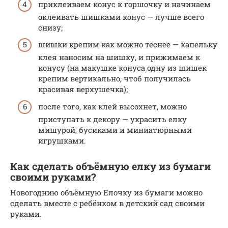
приклеиваем конус к горшочку и начинаем
оклеивать шишками конус — лучше всего
снизу;
шишки крепим как можно теснее — капельку
клея наносим на шишку, и прижимаем к
конусу (на макушке конуса одну из шишек
крепим вертикально, чтоб получилась
красивая верхушечка);
после того, как клей высохнет, можно
приступать к декору — украсить елку
мишурой, бусиками и миниатюрными
игрушками.
Как сделать объёмную елку из бумаги
своими руками?
Новогоднию объёмную Елочку из бумаги можно
сделать вместе с ребёнком в детский сад своими
руками.