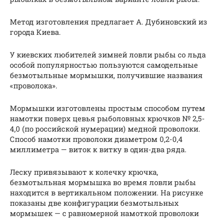
Метод изготовления предлагает А. Дубиновский из
города Киева.
У киевских любителей зимней ловли рыбы со льда
особой популярностью пользуются самодельные
безмотыльные мормышки, получившие названия
«проволока».
Мормышки изготовлены простым способом путем
намотки поверх цевья рыболовных крючков № 2,5-
4,0 (по российской нумерации) медной проволоки.
Способ намотки проволоки диаметром 0,2-0,4
миллиметра — виток к витку в один-два ряда.
Леску привязывают к колечку крючка,
безмотыльная мормышка во время ловли рыбы
находится в вертикальном положении. На рисунке
показаны две конфигурации безмотыльных
мормышек — с равномерной намоткой проволоки