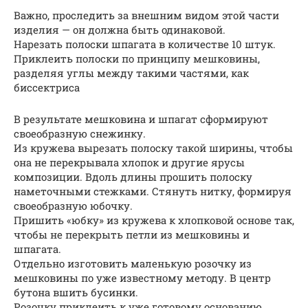
Важно, проследить за внешним видом этой части
изделия — он должна быть одинаковой.
Нарезать полоски шпагата в количестве 10 штук.
Приклеить полоски по принципу мешковины,
разделяя углы между такими частями, как
биссектриса
В результате мешковина и шпагат сформируют
своеобразную снежинку.
Из кружева вырезать полоску такой ширины, чтобы
она не перекрывала хлопок и другие ярусы
композиции. Вдоль длины прошить полоску
наметочными стежками. Стянуть нитку, формируя
своеобразную юбочку.
Пришить «юбку» из кружева к хлопковой основе так,
чтобы не перекрыть петли из мешковины и
шпагата.
Отдельно изготовить маленькую розочку из
мешковины по уже известному методу. В центр
бутона вшить бусинки.
Розочку приклеить к уже готовому основанию.