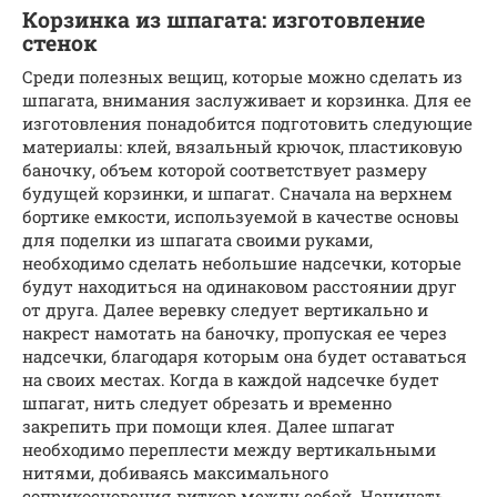
Корзинка из шпагата: изготовление
стенок
Среди полезных вещиц, которые можно сделать из
шпагата, внимания заслуживает и корзинка. Для ее
изготовления понадобится подготовить следующие
материалы: клей, вязальный крючок, пластиковую
баночку, объем которой соответствует размеру
будущей корзинки, и шпагат. Сначала на верхнем
бортике емкости, используемой в качестве основы
для поделки из шпагата своими руками,
необходимо сделать небольшие надсечки, которые
будут находиться на одинаковом расстоянии друг
от друга. Далее веревку следует вертикально и
накрест намотать на баночку, пропуская ее через
надсечки, благодаря которым она будет оставаться
на своих местах. Когда в каждой надсечке будет
шпагат, нить следует обрезать и временно
закрепить при помощи клея. Далее шпагат
необходимо переплести между вертикальными
нитями, добиваясь максимального
соприкосновения витков между собой. Начинать