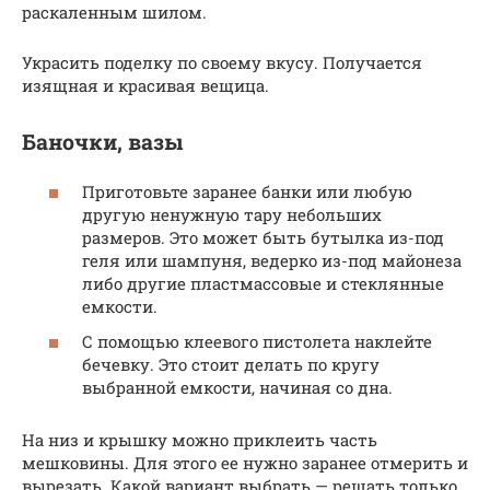
раскаленным шилом.
Украсить поделку по своему вкусу. Получается
изящная и красивая вещица.
Баночки, вазы
Приготовьте заранее банки или любую
другую ненужную тару небольших
размеров. Это может быть бутылка из-под
геля или шампуня, ведерко из-под майонеза
либо другие пластмассовые и стеклянные
емкости.
С помощью клеевого пистолета наклейте
бечевку. Это стоит делать по кругу
выбранной емкости, начиная со дна.
На низ и крышку можно приклеить часть
мешковины. Для этого ее нужно заранее отмерить и
вырезать. Какой вариант выбрать — решать только