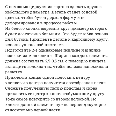
С помощью циркуля из картона сделать кружок
небольшого диаметра. Деталь станет основой
цветка, чтобы бутон держал форму и не
деформировался в процессе работы.
Из белого хлопка вырезать круг, диаметр которого
будет достаточно большим. Это будет юбка-основа
для бутона. Приклеить деталь к картонному кругу,
используя клеевой пистолет.
Подготовить 2-е одинаковые подлине и ширине
полоски из мешковины. Ширина каждого элемента
должна составлять 2,5-3,5 см. с помощью пинцета
вытащить волокна так, чтобы полоска напоминала
решетку.
Приклеить концы одной полоски к центру
хлопкового центра получится своеобразная петля.
Сложить полученную петлю пополам и снова
приклеить ее центр к хлопчатобумажному кругу.
Тоже самое повторить со второй полоской. Но
клеить данный элемент нужно перпендикулярно
относительно первой части