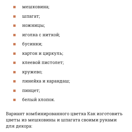
мешковина;
шпагат;
ножницы;
иголка с ниткой;
бусинки;
картон и циркуль;
клеевой пистолет;
кружево;
линейка и карандаш;
пинцет;
белый хлопок.
Вариант комбинированного цветка Как изготовить
цветы из мешковины и шпагата своими руками
для декора: