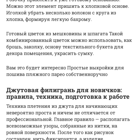
Можно этот элемент пришить к хлопковой основе.
Иголкой убрать несколько волокон с круга из
хлопка, формируя легкую бахрому.
Готовый цветок из мешковины и шпагата Такой
комбинированный цветок можно использовать, как
брошь, заколку, основу текстильного букета для
декора помещения, украсить сумку.
Вам это будет интересно Простые выкройки для
пошива пляжного парео собственноручно
Джутовая филигрань для новичков:
правила, техника, подготовка к работе
Техника плетения из джута для начинающих
невероятно проста и ничем не отличается от
профессиональной. Главное правило — располагать
всевозможные узоры, собранные из нитки, на
ровной поверхности. После того как рисунок
составлен, нить фиксируется, а изделие