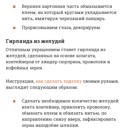
Верхняя картонная часть обмазывается
клеем, на который кругами укладывается
нить, имитируя черепаший панцирь.
Прорисовываем глаза, декорируем.
Гирлянда из желудей
Отличным украшением станет гирлянда из
желудей, сделанных на основе шпагата,
контейнеров от киндер сюрприза, проволоки и
кофейных зерен.
Инструкция,
как сделать поделку
своими руками,
выглядит следующим образом:
Сделать необходимое количество желудей:
взять контейнер, приклеить проволоку,
обмазать клеем и обвязать нитью, по
направлению снизу вверх, зафиксировать
зерна наподобие шляпки.