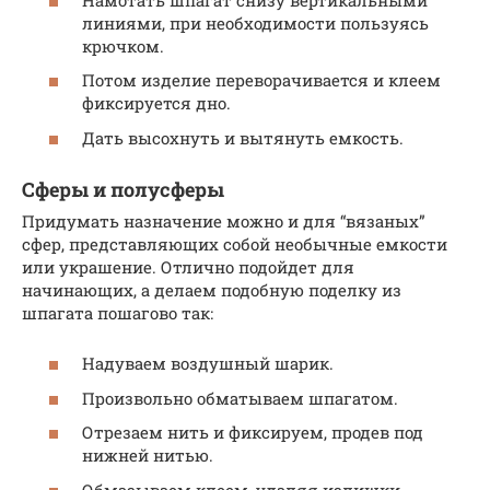
линиями, при необходимости пользуясь
крючком.
Потом изделие переворачивается и клеем
фиксируется дно.
Дать высохнуть и вытянуть емкость.
Сферы и полусферы
Придумать назначение можно и для “вязаных”
сфер, представляющих собой необычные емкости
или украшение. Отлично подойдет для
начинающих, а делаем подобную поделку из
шпагата пошагово так:
Надуваем воздушный шарик.
Произвольно обматываем шпагатом.
Отрезаем нить и фиксируем, продев под
нижней нитью.
Обмазываем клеем, удаляя излишки