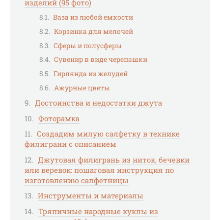
изделий (95 фото)
Ваза из любой емкости
Корзинка для мелочей
Сферы и полусферы
Сувенир в виде черепашки
Гирлянда из желудей
Ажурные цветы
Достоинства и недостатки джута
Фоторамка
Создадим милую салфетку в технике
филиграни с описанием
Джутовая филигрань из ниток, бечевки
или веревок: пошаговая инструкция по
изготовлению салфетницы
Инструменты и материалы
Тряпичные народные куклы из