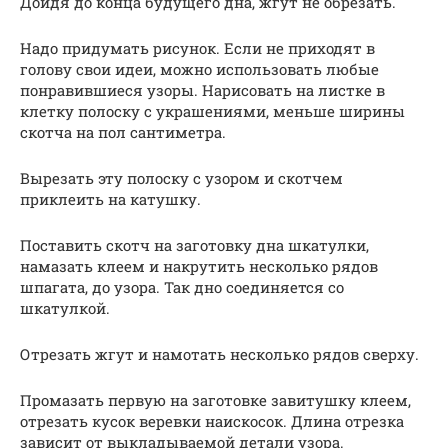
Дойдя до конца будущего дна, жгут не обрезать.
Надо придумать рисунок. Если не приходят в
голову свои идеи, можно использовать любые
понравившиеся узоры. Нарисовать на листке в
клетку полоску с украшениями, меньше ширины
скотча на пол сантиметра.
Вырезать эту полоску с узором и скотчем
приклеить на катушку.
Поставить скотч на заготовку дна шкатулки,
намазать клеем и накрутить несколько рядов
шпагата, до узора. Так дно соединяется со
шкатулкой.
Отрезать жгут и намотать несколько рядов сверху.
Промазать первую на заготовке завитушку клеем,
отрезать кусок веревки наискосок. Длина отрезка
зависит от выкладываемой детали узора.