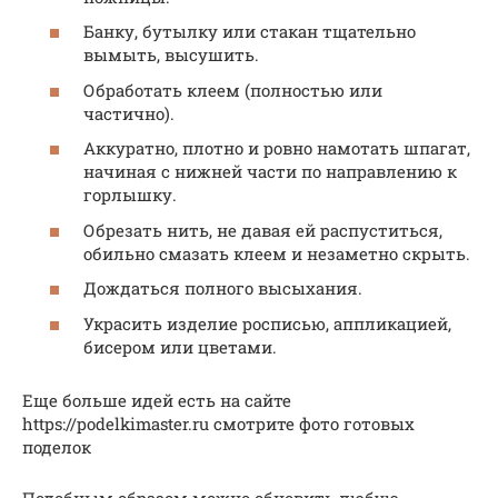
Банку, бутылку или стакан тщательно
вымыть, высушить.
Обработать клеем (полностью или
частично).
Аккуратно, плотно и ровно намотать шпагат,
начиная с нижней части по направлению к
горлышку.
Обрезать нить, не давая ей распуститься,
обильно смазать клеем и незаметно скрыть.
Дождаться полного высыхания.
Украсить изделие росписью, аппликацией,
бисером или цветами.
Еще больше идей есть на сайте
https://podelkimaster.ru смотрите фото готовых
поделок
Подобным образом можно обновить любую