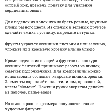
острый нож, дремель, лопатку для удаления
сердцевины овоща.
Для поделок из яблок нужно брать ровные, крупные
плоды разного цвета. Из спелых и зеленых фруктов
сделайте ежика, гусеницу, вырежьте петушка.
Фрукты украсьте осенними листьями или зеленью,
уложите их в красивую корзину или на блюдо.
Кроме поделок из овощей и фруктов на конкурс
осенних фантазий принимают работы из шишек,
семечек подсолнечника. Для композиции можно
использовать сосновые, кедровые шишки, орешки.
Элементы скрепляйте пластилином, проволокой,
клеем “Момент”. Ножки и ручки зверятам делайте
из палочек, папье-маше.
Из шишек разного размера получаются такие
чудесные фигурки.