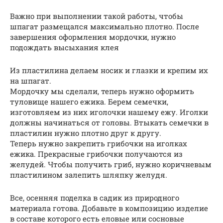
Важно при выполнении такой работы, чтобы
шпагат размещался максимально плотно. После
завершения оформления мордочки, нужно
подождать высыхания клея
Из пластилина делаем носик и глазки и крепим их
на шпагат.
Мордочку мы сделали, теперь нужно оформить
туловище нашего ежика. Берем семечки,
изготовляем из них иголочки нашему ежу. Иголки
должны начинаться от головы. Втыкать семечки в
пластилин нужно плотно друг к другу.
Теперь нужно закрепить грибочки на иголках
ежика. Прекрасные грибочки получаются из
желудей. Чтобы получить гриб, нужно коричневым
пластилином залепить шляпку желудя.
Все, осенняя поделка в садик из природного
материала готова. Добавьте в композицию изделие
в составе которого есть еловые или сосновые