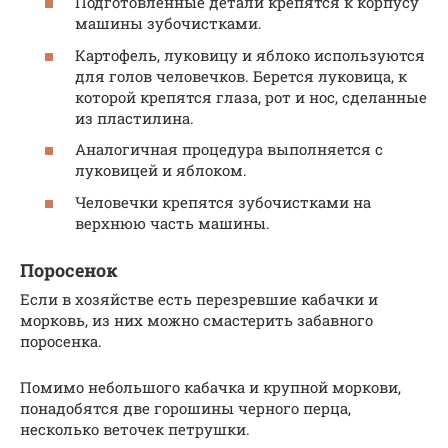
Подготовленные детали крепятся к корпусу
машины зубочистками.
Картофель, луковицу и яблоко используются
для голов человечков. Берется луковица, к
которой крепятся глаза, рот и нос, сделанные
из пластилина.
Аналогичная процедура выполняется с
луковицей и яблоком.
Человечки крепятся зубочистками на
верхнюю часть машины.
Поросенок
Если в хозяйстве есть перезревшие кабачки и
морковь, из них можно смастерить забавного
поросенка.
Помимо небольшого кабачка и крупной моркови,
понадобятся две горошины черного перца,
несколько веточек петрушки.