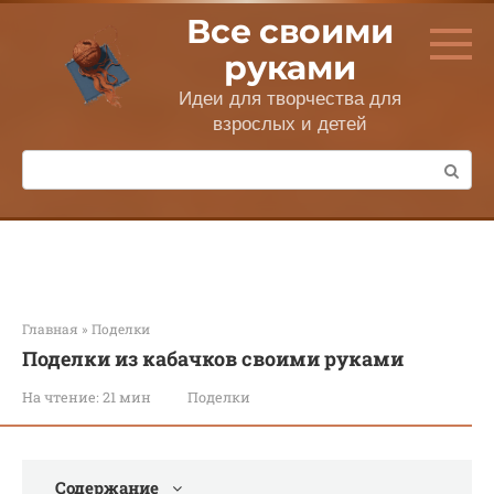
Перейти
Все своими
к
контенту
руками
Идеи для творчества для
взрослых и детей
Поиск:
Главная
»
Поделки
Поделки из кабачков своими руками
На чтение:
21 мин
Поделки
Содержание