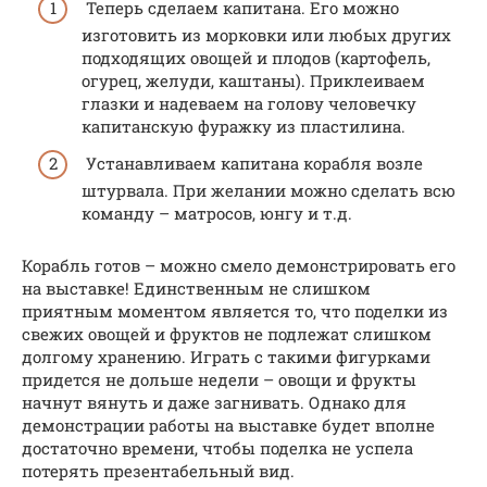
Теперь сделаем капитана. Его можно
изготовить из морковки или любых других
подходящих овощей и плодов (картофель,
огурец, желуди, каштаны). Приклеиваем
глазки и надеваем на голову человечку
капитанскую фуражку из пластилина.
Устанавливаем капитана корабля возле
штурвала. При желании можно сделать всю
команду – матросов, юнгу и т.д.
Корабль готов – можно смело демонстрировать его
на выставке! Единственным не слишком
приятным моментом является то, что поделки из
свежих овощей и фруктов не подлежат слишком
долгому хранению. Играть с такими фигурками
придется не дольше недели – овощи и фрукты
начнут вянуть и даже загнивать. Однако для
демонстрации работы на выставке будет вполне
достаточно времени, чтобы поделка не успела
потерять презентабельный вид.