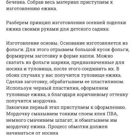
бечевка. Собрав весь материал приступаем к
изготовлению ежика.
Разберем принцип изготовления осенней поделки
ежика своими руками для детского садика:
Изготовление основы. Основание изготовляется из
фольги. Для этого отрываем большой кусок фольги,
формируем заготовку в форме капли. Можно
скатать из фольги шарики, предназначенные для
носика и туловища, после этого соединить их. В
обоих случаях у вас получится туловище ежика.
Сделав заготовку, обрабатываем ее пластилином.
Используя черный пластилин, оформляем
туловище ежика, а благодаря коричневому оттенку
получится мордочка.
Закончив первый этап приступаем к оформлению.
Мордочку смазываем тонким слоем клея ПВА,
немного смачиваем шпагат, и обматываем им
мордочку ежика. Процесс обмотки должен
начинаться от носика