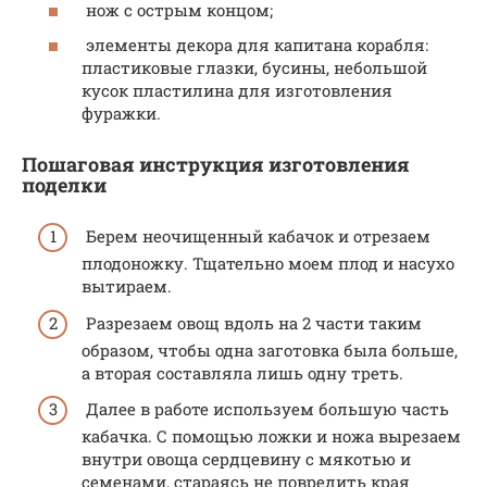
нож с острым концом;
элементы декора для капитана корабля:
пластиковые глазки, бусины, небольшой
кусок пластилина для изготовления
фуражки.
Пошаговая инструкция изготовления
поделки
Берем неочищенный кабачок и отрезаем
плодоножку. Тщательно моем плод и насухо
вытираем.
Разрезаем овощ вдоль на 2 части таким
образом, чтобы одна заготовка была больше,
а вторая составляла лишь одну треть.
Далее в работе используем большую часть
кабачка. С помощью ложки и ножа вырезаем
внутри овоща сердцевину с мякотью и
семенами, стараясь не повредить края