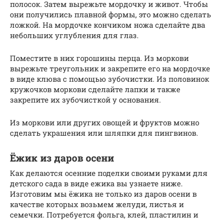
полосок. Затем вырежьте мордочку и живот. Чтобы
они получились плавной формы, это можно сделать
ложкой. На мордочке кончиком ножа сделайте два
небольших углубления для глаз.
Поместите в них горошины перца. Из моркови
вырежьте треугольник и закрепите его на мордочке
в виде клюва с помощью зубочистки. Из половинок
кружочков моркови сделайте лапки и также
закрепите их зубочисткой у основания.
Из моркови или других овощей и фруктов можно
сделать украшения или шляпки для пингвинов.
Ёжик из даров осени
Как делаются осенние поделки своими руками для
детского сада в виде ежика вы узнаете ниже.
Изготовим мы ёжика не только из даров осени в
качестве которых возьмем желуди, листья и
семечки. Потребуется фольга, клей, пластилин и