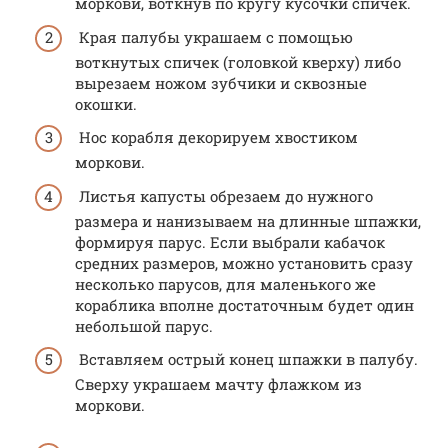
моркови, воткнув по кругу кусочки спичек.
Края палубы украшаем с помощью
воткнутых спичек (головкой кверху) либо
вырезаем ножом зубчики и сквозные
окошки.
Нос корабля декорируем хвостиком
моркови.
Листья капусты обрезаем до нужного
размера и нанизываем на длинные шпажки,
формируя парус. Если выбрали кабачок
средних размеров, можно установить сразу
несколько парусов, для маленького же
кораблика вполне достаточным будет один
небольшой парус.
Вставляем острый конец шпажки в палубу.
Сверху украшаем мачту флажком из
моркови.