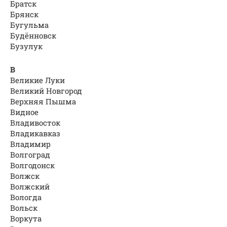
Братск
Брянск
Бугульма
Будённовск
Бузулук
В
Великие Луки
Великий Новгород
Верхняя Пышма
Видное
Владивосток
Владикавказ
Владимир
Волгоград
Волгодонск
Волжск
Волжский
Вологда
Вольск
Воркута