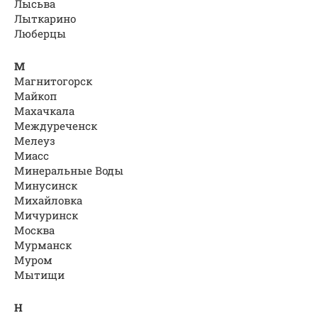
Лысьва
Лыткарино
Люберцы
М
Магнитогорск
Майкоп
Махачкала
Междуреченск
Мелеуз
Миасс
Минеральные Воды
Минусинск
Михайловка
Мичуринск
Москва
Мурманск
Муром
Мытищи
Н