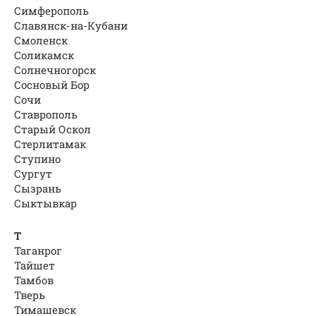
Симферополь
Славянск-на-Кубани
Смоленск
Соликамск
Солнечногорск
Сосновый Бор
Сочи
Ставрополь
Старый Оскол
Стерлитамак
Ступино
Сургут
Сызрань
Сыктывкар
Т
Таганрог
Тайшет
Тамбов
Тверь
Тимашевск