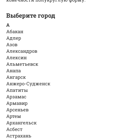
Выберите город
А
Абакан
Адлер
Азов
Александров
Алексин
Альметьевск
Анапа
Ангарск
Анжеро-Судженск
Апатиты
Арзамас
Армавир
Арсеньев
Артем
Архангельск
Асбест
Астрахань