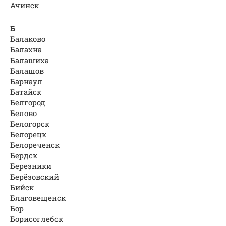
Ачинск
Б
Балаково
Балахна
Балашиха
Балашов
Барнаул
Батайск
Белгород
Белово
Белогорск
Белорецк
Белореченск
Бердск
Березники
Берёзовский
Бийск
Благовещенск
Бор
Борисоглебск