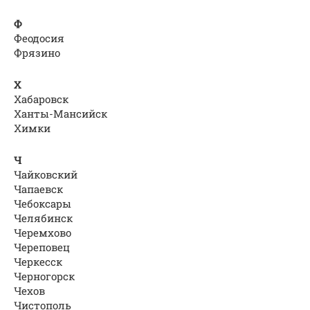
Ф
Феодосия
Фрязино
Х
Хабаровск
Ханты-Мансийск
Химки
Ч
Чайковский
Чапаевск
Чебоксары
Челябинск
Черемхово
Череповец
Черкесск
Черногорск
Чехов
Чистополь