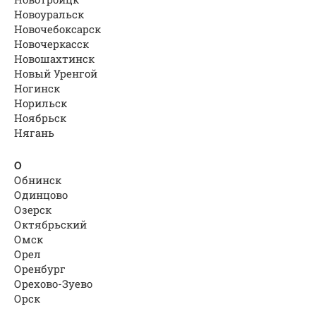
Новоуральск
Новочебоксарск
Новочеркасск
Новошахтинск
Новый Уренгой
Ногинск
Норильск
Ноябрьск
Нягань
О
Обнинск
Одинцово
Озерск
Октябрьский
Омск
Орел
Оренбург
Орехово-Зуево
Орск