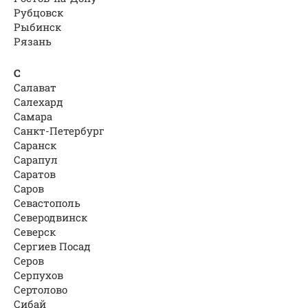
Рубцовск
Рыбинск
Рязань
С
Салават
Салехард
Самара
Санкт-Петербург
Саранск
Сарапул
Саратов
Саров
Севастополь
Северодвинск
Северск
Сергиев Посад
Серов
Серпухов
Сертолово
Сибай