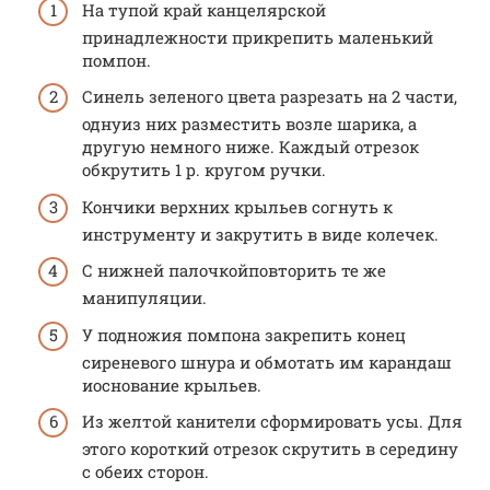
На тупой край канцелярской
принадлежности прикрепить маленький
помпон.
Синель зеленого цвета разрезать на 2 части,
однуиз них разместить возле шарика, а
другую немного ниже. Каждый отрезок
обкрутить 1 р. кругом ручки.
Кончики верхних крыльев согнуть к
инструменту и закрутить в виде колечек.
С нижней палочкойповторить те же
манипуляции.
У подножия помпона закрепить конец
сиреневого шнура и обмотать им карандаш
иоснование крыльев.
Из желтой канители сформировать усы. Для
этого короткий отрезок скрутить в середину
с обеих сторон.