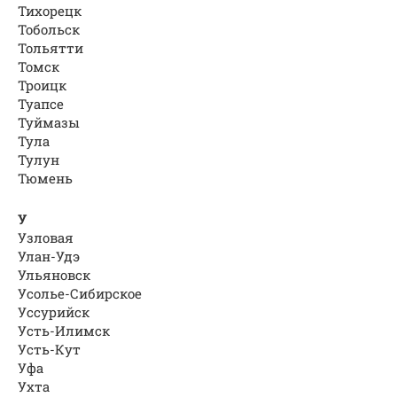
Тихорецк
Тобольск
Тольятти
Томск
Троицк
Туапсе
Туймазы
Тула
Тулун
Тюмень
У
Узловая
Улан-Удэ
Ульяновск
Усолье-Сибирское
Уссурийск
Усть-Илимск
Усть-Кут
Уфа
Ухта