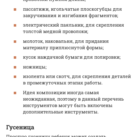
пассатижи, игольчатые плоскогубцы для
закручивания и изгибания фрагментов;
электрический паяльник, для скрепления
толстой медной проволоки;
молоток, наковальня, для придания
материалу приплюснутой формы;
кусок наждачной бумаги для полировки;
ножницы;
изолента или скотч, для скрепления деталей
в промежуточных этапах работы.
Идея композиции иногда самая
неожиданная, поэтому в данный перечень
инструментов могут быть включены
дополнительные инструменты.
Гусеница
Простую гусеницу ребенок может создать