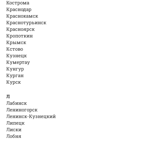
Кострома
Краснодар
Краснокамск
Краснотурьинск
Красноярск
Кропоткин
Крымск
Кстово
Кузнецк
Кумертау
Кунгур
Курган
Курск
Л
Лабинск
Лениногорск
Ленинск-Кузнецкий
Липецк
Лиски
Лобня