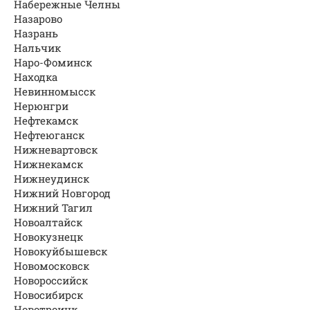
Набережные Челны
Назарово
Назрань
Нальчик
Наро-Фоминск
Находка
Невинномысск
Нерюнгри
Нефтекамск
Нефтеюганск
Нижневартовск
Нижнекамск
Нижнеудинск
Нижний Новгород
Нижний Тагил
Новоалтайск
Новокузнецк
Новокуйбышевск
Новомосковск
Новороссийск
Новосибирск
Новотроицк