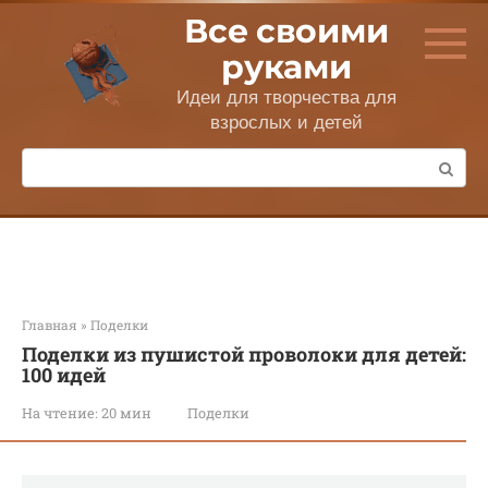
Перейти
Все своими
к
контенту
руками
Идеи для творчества для
взрослых и детей
Поиск:
Главная
»
Поделки
Поделки из пушистой проволоки для детей:
100 идей
На чтение:
20 мин
Поделки