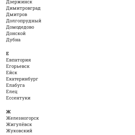
Дзержинск
Димитровград
Дмитров
Долгопрудный
Домодедово
Донской
Дубна
Е
Евпатория
Егорьевск
Ейск
Екатеринбург
Елабуга
Елец
Ессентуки
Ж
Железногорск
Жигулёвск
Жуковский