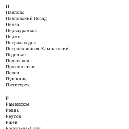
П
Павлово
Павловский Посад
Пенза
Первоуральск
Пермь
Петрозаводск
Петропавловск-Камчатский
Подольск
Полевской
Прокопьевск
Псков
Пушкино
Пятигорск
Р
Раменское
Ревда
Реутов
Ржев
Ростов-на-Дону