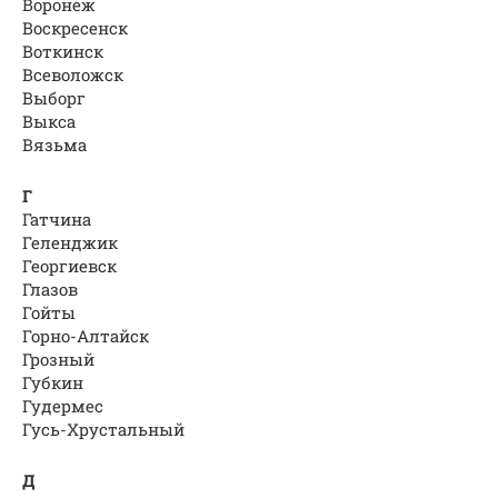
Воронеж
Воскресенск
Воткинск
Всеволожск
Выборг
Выкса
Вязьма
Г
Гатчина
Геленджик
Георгиевск
Глазов
Гойты
Горно-Алтайск
Грозный
Губкин
Гудермес
Гусь-Хрустальный
Д