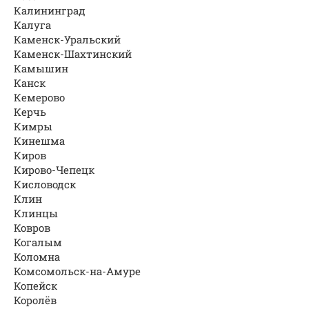
Калининград
Калуга
Каменск-Уральский
Каменск-Шахтинский
Камышин
Канск
Кемерово
Керчь
Кимры
Кинешма
Киров
Кирово-Чепецк
Кисловодск
Клин
Клинцы
Ковров
Когалым
Коломна
Комсомольск-на-Амуре
Копейск
Королёв