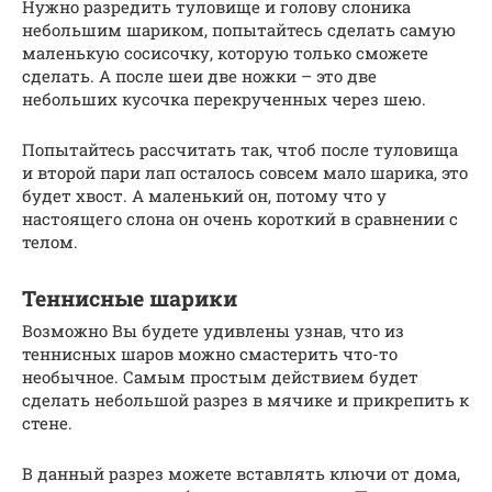
Нужно разредить туловище и голову слоника
небольшим шариком, попытайтесь сделать самую
маленькую сосисочку, которую только сможете
сделать. А после шеи две ножки – это две
небольших кусочка перекрученных через шею.
Попытайтесь рассчитать так, чтоб после туловища
и второй пари лап осталось совсем мало шарика, это
будет хвост. А маленький он, потому что у
настоящего слона он очень короткий в сравнении с
телом.
Теннисные шарики
Возможно Вы будете удивлены узнав, что из
теннисных шаров можно смастерить что-то
необычное. Самым простым действием будет
сделать небольшой разрез в мячике и прикрепить к
стене.
В данный разрез можете вставлять ключи от дома,