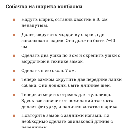
Собачка из шарика колбаски
Надуть шарик, оставив хвостик в 10 см
ненадутым.
Далее, скрутить мордочку с края, где
завязывали шарик. Она должна быть 7–10
см.
Сделать два ушка по 5 см и скрепить ушки с
мордочкой в технике замок.
Сделать шею около 7 см.
Теперь замком скрутить две передние лапки
собаки. Они должны быть длиннее шеи.
Теперь отмерять отрезок для туловища.
Здесь все зависит от пожеланий того, кто
делает фигурку, и наличия остатка шарика.
Повторить замок с задними ногами. Их
необходимо сделать одинаковой длины с
передними.