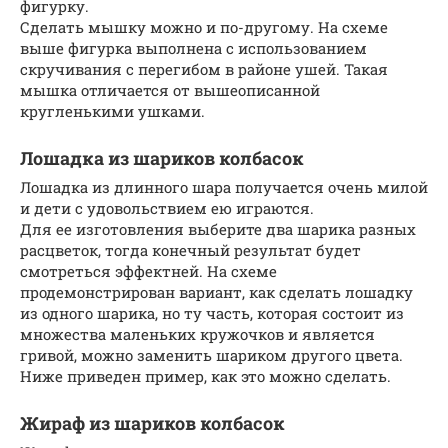
фигурку.
Сделать мышку можно и по-другому. На схеме
выше фигурка выполнена с использованием
скручивания с перегибом в районе ушей. Такая
мышка отличается от вышеописанной
кругленькими ушками.
Лошадка из шариков колбасок
Лошадка из длинного шара получается очень милой
и дети с удовольствием ею играются.
Для ее изготовления выберите два шарика разных
расцветок, тогда конечный результат будет
смотреться эффектней. На схеме
продемонстрирован вариант, как сделать лошадку
из одного шарика, но ту часть, которая состоит из
множества маленьких кружочков и является
гривой, можно заменить шариком другого цвета.
Ниже приведен пример, как это можно сделать.
Жираф из шариков колбасок