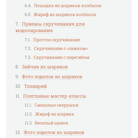
Лошадка из шариков колбасок
Жираф из шариков колбасок
Приемы скручивания для
моделирования
Простое скручивание
Скручивание с «замком»
Скручивание с перегибом
Зайчик из шариков
Фото поделок из шариков
Топиарий
Поэтпаные мастер-классы
Смешные зверушки
Жираф из шарика
Веселый щенок
Фото поделок из шариков