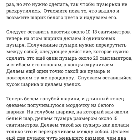
раз, но это нужно сделать, так чтобы пузырьки не
раскрутились. Отложите пока то, что вышло и
возьмите шарик белого цвета и надуваем его.
Следует оставить хвостик около 10-13 сантиметров,
теперь на этом шарики делаем 3 одинаковых
пузыря. Полученные пузыри нужно перекрутить
между собой, следующее действие, которое нужно
сделать это ещё один пузырь около 20 сантиметров,
и сгибаем его пополам, а концы скручиваем.
Делаем ещё один точно такой же пузырь и
повторяем ту же процедуру. Спускаем оставшийся
кусок шарика и делаем узелок.
Теперь берем голубой шарики, и длинный конец
одеваем получившуюся мордочку из белого
шарика. На голубом шарике, на который мы одели
белый шар, делаем пузырь размером около 15
сантиметров. Делаем такой же пузырь как делали
только что и перекручиваем между собой. Делаем
ещё два пузыря чуть меньшего размера, чем два