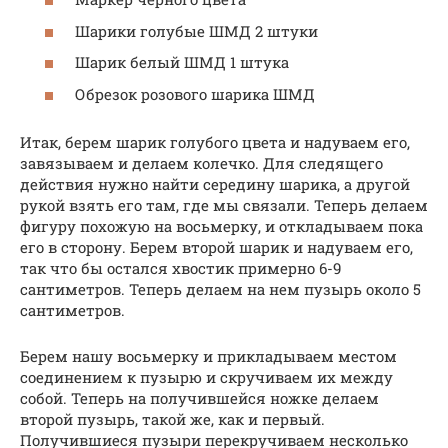
Шарики голубые ШМД 2 штуки
Шарик белый ШМД 1 штука
Обрезок розового шарика ШМД
Итак, берем шарик голубого цвета и надуваем его,
завязываем и делаем колечко. Для следящего
действия нужно найти середину шарика, а другой
рукой взять его там, где мы связали. Теперь делаем
фигуру похожую на восьмерку, и откладываем пока
его в сторону. Берем второй шарик и надуваем его,
так что бы остался хвостик примерно 6-9
сантиметров. Теперь делаем на нем пузырь около 5
сантиметров.
Берем нашу восьмерку и прикладываем местом
соединением к пузырю и скручиваем их между
собой. Теперь на получившейся ножке делаем
второй пузырь, такой же, как и первый.
Получившиеся пузыри перекручиваем несколько