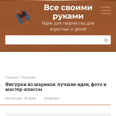
Перейти
Все своими
к
контенту
руками
Идеи для творчества для
взрослых и детей
Поиск:
Главная
»
Поделки
Фигурки из шариков: лучшие идеи, фото и
мастер-классы
На чтение:
26 мин
Поделки