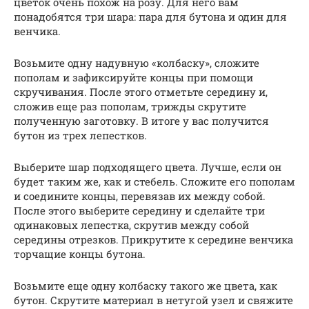
цветок очень похож на розу. Для него вам
понадобятся три шара: пара для бутона и один для
венчика.
Возьмите одну надувную «колбаску», сложите
пополам и зафиксируйте концы при помощи
скручивания. После этого отметьте середину и,
сложив еще раз пополам, трижды скрутите
полученную заготовку. В итоге у вас получится
бутон из трех лепестков.
Выберите шар подходящего цвета. Лучше, если он
будет таким же, как и стебель. Сложите его пополам
и соедините концы, перевязав их между собой.
После этого выберите середину и сделайте три
одинаковых лепестка, скрутив между собой
середины отрезков. Прикрутите к середине венчика
торчащие концы бутона.
Возьмите еще одну колбаску такого же цвета, как
бутон. Скрутите материал в нетугой узел и свяжите