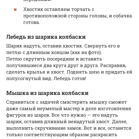
Хвостик оставляем торчать с
противоположной стороны головы, и собачка
готова.
Лебедь из шарика колбаски
Шарик надуть, оставив хвостик. Свернуть его в
петлю с длинным концом (как на фото).
Петлю скрутить посередине и вставить
получившиеся два круга друг в друга. Расправив,
сделать крылья и хвост. Поднять шею и придать ей
полусогнутый вид. Лебедь готов!
Мышка из шарика колбаски
Справиться с задачей смастерить мышку сможет
даже самый неумелый мастер в деле изготовления
фигурок из шаров. Все что нужно — это надуть
шарик, оставив длинный ненадутый хвост. Далее,
выполнить скручивание замок. Вот и все, останется
только соответствующим образом раскрасить