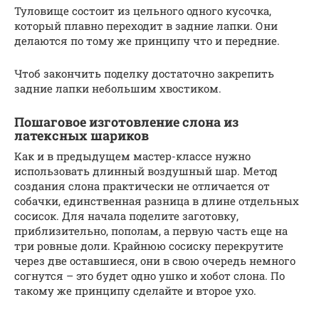
Туловище состоит из цельного одного кусочка,
который плавно переходит в задние лапки. Они
делаются по тому же принципу что и передние.
Чтоб закончить поделку достаточно закрепить
задние лапки небольшим хвостиком.
Пошаговое изготовление слона из
латексных шариков
Как и в предыдущем мастер-классе нужно
использовать длинный воздушный шар. Метод
создания слона практически не отличается от
собачки, единственная разница в длине отдельных
сосисок. Для начала поделите заготовку,
приблизительно, пополам, а первую часть еще на
три ровные доли. Крайнюю сосиску перекрутите
через две оставшиеся, они в свою очередь немного
согнутся – это будет одно ушко и хобот слона. По
такому же принципу сделайте и второе ухо.