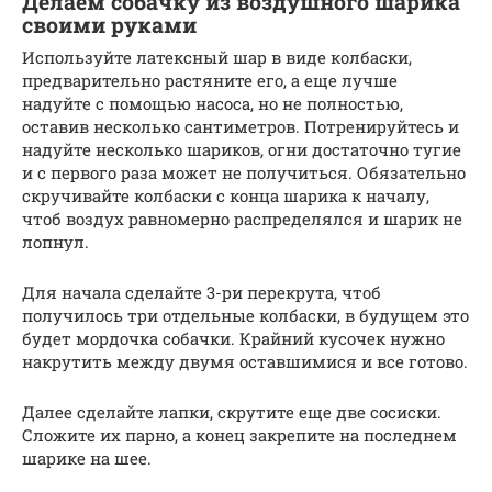
Делаем собачку из воздушного шарика
своими руками
Используйте латексный шар в виде колбаски,
предварительно растяните его, а еще лучше
надуйте с помощью насоса, но не полностью,
оставив несколько сантиметров. Потренируйтесь и
надуйте несколько шариков, огни достаточно тугие
и с первого раза может не получиться. Обязательно
скручивайте колбаски с конца шарика к началу,
чтоб воздух равномерно распределялся и шарик не
лопнул.
Для начала сделайте 3-ри перекрута, чтоб
получилось три отдельные колбаски, в будущем это
будет мордочка собачки. Крайний кусочек нужно
накрутить между двумя оставшимися и все готово.
Далее сделайте лапки, скрутите еще две сосиски.
Сложите их парно, а конец закрепите на последнем
шарике на шее.