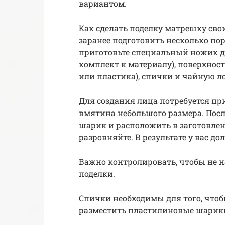
вариантом.
Как сделать поделку матрешку св
заранее подготовить несколько по
приготовьте специальный ножик дл
комплект к материалу), поверхност
или пластика), спички и чайную л
Для создания лица потребуется пр
вмятина небольшого размера. Посл
шарик и расположить в заготовлен
разровняйте. В результате у вас 
Важно контролировать, чтобы не 
поделки.
Спички необходимы для того, чтобы
разместить пластилиновые шарики