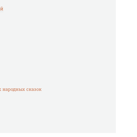
ий
 народных сказок