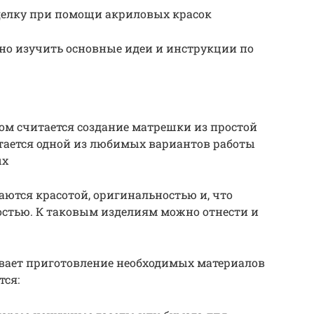
делку при помощи акриловых красок
но изучить основные идеи и инструкции по
ом считается создание матрешки из простой
итается одной из любимых вариантов работы
ых
ются красотой, оригинальностью и, что
стью. К таковым изделиям можно отнести и
вает приготовление необходимых материалов
тся: