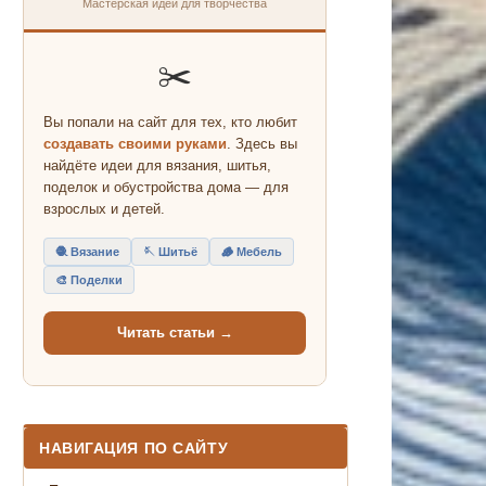
Мастерская идей для творчества
✂️
Вы попали на сайт для тех, кто любит
создавать своими руками
. Здесь вы
найдёте идеи для вязания, шитья,
поделок и обустройства дома — для
взрослых и детей.
🧶 Вязание
🪡 Шитьё
🪵 Мебель
🎨 Поделки
Читать статьи →
НАВИГАЦИЯ ПО САЙТУ