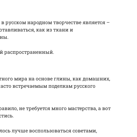
в русском народном творчестве является –
отавливаться, как из ткани и
ины.
й распространенный.
ного мира на основе глины, как домашних,
 часто встречаемым поделкам русского
авило, не требуется много мастерства, а вот
тись.
лось лучше воспользоваться советами,