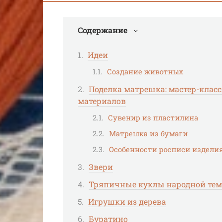
Содержание
Идеи
Создание животных
Поделка матрешка: мастер-клас
материалов
Сувенир из пластилина
Матрешка из бумаги
Особенности росписи издели
Звери
Тряпичные куклы народной те
Игрушки из дерева
Буратино