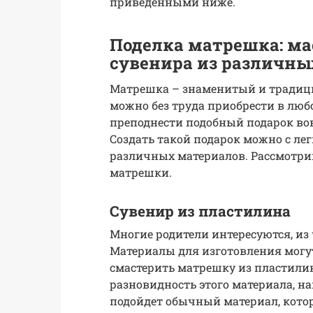
приведенными ниже.
Поделка матрешка: ма
сувенира из различны
Матрешка – знаменитый и традици
можно без труда приобрести в любо
преподнести подобный подарок вов
Создать такой подарок можно с л
различных материалов. Рассмотри
матрешки.
Сувенир из пластилина
Многие родители интересуются, из
Материалы для изготовления могут
смастерить матрешку из пластили
разновидность этого материала, н
подойдет обычный материал, кот