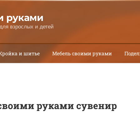
и руками
для взрослых и детей
Кройка и шитье
Мебель своими руками
Подел
своими руками сувенир