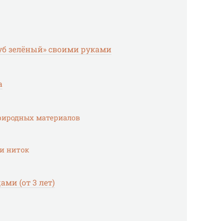
дуб зелёный» своими руками
а
риродных материалов
 и ниток
ами (от 3 лет)