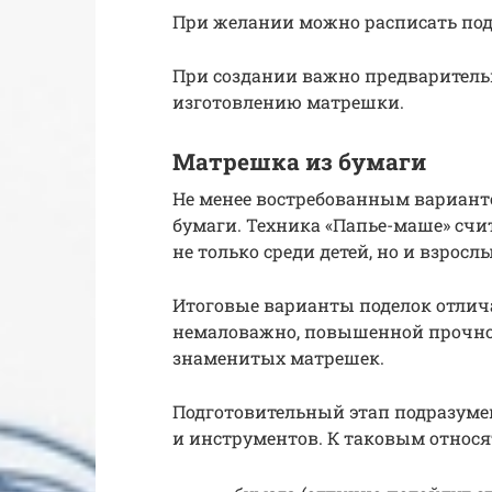
При желании можно расписать по
При создании важно предваритель
изготовлению матрешки.
Матрешка из бумаги
Не менее востребованным вариант
бумаги. Техника «Папье-маше» сч
не только среди детей, но и взросл
Итоговые варианты поделок отлича
немаловажно, повышенной прочно
знаменитых матрешек.
Подготовительный этап подразуме
и инструментов. К таковым относя