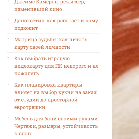
Джеймс Кэмерон: режиссёр,
изменивший кино
Дапоксетин: как работает и кому
подходит
Матрица судьбы: как читать
карту своей личности
Как выбрать игровую
видеокарту для ПК недорого и не
пожалеть
Как планировка квартиры
влияет на выбор кухни на заказ:
от студии до просторной
евротрешки
Мебель для бани своими руками:
Чертежи, размеры, устойчивость
к влаге