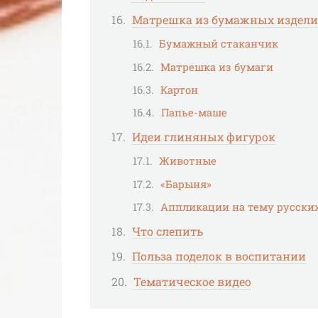
Матрешка из бумажных издел
Бумажный стаканчик
Матрешка из бумаги
Картон
Папье-маше
Идеи глиняных фигурок
Животные
«Барыня»
Аппликации на тему русских
Что слепить
Польза поделок в воспитании
Тематическое видео