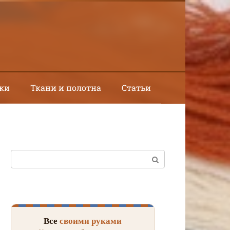
ки
Ткани и полотна
Статьи
Поиск:
Все
своими руками