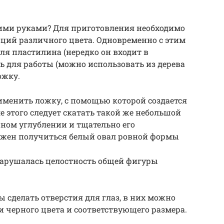
оими руками? Для приготовления необходимо
рций различного цвета. Одновременно с этим
я пластилина (нередко он входит в
ь для работы (можно использовать из дерева
ожку.
именить ложку, с помощью которой создается
е этого следует скатать такой же небольшой
ном углублении и тщательно его
должен получиться белый овал ровной формы
нарушалась целостность общей фигуры
 сделать отверстия для глаз, в них можно
 черного цвета и соответствующего размера.