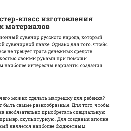
стер-класс изготовления
х материалов
онный сувенир русского народа, который
й сувенирной лавке. Однако для того, чтобы
се не требует трата денежных средств.
егкостью своими руками при помощи
м наиболее интересны варианты создания
 чего можно сделать матрешку для ребенка?
 быть самые разнообразные. Для того, чтобы
на необязательно приобретать специальную
апример, скульптурную. Для создания вполне
орый является наиболее бюджетным