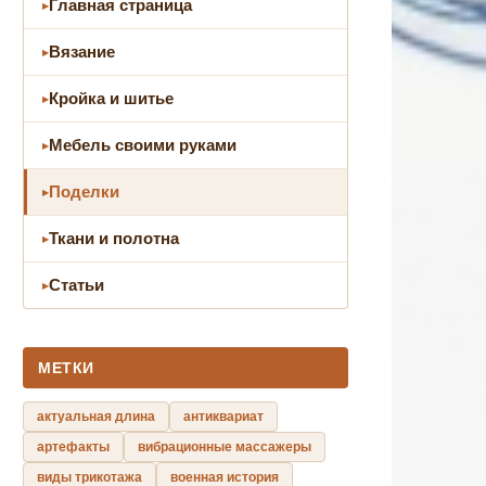
Главная страница
Вязание
Кройка и шитье
Мебель своими руками
Поделки
Ткани и полотна
Статьи
МЕТКИ
актуальная длина
антиквариат
артефакты
вибрационные массажеры
виды трикотажа
военная история