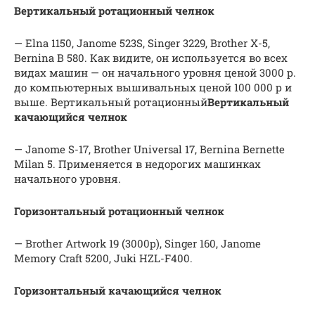
Вертикальный ротационный челнок
— Elna 1150, Janome 523S, Singer 3229, Brother X-5,
Bernina B 580. Как видите, он используется во всех
видах машин — он начального уровня ценой 3000 р.
до компьютерных вышивальных ценой 100 000 р и
выше. Вертикальный ротационный
Вертикальный
качающийся челнок
— Janome S-17, Brother Universal 17, Bernina Bernette
Milan 5. Применяется в недорогих машинках
начального уровня.
Горизонтальный ротационный челнок
— Brother Artwork 19 (3000р), Singer 160, Janome
Memory Craft 5200, Juki HZL-F400.
Горизонтальный качающийся челнок