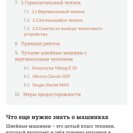
2 Горизонтальный челнок
2.1 Вертикальный челнок
2.2 Качающийся челнок
2.3 Советы по выбору челночного
устройства
Принцип работы
Лучшие швейные машины с
вертикальным челноком
Husqvarna Viking E 20
Micron Classic 1037
Singer Starlet 6660
Меры предосторожности
Что еще нужно знать о машинках
Швейные машинки – это целый класс техники,
который включает в себя помимо машинок в