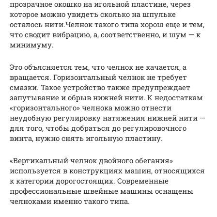
прозрачное окошко на игольной пластине, через
которое можно увидеть сколько на шпульке
осталось нити.Челнок такого типа хорош еще и тем,
что сводит вибрацию, а, соответственно, и шум — к
минимуму.
Это объясняется тем, что челнок не качается, а
вращается. Горизонтальный челнок не требует
смазки. Такое устройство также предупреждает
запутывание и обрыв нижней нити. К недостаткам
«горизонтального» челнока можно отнести
неудобную регулировку натяжения нижней нити —
для того, чтобы добраться до регулировочного
винта, нужно снять игольную пластину.
«Вертикальный челнок двойного обегания»
используется в конструкциях машин, относящихся
к категории дорогостоящих. Современные
профессиональные швейные машины оснащены
челноками именно такого типа.