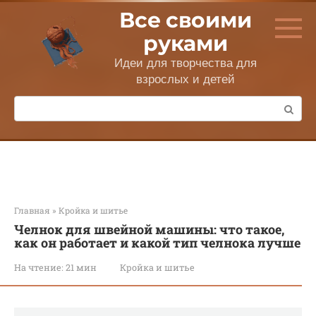
Перейти
Все своими
к
контенту
руками
Идеи для творчества для
взрослых и детей
Поиск:
Главная
»
Кройка и шитье
Челнок для швейной машины: что такое,
как он работает и какой тип челнока лучше
На чтение:
21 мин
Кройка и шитье