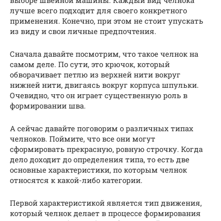
выборе швейной машины. Каждый вид челнока
лучше всего подходит для своего конкретного
применения. Конечно, при этом не стоит упускать
из виду и свои личные предпочтения.
Сначала давайте посмотрим, что такое челнок на
самом деле. По сути, это крючок, который
обворачивает петлю из верхней нити вокруг
нижней нити, двигаясь вокруг корпуса шпульки.
Очевидно, что он играет существенную роль в
формировании шва.
А сейчас давайте поговорим о различных типах
челноков. Поймите, что все они могут
сформировать прекрасную, ровную строчку. Когда
дело доходит до определения типа, то есть две
основные характеристики, по которым челнок
относятся к какой-либо категории.
Первой характеристикой является тип движения,
который челнок делает в процессе формирования