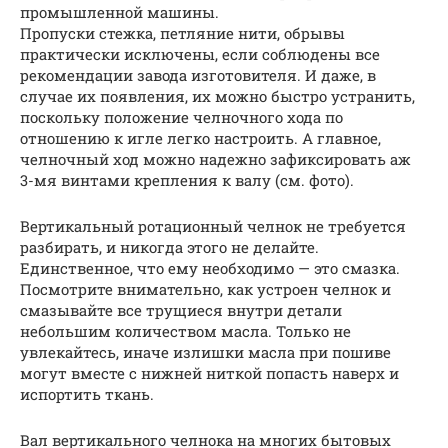
промышленной машины.
Пропуски стежка, петляние нити, обрывы
практически исключены, если соблюдены все
рекомендации завода изготовителя. И даже, в
случае их появления, их можно быстро устранить,
поскольку положение челночного хода по
отношению к игле легко настроить. А главное,
челночный ход можно надежно зафиксировать аж
3-мя винтами крепления к валу (см. фото).
Вертикальный ротационный челнок не требуется
разбирать, и никогда этого не делайте.
Единственное, что ему необходимо — это смазка.
Посмотрите внимательно, как устроен челнок и
смазывайте все трущиеся внутри детали
небольшим количеством масла. Только не
увлекайтесь, иначе излишки масла при пошиве
могут вместе с нижней ниткой попасть наверх и
испортить ткань.
Вал вертикального челнока на многих бытовых