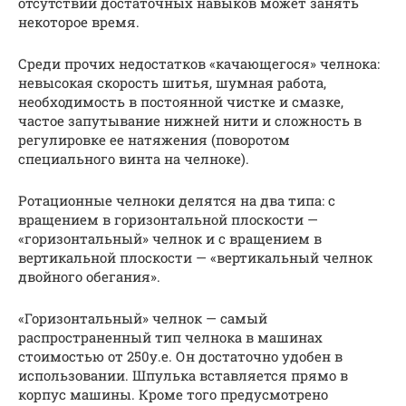
отсутствии достаточных навыков может занять
некоторое время.
Среди прочих недостатков «качающегося» челнока:
невысокая скорость шитья, шумная работа,
необходимость в постоянной чистке и смазке,
частое запутывание нижней нити и сложность в
регулировке ее натяжения (поворотом
специального винта на челноке).
Ротационные челноки делятся на два типа: с
вращением в горизонтальной плоскости —
«горизонтальный» челнок и с вращением в
вертикальной плоскости — «вертикальный челнок
двойного обегания».
«Горизонтальный» челнок — самый
распространенный тип челнока в машинах
стоимостью от 250у.е. Он достаточно удобен в
использовании. Шпулька вставляется прямо в
корпус машины. Кроме того предусмотрено