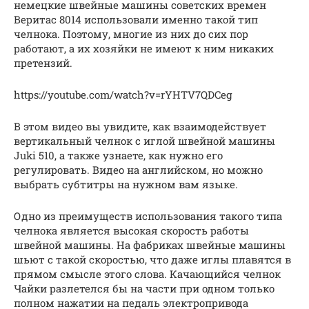
немецкие швейные машины советских времен
Веритас 8014 использовали именно такой тип
челнока. Поэтому, многие из них до сих пор
работают, а их хозяйки не имеют к ним никаких
претензий.
https://youtube.com/watch?v=rYHTV7QDCeg
В этом видео вы увидите, как взаимодействует
вертикальный челнок с иглой швейной машины
Juki 510, а также узнаете, как нужно его
регулировать. Видео на английском, но можно
выбрать субтитры на нужном вам языке.
Одно из преимуществ использования такого типа
челнока является высокая скорость работы
швейной машины. На фабриках швейные машины
шьют с такой скоростью, что даже иглы плавятся в
прямом смысле этого слова. Качающийся челнок
Чайки разлетелся бы на части при одном только
полном нажатии на педаль электропривода