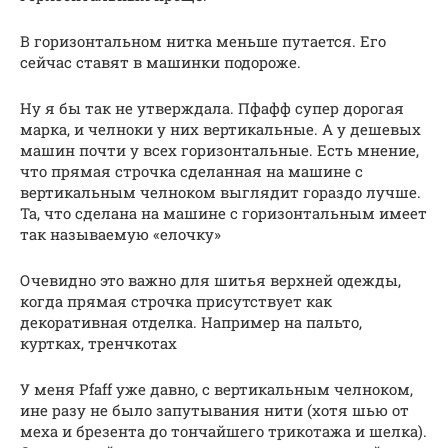
В горизонтальном нитка меньше путается. Его
сейчас ставят в машинки подороже.
Ну я бы так не утверждала. Пфафф супер дорогая
марка, и челноки у них вертикальные. А у дешевых
машин почти у всех горизонтальные. Есть мнение,
что прямая строчка сделанная на машине с
вертикальным челноком выглядит гораздо лучше.
Та, что сделана на машине с горизонтальным имеет
так называемую «елочку»
Очевидно это важно для шитья верхней одежды,
когда прямая строчка присутствует как
декоративная отделка. Например на пальто,
куртках, тренчкотах
У меня Pfaff уже давно, с вертикальным челноком,
ине разу не было запутывания нити (хотя шью от
меха и брезента до тончайшего трикотажа и шелка).