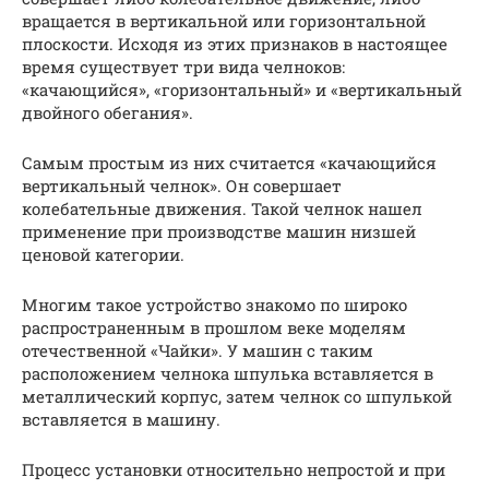
вращается в вертикальной или горизонтальной
плоскости. Исходя из этих признаков в настоящее
время существует три вида челноков:
«качающийся», «горизонтальный» и «вертикальный
двойного обегания».
Самым простым из них считается «качающийся
вертикальный челнок». Он совершает
колебательные движения. Такой челнок нашел
применение при производстве машин низшей
ценовой категории.
Многим такое устройство знакомо по широко
распространенным в прошлом веке моделям
отечественной «Чайки». У машин с таким
расположением челнока шпулька вставляется в
металлический корпус, затем челнок со шпулькой
вставляется в машину.
Процесс установки относительно непростой и при