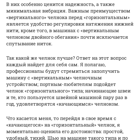
В них особенно ценится надежность, а также
минимальная вибрация. Важным преимуществом
«вертикального» челнока перед «горизонтальным»
является удобство регулировки натяжения нижней
нити, кроме того, в машинах с «вертикальным
челноком двойного обегания» почти исключается
спутывание ниток.
Так какой же челнок лучше? Ответ на этот вопрос
каждый найдет для себя сам. Я полагаю,
профессионалы будут стремиться заполучить
машину с «вертикальным» челночным
устройством; портным-любителям подойдет
челнок «горизонтального» типа; начинающие швеи
и те, кто пользуется швейной машиной пару раз в
год, удовлетворятся «качающимся» челноком.
Что касается меня, то перейдя в свое время с
«качающегося» на «горизонтальный» челнок, я
моментально оценила его достоинства: простой,
удобный, тихий. Шью на машине такого типа и по