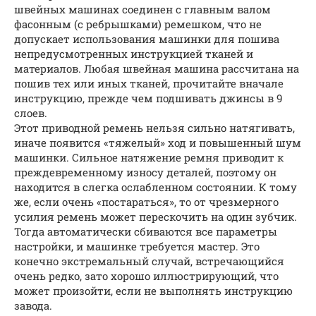
швейных машинах соединен с главным валом
фасонным (с ребрышками) ремешком, что не
допускает использования машинки для пошива
непредусмотренных инструкцией тканей и
материалов. Любая швейная машина рассчитана на
пошив тех или иных тканей, прочитайте вначале
инструкцию, прежде чем подшивать джинсы в 9
слоев.
Этот приводной ремень нельзя сильно натягивать,
иначе появится «тяжелый» ход и повышенный шум
машинки. Сильное натяжение ремня приводит к
преждевременному износу деталей, поэтому он
находится в слегка ослабленном состоянии. К тому
же, если очень «постараться», то от чрезмерного
усилия ремень может перескочить на один зубчик.
Тогда автоматически сбиваются все параметры
настройки, и машинке требуется мастер. Это
конечно экстремальный случай, встречающийся
очень редко, зато хорошо иллюстрирующий, что
может произойти, если не выполнять инструкцию
завода.