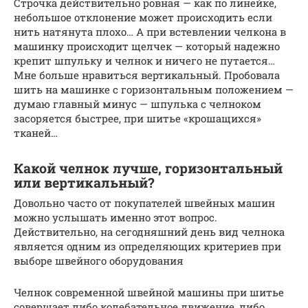
Строчка действительно ровная — как по линейке,
небольшое отклонение может происходить если
нить натянута плохо… А при встевлении челкона в
машинку происходит щелчек — который надежно
крепит шпульку и челнок и ничего не путается…
Мне больше нравиться вертикальный. Пробовала
шить на машинке с горизонтальным положением —
думаю главный минус — шпулька с челноком
засоряется быстрее, при шитье «крошащихся»
тканей…
Какой челнок лучше, горизонтальный
или вертикальный?
Довольно часто от покупателей швейных машин
можно услышать именно этот вопрос.
Действительно, на сегодняшний день вид челнока
является одним из определяющих критериев при
выборе швейного оборудования
Челнок современной швейной машины при шитье
совершает либо колебательное движение, либо