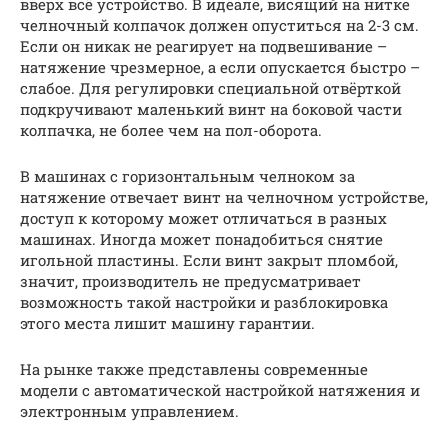
вверх всё устройство. В идеале, висящий на нитке
челночный колпачок должен опуститься на 2-3 см.
Если он никак не реагирует на подвешивание –
натяжение чрезмерное, а если опускается быстро –
слабое. Для регулировки специальной отвёрткой
подкручивают маленький винт на боковой части
колпачка, не более чем на пол-оборота.
В машинах с горизонтальным челноком за
натяжение отвечает винт на челночном устройстве,
доступ к которому может отличаться в разных
машинах. Иногда может понадобиться снятие
игольной пластины. Если винт закрыт пломбой,
значит, производитель не предусматривает
возможность такой настройки и разблокировка
этого места лишит машину гарантии.
На рынке также представлены современные
модели с автоматической настройкой натяжения и
электронным управлением.