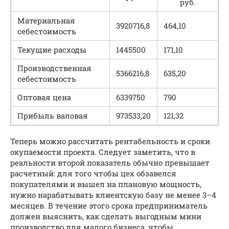
руб.
Материальная
3920716,8
464,10
себестоимость
Текущие расходы
1445500
171,10
Производственная
5366216,8
635,20
себестоимость
Оптовая цена
6339750
790
Прибыль валовая
973533,20
121,32
Теперь можно рассчитать рентабельность и сроки
окупаемости проекта. Следует заметить, что в
реальности второй показатель обычно превышает
расчетный: для того чтобы цех обзавелся
покупателями и вышел на плановую мощность,
нужно нарабатывать клиентскую базу не менее 3–4
месяцев. В течение этого срока предприниматель
должен выяснить, как сделать выгодным мини
производство для малого бизнеса, чтобы