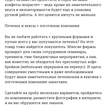
конфеты возрастет – ведь кроме их замечательного
вкуса и неповторимости будет еще и упаковка
ручной работы. А это ценится ничуть не меньше.
Печенье и кексы с логотипом компании
Вы не любите работать с крупными формами и
лучше всего у вас получаются печенья? На этот
товар тоже найдется покупатель. Многие фирмы
проводят для своих сотрудников семинары,
тренинги, тим-билдинговые мероприятия, а они,
как известно, не обходятся без пресловутых кофе-
брейков (небольших перерывов на перекус). И здесь
совершенно уместными и даже необходимыми
будут ваши замечательные печенюшки и кексики с
логотипами компании-заказчика.
Сделайте на пробу несколько вариантов, пройдитесь
по компаниям, разместите фотографии в интернете,
и на вас обрушится вал заказов.