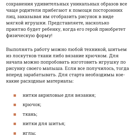
сохранения удивительных уникальных образов все
чаще родители прибегают к помощи посторонних
лиц, заказывая им отобразить рисунок в виде
мягкой игрушки. Представляете, насколько
приятно будет ребенку, когда его герой приобретет
физическую форму!
Выполнять работу можно любой техникой, шитьем
из лоскутков ткани либо вязание крючком. Для
начала можно попробовать изготовить игрушку по
рисунку своего малыша. Если все получилось, тогда
вперед зарабатывать. Для старта необходимы кое-
какие расходные материалы:
нитки акриловые для вязания;
крючок;
ткань;
нитки для шитья;
иглы;