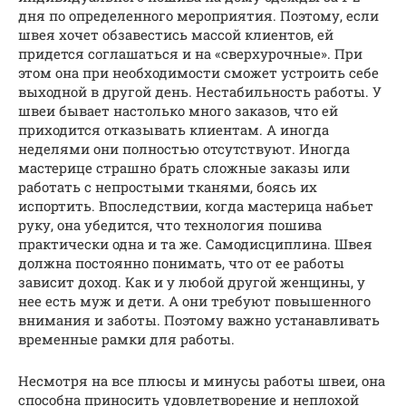
дня по определенного мероприятия. Поэтому, если
швея хочет обзавестись массой клиентов, ей
придется соглашаться и на «сверхурочные». При
этом она при необходимости сможет устроить себе
выходной в другой день. Нестабильность работы. У
швеи бывает настолько много заказов, что ей
приходится отказывать клиентам. А иногда
неделями они полностью отсутствуют. Иногда
мастерице страшно брать сложные заказы или
работать с непростыми тканями, боясь их
испортить. Впоследствии, когда мастерица набьет
руку, она убедится, что технология пошива
практически одна и та же. Самодисциплина. Швея
должна постоянно понимать, что от ее работы
зависит доход. Как и у любой другой женщины, у
нее есть муж и дети. А они требуют повышенного
внимания и заботы. Поэтому важно устанавливать
временные рамки для работы.
Несмотря на все плюсы и минусы работы швеи, она
способна приносить удовлетворение и неплохой