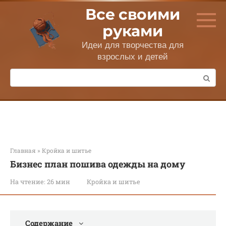
Перейти
Все своими
к
контенту
руками
Идеи для творчества для
взрослых и детей
Поиск:
Главная
»
Кройка и шитье
Бизнес план пошива одежды на дому
На чтение:
26 мин
Кройка и шитье
Содержание