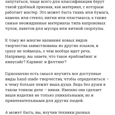
запутаться, чаще всего для классификации берут
такой удобный признак, как материал, с которым
работает мастер. Это может быть ткань или бумага,
камень или стекло, нитки или пластмасса, а также
самые неожиданные материалы типа капроновых
чулок, пакетов для мусора или яичной скорлупы.
К тому же многие названия новых видов
творчества заимствованы из других языков, и
сразу не поймешь, о чем вообще идет речь.
Например, вы знаете, что такое ярнбомбинг и
кинусайг? Карвинг и фелтинг?
Однозначно есть смысл изучить все доступные
виды hand-made-творчества, чтобы определиться –
к чему больше лежит ваша душа. Ведь без души в
таком тонком деле – никак. Именно она сделает
ваши изделия не только уникальными, но и
привлекательными для других людей.
А может быть, вы, изучив техники разных