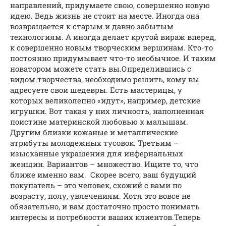
направлений, придумаете свою, совершенно новую
идею. Ведь жизнь не стоит на месте. Иногда она
возвращается к старым и давно забытым
технологиям. А иногда делает крутой вираж вперед,
к совершенно новым творческим вершинам. Кто-то
постоянно придумывает что-то необычное. И таким
новатором можете стать вы.Определившись с
видом творчества, необходимо решить, кому вы
адресуете свои шедевры. Есть мастерицы, у
которых великолепно «идут», например, детские
игрушки. Вот такая у них личность, наполненная
поистине материнской любовью к малышам.
Другим близки кожаные и металлические
атрибуты молодежных тусовок. Третьим –
изысканные украшения для инфернальных
женщин. Вариантов – множество. Ищите то, что
ближе именно вам. Скорее всего, ваш будущий
покупатель – это человек, схожий с вами по
возрасту, полу, увлечениям. Хотя это вовсе не
обязательно, и вам достаточно просто понимать
интересы и потребности ваших клиентов.Теперь