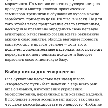
маркетинга. По мнению опытных рукодельниц, на
проведении мастер-классов, практических
семинаров, тренингов и обучающих курсов можно
заработать примерно до 60-120 тыс. в месяц. Но для
того, чтобы такое предложение стало актуальным,
необходимо правильно определить свою целевую
аудиторию, качественно организовать рекламную
акцию и само занятие. Иногда выгоднее провести
мастер-класс в другом регионе — хоть это и
повлечет дополнительные издержки, зато позволит
перекрыть их полученным доходом и быстрее
нарастить свою клиентскую базу.
Выбор ниши для творчества
Еще буквально несколько лет назад выбор
«творческого пути» был невелик. Чаще всего речь
шла о вязании, изготовлении украшений,
бисероплетении, деревянных или кованых изделий.
В последнее время ассортимент вырос так сильно,
что даже классифицировать его непросто. Чтобы не