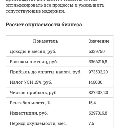
оптимизировать все процессы и уменьшить
сопутствующие издержки.
Расчет окупаемости бизнеса
Показатель
Значение
Доходы в месяц, руб.
6339750
Расходы в месяц, руб.
5366216,8
Прибыль до уплаты налога, руб.
973533,20
Налог УСН 15%, руб.
146030
Чистая прибыль, руб.
827503,20
Рентабельность, %
15,4
Инвестиции, руб.
6297316,8
Период окупаемости, мес.
7,6