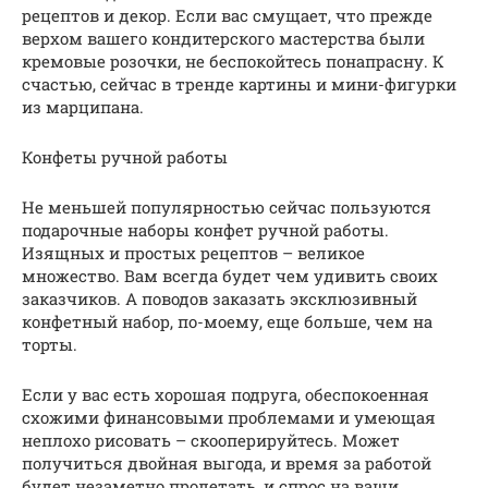
рецептов и декор. Если вас смущает, что прежде
верхом вашего кондитерского мастерства были
кремовые розочки, не беспокойтесь понапрасну. К
счастью, сейчас в тренде картины и мини-фигурки
из марципана.
Конфеты ручной работы
Не меньшей популярностью сейчас пользуются
подарочные наборы конфет ручной работы.
Изящных и простых рецептов – великое
множество. Вам всегда будет чем удивить своих
заказчиков. А поводов заказать эксклюзивный
конфетный набор, по-моему, еще больше, чем на
торты.
Если у вас есть хорошая подруга, обеспокоенная
схожими финансовыми проблемами и умеющая
неплохо рисовать – скооперируйтесь. Может
получиться двойная выгода, и время за работой
будет незаметно пролетать, и спрос на ваши