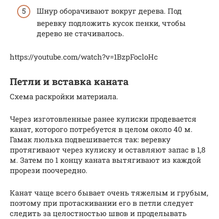
Шнур оборачивают вокруг дерева. Под
веревку подложить кусок пенки, чтобы
дерево не стачивалось.
https://youtube.com/watch?v=1BzpFocloHc
Петли и вставка каната
Схема раскройки материала.
Через изготовленные ранее кулиски продевается
канат, которого потребуется в целом около 40 м.
Гамак люлька подвешивается так: веревку
протягивают через кулиску и оставляют запас в 1,8
м. Затем по 1 концу каната вытягивают из каждой
прорези поочередно.
Канат чаще всего бывает очень тяжелым и грубым,
поэтому при протаскивании его в петли следует
следить за целостностью швов и проделывать