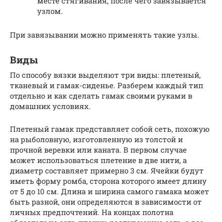
месте стягивания, после чего завязывается
узлом.
При завязывании можно применять такие узлы.
Виды
По способу вязки выделяют три виды: плетеный,
тканевый и гамак-сиденье. Разберем каждый тип
отдельно и как сделать гамак своими руками в
домашних условиях.
Плетеный гамак представляет собой сеть, похожую
на рыболовную, изготовленную из толстой и
прочной веревки или каната. В первом случае
может использоваться плетение в две нити, а
диаметр составляет примерно 3 см. Ячейки будут
иметь форму ромба, сторона которого имеет длину
от 5 до 10 см. Длина и ширина самого гамака может
быть разной, они определяются в зависимости от
личных предпочтений. На концах полотна