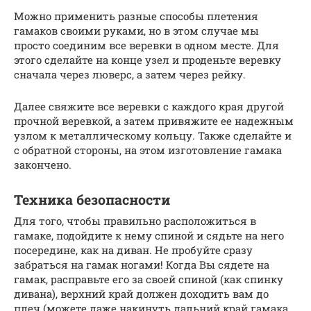
Можно применить разные способы плетения
гамаков своими руками, но в этом случае мы
просто соединим все веревки в одном месте. Для
этого сделайте на конце узел и проденьте веревку
сначала через люверс, а затем через рейку.
Далее свяжите все веревки с каждого края другой
прочной веревкой, а затем привяжите ее надежным
узлом к металлическому кольцу. Также сделайте и
с обратной стороны, на этом изготовление гамака
закончено.
Техника безопасности
Для того, чтобы правильно расположиться в
гамаке, подойдите к нему спиной и сядьте на него
посередине, как на диван. Не пробуйте сразу
забраться на гамак ногами! Когда Вы сядете на
гамак, расправьте его за своей спиной (как спинку
дивана), верхний край должен доходить вам до
плеч (можете даже накинуть дальний край гамака