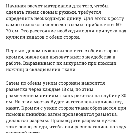
Начиная расчет материалов для того, чтобы
сделать гамак своими руками, требуется
определить необходимую длину. Для этого к росту
самого высокого человека в семье прибавляют 60-
70 см. Это расстояние необходимо для припуска под
кулиски канатов с обеих сторон.
Первым делом нужно выровнять с обеих сторон
кромки, иначе они вызовут много неудобства в
работе. Выравнивают их аккуратно при помощи
ножниц и складывания ткани.
Затем по обеим узким сторонам наносится
разметка через каждые 18 см, по этим
размеченным линиям ткань режется на глубину 30
см. На этих местах будет изготовлена кулиска под
канат. Кромки с узких сторон ткани обрезаются при
помощи линейки, затем производится разметка,
делаются разрезы. Производить разрезы нужно
тоже ровно, следя, чтобы они располагались по ходу
основной нити.