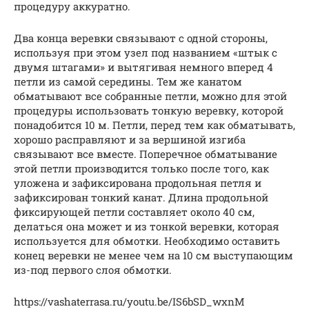
процедуру аккуратно.
Два конца веревки связывают с одной стороны,
используя при этом узел под названием «штык с
двумя штагами» и вытягивая немного вперед 4
петли из самой середины. Тем же канатом
обматывают все собранные петли, можно для этой
процедуры использовать тонкую веревку, которой
понадобится 10 м. Петли, перед тем как обматывать,
хорошо расправляют и за вершиной изгиба
связывают все вместе. Поперечное обматывание
этой петли производится только после того, как
уложена и зафиксирована продольная петля и
зафиксирован тонкий канат. Длина продольной
фиксирующей петли составляет около 40 см,
делаться она может и из тонкой веревки, которая
используется для обмотки. Необходимо оставить
конец веревки не менее чем на 10 см выступающим
из-под первого слоя обмотки.
https://vashaterrasa.ru/youtu.be/IS6bSD_wxnM