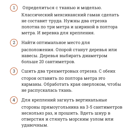
Определиться с тканью и моделью.
Классический мексиканский гамак сделать
не составит труда. Нужны два отрезка
полотна по три метра и шириной в полтора
метра. И веревка для крепления.
Найти оптимальное место для
расположения. Опорой станут деревья или
навесы. Деревья выбирать диаметром
больше 20 сантиметров.
Сшить два трехметровых отрезка. С обеих
сторон оставить по полтора метра это
карманы. Обработать края оверлоком, чтобы
не распускалась ткань.
Для креплений загнуть вертикальные
стороны прямоугольника на 3-5 сантиметров
несколько раз, и прошить. Вдеть шнур в
отверстия и стянуть морским узлом или
удавочным.