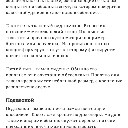
обязательно есть планки, распирающие сеть, а все
концы нитей собраны в жгут, на котором находится
какое-нибудь крепёжное приспособление.
Также есть тканевый вид гамаков. Второе их
название – мексиканский кокон. Их шьют из
толстого и прочного куска матери (например,
брезента или парусины). Из противоположных
концов формируют жгут, к которому фиксируется
крепежное кольцо или крюк.
Третий тип – гамак-сиденье. Обычно его
используют в сочетании с беседками. Полотно для
такого кресла имеет небольшой размер, а крепление
расположено сверху.
Подвесной
Подвесной гамак является самой настоящей
классикой. Такое ложе крепят на две опоры. На даче
такими опорами обычно служат деревья, но если
подходящих нет, то можно использовать