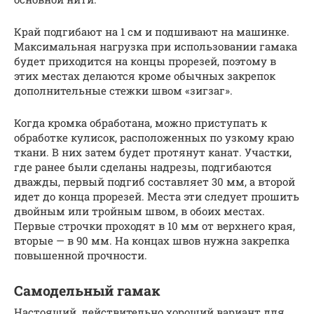
Край подгибают на 1 см и подшивают на машинке.
Максимальная нагрузка при использовании гамака
будет приходится на концы прорезей, поэтому в
этих местах делаются кроме обычных закрепок
дополнительные стежки швом «зигзаг».
Когда кромка обработана, можно приступать к
обработке кулисок, расположенных по узкому краю
ткани. В них затем будет протянут канат. Участки,
где ранее были сделаны надрезы, подгибаются
дважды, первый подгиб составляет 30 мм, а второй
идет до конца прорезей. Места эти следует прошить
двойным или тройным швом, в обоих местах.
Первые строчки проходят в 10 мм от верхнего края,
вторые — в 90 мм. На концах швов нужна закрепка
повышенной прочности.
Самодельный гамак
Настоящий, действительно хороший вариант для