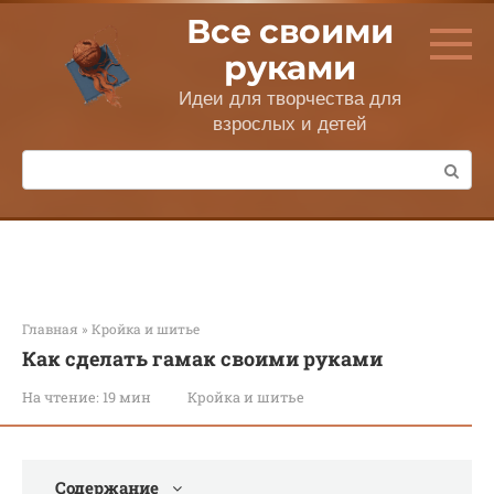
Перейти
Все своими
к
контенту
руками
Идеи для творчества для
взрослых и детей
Поиск:
Главная
»
Кройка и шитье
Как сделать гамак своими руками
На чтение:
19 мин
Кройка и шитье
Содержание