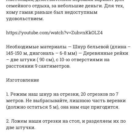
семейного отдыха, за небольшие деньги. Для тех,
кому гамак раньше был недоступным
удовольствием.
https://youtube.com/watch?v=ZuhvnKkOLZ4
Необходимые материалы — Шнур бельевой (длина –
145-150 м, диагональ – 6-8 мм) — Деревянные рейки
– две штуки ( 90 см), с 10-ю отверстиями на
расстоянии 9 сантиметров.
Изготовление
1. Режим наш шнур на отрезки, 20 отрезков по 7
метров. Не выбрасывайте, лишнюю часть веревки
(должно остаться 5 м), она нам еще пригодится.
2. Ложем наши отрезки на стол, и разделяем их по
две штучки.