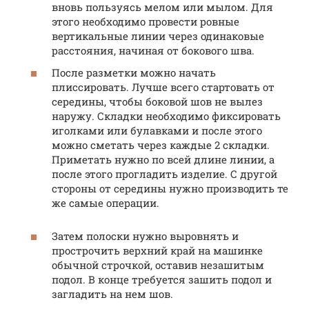
вновь пользуясь мелом или мылом. Для
этого необходимо провести ровные
вертикальные линии через одинаковые
расстояния, начиная от бокового шва.
После разметки можно начать
плиссировать. Лучше всего стартовать от
середины, чтобы боковой шов не вылез
наружу. Складки необходимо фиксировать
иголками или булавками и после этого
можно сметать через каждые 2 складки.
Приметать нужно по всей длине линии, а
после этого прогладить изделие. С другой
стороны от середины нужно производить те
же самые операции.
Затем полоски нужно выровнять и
прострочить верхний край на машинке
обычной строчкой, оставив незашитым
подол. В конце требуется зашить подол и
загладить на нем шов.