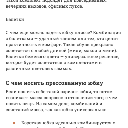
вечерних выходов, офисных луков.
Балетки
С чем еще можно надеть юбку плиссе? Комбинация
с балетками — удачный тандем для тех, кто ценит
практичность и комфорт. Такая обувь прекрасно
сочетается с любой длиной (миди, макси и мини).
Балетки бежевого цвета — универсальное решение,
которое будет сочетаться с комплектами в
различных цветовых гаммах.
С чем носить прессованную юбку
Если пошить себе такой вариант юбки, то потом
возникает масса вопросов в отношении того, с чем
носить вещь. На самом деле, комбинаций и
сочетаний масса, так как юбка универсальна:
Короткая юбка идеально комбинируется с