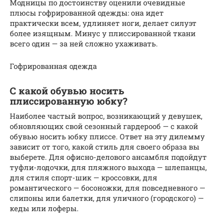
Модницы по достоинству оценили очевидные
плюсы гофрированной одежды: она идет
практически всем, удлиняет ноги, делает силуэт
более изящным. Минус у плиссированной ткани
всего один — за ней сложно ухаживать.
Гофрированная одежда
С какой обувью носить
плиссированную юбку?
Наиболее частый вопрос, возникающий у девушек,
обновляющих свой сезонный гардерооб — с какой
обувью носить юбку плиссе. Ответ на эту дилемму
зависит от того, какой стиль для своего образа вы
выберете. Для офисно-делового ансамбля подойдут
туфли-лодочки, для пляжного выхода — шлепанцы,
для стиля спорт-шик — кроссовки, для
романтического — босоножки, для повседневного —
слипоны или балетки, для уличного (городского) —
кеды или лоферы.