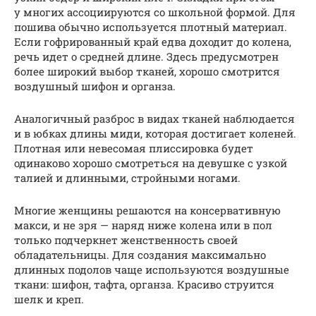
у многих ассоциируются со школьной формой. Для
пошива обычно используется плотный материал.
Если гофрированный край едва доходит до колена,
речь идет о средней длине. Здесь предусмотрен
более широкий выбор тканей, хорошо смотрится
воздушный шифон и органза.
Аналогичный разброс в видах тканей наблюдается
и в юбках длины миди, которая достигает коленей.
Плотная или невесомая плиссировка будет
одинаково хорошо смотреться на девушке с узкой
талией и длинными, стройными ногами.
Многие женщины решаются на консервативную
макси, и не зря — наряд ниже колена или в пол
только подчеркнет женственность своей
обладательницы. Для создания максимально
длинных подолов чаще используются воздушные
ткани: шифон, тафта, органза. Красиво струится
шелк и креп.