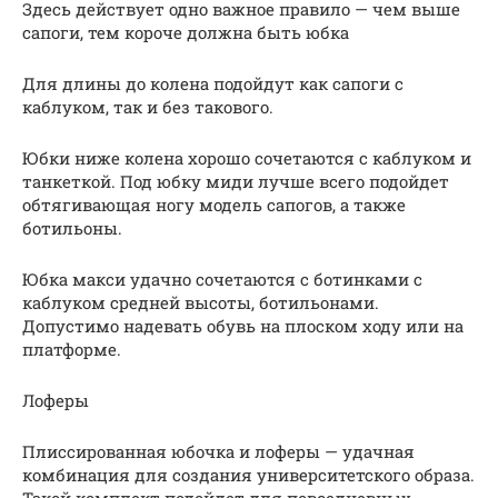
Здесь действует одно важное правило — чем выше
сапоги, тем короче должна быть юбка
Для длины до колена подойдут как сапоги с
каблуком, так и без такового.
Юбки ниже колена хорошо сочетаются с каблуком и
танкеткой. Под юбку миди лучше всего подойдет
обтягивающая ногу модель сапогов, а также
ботильоны.
Юбка макси удачно сочетаются с ботинками с
каблуком средней высоты, ботильонами.
Допустимо надевать обувь на плоском ходу или на
платформе.
Лоферы
Плиссированная юбочка и лоферы — удачная
комбинация для создания университетского образа.
Такой комплект подойдет для повседневных,