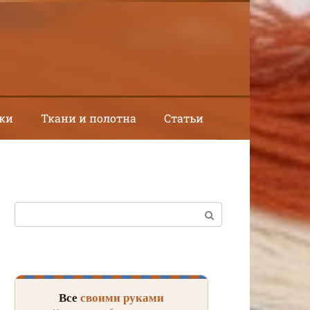
ки
Ткани и полотна
Статьи
Поиск:
Все
своими руками