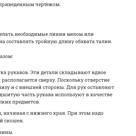
с приведенным чертежом.
сделать необходимые линии мелом или
а составлять тройную длину обхвата талии.
азом:
ка рукавов. Эти детали складывают вдвое.
 располагается сверху. Поскольку отверстие
изу и с внешней стороны. Для рук оставляют
дшитую часть рукава используют в качестве
лких предметов.
, начиная с нижнего края. При этом надо
й скошен.
вины.