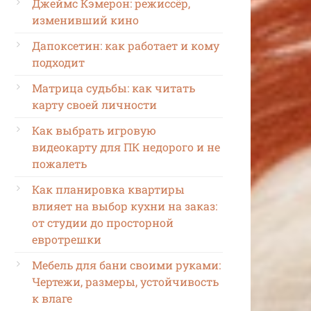
Джеймс Кэмерон: режиссёр,
изменивший кино
Дапоксетин: как работает и кому
подходит
Матрица судьбы: как читать
карту своей личности
Как выбрать игровую
видеокарту для ПК недорого и не
пожалеть
Как планировка квартиры
влияет на выбор кухни на заказ:
от студии до просторной
евротрешки
Мебель для бани своими руками:
Чертежи, размеры, устойчивость
к влаге