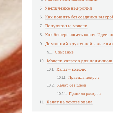
Увеличение выкройки
Как пошить без создания выкро
Популярные модели
Как быстро сшить халат. Идеи, в
Домашний кружевной халат ки
Описание
Модели халатов для начинающ
Халат— кимоно
Правила покроя
Халат без швов
Правила раскроя
Халат на основе овала