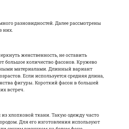
много разновидностей. Далее рассмотрены
 них.
черкнуть женственность, не оставить
 большое количество фасонов. Кружево
ичными материалами. Длинный вариант
зрастов. Если используется средняя длина,
инства фигуры. Короткий фасон в большей
их встреч.
м из хлопковой ткани. Такую одежду часто
городом. Для его изготовления используют
ли синим рисунком на белом фоне.