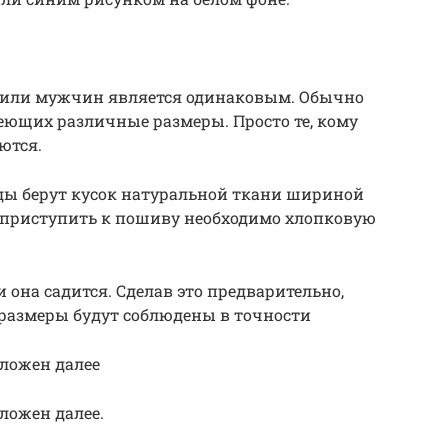
 или мужчин является одинаковым. Обычно
меющих различные размеры. Просто те, кому
ются.
жды берут кусок натуральной ткани шириной
ак приступить к пошиву необходимо хлопковую
и она садится. Сделав это предварительно,
 размеры будут соблюдены в точности
ложен далее
ложен далее.