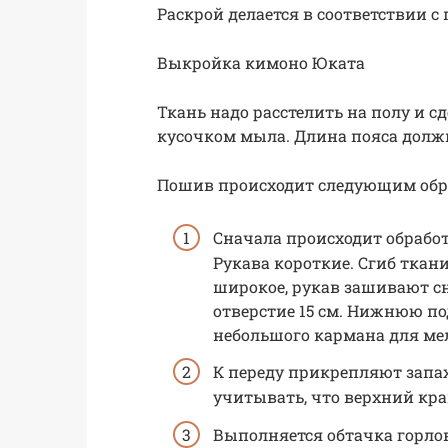
Раскрой делается в соответствии 
Выкройка кимоно Юката
Ткань надо расстелить на полу и 
кусочком мыла. Длина пояса должн
Пошив происходит следующим обр
Сначала происходит обработ
Рукава короткие. Сгиб ткани
широкое, рукав зашивают сн
отверстие 15 см. Нижнюю по
небольшого кармана для ме
К переду прикрепляют запах
учитывать, что верхний кра
Выполняется обтачка горло