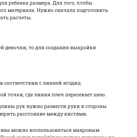
ля ребенка размера. Для того, чтобы
го материала. Нужно сначала подготовить
лать расчеты.
ей девочки, то для создания выкройки
в соответствии с линией ягодиц.
ой точки, где линия плеч пересекает шею.
длины рук нужно развести руки в стороны
мерить расстояние между кистями.
шива можно воспользоваться махровым