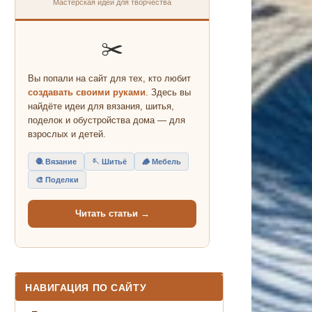
Мастерская идей для творчества
✂️
Вы попали на сайт для тех, кто любит
создавать своими руками
. Здесь вы
найдёте идеи для вязания, шитья,
поделок и обустройства дома — для
взрослых и детей.
🧶 Вязание
🪡 Шитьё
🪵 Мебель
🎨 Поделки
Читать статьи →
НАВИГАЦИЯ ПО САЙТУ