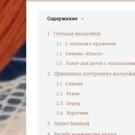
Содержание
Готовые выкройки
С запахом с кружевом
Кимоно «Юката»
Халат для детей с капюшоном
Принципы построения выкрой
Спинка
Рукав
Перед
Воротник
Халат банный
Расчёт количества ткани