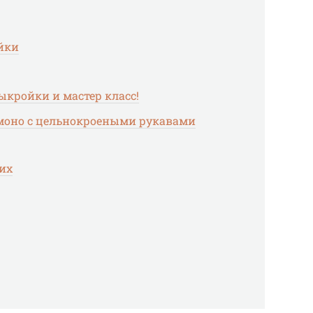
йки
ыкройки и мастер класс!
моно с цельнокроеными рукавами
их