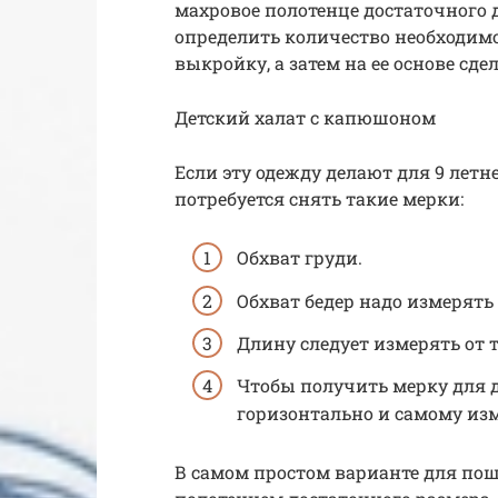
махровое полотенце достаточного д
определить количество необходимо
выкройку, а затем на ее основе сде
Детский халат с капюшоном
Если эту одежду делают для 9 летн
потребуется снять такие мерки:
Обхват груди.
Обхват бедер надо измерять 
Длину следует измерять от т
Чтобы получить мерку для 
горизонтально и самому из
В самом простом варианте для по