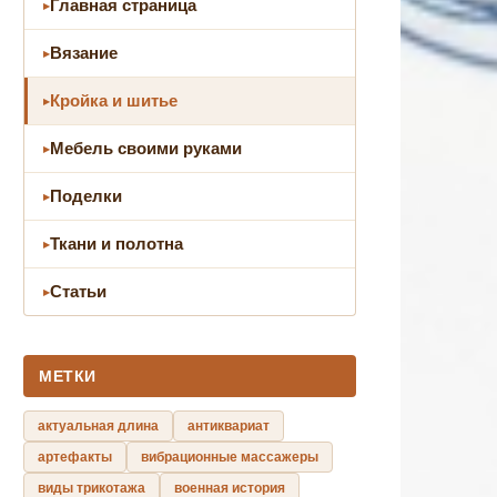
Главная страница
Вязание
Кройка и шитье
Мебель своими руками
Поделки
Ткани и полотна
Статьи
МЕТКИ
актуальная длина
антиквариат
артефакты
вибрационные массажеры
виды трикотажа
военная история