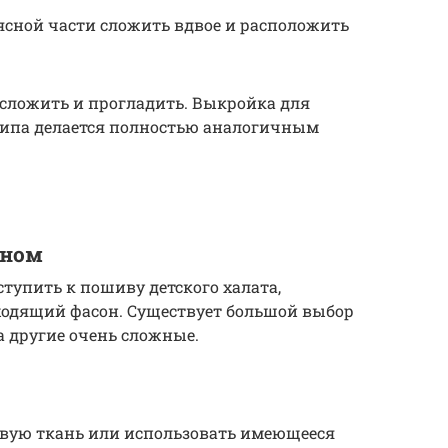
оясной части сложить вдвое и расположить
 сложить и прогладить. Выкройка для
 типа делается полностью аналогичным
оном
ступить к пошиву детского халата,
ходящий фасон. Существует большой выбор
а другие очень сложные.
вую ткань или использовать имеющееся