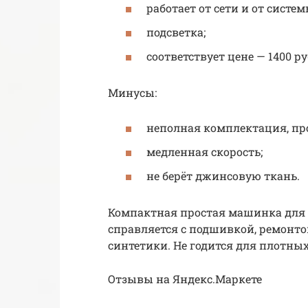
работает от сети и от систем
подсветка;
соответствует цене — 1400 ру
Минусы:
неполная комплектация, про
медленная скорость;
не берёт джинсовую ткань.
Компактная простая машинка для
справляется с подшивкой, ремонто
синтетики. Не годится для плотных 
Отзывы на Яндекс.Маркете