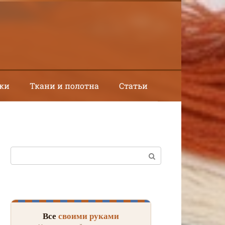
ки
Ткани и полотна
Статьи
Поиск:
Все
своими руками