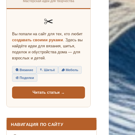
Мастерская идей для творчества
✂️
Вы попали на сайт для тех, кто любит
создавать своими руками
. Здесь вы
найдёте идеи для вязания, шитья,
поделок и обустройства дома — для
взрослых и детей.
🧶 Вязание
🪡 Шитьё
🪵 Мебель
🎨 Поделки
Читать статьи →
НАВИГАЦИЯ ПО САЙТУ