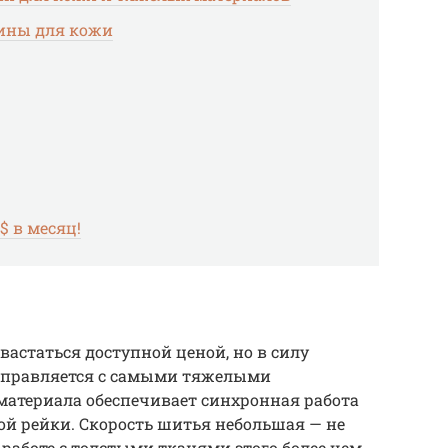
ны для кожи
 в месяц!
астаться доступной ценой, но в силу
 справляется с самыми тяжелыми
материала обеспечивает синхронная работа
й рейки. Скорость шитья небольшая — не
и работе с толстыми тканями этого более чем