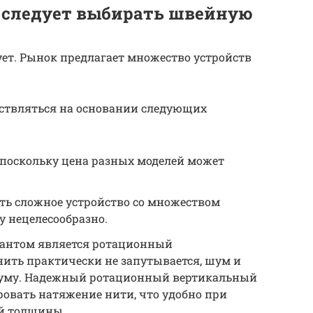
 следует выбирать швейную
ет. Рынок предлагает множество устройств
ествляться на основании следующих
поскольку цена разных моделей может
ть сложное устройство со множеством
у нецелесообразно.
иантом является ротационный
ить практически не запутывается, шум и
уму. Надежный ротационный вертикальный
овать натяжение нити, что удобно при
ой толщины.