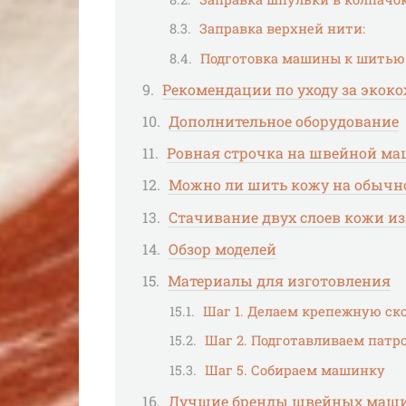
Заправка верхней нити:
Подготовка машины к шитью
Рекомендации по уходу за экок
Дополнительное оборудование
Ровная строчка на швейной ма
Можно ли шить кожу на обыч
Стачивание двух слоев кожи из
Обзор моделей
Материалы для изготовления
Шаг 1. Делаем крепежную ск
Шаг 2. Подготавливаем патр
Шаг 5. Собираем машинку
Лучшие бренды швейных машин