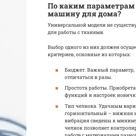
По каким параметрам
машину для дома?
Универсальной модели не существу
для работы с тканями.
Выбор одного из них должен осущ
критериев, основные из которых:
Бюджет. Важный параметр, 
отличаться в разы.
Простота работы. Приобрета
функций и настроек новичк
Тип челнока. Удачным вар
горизонтальный – нижняя н
вибрация сведены к миним
челнок позволяет контролир
работе с материалами разн