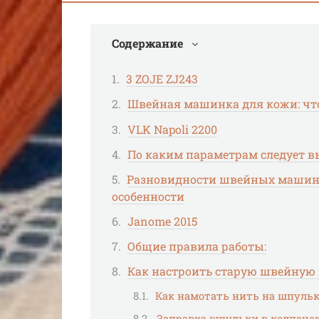
Содержание
3 ZOJE ZJ243
Швейная машинка для кожи: что
VLK Napoli 2200
По каким параметрам следует 
Разновидности швейных машин 
особенности
Janome 2015
Общие правила работы:
Как настроить старую швейную 
Как намотать нить на шпульк
Заправка шпульки в колпачок