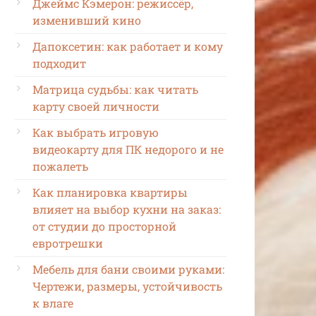
Джеймс Кэмерон: режиссёр,
изменивший кино
Дапоксетин: как работает и кому
подходит
Матрица судьбы: как читать
карту своей личности
Как выбрать игровую
видеокарту для ПК недорого и не
пожалеть
Как планировка квартиры
влияет на выбор кухни на заказ:
от студии до просторной
евротрешки
Мебель для бани своими руками:
Чертежи, размеры, устойчивость
к влаге