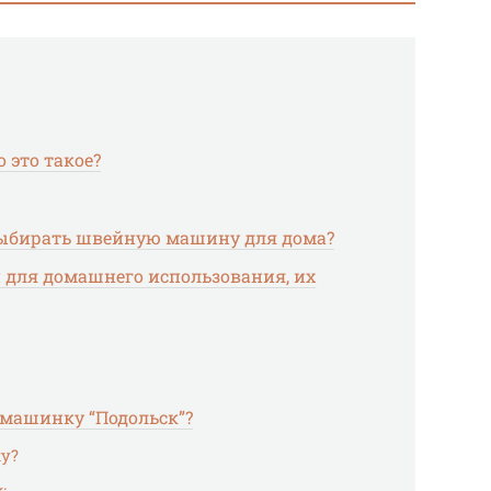
 это такое?
выбирать швейную машину для дома?
для домашнего использования, их
машинку “Подольск”?
у?
: