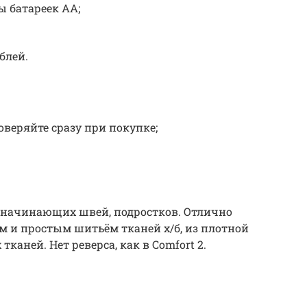
ы батареек АА;
блей.
веряйте сразу при покупке;
 начинающих швей, подростков. Отлично
м и простым шитьём тканей х/б, из плотной
тканей. Нет реверса, как в Comfort 2.