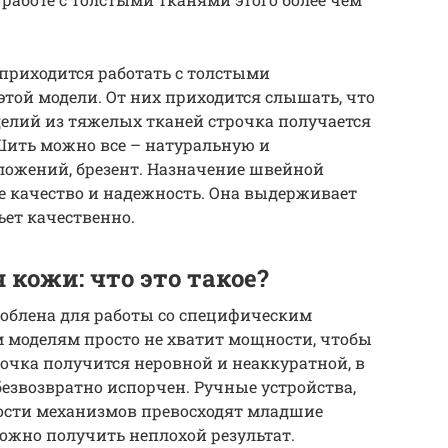
приходится работать с толстыми
 этой модели. От них приходится слышать, что
елий из тяжелых тканей строчка получается
Шить можно все – натуральную и
ложений, брезент. Назначение швейной
е качество и надежность. Она выдерживает
ьет качественно.
кожи: что это такое?
облена для работы со специфическим
моделям просто не хватит мощности, чтобы
рочка получится неровной и неаккуратной, в
безвозвратно испорчен. Ручные устройства,
ности механизмов превосходят младшие
ожно получить неплохой результат.