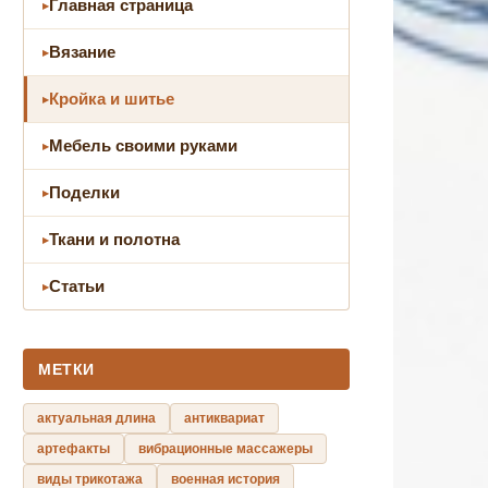
Главная страница
Вязание
Кройка и шитье
Мебель своими руками
Поделки
Ткани и полотна
Статьи
МЕТКИ
актуальная длина
антиквариат
артефакты
вибрационные массажеры
виды трикотажа
военная история