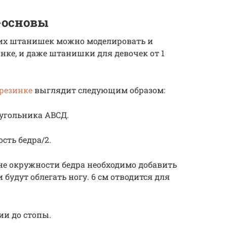
-основы
ких штанишек можно моделировать и
ке, и даже штанишки для девочек от 1
резинке
выглядит следующим образом:
угольника ABCД.
сть бедра/2.
не окружности бедра необходимо добавить
и будут облегать ногу. 6 см отводится для
ии до стопы.