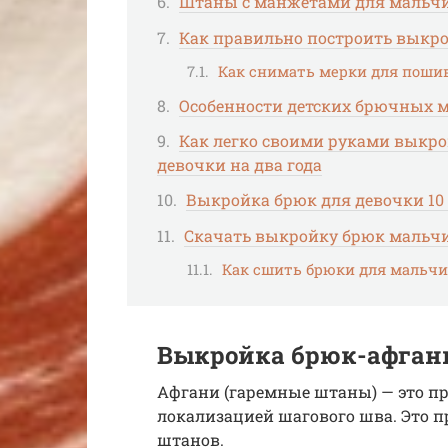
Штаны с манжетами для мальчи
Как правильно построить выкр
Как снимать мерки для пошив
Особенности детских брючных м
Как легко своими руками выкро
девочки на два года
Выкройка брюк для девочки 10 
Скачать выкройку брюк мальч
Как сшить брюки для мальчи
Выкройка брюк-афган
Афгани (гаремные штаны) — это п
локализацией шагового шва. Это 
штанов.