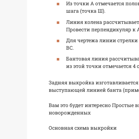
Из точки А отмечается поло
шага (точка Ш).
Линия колена рассчитывает
Провести перпендикуляр к 
Для чертежа линии стрелки 
ВС.
Бантовая линия рассчитывае
из этой точки отмечается 4 
Задняя выкройка изготавливается 
выступающей линией банта (пример
Вам это будет интересно Простые
новорожденных
Основная схема выкройки