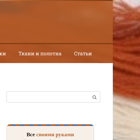
ки
Ткани и полотна
Статьи
Поиск:
Все
своими руками