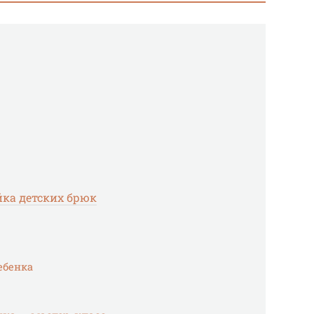
ка детских брюк
ебенка