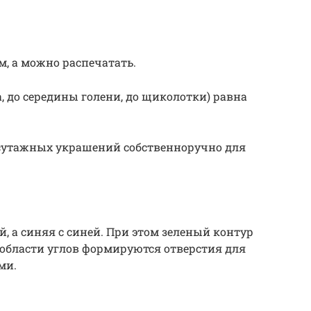
, а можно распечатать.
, до середины голени, до щиколотки) равна
 сутажных украшений собственноручно для
, а синяя с синей. При этом зеленый контур
 области углов формируются отверстия для
ми.