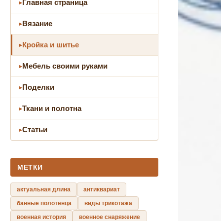
Главная страница
Вязание
Кройка и шитье
Мебель своими руками
Поделки
Ткани и полотна
Статьи
МЕТКИ
актуальная длина
антиквариат
банные полотенца
виды трикотажа
военная история
военное снаряжение