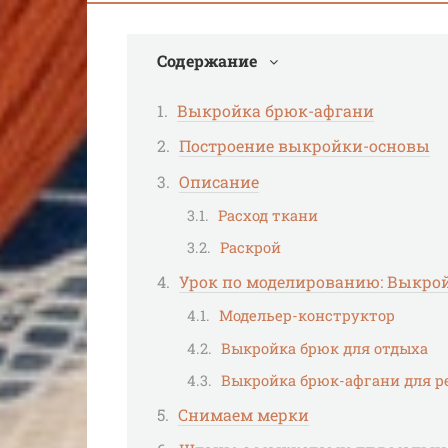
Содержание
Выкройка брюк-афгани
Построение выкройки-основы
Описание
Расход ткани
Раскрой
Урок по моделированию: Выкрой
Модельер-конструктор
Выкройка брюк для отдыха
Выкройка брюк-афгани для р
Снимаем мерки