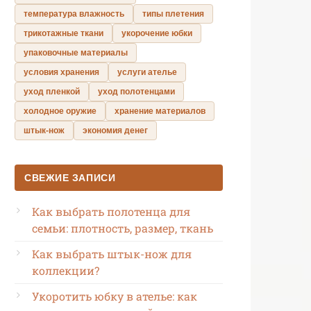
температура влажность
типы плетения
трикотажные ткани
укорочение юбки
упаковочные материалы
условия хранения
услуги ателье
уход пленкой
уход полотенцами
холодное оружие
хранение материалов
штык-нож
экономия денег
СВЕЖИЕ ЗАПИСИ
Как выбрать полотенца для
семьи: плотность, размер, ткань
Как выбрать штык-нож для
коллекции?
Укоротить юбку в ателье: как