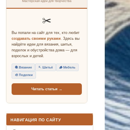
Мастерская идей для творчества
✂️
Вы попали на сайт для тех, кто любит
создавать своими руками
. Здесь вы
найдёте идеи для вязания, шитья,
поделок и обустройства дома — для
взрослых и детей.
🧶 Вязание
🪡 Шитьё
🪵 Мебель
🎨 Поделки
Читать статьи →
НАВИГАЦИЯ ПО САЙТУ