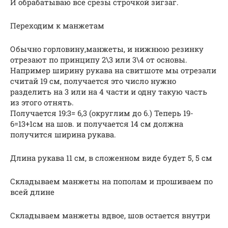
И обрабатываю все срезы строчкой зигзаг.
Переходим к манжетам
Обычно горловину,манжеты, и нижнюю резинку
отрезают по принципу 2\3 или 3\4 от основы.
Например ширину рукава на свитшоте мы отрезали
считай 19 см, получается это число нужно
разделить на 3 или на 4 части и одну такую часть
из этого отнять.
Получается 19:3= 6,3 (округлим до 6.) Теперь 19-
6=13+1см на шов. и получается 14 см должна
получится ширина рукава.
Длина рукава 11 см, в сложенном виде будет 5, 5 см
Складываем манжеты на пополам и прошиваем по
всей длине
Складываем манжеты вдвое, шов остается внутри