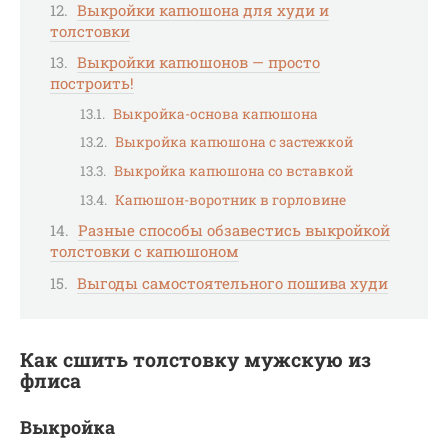
Выкройки капюшона для худи и
толстовки
Выкройки капюшонов — просто
построить!
Выкройка-основа капюшона
Выкройка капюшона с застежкой
Выкройка капюшона со вставкой
Капюшон-воротник в горловине
Разные способы обзавестись выкройкой
толстовки с капюшоном
Выгоды самостоятельного пошива худи
Как сшить толстовку мужскую из
флиса
Выкройка