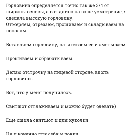
Горловина определяется точно так же 3\4 от
ширины основы, а вот длина на ваше усмотрение, я
сделала высокую горловину.
Отмеряем, отрезаем, прошиваем и складываем на
пополам.
Вставляем горловину, натягиваем ее и сметываем
Прошиваем и обрабатываем.
Делаю отстрочку на лицевой стороне, вдоль
горловины.
Вот, что у меня получилось.
Свитшот отглаживаем и можно будет одевать)
Еще сшила свитшот и для куколки
Ну и конечно для себя и дочки