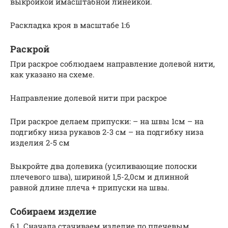
выкройкой имасштабной линейкой.
Раскладка кроя в масштабе 1:6
Раскрой
При раскрое соблюдаем направление долевой нити,
как указано на схеме.
Направление долевой нити при раскрое
При раскрое делаем припуски: – на швы 1см – на
подгибку низа рукавов 2-3 см – на подгибку низа
изделия 2-5 см
Выкройте два долевика (усиливающие полоски
плечевого шва), шириной 1,5-2,0см и длинной
равной длине плеча + припуски на швы.
Собираем изделие
6.1. Сначала стачиваем изделие по плечевым