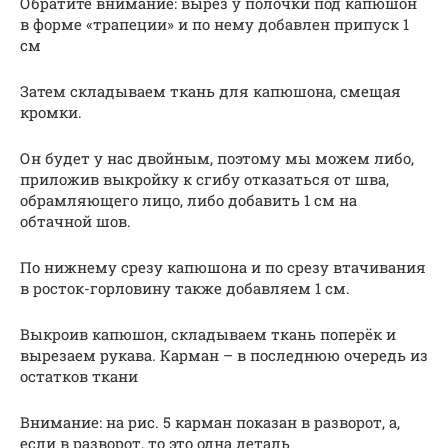
Обратите внимание: вырез у полочки под капюшон
в форме «трапеции» и по нему добавлен припуск 1
см
Затем складываем ткань для капюшона, смещая
кромки.
Он будет у нас двойным, поэтому мы можем либо,
приложив выкройку к сгибу отказаться от шва,
обрамляющего лицо, либо добавить 1 см на
обтачной шов.
По нижнему срезу капюшона и по срезу втачивания
в росток-горловину также добавляем 1 см.
Выкроив капюшон, складываем ткань поперёк и
вырезаем рукава. Карман – в последнюю очередь из
остатков ткани
Внимание: на рис. 5 карман показан в разворот, а,
если в разворот, то это одна деталь