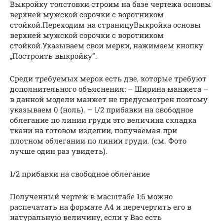
Выкройку толстовки строим на базе чертежа основы
верхней мужской сорочки с воротником
стойкой.Переходим на страницуВыкройка основы
верхней мужской сорочки с воротником
стойкой.Указываем свои мерки, нажимаем кнопку
„Построить выкройку”.
Среди требуемых мерок есть две, которые требуют
дополнительного объяснения: – Ширина манжета –
в данной модели манжет не предусмотрен поэтому
указываем 0 (ноль). – 1/2 прибавки на свободное
облегание по линии груди это величина складка
ткани на готовом изделии, получаемая при
плотном облегании по линии груди. (см. Фото
лучше один раз увидеть).
1/2 прибавки на свободное облегание
Полученный чертеж в масштабе 1:6 можно
распечатать на формате А4 и перечертить его в
натуральную величину, если у Вас есть