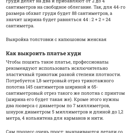
груди делят на два и прибавляют от 2 до 4
сантиметров на свободное облегание. Так, для 44-го
размера обхват груди будет 88 сантиметров, а
значит ширина будет равняться 44 : 2 + 2 = 24
сантиметра.
Выкройка толстовки с капюшоном женская
Как выкроить платье худи
Чтобы пошить такое платье, профессионалы
рекомендуют использовать исключительно
эластичный трикотаж разной степени плотности.
Потребуется 1,8-метровый отрез трикотажного
полотна 145 сантиметров шириной и 65-
сантиметровый отрез такого же полотна с принтом
(ширина его будет такая же). Кроме этого нужны
два люверса с диаметром по 7 миллиметров,
шнурок диаметром 5 миллиметров и длиной до 1,2
метра, 4 кольнитена для карманов и нити.
Сам процесс очень прост: выкраиваются детали со