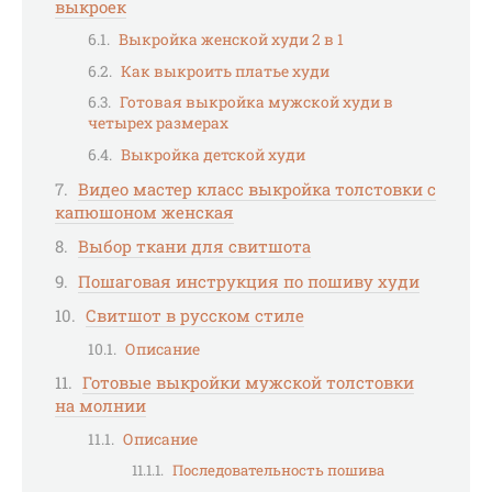
выкроек
Выкройка женской худи 2 в 1
Как выкроить платье худи
Готовая выкройка мужской худи в
четырех размерах
Выкройка детской худи
Видео мастер класс выкройка толстовки с
капюшоном женская
Выбор ткани для свитшота
Пошаговая инструкция по пошиву худи
Свитшот в русском стиле
Описание
Готовые выкройки мужской толстовки
на молнии
Описание
Последовательность пошива