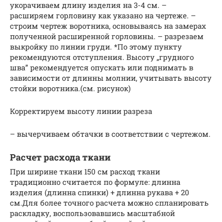
укорачиваем длину изделия на 3-4 см. –
расширяем горловину как указано на чертеже. –
строим чертеж воротника, основываясь на замерах
полученной расширенной горловины. – разрезаем
выкройку по линии груди. *По этому пункту
рекомендуются отступления. Высоту „грудного
шва” рекомендуется опускать или поднимать в
зависимости от длинны молнии, учитывать высоту
стойки воротника.(см. рисунок)
Корректируем высоту линии разреза
– вычерчиваем обтачки в соответствии с чертежом.
Расчет расхода ткани
При ширине ткани 150 см расход ткани
традиционно считается по формуле: длинна
изделия (длинна спинки) + длинна рукава + 20
см.Для более точного расчета можно спланировать
раскладку, воспользовавшись масштабной