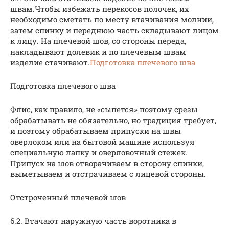
швам.Чтобы избежать перекосов полочек, их
необходимо сметать по месту втачивания молнии,
затем спинку и переднюю часть складывают лицом
к лицу. На плечевой шов, со стороны переда,
накладывают долевик и по плечевым швам
изделие стачивают.
Подготовка плечевого шва
Подготовка плечевого шва
Флис, как правило, не «сыпется» поэтому срезы
обрабатывать не обязательно, но традиция требует,
и поэтому обрабатываем припуски на швы
оверлоком или на бытовой машине используя
специальную лапку и оверловочный стежек.
Припуск на шов отворачиваем в сторону спинки,
выметываем и отстрачиваем с лицевой стороны.
Отстроченный плечевой шов
6.2. Втачают наружную часть воротника в