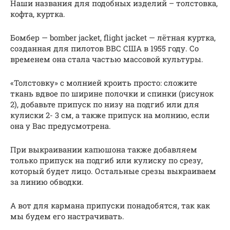
Наши названия для подобных изделий – толстовка,
кофта, куртка.
Бомбер — bomber jacket, flight jacket — лётная куртка,
созданная для пилотов ВВС США в 1955 году. Со
временем она стала частью массовой культуры.
«Толстовку» с молнией кроить просто: сложите
ткань вдвое по ширине полочки и спинки (рисунок
2), добавьте припуск по низу на подгиб или для
кулиски 2- 3 см, а также припуск на молнию, если
она у Вас предусмотрена.
При выкраивании капюшона также добавляем
только припуск на подгиб или кулиску по срезу,
который будет лицо. Остальные срезы выкраиваем
за линию обводки.
А вот для кармана припуски понадобятся, так как
мы будем его настрачивать.