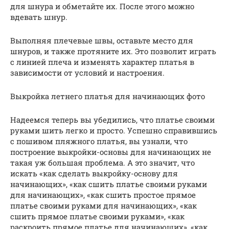
для шнура и обметайте их. После этого можно
вдевать шнур.
Выполняя плечевые швы, оставьте место для
шнуров, и также протяните их. Это позволит играть
с линией плеча и изменять характер платья в
зависимости от условий и настроения.
Выкройка летнего платья для начинающих фото
Надеемся теперь вы убедились, что платье своими
руками шить легко и просто. Успешно справившись
с пошивом пляжного платья, вы узнали, что
построение выкройки-основы для начинающих не
такая уж большая проблема. А это значит, что
искать «как сделать выкройку-основу для
начинающих», «как сшить платье своими руками
для начинающих», «как сшить простое прямое
платье своими руками для начинающих», «как
сшить прямое платье своими руками», «как
раскроить прямое платье для начинающих», «как