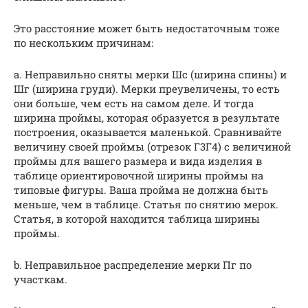
Это расстояние может быть недостаточным тоже
по нескольким причинам:
a. Неправильно сняты мерки Шс (ширина спины) и
Шг (ширина груди). Мерки преувеличены, то есть
они больше, чем есть на самом деле. И тогда
ширина проймы, которая образуется в результате
построения, оказывается маленькой. Сравнивайте
величину своей проймы (отрезок Г3Г4) с величиной
проймы для вашего размера и вида изделия в
таблице ориентировочной ширины проймы на
типовые фигуры. Ваша пройма не должна быть
меньше, чем в таблице. Статья по снятию мерок.
Статья, в которой находится таблица ширины
проймы.
b. Неправильное распределение мерки Пг по
участкам.