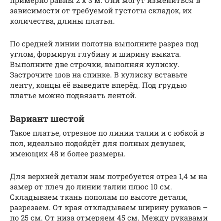
зависимости от требуемой густоты складок, их
количества, длины платья.
По средней линии полотна выполните разрез под
углом, формируя глубину и ширину выката.
Выполните две строчки, выполняя кулиску.
Застрочите шов на спинке. В кулиску вставьте
ленту, концы её выведите вперёд. Под грудью
платье можно подвязать лентой.
Вариант шестой
Такое платье, отрезное по линии талии и с юбкой в
пол, идеально подойдёт для полных девушек,
имеющих 48 и более размеры.
Для верхней детали нам потребуется отрез 1,4 м на
замер от плеч до линии талии плюс 10 см.
Складываем ткань пополам по высоте детали,
разрезаем. От края откладываем ширину рукавов –
по 25 см. От низа отмеряем 45 см. Между рукавами