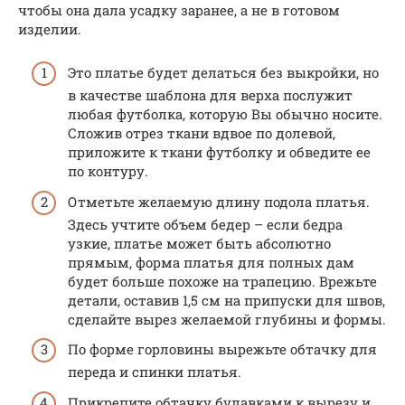
чтобы она дала усадку заранее, а не в готовом
изделии.
Это платье будет делаться без выкройки, но
в качестве шаблона для верха послужит
любая футболка, которую Вы обычно носите.
Сложив отрез ткани вдвое по долевой,
приложите к ткани футболку и обведите ее
по контуру.
Отметьте желаемую длину подола платья.
Здесь учтите объем бедер – если бедра
узкие, платье может быть абсолютно
прямым, форма платья для полных дам
будет больше похоже на трапецию. Врежьте
детали, оставив 1,5 см на припуски для швов,
сделайте вырез желаемой глубины и формы.
По форме горловины вырежьте обтачку для
переда и спинки платья.
Прикрепите обтачку булавками к вырезу и