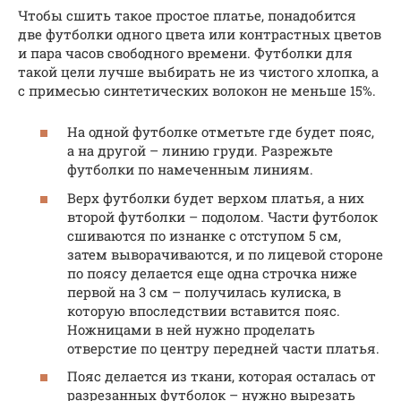
Чтобы сшить такое простое платье, понадобится
две футболки одного цвета или контрастных цветов
и пара часов свободного времени. Футболки для
такой цели лучше выбирать не из чистого хлопка, а
с примесью синтетических волокон не меньше 15%.
На одной футболке отметьте где будет пояс,
а на другой – линию груди. Разрежьте
футболки по намеченным линиям.
Верх футболки будет верхом платья, а них
второй футболки – подолом. Части футболок
сшиваются по изнанке с отступом 5 см,
затем выворачиваются, и по лицевой стороне
по поясу делается еще одна строчка ниже
первой на 3 см – получилась кулиска, в
которую впоследствии вставится пояс.
Ножницами в ней нужно проделать
отверстие по центру передней части платья.
Пояс делается из ткани, которая осталась от
разрезанных футболок – нужно вырезать