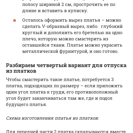
полосу шириной 2 см, прострочить ее по
длине и вставить в кулиску.
Осталось оформить вырез платья – можно
сделать V-образный вырез, либо глубокий
круглый и дополнить его бретелью на одно
плечо, которую можно смастерить из
оставшейся ткани. Платье можно украсить
металлической фурнитурой, и оно готово.
Разбираем четвертый вариант для отпуска
из платков
Чтобы смастерить такое платье, потребуется 3
платка, подходящих по размеру – если приложить
один угол платка к груди, его противоположный
угол будет заканчиваться там же, где и подол
будущего платья.
Схема изготовления платья из платков:
Для передней части 2 платка складываются вместе