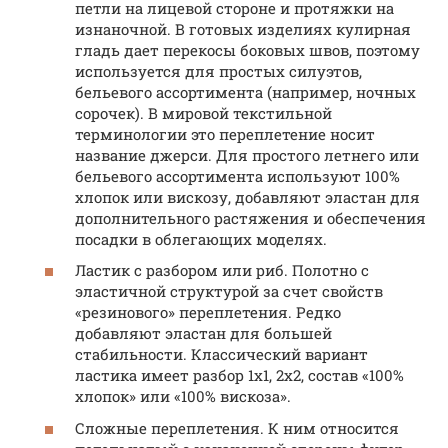
петли на лицевой стороне и протяжки на
изнаночной. В готовых изделиях кулирная
гладь дает перекосы боковых швов, поэтому
используется для простых силуэтов,
бельевого ассортимента (например, ночных
сорочек). В мировой текстильной
терминологии это переплетение носит
название джерси. Для простого летнего или
бельевого ассортимента используют 100%
хлопок или вискозу, добавляют эластан для
дополнительного растяжения и обеспечения
посадки в облегающих моделях.
Ластик с разбором или риб. Полотно с
эластичной структурой за счет свойств
«резинового» переплетения. Редко
добавляют эластан для большей
стабильности. Классический вариант
ластика имеет разбор 1х1, 2х2, состав «100%
хлопок» или «100% вискоза».
Сложные переплетения. К ним относится