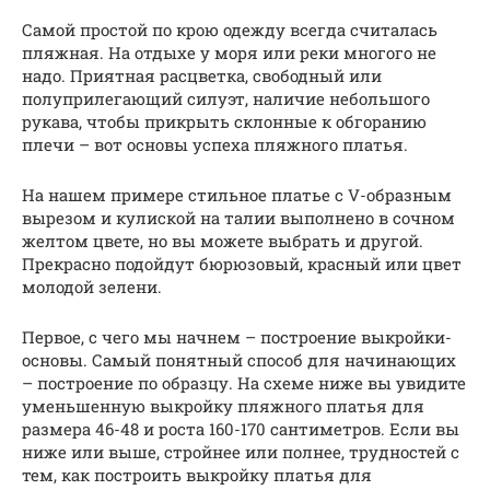
Самой простой по крою одежду всегда считалась
пляжная. На отдыхе у моря или реки многого не
надо. Приятная расцветка, свободный или
полуприлегающий силуэт, наличие небольшого
рукава, чтобы прикрыть склонные к обгоранию
плечи – вот основы успеха пляжного платья.
На нашем примере стильное платье с V-образным
вырезом и кулиской на талии выполнено в сочном
желтом цвете, но вы можете выбрать и другой.
Прекрасно подойдут бюрюзовый, красный или цвет
молодой зелени.
Первое, с чего мы начнем – построение выкройки-
основы. Самый понятный способ для начинающих
– построение по образцу. На схеме ниже вы увидите
уменьшенную выкройку пляжного платья для
размера 46-48 и роста 160-170 сантиметров. Если вы
ниже или выше, стройнее или полнее, трудностей с
тем, как построить выкройку платья для