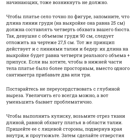
начинающих, тоже возникнуть не должно.
Чтобы платье село точно по фигуре, запомните, что
длина линии груди (на выкройке она равна 25 см)
должна составлять четверть обхвата вашего бюста.
Так, девушке с объемом груди 90 см, следует
отложить на чертеже 27,5 см. Тот же принцип
действует и с линиями талии и бедер: их длина на
выкройке будет равна четверти реального объема +
припуск. Если вы хотите, чтобы в нижней части
тела платье было более просторным, вместо одного
сантиметра прибавьте два или три.
Постарайтесь не переусердствовать с глубиной
выреза. Увеличить его всегда можно, а вот
уменьшить бывает проблематично.
Чтобы выполнить кулиску, возьмите отрез ткани
длиной, равной обхвату платья в области талии.
Пришейте ее с лицевой стороны, подвернув края
внутри, и проутюжьте. Затем сделайте отверстия