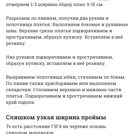
отмеряем 1⁄2 ширины бёдер плюс 9-15 см.
Разрезаем по линиям, получив два рукава и
полотнища платья. Выполняем боковые и рукавные
швы. Верхние срезы платья подворачиваем и
прострачиваем, образуя кулиску. Вставляем в неё
резинку.
Низ рукавов подворачиваем и прострачиваем,
образуя кулиску, вставляем в неё резинку.
Выкраиваем полотнища юбки, стачиваем по бокам.
По линии талии присбориваем или выполняем
складочки. Стачиваем верхнюю и нижнюю части
платья. Подворачиваем и прострачиваем нижний
край подола.
Слишком узкая ширина проймы
То есть расстояние Г3Г4 на чертеже основы
слишком маленькое.