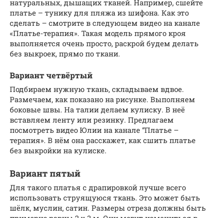
натуральных, дышащих тканей. Например, сшейте
платье – тунику для пляжа из шифона. Как это
сделать – смотрите в следующем видео на канале
«Платье-терапия». Такая модель прямого кроя
выполняется очень просто, раскрой будем делать
без выкроек, прямо по ткани.
Вариант четвёртый
Подбираем нужную ткань, складываем вдвое.
Размечаем, как показано на рисунке. Выполняем
боковые швы. На талии делаем кулиску. В неё
вставляем ленту или резинку. Предлагаем
посмотреть видео Юлии на канале “Платье –
терапия». В нём она расскажет, как сшить платье
без выкройки на кулиске.
Вариант пятый
Для такого платья с драпировкой лучше всего
использовать струящуюся ткань. Это может быть
шёлк, муслин, сатин. Размеры отреза должны быть
примерно равны 2 х 3 м. Они могут измениться в