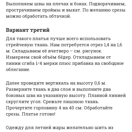
Выполняем швы на плечах и боках. Подворачиваем,
прострачиваем проймы и выкат. По желанию срезы
можно обработать обтачкой.
Вариант третий
Для такого платья лучше всего использовать
стрейчевую ткань. Нам потребуется отрез 1,4 на 1,6
м. Складываем её вчетверо – см. рисунок.
Измеряем свой объём бёдер. Откладываем от
линии сгиба 1⁄4 мерки плюс прибавка на свободное
облегание.
Далее проведите вертикаль на высоту 0,6 м.
Разверните ткань в два слоя и выполните два
боковых шва на указанную высоту. Плавной линией
скруглите угол. Срежьте лишнюю ткань.
Прочертите горловину 4 на 40 см. Обработайте
срезы. Платье готово!
Одежду для летней жары желательно шить из