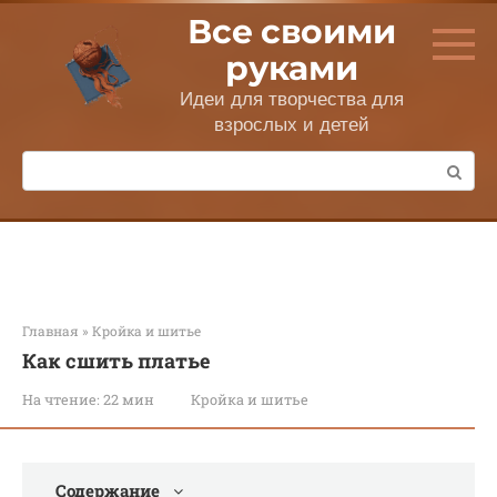
Перейти
Все своими
к
контенту
руками
Идеи для творчества для
взрослых и детей
Поиск:
Главная
»
Кройка и шитье
Как сшить платье
На чтение:
22 мин
Кройка и шитье
Содержание