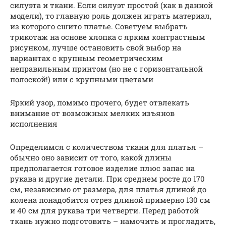
силуэта и ткани. Если силуэт простой (как в данной
модели), то главную роль должен играть материал,
из которого сшито платье. Советуем выбрать
трикотаж на основе хлопка с ярким контрастным
рисунком, лучше остановить свой выбор на
вариантах с крупным геометрическим
неправильным принтом (но не с горизонтальной
полоской!) или с крупными цветами
Яркий узор, помимо прочего, будет отвлекать
внимание от возможных мелких изъянов
исполнения
Определимся с количеством ткани для платья –
обычно оно зависит от того, какой длины
предполагается готовое изделие плюс запас на
рукава и другие детали. При среднем росте до 170
см, независимо от размера, для платья длиной до
колена понадобится отрез длиной примерно 130 см
и 40 см для рукава три четверти. Перед работой
ткань нужно подготовить – намочить и прогладить,