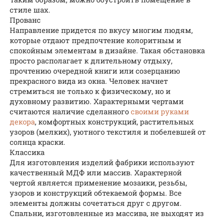
стиле шах.
Прованс
Направление придется по вкусу многим людям,
которые отдают предпочтение колоритным и
спокойным элементам в дизайне. Такая обстановка
просто располагает к длительному отдыху,
прочтению очередной книги или созерцанию
прекрасного вида из окна. Человек начнет
стремиться не только к физическому, но и
духовному развитию. Характерными чертами
считаются наличие сделанного
своими руками
декора
, комфортных конструкций, растительных
узоров (мелких), уютного текстиля и побелевшей от
солнца краски.
Классика
Для изготовления изделий фабрики используют
качественный МДФ или массив. Характерной
чертой является применение мозаики, резьбы,
узоров и конструкций обтекаемой формы. Все
элементы должны сочетаться друг с другом.
Спальни, изготовленные из массива, не выходят из