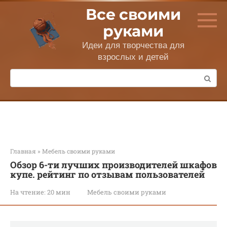
Перейти
Все своими
к
контенту
руками
Идеи для творчества для
взрослых и детей
Поиск:
Главная
»
Мебель своими руками
Обзор 6-ти лучших производителей шкафов
купе. рейтинг по отзывам пользователей
На чтение:
20 мин
Мебель своими руками