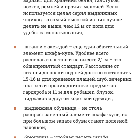
носков, ремней и прочих мелочей. Если
используется целая серия выдвижных
ящиков, то самый высокий из них лучше
делать не выше, чем 1,2 м от пола для
удобства использования;
штанги с одеждой – еще один обаятельный
элемент шкафа-купе. Удобнее всего
располагать штанги на высоте 2,1 м – это
общепринятый стандарт. Расстояние от
штанги до полки под ней должно составлять
1,5-1,6 м для хранения плащей, шуб, вечерних
платьев и прочих длинных предметов
гардероба и 1,1 м для рубашек, блузок,
пиджаков и другой короткой одежды;
выдвижная обувница – не столь
распространенный элемент шкафа-купе, но
при большом запасе обуви станет полезной
находкой;
брючница – удобная деталь шкафа