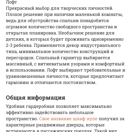
Лофт
Прекрасный выбор для творческих личностей.
Плохое решение при наличии маленькой комнаты,
ведь для обустройства спальни понадобится
огромное количество свободного пространства и
открытая планировка. Необычное решение для
детских, в которых будет проживать одновременно
2-3 ребенка. Применяется декор индустриального
типа, минимальное количество конструкций и
перегородок. Спальный гарнитур выбирается
массивный, с витиеватыми узорами и комфортный
в использовании. Лофт выбирают требовательные и
уравновешенные личности, которые предпочитают
гармонию и отличаются постоянством.
Общая информация
Удобная гардеробная позволяет максимально
эффективно задействовать небольшое
пространство.
Свое название шкаф-купе
получил за
характерные раздвижные дверцы, которые
встречаются в пассажирских поездах. Такой вид