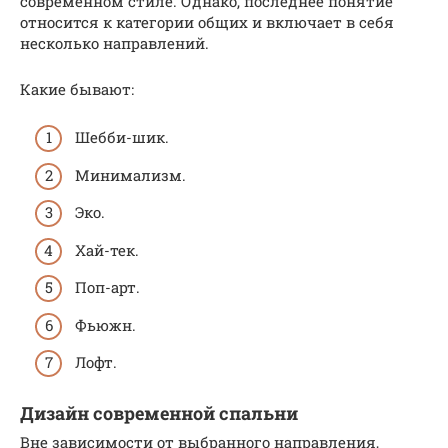
современном стиле. Однако, последнее понятие
относится к категории общих и включает в себя
несколько направлений.
Какие бывают:
Шебби-шик.
Минимализм.
Эко.
Хай-тек.
Поп-арт.
Фьюжн.
Лофт.
Дизайн современной спальни
Вне зависимости от выбранного направления,