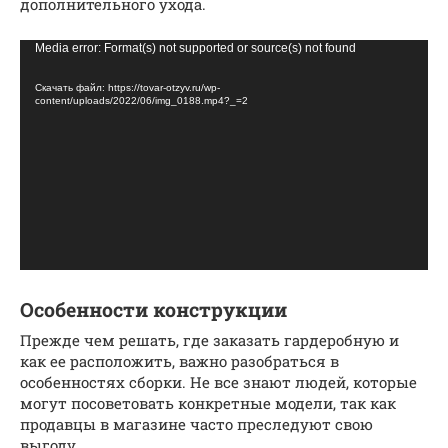
дополнительного ухода.
Видеоплеер
Media error: Format(s) not supported or source(s) not found
Скачать файл: https://tovar-otzyv.ru/wp-
content/uploads/2022/06/img_0188.mp4?_=2
Особенности конструкции
Прежде чем решать, где заказать гардеробную и
как ее расположить, важно разобраться в
особенностях сборки. Не все знают людей, которые
могут посоветовать конкретные модели, так как
продавцы в магазине часто преследуют свою
выгоду