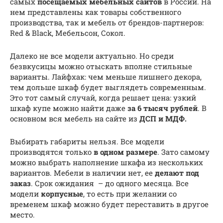
самых
посещаемых мебельных сайтов
в России. На
нем представлены как товары собственного
производства, так и мебель от брендов-партнеров:
Red & Black, Мебельсон, Сокол.
Далеко не все модели актуально. Но среди
безвкусицы можно отыскать вполне стильные
варианты. Лайфхак: чем меньше лишнего декора,
тем дольше шкаф будет выглядеть современным.
Это тот самый случай, когда решает цена: узкий
шкаф купе можно найти даже
за 6 тысяч рублей
. В
основном вся мебель на сайте из
ДСП и МДФ.
Выбирать габариты нельзя. Все модели
производятся только
в одном размере
. Зато самому
можно выбрать наполнение шкафа из нескольких
вариантов. Мебели в наличии нет, ее
делают под
заказ
. Срок ожидания – до одного месяца. Все
модели
корпусные
, то есть при желании со
временем шкаф можно будет переставить в другое
место.