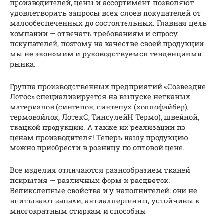
производителей, цены и ассортимент позволяют
удовлетворить запросы всех слоев покупателей от
малообеспеченных до состоятельных. Главная цель
компании — отвечать требованиям и спросу
покупателей, поэтому на качестве своей продукции
мы не экономим и руководствуемся тенденциями
рынка.
Группа производственных предприятий «Созвездие
Лотос» специализируется на выпуске нетканых
материалов (синтепон, синтепух (холлофайбер),
термовойлок, ЛотекС, ТинсулейН Термо), швейной,
ткацкой продукции. А также их реализации по
ценам производителя! Теперь нашу продукцию
можно приобрести в розницу по оптовой цене.
Все изделия отличаются разнообразием тканей
покрытия — различных форм и расцветок.
Великолепные свойства и у наполнителей: они не
впитывают запахи, антиаллергенны, устойчивы к
многократным стиркам и способны