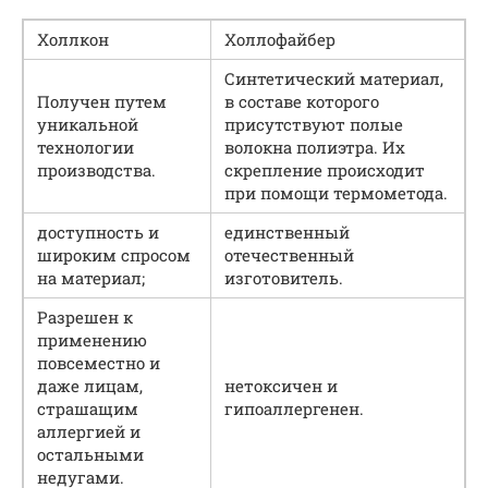
Холлкон
Холлофайбер
Синтетический материал,
Получен путем
в составе которого
уникальной
присутствуют полые
технологии
волокна полиэтра. Их
производства.
скрепление происходит
при помощи термометода.
доступность и
единственный
широким спросом
отечественный
на материал;
изготовитель.
Разрешен к
применению
повсеместно и
даже лицам,
нетоксичен и
страшащим
гипоаллергенен.
аллергией и
остальными
недугами.