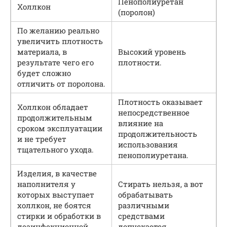
Пенополиуретан
Холлкон
(поролон)
По желанию реально
увеличить плотность
материала, в
Высокий уровень
результате чего его
плотности.
будет сложно
отличить от поролона.
Плотность оказывает
Холлкон обладает
непосредственное
продолжительным
влияние на
сроком эксплуатации
продолжительность
и не требует
использования
тщательного ухода.
пенополиуретана.
Изделия, в качестве
наполнителя у
Стирать нельзя, а вот
которых выступает
обрабатывать
холлкон, не боятся
различными
стирки и обработки в
средствами
дезинфекционной
допускается.