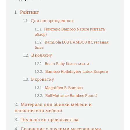
Рейтинг
Для новорожденного
Плитекс Bamboo Nature (читать
обзор)
BamBola ECO BAMBOO 8 Стеганая
бязь
В коляску
Boom Baby Кокос-мини
Bamboo Hollofayber Latex Esspero
В кроватку
Magniflex B-Bamboo
RollMatratze Bamboo Round
Материал для обивки мебели и
наполнители мебели
Технология производства
Сравнение с другими материалами