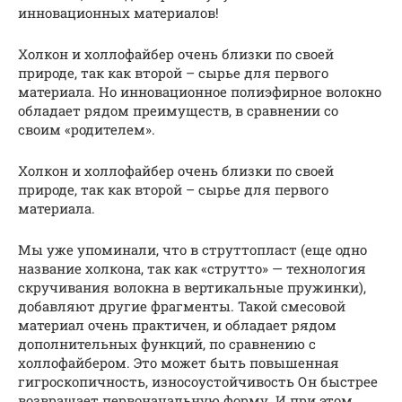
инновационных материалов!
Холкон и холлофайбер очень близки по своей
природе, так как второй – сырье для первого
материала. Но инновационное полиэфирное волокно
обладает рядом преимуществ, в сравнении со
своим «родителем».
Холкон и холлофайбер очень близки по своей
природе, так как второй – сырье для первого
материала.
Мы уже упоминали, что в струттопласт (еще одно
название холкона, так как «струтто» — технология
скручивания волокна в вертикальные пружинки),
добавляют другие фрагменты. Такой смесовой
материал очень практичен, и обладает рядом
дополнительных функций, по сравнению с
холлофайбером. Это может быть повышенная
гигроскопичность, износоустойчивость Он быстрее
возвращает первоначальную форму. И при этом