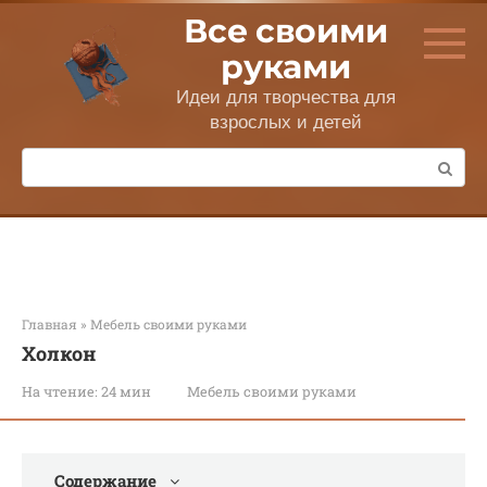
Перейти
Все своими
к
контенту
руками
Идеи для творчества для
взрослых и детей
Поиск:
Главная
»
Мебель своими руками
Холкон
На чтение:
24 мин
Мебель своими руками
Содержание