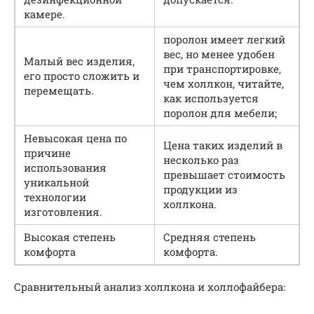
камере.
поролон имеет легкий
вес, но менее удобен
Малый вес изделия,
при транспортировке,
его просто сложить и
чем холлкон, читайте,
перемещать.
как используется
поролон для мебели;
Невысокая цена по
Цена таких изделий в
причине
несколько раз
использования
превышает стоимость
уникальной
продукции из
технологии
холлкона.
изготовления.
Высокая степень
Средняя степень
комфорта
комфорта.
Сравнительный анализ холлкона и холлофайбера: