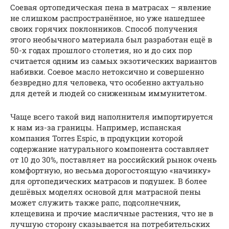
Соевая ортопедическая пена в матрасах – явление
не слишком распространённое, но уже нашедшее
своих горячих поклонников. Способ получения
этого необычного материала был разработан ещё в
50-х годах прошлого столетия, но и до сих пор
считается одним из самых экзотических вариантов
набивки. Соевое масло нетоксично и совершенно
безвредно для человека, что особенно актуально
для детей и людей со сниженным иммунитетом.
Чаще всего такой вид наполнителя импортируется
к нам из-за границы. Например, испанская
компания Torres Espic, в продукции которой
содержание натурального компонента составляет
от 10 до 30%, поставляет на российский рынок очень
комфортную, но весьма дорогостоящую «начинку»
для ортопедических матрасов и подушек. В более
дешёвых моделях основой для матрасной пены
может служить также рапс, подсолнечник,
клещевина и прочие масличные растения, что не в
лучшую сторону сказывается на потребительских