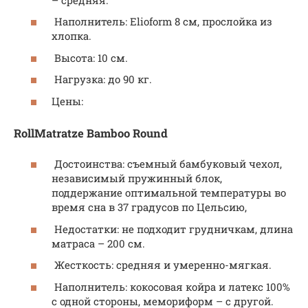
Наполнитель: Elioform 8 см, прослойка из
хлопка.
Высота: 10 см.
Нагрузка: до 90 кг.
Цены:
RollMatratze Bamboo Round
Достоинства: съемный бамбуковый чехол,
независимый пружинный блок,
поддержание оптимальной температуры во
время сна в 37 градусов по Цельсию,
Недостатки: не подходит грудничкам, длина
матраса – 200 см.
Жесткость: средняя и умеренно-мягкая.
Наполнитель: кокосовая койра и латекс 100%
с одной стороны, мемориформ – с другой.