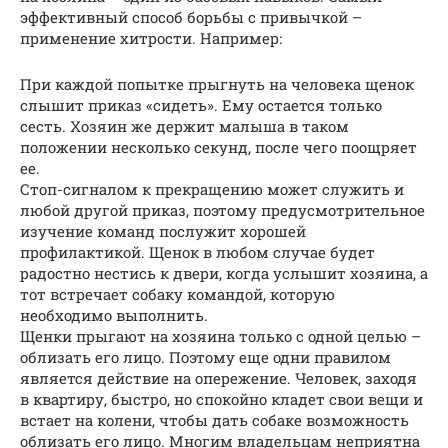
эффективный способ борьбы с привычкой –
применение хитрости. Например:
При каждой попытке прыгнуть на человека щенок
слышит приказ «сидеть». Ему остается только
сесть. Хозяин же держит малыша в таком
положении несколько секунд, после чего поощряет
ее.
Стоп-сигналом к прекращению может служить и
любой другой приказ, поэтому предусмотрительное
изучение команд послужит хорошей
профилактикой. Щенок в любом случае будет
радостно нестись к двери, когда услышит хозяина, а
тот встречает собаку командой, которую
необходимо выполнить.
Щенки прыгают на хозяина только с одной целью –
облизать его лицо. Поэтому еще одни правилом
является действие на опережение. Человек, заходя
в квартиру, быстро, но спокойно кладет свои вещи и
встает на колени, чтобы дать собаке возможность
облизать его лицо. Многим владельцам неприятна