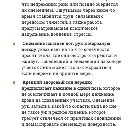
что непременно рано или поздно обернется
их онемением. Ощутимым через какое-то
время становится труд, связанный с
переносом тяжестей, а также работа,
предусматривающая психическое
напряжение, волнение, стрессы;
Онемение пальцев ног, рук в морозную
погоду
указывает на то, что конечности
просят тепла, где они быстро отогреются и
оживут. Побелевший и онемевший на холоде
участок лица может так и отморозиться,
если вовремя не принять меры.
Крепкий здоровый сон нередко
предполагает лежание в одной позе,
которое
не обеспечивает в полной мере движение
крови на сдавленных участках. Онемение
рук, затылка, какой-то области лица во сне –
не такое уж и редкое явление, которое
требует отвлечься от приятных сновидений
и помассировать онемевшую поверхность.