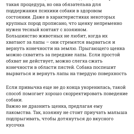
такая процедура, но она обязательна для
поддержания психики собаки в здоровом
состоянии. Даже в характеристиках некоторых
крупных пород прописано, что щенку непременно
нужен тесный контакт с хозяином.
Большинство животных не любит, когда их
хватают за лапы – они стремятся вырваться и
вернуть конечности на землю. Прыгающего щенка
можно схватить за передние лапы. Если простой
обхват не действует, можно слегка сжать
конечности в области пястей. Собака поспешит
вырваться и вернуть лапы на твердую поверхность
Если привычка еще не до конца укоренилась, такой
способ помогает хорошо скорректировать поведение
собаки.
Важно не дразнить щенка, предлагая ему
лакомства. Так, хозяину не стоит приучать малыша
подпрыгивать, чтобы дотянуться до вкусного
кусочка