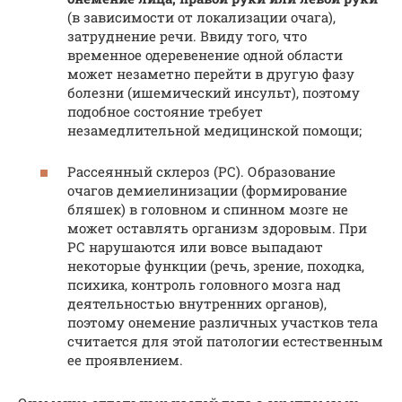
(в зависимости от локализации очага),
затруднение речи. Ввиду того, что
временное одеревенение одной области
может незаметно перейти в другую фазу
болезни (ишемический инсульт), поэтому
подобное состояние требует
незамедлительной медицинской помощи;
Рассеянный склероз (РС). Образование
очагов демиелинизации (формирование
бляшек) в головном и спинном мозге не
может оставлять организм здоровым. При
РС нарушаются или вовсе выпадают
некоторые функции (речь, зрение, походка,
психика, контроль головного мозга над
деятельностью внутренних органов),
поэтому онемение различных участков тела
считается для этой патологии естественным
ее проявлением.