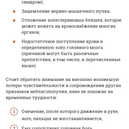
синдром);
Защемление нервно-мышечного пучка;
Отложение холестериновых бляшек, которое
может влиять на кровоснабжение многих
органов;
Недостаточное поступление крови в
определенную зону головного мозга
(причиной могут быть различные
препятствия, в том числе, и перечисленные
выше).
Стоит обратить внимание на внезапно возникшую
потерю чувствительности в сопровождении других
признаков неблагополучия, явно не похожих на
временные трудности:
Онемение, после которого движение в руке,
ноге, пальцах не восстанавливается;
Ему сопутствует головная боль,