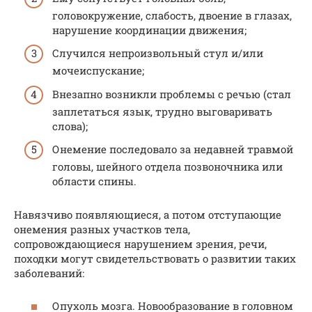
головокружение, слабость, двоение в глазах,
нарушение координации движения;
Случился непроизвольный стул и/или
мочеиспускание;
Внезапно возникли проблемы с речью (стал
заплетаться язык, трудно выговаривать
слова);
Онемение последовало за недавней травмой
головы, шейного отдела позвоночника или
области спины.
Навязчиво появляющиеся, а потом отступающие
онемения разных участков тела,
сопровождающиеся нарушением зрения, речи,
походки могут свидетельствовать о развитии таких
заболеваний:
Опухоль мозга. Новообразование в головном