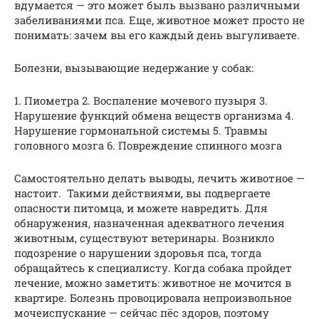
вдумается — это может быль вызвано различными
забеливаниями пса. Еще, животное может просто не
понимать: зачем вы его каждый день выгуливаете.
Болезни, вызывающие недержание у собак:
1. Пиометра 2. Воспаление мочевого пузыря 3.
Нарушение функций обмена веществ организма 4.
Нарушение гормональной системы 5. Травмы
головного мозга 6. Повреждение спинного мозга
Самостоятельно делать выводы, лечить животное —
настоит. Такими действиями, вы подвергаете
опасности питомца, и можете навредить. Для
обнаружения, назначенная адекватного лечения
животным, существуют ветеринары. Возникло
подозрение о нарушении здоровья пса, тогда
обращайтесь к специалисту. Когда собака пройдет
лечение, можно заметить: животное не мочится в
квартире. Болезнь провоцировала непроизвольное
мочеиспускание — сейчас пёс здоров, поэтому