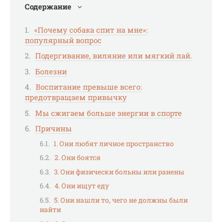
Содержание
«Почему собака спит на мне»:
популярный вопрос
Подергивание, виляние или мягкий лай.
Болезни
Воспитание превыше всего:
предотвращаем привычку
Мы сжигаем больше энергии в спорте
Причины
1. Они любят личное пространство
2. Они боятся
3. Они физически больны или ранены
4. Они ищут еду
5. Они нашли то, чего не должны были
найти