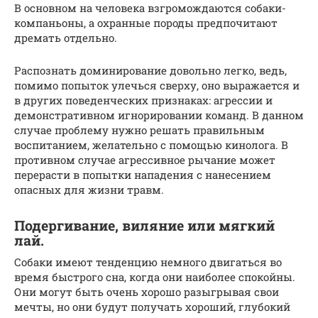
В основном на человека взгромождаются собаки-
компаньоны, а охранные породы предпочитают
дремать отдельно.
Распознать доминирование довольно легко, ведь,
помимо попыток улечься сверху, оно выражается и
в других поведенческих признаках: агрессии и
демонстративном игнорировании команд. В данном
случае проблему нужно решать правильным
воспитанием, желательно с помощью кинолога. В
противном случае агрессивное рычание может
перерасти в попытки нападения с нанесением
опасных для жизни травм.
Подергивание, виляние или мягкий
лай.
Собаки имеют тенденцию немного двигаться во
время быстрого сна, когда они наиболее спокойны.
Они могут быть очень хорошо разыгрывая свои
мечты, но они будут получать хороший, глубокий