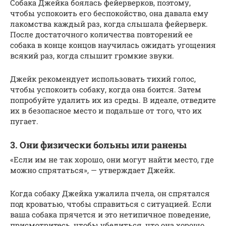
Собака Джейка боялась фейерверков, поэтому,
чтобы успокоить его беспокойство, она давала ему
лакомства каждый раз, когда слышала фейерверк.
После достаточного количества повторений ее
собака в конце концов научилась ожидать угощения
всякий раз, когда слышит громкие звуки.
Джейк рекомендует использовать тихий голос,
чтобы успокоить собаку, когда она боится. Затем
попробуйте удалить их из среды. В идеале, отведите
их в безопасное место и подальше от того, что их
пугает.
3. Они физически больны или ранены
«Если им не так хорошо, они могут найти место, где
можно спрятаться», — утверждает Джейк.
Когда собаку Джейка ужалила пчела, он спрятался
под кроватью, чтобы справиться с ситуацией. Если
ваша собака прячется и это нетипичное поведение,
присмотритесь, чтобы убедиться, что она хорошо