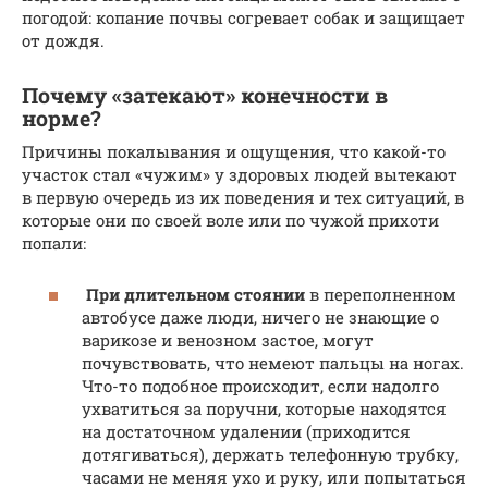
погодой: копание почвы согревает собак и защищает
от дождя.
Почему «затекают» конечности в
норме?
Причины покалывания и ощущения, что какой-то
участок стал «чужим» у здоровых людей вытекают
в первую очередь из их поведения и тех ситуаций, в
которые они по своей воле или по чужой прихоти
попали:
При длительном стоянии
в переполненном
автобусе даже люди, ничего не знающие о
варикозе и венозном застое, могут
почувствовать, что немеют пальцы на ногах.
Что-то подобное происходит, если надолго
ухватиться за поручни, которые находятся
на достаточном удалении (приходится
дотягиваться), держать телефонную трубку,
часами не меняя ухо и руку, или попытаться