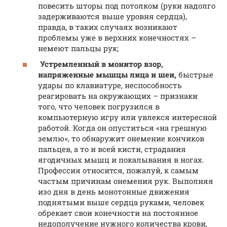
повесить шторы под потолком (руки надолго
задерживаются выше уровня сердца),
правда, в таких случаях возникают
проблемы уже в верхних конечностях –
немеют пальцы рук;
Устремленный в монитор взор,
напряженные мышцы лица и шеи,
быстрые
удары по клавиатуре, неспособность
реагировать на окружающих – признаки
того, что человек погрузился в
компьютерную игру или увлекся интересной
работой. Когда он опуститься «на грешную
землю», то обнаружит онемение кончиков
пальцев, а то и всей кисти, страдания
ягодичных мышц и покалывания в ногах.
Профессия относится, пожалуй, к самым
частым причинам онемения рук. Выполняя
изо дня в день монотонные движения
поднятыми выше сердца руками, человек
обрекает свои конечности на постоянное
недополучение нужного количества крови,