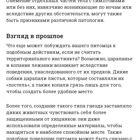
Онемение отдельных частей тела с симптомами
или без них, навязчиво возникающие по ночам или
вследствие других обстоятельств, могут также
быть признаками различной патологии.
Взгляд в прошлое
Что еще может побуждать вашего питомца к
подобным действиям, если не считать
территориального инстинкта? Возможно, царапанье
и копание лежанки возникает вследствие
поведения, унаследованного от их предков. Дикие
собаки царапали листья, которые составляли их
«постель», а также копали грязь лишь для того,
чтобы создать более удобное место.
Более того, создание такого типа гнезда заставляло
диких животных чувствовать себя более
защищенными от хищников: они даже
использовали определенные материалы, чтобы
находиться в наиболее спокойном месте. Также
подобное поведение питомца может быть связано с