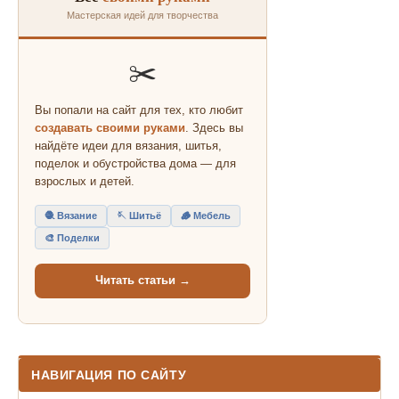
Мастерская идей для творчества
✂️
Вы попали на сайт для тех, кто любит
создавать своими руками
. Здесь вы
найдёте идеи для вязания, шитья,
поделок и обустройства дома — для
взрослых и детей.
🧶 Вязание
🪡 Шитьё
🪵 Мебель
🎨 Поделки
Читать статьи →
НАВИГАЦИЯ ПО САЙТУ