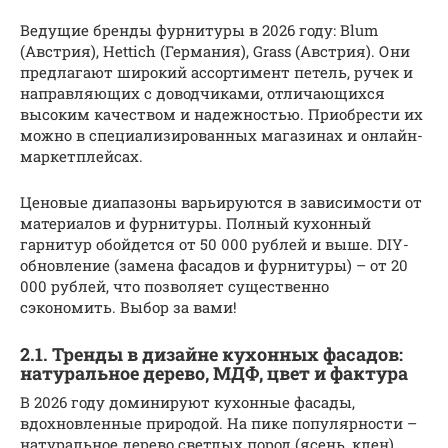
Ведущие бренды фурнитуры в 2026 году: Blum
(Австрия), Hettich (Германия), Grass (Австрия). Они
предлагают широкий ассортимент петель, ручек и
направляющих с доводчиками, отличающихся
высоким качеством и надежностью. Приобрести их
можно в специализированных магазинах и онлайн-
маркетплейсах.
Ценовые диапазоны варьируются в зависимости от
материалов и фурнитуры. Полный кухонный
гарнитур обойдется от 50 000 рублей и выше. DIY-
обновление (замена фасадов и фурнитуры) – от 20
000 рублей, что позволяет существенно
сэкономить. Выбор за вами!
2.1. Тренды в дизайне кухонных фасадов:
натуральное дерево, МДФ, цвет и фактура
В 2026 году доминируют кухонные фасады,
вдохновленные природой. На пике популярности –
натуральное дерево светлых пород (ясень, клен),