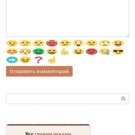
Поиск:
Все
своими руками