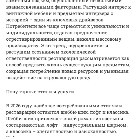
заметный подъем, обусловленный несколькими
взаимосвязанными факторами. Растущий интерес к
винтажной мебели и предметам интерьера с
историей – один из ключевых драйверов.
Потребители все чаще стремятся к уникальности и
индивидуальности, отдавая предпочтение
отреставрированным вещам, нежели массовому
производству. Этот тренд подкрепляется и
растущим осознанием экологической
ответственности: реставрация рассматривается как
способ продлить жизнь существующим предметам,
сокращая потребление новых ресурсов и уменьшая
воздействие на окружающую среду.
Популярные стили и услуги
В 2026 году наиболее востребованными стилями
реставрации остаются шебби-шик, лофт и классика.
Шебби-шик привлекает своей романтичностью и
состаренностью, лофт – индустриальным шармом,
а классика – элегантностью и изысканностью.