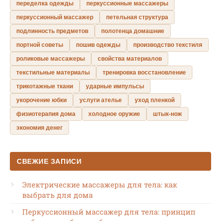
переделка одежды
перкуссионные массажеры
перкуссионный массажер
петельная структура
подлинность предметов
полотенца домашние
портной советы
пошив одежды
производство текстиля
роликовые массажеры
свойства материалов
текстильные материалы
тренировка восстановление
трикотажные ткани
ударные импульсы
укорочение юбки
услуги ателье
уход пленкой
физиотерапия дома
холодное оружие
штык-нож
экономия денег
СВЕЖИЕ ЗАПИСИ
Электрические массажеры для тела: как
выбрать для дома
Перкуссионный массажер для тела: принцип