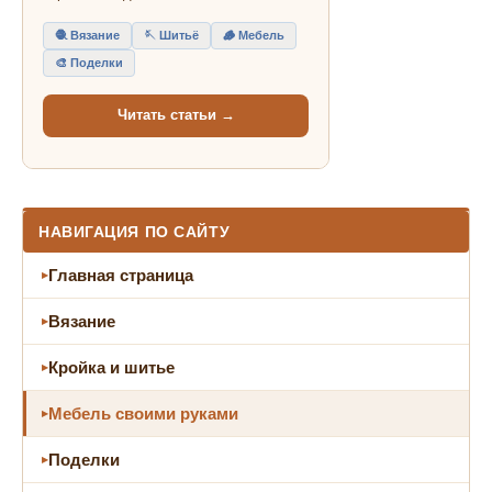
🧶 Вязание
🪡 Шитьё
🪵 Мебель
🎨 Поделки
Читать статьи →
НАВИГАЦИЯ ПО САЙТУ
Главная страница
Вязание
Кройка и шитье
Мебель своими руками
Поделки