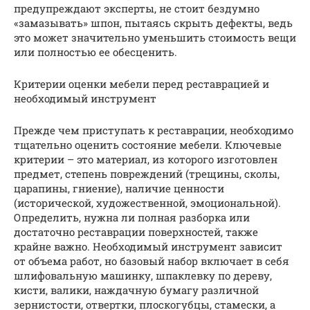
предупреждают эксперты, не стоит бездумно
«замазывать» шпон, пытаясь скрыть дефекты, ведь
это может значительно уменьшить стоимость вещи
или полностью ее обесценить.
Критерии оценки мебели перед реставрацией и
необходимый инструмент
Прежде чем приступать к реставрации, необходимо
тщательно оценить состояние мебели. Ключевые
критерии – это материал, из которого изготовлен
предмет, степень повреждений (трещины, сколы,
царапины, гниение), наличие ценности
(исторической, художественной, эмоциональной).
Определить, нужна ли полная разборка или
достаточно реставрации поверхностей, также
крайне важно. Необходимый инструмент зависит
от объема работ, но базовый набор включает в себя
шлифовальную машинку, шпаклевку по дереву,
кисти, валики, наждачную бумагу различной
зернистости, отвертки, плоскогубцы, стамески, а