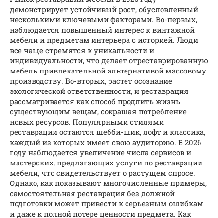
демонстрирует устойчивый рост, обусловленный
несколькими ключевыми факторами. Во-первых,
наблюдается повышенный интерес к винтажной
мебели и предметам интерьера с историей. Люди
все чаще стремятся к уникальности и
индивидуальности, что делает отреставрированную
мебель привлекательной альтернативой массовому
производству. Во-вторых, растет осознание
экологической ответственности, и реставрация
рассматривается как способ продлить жизнь
существующим вещам, сокращая потребление
новых ресурсов. Популярными стилями
реставрации остаются шебби-шик, лофт и классика,
каждый из которых имеет свою аудиторию. В 2026
году наблюдается увеличение числа сервисов и
мастерских, предлагающих услуги по реставрации
мебели, что свидетельствует о растущем спросе.
Однако, как показывают многочисленные примеры,
самостоятельная реставрация без должной
подготовки может привести к серьезным ошибкам
и даже к полной потере ценности предмета. Как