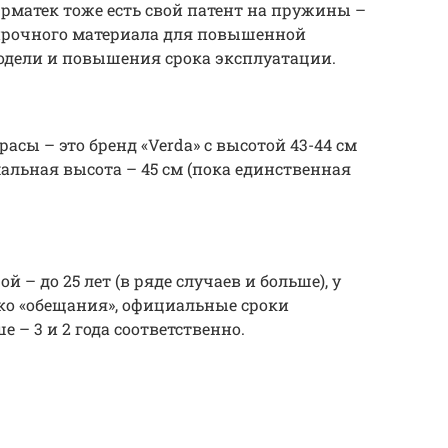
Орматек тоже есть свой патент на пружины –
з прочного материала для повышенной
одели и повышения срока эксплуатации.
сы – это бренд «Verda» с высотой 43-44 см
мальная высота – 45 см (пока единственная
– до 25 лет (в ряде случаев и больше), у
ько «обещания», официальные сроки
 – 3 и 2 года соответственно.