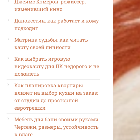
Джеймс Кэмерон: режиссёр,
изменивший кино
Дапоксетин: как работает и кому
подходит
Матрица судьбы: как читать
карту своей личности
Как выбрать игровую
видеокарту для ПК недорого и не
пожалеть
Как планировка квартиры
влияет на выбор кухни на заказ:
от студии до просторной
евротрешки
Мебель для бани своими руками:
Чертежи, размеры, устойчивость
к влаге