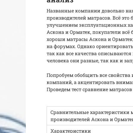
Названные компании довольно нах
производителей матрасов. Всё это
улучшением эксплуатационных хар
Аскона и Орматек, покупатели всё 
хороши матрасы Аскона и Орматек
на форумах. Однако ориентировать
так как все качества описываются
человека они разные, так как и за
Попробуем обобщить все свойства 
компаний, а акцентировать внима
Проведем тест сравнение матрасов
Сравнительные характеристики 
производителей Аскона и Ормате
Характеристики