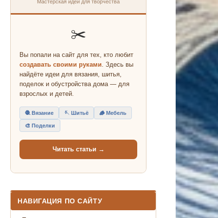
Мастерская идей для творчества
✂️
Вы попали на сайт для тех, кто любит
создавать своими руками
. Здесь вы
найдёте идеи для вязания, шитья,
поделок и обустройства дома — для
взрослых и детей.
🧶 Вязание
🪡 Шитьё
🪵 Мебель
🎨 Поделки
Читать статьи →
НАВИГАЦИЯ ПО САЙТУ