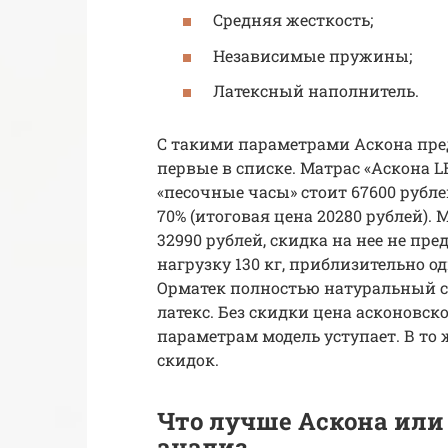
Средняя жесткость;
Независимые пружины;
Латексный наполнитель.
С такими параметрами Аскона пред
первые в списке. Матрас «Аскона 
«песочные часы» стоит 67600 рубле
70% (итоговая цена 20280 рублей). 
32990 рублей, скидка на нее не пр
нагрузку 130 кг, приблизительно од
Орматек полностью натуральный с
латекс. Без скидки цена асконовск
параметрам модель уступает. В то 
скидок.
Что лучше Аскона или
анализ