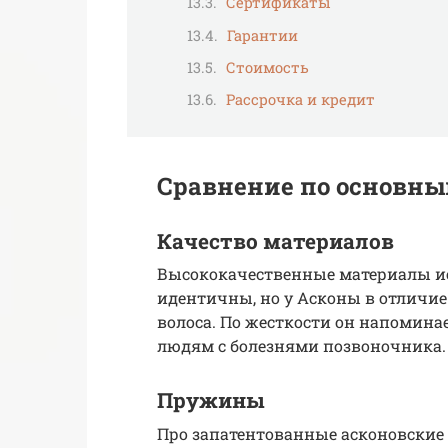
Сертификаты
Гарантии
Стоимость
Рассрочка и кредит
Сравнение по основн
Качество материалов
Высококачественные материалы ис
идентичны, но у Асконы в отличие
волоса. По жесткости он напоминае
людям с болезнями позвоночника.
Пружины
Про запатентованные асконовские