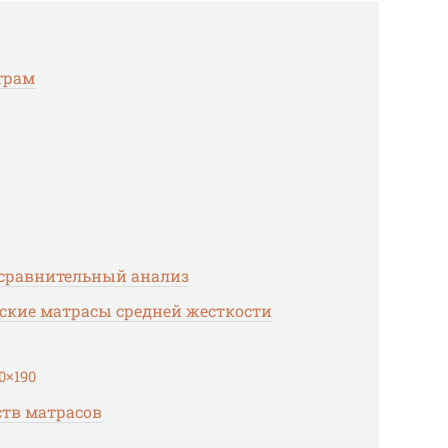
трам
 сравнительный анализ
кие матрасы средней жесткости
0×190
тв матрасов