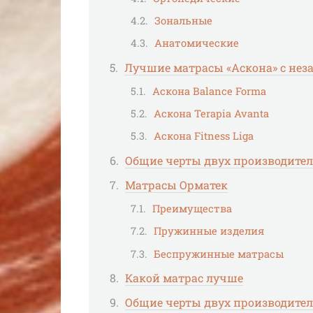
Зональные
Анатомические
Лучшие матрасы «Аскона» с н
Аскона Balance Forma
Аскона Terapia Avanta
Аскона Fitness Liga
Общие черты двух производите
Матрасы Орматек
Преимущества
Пружинные изделия
Беспружинные матрасы
Какой матрас лучше
Общие черты двух производите