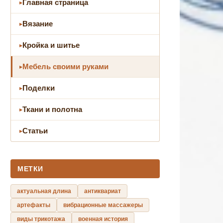
Главная страница
Вязание
Кройка и шитье
Мебель своими руками
Поделки
Ткани и полотна
Статьи
МЕТКИ
актуальная длина
антиквариат
артефакты
вибрационные массажеры
виды трикотажа
военная история