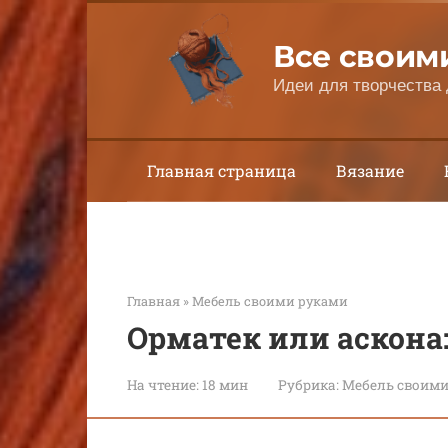
Перейти
к
Все своим
контенту
Идеи для творчества 
Главная страница
Вязание
Главная
»
Мебель своими руками
Орматек или аскона
На чтение:
18 мин
Рубрика:
Мебель своими