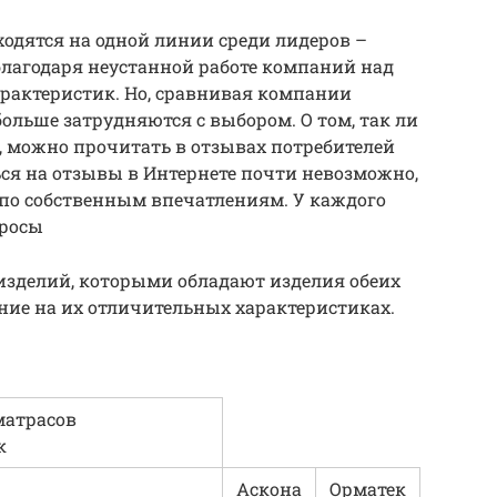
одятся на одной линии среди лидеров –
 благодаря неустанной работе компаний над
актеристик. Но, сравнивая компании
больше затрудняются с выбором. О том, так ли
, можно прочитать в отзывах потребителей
ся на отзывы в Интернете почти невозможно,
 по собственным впечатлениям. У каждого
просы
изделий, которыми обладают изделия обеих
ние на их отличительных характеристиках.
матрасов
к
Аскона
Орматек