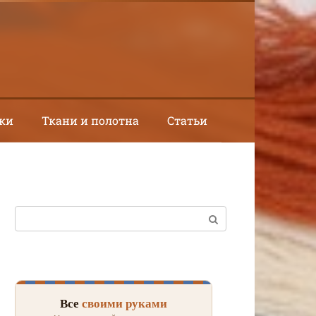
ки
Ткани и полотна
Статьи
Поиск:
Все
своими руками