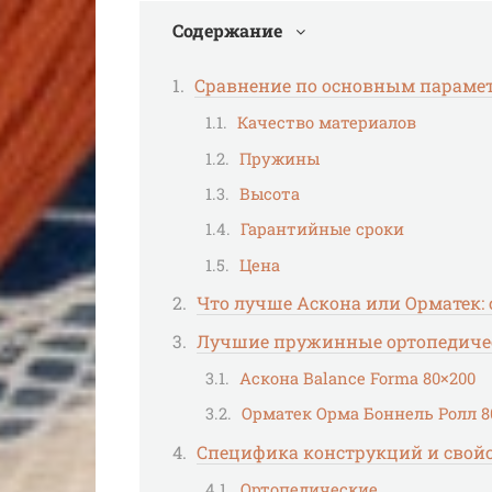
Содержание
Сравнение по основным параме
Качество материалов
Пружины
Высота
Гарантийные сроки
Цена
Что лучше Аскона или Орматек:
Лучшие пружинные ортопедичес
Аскона Balance Forma 80×200
Орматек Орма Боннель Ролл 8
Специфика конструкций и свойс
Ортопедические