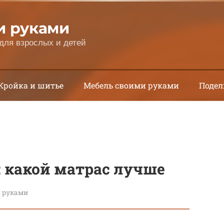
и руками
для взрослых и детей
Кройка и шитье
Мебель своими руками
Подел
: какой матрас лучше
 руками