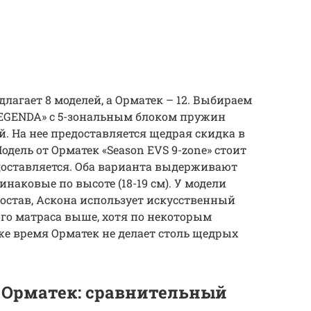
лагает 8 моделей, а Орматек – 12. Выбираем
LEGENDA» с 5-зональным блоком пружин
й. На нее предоставляется щедрая скидка в
Модель от Орматек «Season EVS 9-zone» стоит
едоставляется. Оба варианта выдерживают
инаковые по высоте (18-19 см). У модели
остав, Аскона использует искусственный
ого матраса выше, хотя по некоторым
же время Орматек не делает столь щедрых
 Орматек: сравнительный