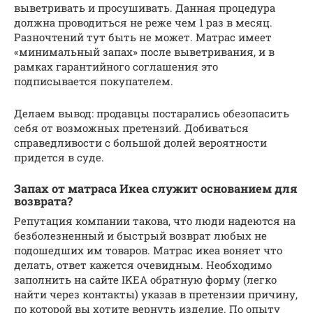
выветривать и просушивать. Данная процедура
должна проводиться не реже чем 1 раз в месяц.
Разночтений тут быть не может. Матрас имеет
«минимальный запах» после выветривания, и в
рамках гарантийного соглашения это
подписывается покупателем.
Делаем вывод: продавцы постарались обезопасить
себя от возможных претензий. Добиваться
справедливости с большой долей вероятности
придется в суде.
Запах от матраса Икеа служит основанием для
возврата?
Репутация компании такова, что люди надеются на
безболезненный и быстрый возврат любых не
подошедших им товаров. Матрас икеа воняет что
делать, ответ кажется очевидным. Необходимо
заполнить на сайте IKEA обратную форму (легко
найти через контакты) указав в претензии причину,
по которой вы хотите вернуть изделие. По опыту