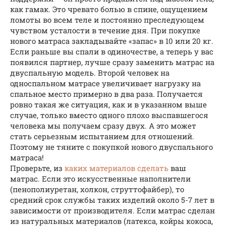
как гамак. Это чревато болью в спине, ощущением
ломоты во всем теле и постоянно преследующем
чувством усталости в течение дня. При покупке
нового матраса закладывайте «запас» в 10 или 20 кг.
Если раньше вы спали в одиночестве, а теперь у вас
появился партнер, лучше сразу заменить матрас на
двуспальную модель. Второй человек на
односпальном матрасе увеличивает нагрузку на
спальное место примерно в два раза. Получается
ровно такая же ситуация, как и в указанном выше
случае, только вместо одного плохо выспавшегося
человека мы получаем сразу двух. А это может
стать серьезным испытанием для отношений.
Поэтому не тяните с покупкой нового двуспального
матраса!
Проверьте, из
каких материалов сделать
ваш
матрас. Если это искусственные наполнители
(пенополиуретан, холкон, струттофайбер), то
средний срок службы таких изделий около 5-7 лет в
зависимости от производителя. Если матрас сделан
из натуральных материалов (латекса, койры кокоса,