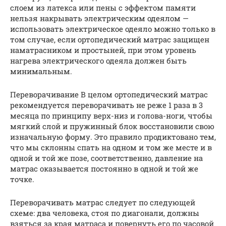
слоем из латекса или пены с эффектом памяти
нельзя накрывать электрическим одеялом —
использовать электрическое одеяло можно только в
том случае, если ортопедический матрас защищен
наматрасником и простыней, при этом уровень
нагрева электрического одеяла должен быть
минимальным.
Переворачивание В целом ортопедический матрас
рекомендуется переворачивать не реже 1 раза в 3
месяца по принципу верх-низ и голова-ноги, чтобы
мягкий слой и пружинный блок восстановили свою
изначальную форму. Это правило продиктовано тем,
что мы склонны спать на одном и том же месте и в
одной и той же позе, соответственно, давление на
матрас оказывается постоянно в одной и той же
точке.
Переворачивать матрас следует по следующей
схеме: два человека, стоя по диагонали, должны
взяться за края матраса и повернуть его по часовой