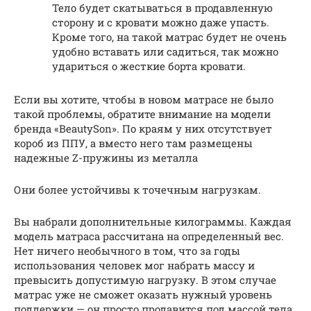
Тело будет скатываться в продавленную
сторону и с кровати можно даже упасть.
Кроме того, на такой матрас будет не очень
удобно вставать или садиться, так можно
удариться о жесткие борта кровати.
Если вы хотите, чтобы в новом матрасе не было
такой проблемы, обратите внимание на модели
бренда «BeautySon». По краям у них отсутствует
короб из ППУ, а вместо него там размещены
надежные Z-пружины из металла
Они более устойчивы к точечным нагрузкам.
Вы набрали дополнительные килограммы. Каждая
модель матраса рассчитана на определенный вес.
Нет ничего необычного в том, что за годы
использования человек мог набрать массу и
превысить допустимую нагрузку. В этом случае
матрас уже не сможет оказать нужный уровень
поддержки — он просто продавится под массой тела,