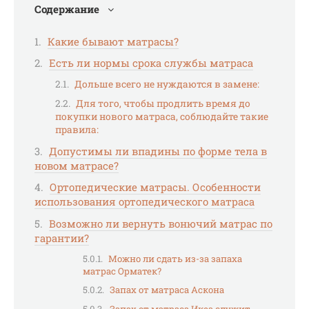
Содержание
Какие бывают матрасы?
Есть ли нормы срока службы матраса
Дольше всего не нуждаются в замене:
Для того, чтобы продлить время до
покупки нового матраса, соблюдайте такие
правила:
Допустимы ли впадины по форме тела в
новом матрасе?
Ортопедические матрасы. Особенности
использования ортопедического матраса
Возможно ли вернуть вонючий матрас по
гарантии?
Можно ли сдать из-за запаха
матрас Орматек?
Запах от матраса Аскона
Запах от матраса Икеа служит