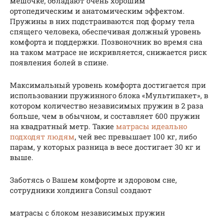
мешочке, обладают очень хорошим
ортопедическим и анатомическим эффектом.
Пружины в них подстраиваются под форму тела
спящего человека, обеспечивая должный уровень
комфорта и поддержки. Позвоночник во время сна
на таком матрасе не искривляется, снижается риск
появления болей в спине.
Максимальный уровень комфорта достигается при
использовании пружинного блока «Мультипакет», в
котором количество независимых пружин в 2 раза
больше, чем в обычном, и составляет 600 пружин
на квадратный метр. Такие
матрасы идеально
подходят людям
, чей вес превышает 100 кг, либо
парам, у которых разница в весе достигает 30 кг и
выше.
Заботясь о Вашем комфорте и здоровом сне,
сотрудники холдинга Consul создают
матрасы с блоком независимых пружин