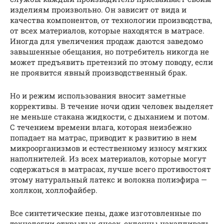
изделиям произвольно. Он зависит от вида и
качества компонентов, от технологии производства,
от всех материалов, которые находятся в матрасе.
Иногда для увеличения продаж даются заведомо
завышенные обещания, но потребитель никогда не
может предъявить претензий по этому поводу, если
не проявится явный производственный брак.
Но и режим использования вносит заметные
коррективы. В течение ночи один человек выделяет
не меньше стакана жидкости, с дыханием и потом.
С течением времени влага, которая неизбежно
попадает на матрас, приводит к развитию в нем
микроорганизмов и естественному износу мягких
наполнителей. Из всех материалов, которые могут
содержаться в матрасах, лучше всего противостоят
этому натуральный латекс и волокна полиэфира —
холлкон, холлофайбер.
Все синтетические пены, даже изготовленные по
технологии открытых ячеек, склонны накапливать