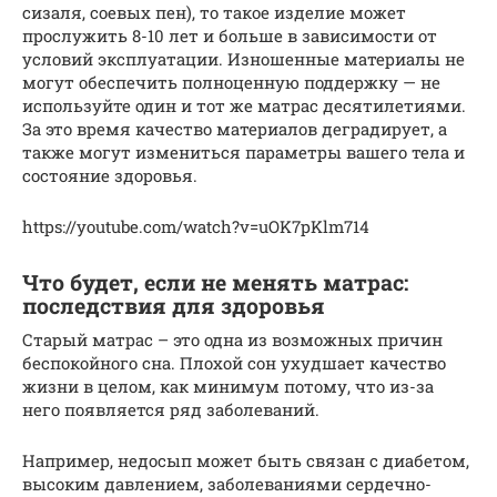
сизаля, соевых пен), то такое изделие может
прослужить 8-10 лет и больше в зависимости от
условий эксплуатации. Изношенные материалы не
могут обеспечить полноценную поддержку — не
используйте один и тот же матрас десятилетиями.
За это время качество материалов деградирует, а
также могут измениться параметры вашего тела и
состояние здоровья.
https://youtube.com/watch?v=uOK7pKlm714
Что будет, если не менять матрас:
последствия для здоровья
Старый матрас – это одна из возможных причин
беспокойного сна. Плохой сон ухудшает качество
жизни в целом, как минимум потому, что из-за
него появляется ряд заболеваний.
Например, недосып может быть связан с диабетом,
высоким давлением, заболеваниями сердечно-