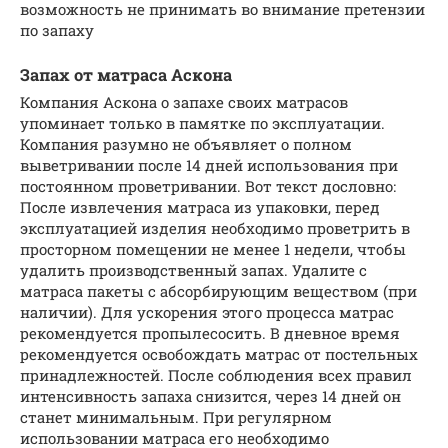
возможность не принимать во внимание претензии
по запаху
Запах от матраса Аскона
Компания Аскона о запахе своих матрасов
упоминает только в памятке по эксплуатации.
Компания разумно не объявляет о полном
выветривании после 14 дней использования при
постоянном проветривании. Вот текст дословно:
После извлечения матраса из упаковки, перед
эксплуатацией изделия необходимо проветрить в
просторном помещении не менее 1 недели, чтобы
удалить производственный запах. Удалите с
матраса пакеты с абсорбирующим веществом (при
наличии). Для ускорения этого процесса матрас
рекомендуется пропылесосить. В дневное время
рекомендуется освобождать матрас от постельных
принадлежностей. После соблюдения всех правил
интенсивность запаха снизится, через 14 дней он
станет минимальным. При регулярном
использовании матраса его необходимо