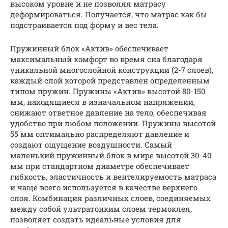
высоком уровне и не позволяя матрасу
деформироваться. Получается, что матрас как бы
подстраивается под форму и вес тела.
Пружинный блок «Актив» обеспечивает
максимальный комфорт во время сна благодаря
уникальной многослойной конструкции (2-7 слоев),
каждый слой которой представлен определенным
типом пружин. Пружины «Актив» высотой 80-150
мм, находящиеся в изначальном напряжении,
снижают ответное давление на тело, обеспечивая
удобство при любом положении. Пружины высотой
55 мм оптимально распределяют давление и
создают ощущение воздушности. Самый
маленький пружинный блок в мире высотой 30-40
мм при стандартном диаметре обеспечивает
гибкость, эластичность и вентелируемость матраса
и чаще всего используется в качестве верхнего
слоя. Комбинация различных слоев, соединяемых
между собой ультратонким слоем термоклея,
позволяет создать идеальные условия для