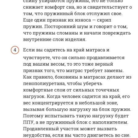
спину упираются пружины, это не только
снижает комфорт сна, но и свидетельствует о
том, что пружинный блок отслужил свое.
Еще один признак их износа — скрип
пружин. Посторонний шум и говорит о том,
что пружины сломаны и начали повреждать
внутренние слои изделия.
Если вы садитесь на край матраса и
чувствуете, что он сильно продавливается
под вашим весом, то это тоже верный
признак того, что матрас требует замены.
Как правило, боковины в матрасах делают из
пенополиуретана, чтобы уберечь
комфортные слои от сильных точечных
нагрузок. Когда человек садится на край, его
вес концентрируется в небольшой зоне,
вызывая большую нагрузку на блок пружин.
Поэтому испытывать такую нагрузку будет
ППУ, а не пружинный блок с наполнителем.
Продавленный участок может вызвать
неудобства, если вы часто двигаетесь во сне.