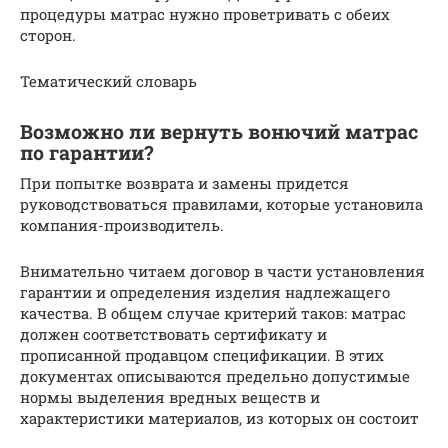
процедуры матрас нужно проветривать с обеих
сторон.
Тематический словарь
Возможно ли вернуть вонючий матрас
по гарантии?
При попытке возврата и замены придется
руководствоваться правилами, которые установила
компания-производитель.
Внимательно читаем договор в части установления
гарантии и определения изделия надлежащего
качества. В общем случае критерий таков: матрас
должен соответствовать сертификату и
прописанной продавцом спецификации. В этих
документах описываются предельно допустимые
нормы выделения вредных веществ и
характеристики материалов, из которых он состоит