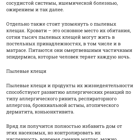
сосудистой системы, ишемической болезнью,
ожирением и так далее.
Отдельно также стоит упомянуть о пылевых
клещах. Кровати – это основное место их обитания,
сотни тысяч пылевых клещей могут жить в
постельных принадлежностях, в том числе и в
матрасе. Питаются они омертвевшими частичками
эпидермиса, которые человек теряет каждую ночь.
Пылевые клещи
Пылевые клещи и продукты их жизнедеятельности
способствуют развитию аллергических реакций по
типу аллергического ринита, респираторного
аллергоза, бронхиальной астмы, атопического
дерматита, коньюнктивита.
Вряд ли получится полностью избавить дом от
этих насекомых, но контролировать их
численность, вовремя сменив матрас, можно.