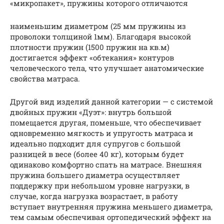
«микропакет», пружины которого отличаются
наименьшим диаметром (25 мм пружины из
проволоки толщиной 1мм). Благодаря высокой
плотности пружин (1500 пружин на кв.м)
достигается эффект «обтекания» контуров
человеческого тела, что улучшает анатомические
свойства матраса.
Другой вид изделий данной категории — с системой
двойных пружин «Дуэт»: внутрь большой
помещается другая, поменьше, что обеспечивает
одновременно мягкость и упругость матраса и
идеально подходит для супругов с большой
разницей в весе (более 40 кг), которым будет
одинаково комфортно спать на матрасе. Внешняя
пружина большего диаметра осуществляет
поддержку при небольшом уровне нагрузки, в
случае, когда нагрузка возрастает, в работу
вступает внутренняя пружина меньшего диаметра,
тем самым обеспечивая ортопедический эффект на