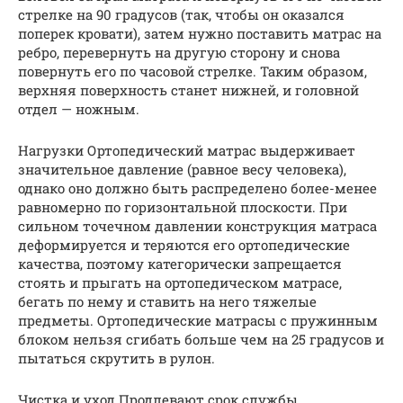
стрелке на 90 градусов (так, чтобы он оказался
поперек кровати), затем нужно поставить матрас на
ребро, перевернуть на другую сторону и снова
повернуть его по часовой стрелке. Таким образом,
верхняя поверхность станет нижней, и головной
отдел — ножным.
Нагрузки Ортопедический матрас выдерживает
значительное давление (равное весу человека),
однако оно должно быть распределено более-менее
равномерно по горизонтальной плоскости. При
сильном точечном давлении конструкция матраса
деформируется и теряются его ортопедические
качества, поэтому категорически запрещается
стоять и прыгать на ортопедическом матрасе,
бегать по нему и ставить на него тяжелые
предметы. Ортопедические матрасы с пружинным
блоком нельзя сгибать больше чем на 25 градусов и
пытаться скрутить в рулон.
Чистка и уход Продлевают срок службы