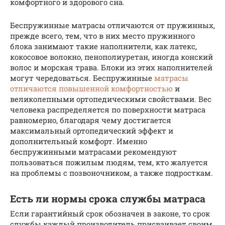
комфортного и здорового сна.
Беспружинные матрасы отличаются от пружинных,
прежде всего, тем, что в них место пружинного
блока занимают такие наполнители, как латекс,
кокосовое волокно, пенополиуретан, иногда конский
волос и морская трава. Блоки из этих наполнителей
могут чередоваться. Беспружинные
матрасы
отличаются повышенной комфортностью
и
великолепными ортопедическими свойствами. Вес
человека распределяется по поверхности матраса
равномерно, благодаря чему достигается
максимальный ортопедический эффект и
дополнительный комфорт. Именно
беспружинными матрасами рекомендуют
пользоваться пожилым людям, тем, кто жалуется
на проблемы с позвоночником, а также подросткам.
Есть ли нормы срока службы матраса
Если гарантийный срок обозначен в законе, то срок
службы каждый производитель присваивает своим