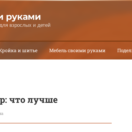
и руками
для взрослых и детей
Кройка и шитье
Мебель своими руками
Подел
р: что лучше
на