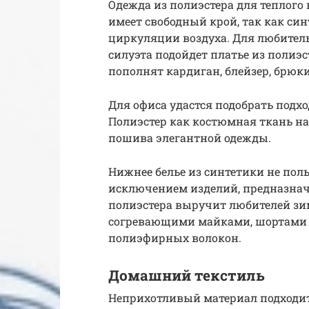
Одежда из полиэстера для теплого
имеет свободный крой, так как син
циркуляции воздуха. Для любител
силуэта подойдет платье из полиэс
пополнят кардиган, блейзер, брюки
Для офиса удастся подобрать подх
Полиэстер как костюмная ткань н
пошива элегантной одежды.
Нижнее белье из синтетики не поль
исключением изделий, предназнач
полиэстера выручит любителей зи
согревающими майками, шортами 
полиэфирных волокон.
Домашний текстиль
Неприхотливый материал подходит