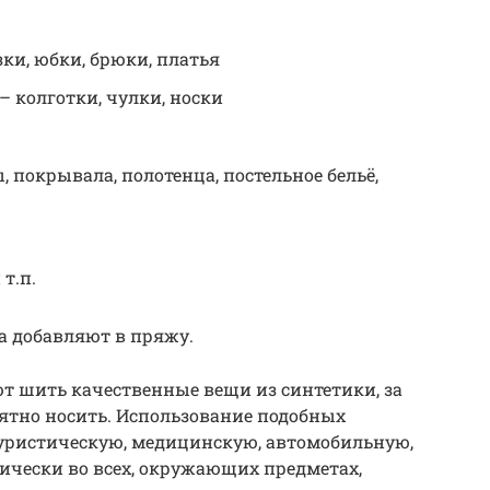
ки, юбки, брюки, платья
 колготки, чулки, носки
 покрывала, полотенца, постельное бельё,
т.п.
а добавляют в пряжу.
т шить качественные вещи из синтетики, за
ятно носить. Использование подобных
туристическую, медицинскую, автомобильную,
ически во всех, окружающих предметах,