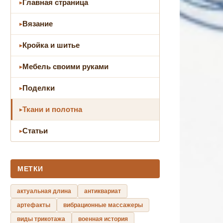
Главная страница
Вязание
Кройка и шитье
Мебель своими руками
Поделки
Ткани и полотна
Статьи
МЕТКИ
актуальная длина
антиквариат
артефакты
вибрационные массажеры
виды трикотажа
военная история