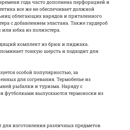
 времени года часто дополнена перфорацией и
тетика все же не обеспечивает должной
ьниц облегающих нарядов и приталенного
тера с добавлением эластана. Также гардероб
 или юбка из полиэстера.
одящий комплект из брюк и пиджака.
апоминает тонкую шерсть и подходит для
зуется особой популярностью, за
енных для согревания. Термобелье из
мней рыбалки и туризма. Наряду с
и футболками выпускаются термоноски из
 для изготовления различных предметов