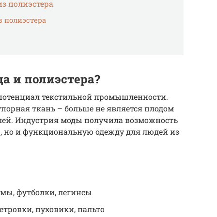
из полиэстера
з полиэстера
а и полиэстера?
потенциал текстильной промышленности.
упорная ткань – больше не является плодом
лей. Индустрия моды получила возможность
, но и функциональную одежду для людей из
мы, футболки, легинсы
етровки, пуховики, пальто