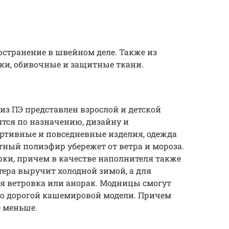
странение в швейном деле. Также из
ки, обивочные и защитные ткани.
з ПЭ представлен взрослой и детской
ятся по назначению, дизайну и
ортивные и повседневные изделия, одежда
ный полиэфир убережет от ветра и мороза.
рки, причем в качестве наполнителя также
тера выручит холодной зимой, а для
я ветровка или анорак. Модницы смогут
то дорогой кашемировой модели. Причем
е меньше.