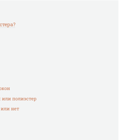
стера?
окон
 или полиэстер
 или нет