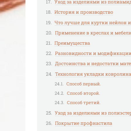
Уход за изделиями из полиами
История и производство
Что лучше для куртки нейлон и
Применение в креслах и мебел
Преимущества
Разновидности и модификаци
Достоинства и недостатки мат
Технология укладки ковролина
Способ первый.
Способ второй.
Способ третий.
Уход за изделиями из полиэсте
Покрытие профнастила