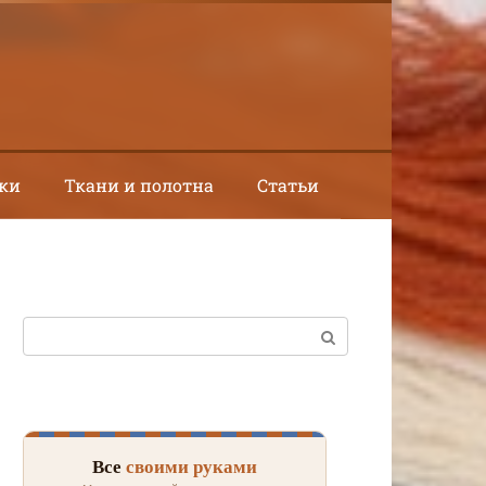
ки
Ткани и полотна
Статьи
Поиск:
Все
своими руками