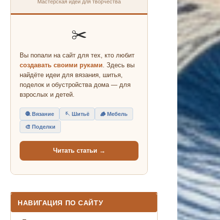
Мастерская идей для творчества
✂️
Вы попали на сайт для тех, кто любит
создавать своими руками
. Здесь вы
найдёте идеи для вязания, шитья,
поделок и обустройства дома — для
взрослых и детей.
🧶 Вязание
🪡 Шитьё
🪵 Мебель
🎨 Поделки
Читать статьи →
НАВИГАЦИЯ ПО САЙТУ