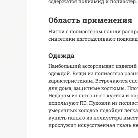
содержатся полиамид и полиэстер.
Область применения
Нитки с полиэстером нашли распро
синтетики изготавливают подклад
Одежда
Наибольший ассортимент изделий и
одеждой. Вещи из полиэстера разн
характеристикам. Встречаются сп
для дома, защитные костюмы. Плот
Недаром из него шьют куртки и па
используют ПЭ. Пуховик из полиэс
умеренных холодов подойдет легка
купить пальто из полиэстера вмес
прослужит искусственная ткань н