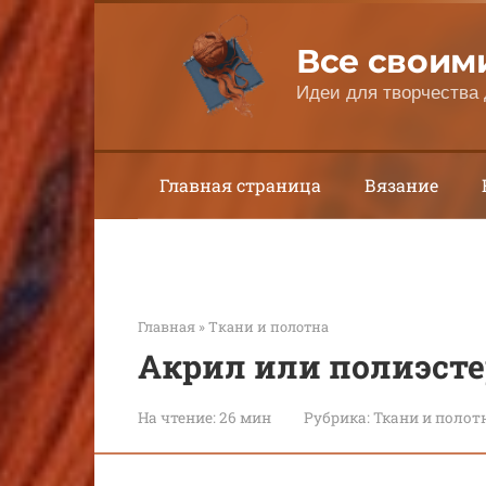
Перейти
к
Все своим
контенту
Идеи для творчества 
Главная страница
Вязание
Главная
»
Ткани и полотна
Акрил или полиэсте
На чтение:
26 мин
Рубрика:
Ткани и полот