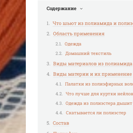
Содержание
Что шьют из полиамида и полиэ
Область применения
Одежда
Домашний текстиль
Виды материалов из полиамида
Виды материи и их применение
Палатки из полиэфирных вол
Что лучше для куртки нейлон
Одежда из полиэстера дышит
Скатывается ли полиэстер
Состав