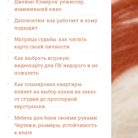
Джеймс Кэмерон: режиссёр,
изменивший кино
Дапоксетин: как работает и кому
подходит
Матрица судьбы: как читать
карту своей личности
Как выбрать игровую
видеокарту для ПК недорого и не
пожалеть
Как планировка квартиры
влияет на выбор кухни на заказ:
от студии до просторной
евротрешки
Мебель для бани своими руками:
Чертежи, размеры, устойчивость
к влаге