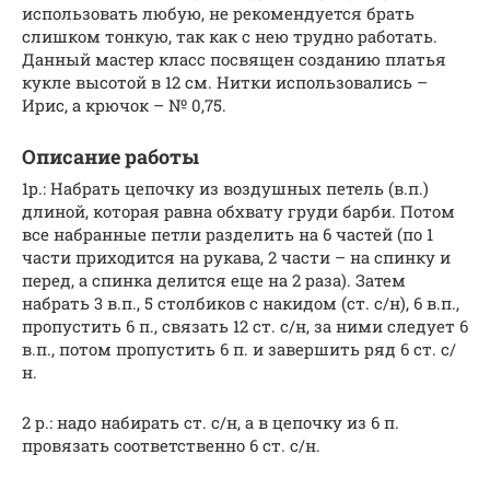
использовать любую, не рекомендуется брать
слишком тонкую, так как с нею трудно работать.
Данный мастер класс посвящен созданию платья
кукле высотой в 12 см. Нитки использовались –
Ирис, а крючок – № 0,75.
Описание работы
1р.: Набрать цепочку из воздушных петель (в.п.)
длиной, которая равна обхвату груди барби. Потом
все набранные петли разделить на 6 частей (по 1
части приходится на рукава, 2 части – на спинку и
перед, а спинка делится еще на 2 раза). Затем
набрать 3 в.п., 5 столбиков с накидом (ст. с/н), 6 в.п.,
пропустить 6 п., связать 12 ст. с/н, за ними следует 6
в.п., потом пропустить 6 п. и завершить ряд 6 ст. с/
н.
2 р.: надо набирать ст. с/н, а в цепочку из 6 п.
провязать соответственно 6 ст. с/н.