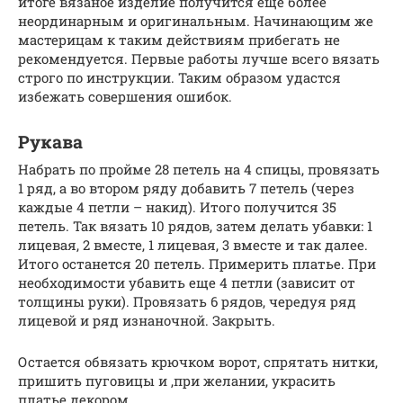
итоге вязаное изделие получится еще более
неординарным и оригинальным. Начинающим же
мастерицам к таким действиям прибегать не
рекомендуется. Первые работы лучше всего вязать
строго по инструкции. Таким образом удастся
избежать совершения ошибок.
Рукава
Набрать по пройме 28 петель на 4 спицы, провязать
1 ряд, а во втором ряду добавить 7 петель (через
каждые 4 петли – накид). Итого получится 35
петель. Так вязать 10 рядов, затем делать убавки: 1
лицевая, 2 вместе, 1 лицевая, 3 вместе и так далее.
Итого останется 20 петель. Примерить платье. При
необходимости убавить еще 4 петли (зависит от
толщины руки). Провязать 6 рядов, чередуя ряд
лицевой и ряд изнаночной. Закрыть.
Остается обвязать крючком ворот, спрятать нитки,
пришить пуговицы и ,при желании, украсить
платье декором.