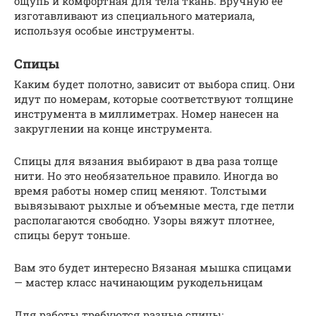
ощупь и комфортная для тела ткань. Вручную ее
изготавливают из специального материала,
используя особые инструменты.
Спицы
Каким будет полотно, зависит от выбора спиц. Они
идут по номерам, которые соответствуют толщине
инструмента в миллиметрах. Номер нанесен на
закруглении на конце инструмента.
Спицы для вязания выбирают в два раза толще
нити. Но это необязательное правило. Иногда во
время работы номер спиц меняют. Толстыми
вывязывают рыхлые и объемные места, где петли
располагаются свободно. Узоры вяжут плотнее,
спицы берут тоньше.
Вам это будет интересно Вязаная мышка спицами
— мастер класс начинающим рукодельницам
Для работы требуются разные спицы: