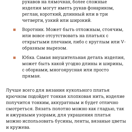
рукавов на лямочках, более сложные
изделия могут иметь рукав фонариком,
реглан, короткий, длинный или в три
четверти, узкий или широкий.
Воротник. Может быть отложным, стоячим,
или вовсе отсутствовать на платьях с
открытыми плечами, либо с круглым или V-
образным вырезом.
Юбка. Самая внушительная деталь изделия,
может быть какой угодно длины и ширины,
с оборками, многоярусная или просто
прямая.
Лучше всего для вязания кукольного платья
крючком подойдет тонкая хлопковая нить, изделие
получится тонким, аккуратным и будет отлично
смотреться. Вязать полотно можно как гладью, так
и ажурными узорами, для украшения платья
можно использовать бусины, ленты, вязаные цветы
и кружева.