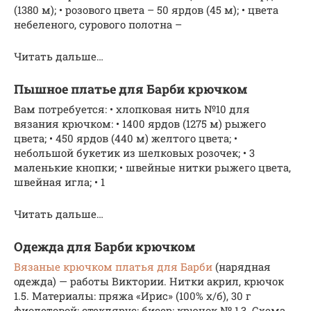
(1380 м); • розового цвета – 50 ярдов (45 м); • цвета
небеленого, сурового полотна –
Читать дальше…
Пышное платье для Барби крючком
Вам потребуется: • хлопковая нить №10 для
вязания крючком: • 1400 ярдов (1275 м) рыжего
цвета; • 450 ярдов (440 м) желтого цвета; •
небольшой букетик из шелковых розочек; • 3
маленькие кнопки; • швейные нитки рыжего цвета,
швейная игла; • 1
Читать дальше…
Одежда для Барби крючком
Вязаные крючком платья для Барби
(нарядная
одежда) — работы Виктории. Нитки акрил, крючок
1.5. Материалы: пряжа «Ирис» (100% х/б), 30 г
фиолетовой; стеклярус; бисер; крючок № 1,3. Схема