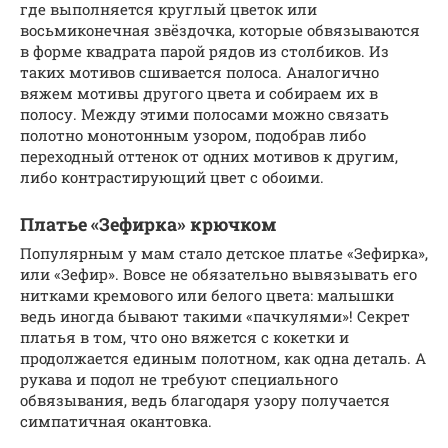
где выполняется круглый цветок или
восьмиконечная звёздочка, которые обвязываются
в форме квадрата парой рядов из столбиков. Из
таких мотивов сшивается полоса. Аналогично
вяжем мотивы другого цвета и собираем их в
полосу. Между этими полосами можно связать
полотно монотонным узором, подобрав либо
переходный оттенок от одних мотивов к другим,
либо контрастирующий цвет с обоими.
Платье «Зефирка» крючком
Популярным у мам стало детское платье «Зефирка»,
или «Зефир». Вовсе не обязательно вывязывать его
нитками кремового или белого цвета: малышки
ведь иногда бывают такими «пачкулями»! Секрет
платья в том, что оно вяжется с кокетки и
продолжается единым полотном, как одна деталь. А
рукава и подол не требуют специального
обвязывания, ведь благодаря узору получается
симпатичная окантовка.