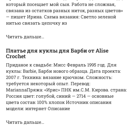
который посещает мой сын. Работа не сложная,
связана из остатков разных ниток, разных цветов»
— пишет Ирина. Схема вязания: Светло зеленой
нитью связать цепочку из
Читать дальше…
Платье для куклы для Барби от Alise
Crochet
Приданое к свадьбе: Мисс Февраль 1995 год. Для
куклы: Barbie, Барби нового образца. Дата проекта:
2007 г. Техника: вязание крючком. Сложность:
требуется некоторый опыт. Перевод:
MariannaПряжа: «Ирис» ПНК им.С.М. Кирова. страна:
Россия цвет: голубой, синий — 2714 — основные
цвета состав: 100% хлопок Источник описания
модели: интернет Описание
Читать дальше…