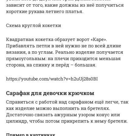
зависит от того, какие должны из неё получиться
короткие рукава летнего платья.
Схема круглой кокетки
Квадратная кокетка образует ворот «Каре».
Прибавлять петли в ней нужно не по всей длине
вязания, а по углам. Реально изделие получается
прямоугольным: на плечи приходится меньшая
сторона, на спинку и перёд – большая.
https://youtube.com/watch?v=h2uUj28s0BI
Сарафан для девочки крючком
Справиться с работой над сарафаном ещё легче, так
как изделие можно выполнить на бретелях.
Достаточно связать ажурным узором конус или
цилиндр, чтобы потом прикрепить к нему бретели.
Пример в картинках