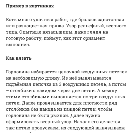
Пример в картинках
Есть много удачных работ, где бралась однотонная
или разноцветная пряжа. Узор рельефный, веерного
типа. Опытные вязальщицы, даже глядя на
готовую работу, поймут, как этот орнамент
выполнен.
Как вязать
Горловина набирается цепочкой воздушных петелек
на необходимую длину. Из неё вывязывается
подъёмная цепочка из 3 воздушных петель, а потом
– столбики с накидом через две петли. А между
этими столбиками выполняется по три воздушных
петли. Далее провязывается для плотности ряд
столбиков без накида из каждой петли, чтобы
горловина не была рыхлой. Далее нужно
сформировать веерный узор. Начало его делается
так: петлю пропускаем, из следующей вывязываем