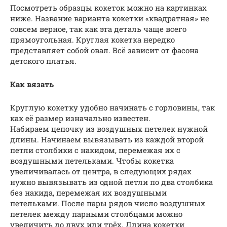
Посмотреть образцы кокеток можно на картинках
ниже. Название варианта кокетки «квадратная» не
совсем верное, так как эта деталь чаще всего
прямоугольная. Круглая кокетка нередко
представляет собой овал. Всё зависит от фасона
детского платья.
Как вязать
Круглую кокетку удобно начинать с горловины, так
как её размер изначально известен.
Набираем цепочку из воздушных петелек нужной
длины. Начинаем вывязывать из каждой второй
петли столбики с накидом, перемежая их с
воздушными петельками. Чтобы кокетка
увеличивалась от центра, в следующих рядах
нужно вывязывать из одной петли по два столбика
без накида, перемежая их воздушными
петельками. После пары рядов число воздушных
петелек между парными столбцами можно
увеличить до двух или трёх. Длина кокетки