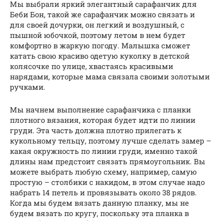
Мы выбрали яркий элегантный сарафанчик для
Беби Бон, такой же сарафанчик можно связать и
для своей дочурки, он легкий и воздушный, с
пышной юбочкой, поэтому летом в нем будет
комфортно в жаркую погоду. Малышка сможет
катать свою красиво одетую куколку в детской
колясочке по улице, хвастаясь красивыми
нарядами, которые мама связала своими золотыми
ручками.
Мы начнем выполнение сарафанчика с планки
плотного вязания, которая будет идти по линии
груди. Эта часть должна плотно прилегать к
кукольному тельцу, поэтому лучше сделать замер –
какая окружность по линии груди, именно такой
длины нам предстоит связать прямоугольник. Вы
можете выбрать любую схему, например, самую
простую – столбики с накидом, в этом случае надо
набрать 14 петель и провязывать около 38 рядов.
Когда мы будем вязать данную планку, мы не
будем вязать по кругу, поскольку эта планка в