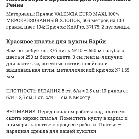
Рейна
Материалы: Пряжа: VALENCIA EURO MAXI, 100%
МЕРСЕРИЗОВАННЫЙ ХЛОПОК, 565 метров на 100
грамм, цвет 104; Крючок: KnitPro, №1,75; 2 пуговицы.
Красивое платье для куклы Барби
Вам потребуется: Х/б нить № 10 — 550 м голубого
цвета и 250 м белого цвета, 3 см ленты-липучки
для застежки, швейные нитки, швейная и
вышивальная иглы, металлический крючок № 1,65
мм.
ПЛОТНОСТЬ ВЯЗАНИЯ 8 ст. б/н = 2,5 см; 10 рядов ст
б/н = 2,5 см; 1 ст. с/н = 1 см в высоту
ВНИМАНИЕ! Перед началом работы над платьем
сшить каркас платья. Поместить куклу в каркас и
примерять платье в процессе работы. Платье —
нарядная одежда для вашей куколки