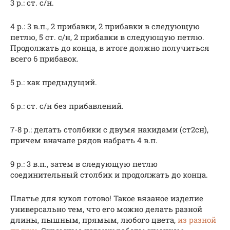
3 р.: ст. с/н.
4 р.: 3 в.п., 2 прибавки, 2 прибавки в следующую
петлю, 5 ст. с/н, 2 прибавки в следующую петлю.
Продолжать до конца, в итоге должно получиться
всего 6 прибавок.
5 р.: как предыдущий.
6 р.: ст. с/н без прибавлений.
7-8 р.: делать столбики с двумя накидами (ст2сн),
причем вначале рядов набрать 4 в.п.
9 р.: 3 в.п., затем в следующую петлю
соединительный столбик и продолжать до конца.
Платье для кукол готово! Такое вязаное изделие
универсально тем, что его можно делать разной
длины, пышным, прямым, любого цвета,
из разной