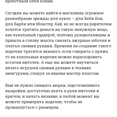
крохотным Беби Бонам.
Сегодня вы можете найти в магазинах огромное
разнообразие одежды для кукол – для Беби Бон,
для Барби или Монстер Хай, но не всегда родителям
хочется тратить деньги на такую ненужную вещь,
как кукольный гардероб, поэтому рукодельницам и
пришла в голову мысль связать ажурные юбочки и
платья своими руками. Времени на создание такого
изделия тратится немного, если говорить о пряже,
то на кукольные изделия можно израсходовать
остатки ниточек. А еще вы можете научиться
вязать игрушки своими руками в технике
амигуруми, следуя за нашим мастер-классом.
Вам не нужно снимать мерки, подготавливать
выкройки, достаточно взять в руки ниточки и
крючок, и начать вязание, в любой момент вы
можете примерить изделие, чтобы не
промахнуться с размером.