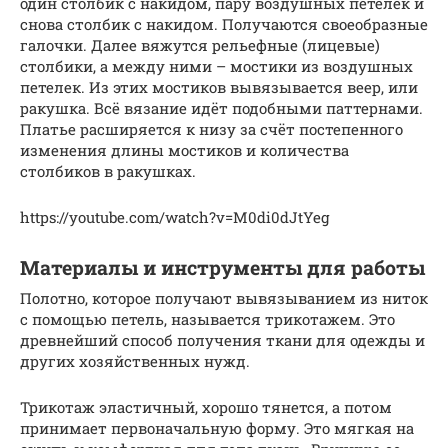
один столбик с накидом, пару воздушных петелек и
снова столбик с накидом. Получаются своеобразные
галочки. Далее вяжутся рельефные (лицевые)
столбики, а между ними – мостики из воздушных
петелек. Из этих мостиков вывязывается веер, или
ракушка. Всё вязание идёт подобными паттернами.
Платье расширяется к низу за счёт постепенного
изменения длины мостиков и количества
столбиков в ракушках.
https://youtube.com/watch?v=M0di0dJtYeg
Материалы и инструменты для работы
Полотно, которое получают вывязыванием из ниток
с помощью петель, называется трикотажем. Это
древнейший способ получения ткани для одежды и
других хозяйственных нужд.
Трикотаж эластичный, хорошо тянется, а потом
принимает первоначальную форму. Это мягкая на