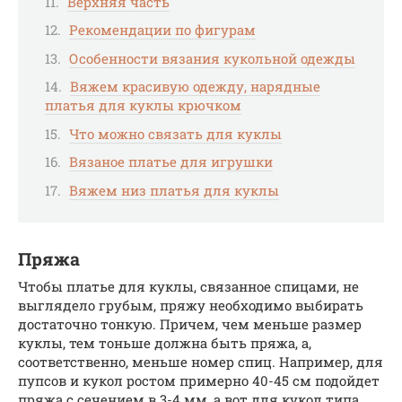
Верхняя часть
Рекомендации по фигурам
Особенности вязания кукольной одежды
Вяжем красивую одежду, нарядные
платья для куклы крючком
Что можно связать для куклы
Вязаное платье для игрушки
Вяжем низ платья для куклы
Пряжа
Чтобы платье для куклы, связанное спицами, не
выглядело грубым, пряжу необходимо выбирать
достаточно тонкую. Причем, чем меньше размер
куклы, тем тоньше должна быть пряжа, а,
соответственно, меньше номер спиц. Например, для
пупсов и кукол ростом примерно 40-45 см подойдет
пряжа с сечением в 3-4 мм, а вот для кукол типа