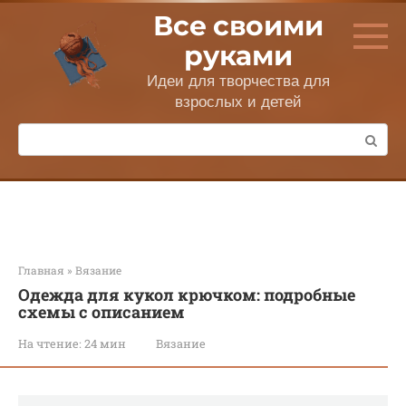
Перейти
Все своими
к
контенту
руками
Идеи для творчества для
взрослых и детей
Поиск:
Главная
»
Вязание
Одежда для кукол крючком: подробные
схемы с описанием
На чтение:
24 мин
Вязание