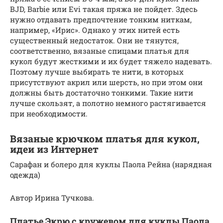
BJD, Barbie или Evi такая пряжа не пойдет. Здесь
нужно отдавать предпочтение тонким ниткам,
например, «Ирис». Однако у этих нитей есть
существенный недостаток. Они не тянутся,
соответственно, вязаные спицами платья для
кукол будут жесткими и их будет тяжело надевать.
Поэтому лучше выбирать те нити, в которых
присутствуют акрил или шерсть, но при этом они
должны быть достаточно тонкими. Такие нити
лучше скользят, а полотно немного растягивается
при необходимости.
Вязаные крючком платья для кукол,
идеи из Интернет
Сарафан и болеро для куклы Паола Рейна (нарядная
одежда)
Автор Ирина Тучкова.
Платье Экрю с кружевом для куклы Паола