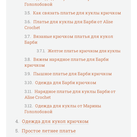
Гололобовой
Как связать платье для куклы крючком
Платье для куклы для Барби от Alise
Crochet
Вязаные крючком платья для кукол
Барби
Желтое платье крючком для куклы
Вяжем нарядное платье для Барби
крючком
Пышное платье для Барби крючком
Одежда для Барби крючком
Нарядное платье для куклы Барби от
Alise Crochet
Одежда для куклы от Марины
Гололобовой
Одежда для кукол крючком
Простое летнее платье