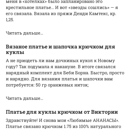
меня в «хотелках» было запланировано это
крестильное платье… И вот «звезды сошлись» — я
его связала. Вязала из пряжи Денди Камтекс, кр.
1,25.
Читать дальше…
Вязаное платье и шапочка крючком для
куклы
А не приодеть ли нам дочкиных кукол к Новому
году? Так подумала я накануне. В итоге связался
нарядный комплект для Беби Борна. Быстро, просто
и нарядно. Для вязания платья и шапочки вам
потребуется: 50 гр оранжевых ниток;
Читать дальше…
Платье для куклы крючком от Виктории
Здравствуйте! И снова мои «Любимые АНАНАСЫ».
Платье связано крючком 1.75 из 100% натурального