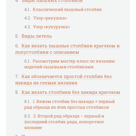
Виды пышных столбиков
Классический пышный столбик
Узор «ракушка»
Узор «кукурузка»
Виды петель
Как вязать пышные столбики крючком и
полустолбики с описанием
Рассмотрим мастер-класс по вязанию
изделий пышными столбиками
Как обозначается простой столбик без
накида на схемах вязания
Как вязать столбики без накида крючком
1. Вяжем столбик без накида + первый
ряд образца из этих простых столбиков
2. Второй ряд образца – первый и
последний столбик ряда, поворотное
вязание