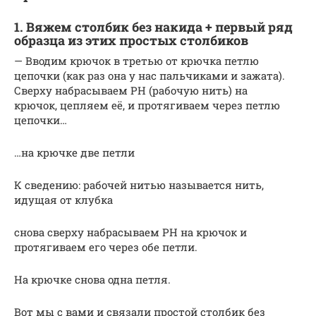
1. Вяжем столбик без накида + первый ряд
образца из этих простых столбиков
— Вводим крючок в третью от крючка петлю
цепочки (как раз она у нас пальчиками и зажата).
Сверху набрасываем РН (рабочую нить) на
крючок, цепляем её, и протягиваем через петлю
цепочки…
…на крючке две петли
К сведению: рабочей нитью называется нить,
идущая от клубка
снова сверху набрасываем РН на крючок и
протягиваем его через обе петли.
На крючке снова одна петля.
Вот мы с вами и связали простой столбик без