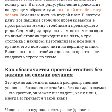
конца ряда. В пятом ряду, убавление происходит
следующим образом: один
пышный столбик + одна
убавка
. Заменяем нить на второй цвет. В шестом
ряду, все пышные столбики провязываются в
пространства между столбиками предыдущего
ряда. Седьмой ряд проделываем по схеме: на один
пышный столбик приходится не пять, а три
столбика с накидом. Изготавливаем помпон и
крепим его с помощью нити на вершину шапки.
Вязать пышные столбики довольно просто, если
следовать строго по схеме.
Как обозначается простой столбик без
накида на схемах вязания
Это нужно запомнить: самый распространённое
условное обозначение столбика без накида в схемах
– это крестик, он может выглядеть, как х или +,
иногда встречается такой знак I
Чаще всего в журналах есть расшифровки к