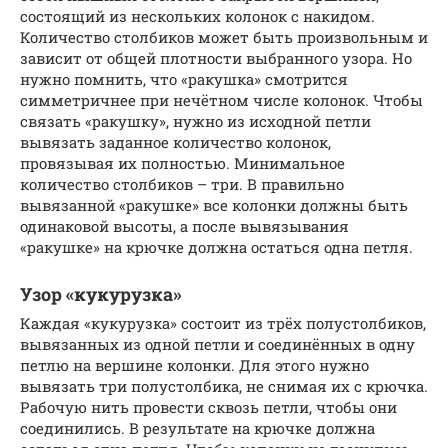
состоящий из нескольких колонок с накидом.
Количество столбиков может быть произвольным и
зависит от общей плотности выбранного узора. Но
нужно помнить, что «ракушка» смотрится
симметричнее при нечётном числе колонок. Чтобы
связать «ракушку», нужно из исходной петли
вывязать заданное количество колонок,
провязывая их полностью. Минимальное
количество столбиков – три. В правильно
вывязанной «ракушке» все колонки должны быть
одинаковой высоты, а после вывязывания
«ракушке» на крючке должна остаться одна петля.
Узор «кукурузка»
Каждая «кукурузка» состоит из трёх полустолбиков,
вывязанных из одной петли и соединённых в одну
петлю на вершине колонки. Для этого нужно
вывязать три полустолбика, не снимая их с крючка.
Рабочую нить провести сквозь петли, чтобы они
соединились. В результате на крючке должна