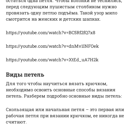
остаться одна петля. Чтобы колонки не теснились,
перед следующим пушистым столбиком нужно
провязать одну петлю подъёма. Такой узор мило
смотрится на женских и детских шапках.
https://youtube.com/watch?v=BC5Rf2fQ7x8
https://youtube.com/watch?v=dnMv1INFOek
https://youtube.com/watch?v=XtEd_uA7H2k
Виды петель
Для того чтобы научиться вязать крючком,
необходимо освоить основные способы вязания
петель. Разберем подробно основные виды петель:
Скользящая или начальная петля – это первая или
рабочая петля при вязании крючком, ее никогда не
считают.