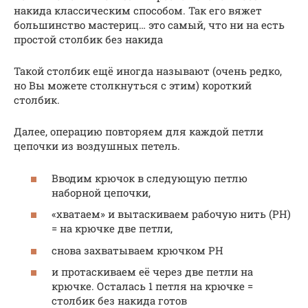
накида классическим способом. Так его вяжет
большинство мастериц… это самый, что ни на есть
простой столбик без накида
Такой столбик ещё иногда называют (очень редко,
но Вы можете столкнуться с этим) короткий
столбик.
Далее, операцию повторяем для каждой петли
цепочки из воздушных петель.
Вводим крючок в следующую петлю
наборной цепочки,
«хватаем» и вытаскиваем рабочую нить (РН)
= на крючке две петли,
снова захватываем крючком РН
и протаскиваем её через две петли на
крючке. Осталась 1 петля на крючке =
столбик без накида готов