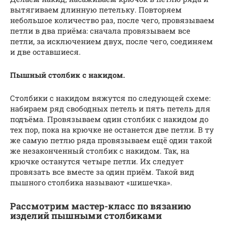
вытягиваем длинную петельку. Повторяем
небольшое количество раз, после чего, провязываем
петли в два приёма: сначала провязываем все
петли, за исключением двух, после чего, соединяем
и две оставшиеся.
Пышный столбик с накидом.
Столбики с накидом вяжутся по следующей схеме:
набираем ряд свободных петель и пять петель для
подъёма. Провязываем один столбик с накидом до
тех пор, пока на крючке не останется две петли. В ту
же самую петлю ряда провязываем ещё один такой
же незаконченный столбик с накидом. Так, на
крючке останутся четыре петли. Их следует
провязать все вместе за один приём. Такой вид
пышного столбика называют «шишечка».
Рассмотрим мастер-класс по вязанию
изделий пышными столбиками