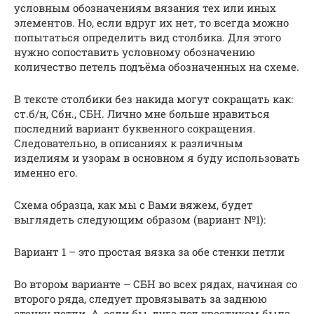
условным обозначениям вязания тех или иных
элементов. Но, если вдруг их нет, то всегда можно
попытаться определить вид столбика. Для этого
нужно сопоставить условному обозначению
количество петель подъёма обозначенных на схеме.
В тексте столбики без накида могут сокращать как:
ст.б/н, Сбн., СБН. Лично мне больше нравиться
последний вариант буквенного сокращения.
Следовательно, в описаниях к различным
изделиям и узорам в основном я буду использовать
именно его.
Схема образца, как мы с Вами вяжем, будет
выглядеть следующим образом (вариант №1):
Вариант 1 – это простая вязка за обе стенки петли
Во втором варианте – СБН во всех рядах, начиная со
второго ряда, следует провязывать за заднюю
стенку петли. А, если бы, дуга под крестиком была