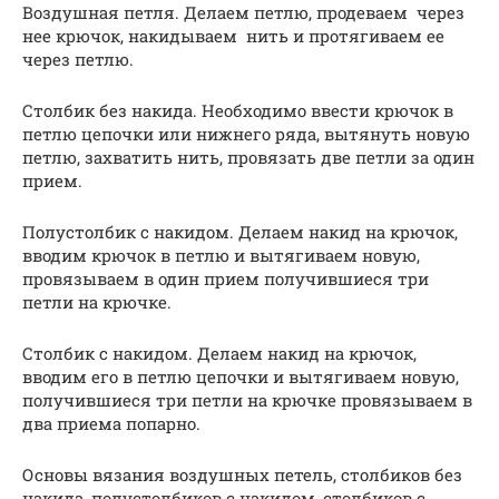
Воздушная петля. Делаем петлю, продеваем через
нее крючок, накидываем нить и протягиваем ее
через петлю.
Столбик без накида. Необходимо ввести крючок в
петлю цепочки или нижнего ряда, вытянуть новую
петлю, захватить нить, провязать две петли за один
прием.
Полустолбик с накидом. Делаем накид на крючок,
вводим крючок в петлю и вытягиваем новую,
провязываем в один прием получившиеся три
петли на крючке.
Столбик с накидом. Делаем накид на крючок,
вводим его в петлю цепочки и вытягиваем новую,
получившиеся три петли на крючке провязываем в
два приема попарно.
Основы вязания воздушных петель, столбиков без
накида, полустолбиков с накидом, столбиков с