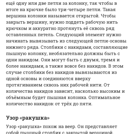
ещё одну или две петли за колонку, так чтобы в
итоге на крючке было три-четыре петли. Такая
вершина колонки называется открытой. Чтобы
закрыть вершину, нужно поддеть рабочую нить
крючком и аккуратно протянуть её сквозь ряд
оставленных петель. Следующий элемент нужно
начинать вывязывать из следующей петли-основы
нижнего ряда. Столбики с накидами, составляющие
пышную колонку, необязательно должны быть с
одни накидом. Они могут быть с двумя, тремя и
более накидами, а также вовсе без накидов. В этом
случае столбики без накидов вывязываются из
одной основы и соединяются вверху
протягиванием сквозь них рабочей нити. От
количества накидов зависит, насколько высоким и
объёмным будет пышная колонка. Оптимальное
количество накидов: от трёх до пяти.
Узор «ракушка»
Узор «ракушка» похож на веер. Он представляет
собой пышный столбик с закрытой вершиной,