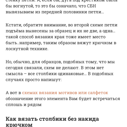
бы вогнутой, то это бы означало, что СБН
вывязываем из передней половинки петли…
Кстати, обратите внимание, во второй схеме петли
подъёма вынесены за образец и их не две, а одна…
такой способ вязания края тоже имеет место
быть..например, таким образом вяжут крючком в
лоскутной технике.
Но, обычно, для образцов, подобных тому, что мы
сегодня связали, схем не делают. В этом нет
смысла – все столбики одинаковые… В подобных
случаях просто напишут:
А вот в
схемах вязания мотивов или салфеток
обозначение этого элемента Вам будет встречаться
сплошь и рядом
Как вязать столбики без накида
крючком