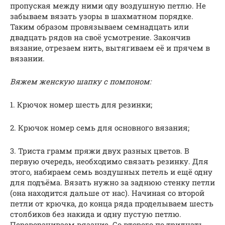
пропуская между ними оду воздушную петлю. Не
забываем вязать узоры в шахматном порядке.
Таким образом провязываем семнадцать или
двадцать рядов на своё усмотрение. Закончив
вязание, отрезаем нить, вытягиваем её и прячем в
вязании.
Вяжем женскую шапку с помпоном:
1. Крючок номер шесть для резинки;
2. Крючок номер семь для основного вязания;
3. Триста грамм пряжи двух разных цветов. В
первую очередь, необходимо связать резинку. Для
этого, набираем семь воздушных петель и ещё одну
для подъёма. Вязать нужно за заднюю стенку петли
(она находится дальше от нас). Начиная со второй
петли от крючка, до конца ряда проделываем шесть
столбиков без накида и одну пустую петлю.
Переворачиваем вязание. Со второго по тридцать