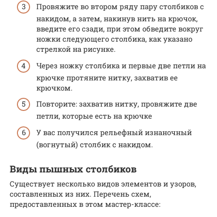
Провяжите во втором ряду пару столбиков с
накидом, а затем, накинув нить на крючок,
введите его сзади, при этом обведите вокруг
ножки следующего столбика, как указано
стрелкой на рисунке.
Через ножку столбика и первые две петли на
крючке протяните нитку, захватив ее
крючком.
Повторите: захватив нитку, провяжите две
петли, которые есть на крючке
У вас получился рельефный изнаночный
(вогнутый) столбик с накидом.
Виды пышных столбиков
Существует несколько видов элементов и узоров,
составленных из них. Перечень схем,
предоставленных в этом мастер-классе: