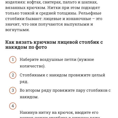
изделиях: кофтах, свитерах, пальто и шапках,
вязанных крючком. Нитки при этом подходят
только тонкой и средней толщины. Рельефные
столбики бывают: лицевые и изнаночные – это
значит, что они получаются выпуклыми и
вогнутыми.
Как вязать крючком лицевой столбик с
накидом по фото
Наберите воздушные петли (нужное
количество).
Столбиками с накидом провяжите целый
ряд.
Во втором ряду провяжите пару столбиков с
накидом.
Накинув нитку на крючок, вводите его
вокруг ножки столбика в нижнем ряду