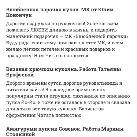
Влюбленная парочка кукол. МК от Юлии
Конончук
Дорогие подружки по рукоделию! Хочется всем
пожелать ЛЮБВИ длиною в жизнь, и подарить
маленький подарочек — МК «Влюблённой парочки»
Буду рада, если кому пригодится этот МК, и всем
желаю лёгких петелек и красивых подарков к
празднику! Нам Читать полностью
Вязаная крючком куколка. Работа Татьяны
Ерофеевой
Доброго времени суток, дорогие рукодельницы и
читатели сайта! В последнее время очень
популярны стали игрушки, связанные по описанию
пупса Йо-Йо. Я тоже не осталась в стороне и связала
для дочки вот такую куколку. Вариантов
оформления Читать полностью
Амигуруми пупсик Совенок. Работа Марины
Стоякиной