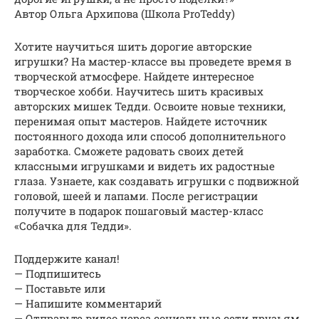
Автор Ольга Архипова (Школа ProTeddy)
Хотите научиться шить дорогие авторские
игрушки? На мастер-классе вы проведете время в
творческой атмосфере. Найдете интересное
творческое хобби. Научитесь шить красивых
авторских мишек Тедди. Освоите новые техники,
перенимая опыт мастеров. Найдете источник
постоянного дохода или способ дополнительного
заработка. Сможете радовать своих детей
классными игрушками и видеть их радостные
глаза. Узнаете, как создавать игрушки с подвижной
головой, шеей и лапами. После регистрации
получите в подарок пошаговый мастер-класс
«Собачка для Тедди».
Поддержите канал!
— Подпишитесь
— Поставьте или
— Напишите комментарий
— Отправьте видео через социальные сети друзьям