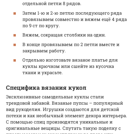
отдельной петли 8 рядов.
Затем 1-ю и 2-ю петлю последующего ряда
провязываем совместно и вяжем ещё 4 ряда
по 9 ст по кругу.
Вяжем, сокращая столбики на один.
В конце провязываем по 2 петли вместе и
закрываем работу.
Отдельно изготовьте вязаное платье для
куклы крючком или сшейте из кусочка
ткани и украсьте.
Специфика вязания кукол
Эксклюзивные самодельные куклы стали
трендовой забавой. Вязаные пупсы – популярный
вид рукоделия. Игрушки создаются для детской
потехи и как необычный элемент декора интерьера.
С помощью спиц производятся уникальные и
оригинальные вещицы. Спутать такую поделку с