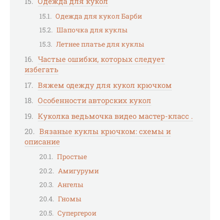
Одежда для кукол
Одежда для кукол Барби
Шапочка для куклы
Летнее платье для куклы
Частые ошибки, которых следует
избегать
Вяжем одежду для кукол крючком
Особенности авторских кукол
Куколка ведьмочка видео мастер-класс .
Вязаные куклы крючком: схемы и
описание
Простые
Амигуруми
Ангелы
Гномы
Супергерои