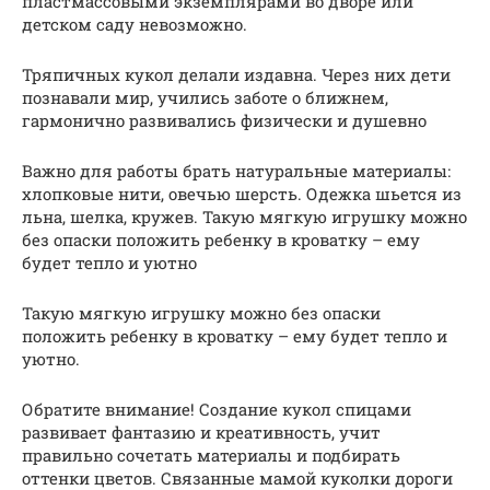
пластмассовыми экземплярами во дворе или
детском саду невозможно.
Тряпичных кукол делали издавна. Через них дети
познавали мир, учились заботе о ближнем,
гармонично развивались физически и душевно
Важно для работы брать натуральные материалы:
хлопковые нити, овечью шерсть. Одежка шьется из
льна, шелка, кружев. Такую мягкую игрушку можно
без опаски положить ребенку в кроватку – ему
будет тепло и уютно
Такую мягкую игрушку можно без опаски
положить ребенку в кроватку – ему будет тепло и
уютно.
Обратите внимание! Создание кукол спицами
развивает фантазию и креативность, учит
правильно сочетать материалы и подбирать
оттенки цветов. Связанные мамой куколки дороги