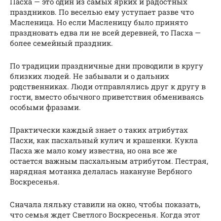
Пасха — это один из самых ярких и радостных
праздников. По веселью ему уступает разве что
Масленица. Но если Масленицу было принято
праздновать едва ли не всей деревней, то Пасха —
более семейный праздник.
По традиции праздничные дни проводили в кругу
близких людей. Не забывали и о дальних
родственниках. Люди отправлялись друг к другу в
гости, вместо обычного приветствия обмениваясь
особыми фразами.
Практически каждый знает о таких атрибутах
Пасхи, как пасхальный кулич и крашенки. Кукла
Пасха же мало кому известна, но она все же
остается важным пасхальным атрибутом. Пестрая,
нарядная мотанка делалась накануне Вербного
Воскресенья.
Сначала ляльку ставили на окно, чтобы показать,
что семья ждет Светлого Воскресенья. Когда этот