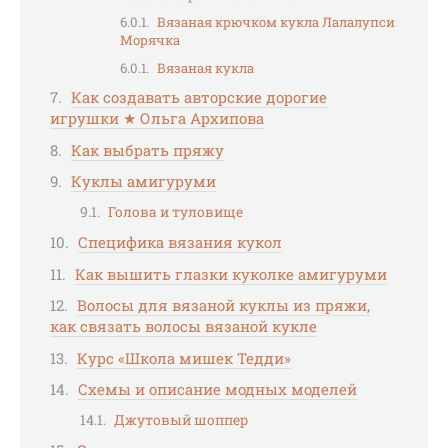
Вязаная крючком кукла Лалалупси
Морячка
Вязаная кукла
Как создавать авторские дорогие
игрушки ★ Ольга Архипова
Как выбрать пряжу
Куклы амигуруми
Голова и туловище
Специфика вязания кукол
Как вышить глазки куколке амигуруми
Волосы для вязаной куклы из пряжи,
как связать волосы вязаной кукле
Курс «Школа мишек Тедди»
Схемы и описание модных моделей
Джутовый шоппер