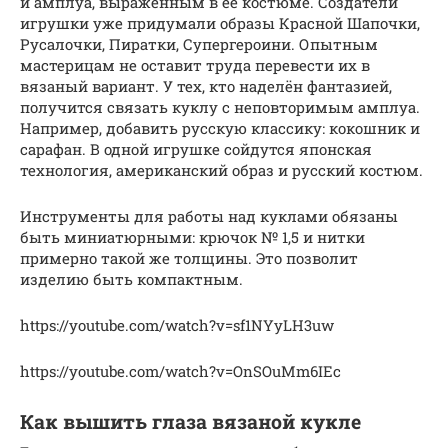
и амплуа, выраженным в её костюме. Создатели
игрушки уже придумали образы Красной Шапочки,
Русалочки, Пиратки, Супергероини. Опытным
мастерицам не оставит труда перевести их в
вязаный вариант. У тех, кто наделён фантазией,
получится связать куклу с неповторимым амплуа.
Например, добавить русскую классику: кокошник и
сарафан. В одной игрушке сойдутся японская
технология, американский образ и русский костюм.
Инструменты для работы над куклами обязаны
быть миниатюрными: крючок № 1,5 и нитки
примерно такой же толщины. Это позволит
изделию быть компактным.
https://youtube.com/watch?v=sf1NYyLH3uw
https://youtube.com/watch?v=OnSOuMm6IEc
Как вышить глаза вязаной кукле