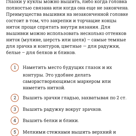
Глазки у куклы можно вышить, либо когда головка
полностью связана или когда она еще не закончена.
Преимущества вышивки на незаконченной головке
состоит в том, что закрепки и торчащие концы
ниток проще спрятать внутри вязания. Для
вышивки можно использовать несколько оттенков
ниток (мулине, шерсть или шелк) – самые темные
для зрачка и контуров, цветные — для радужки,
белые – для белков и бликов.
Наметить место будущих глазок и их
контуры. Это удобнее делать
саморастворяющимся маркером или
наметить ниткой.
Вышить зрачки гладью, захватывая по 2 ст.
Вышить радужку вокруг зрачков.
Вышить белки и блики.
Мелкими стежками вышить верхний и