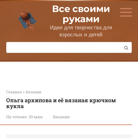
Перейти
Все своими
к
контенту
руками
Идеи для творчества для
взрослых и детей
Поиск:
Главная
»
Вязание
Ольга архипова и её вязаная крючком
кукла
На чтение:
29 мин
Вязание