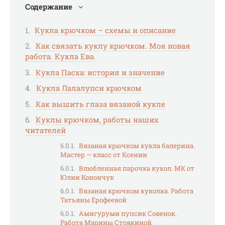
Содержание
Кукла крючком – схемы и описание
Как связать куклу крючком. Моя новая
работа. Кукла Ева.
Кукла Пасха: история и значение
Кукла Лалалупси крючком
Как вышить глаза вязаной кукле
Куклы крючком, работы наших
читателей
Вязаная крючком кукла балерина.
Мастер — класс от Ксении
Влюбленная парочка кукол. МК от
Юлии Конончук
Вязаная крючком куколка. Работа
Татьяны Ерофеевой
Амигуруми пупсик Совенок.
Работа Марины Стоякиной