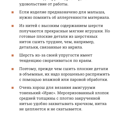
удовольствие от работы.
Если изделие предназначено для малыша,
нужно помнить об аллергенности материала.
Из нитей с высоким содержанием шерсти
получаются прекрасные мягкие игрушки. Но
готовые плоские детали из шерстяных
ниток сшить труднее, чем, например,
детальки, связанные из акрила.
Шерсть из-за своей упругости имеет
тенденцию сворачиваться по краям.
Поэтому, прежде чем сшить плоские детали
в объемные, их надо хорошенько распрямить
с помощью влажной или паровой обработки.
Очень хорош для вязания амигуруми
тоненький «Ирис». Мерсеризованный хлопок
средней толщины с плотно закрученной
нитью удобно захватывать крючком, нитка
не цепляется и не скатывается.