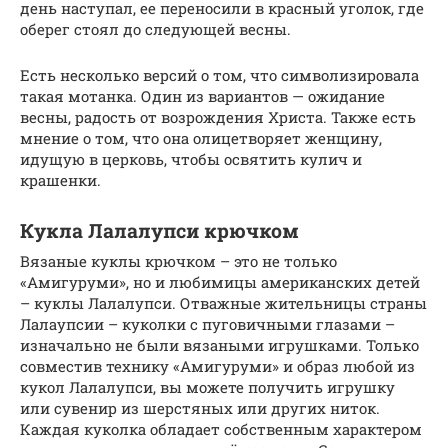
день наступал, ее переносили в красный уголок, где
оберег стоял до следующей весны.
Есть несколько версий о том, что символизировала
такая мотанка. Один из вариантов — ожидание
весны, радость от возрождения Христа. Также есть
мнение о том, что она олицетворяет женщину,
идущую в церковь, чтобы освятить кулич и
крашенки.
Кукла Лалалупси крючком
Вязаные куклы крючком – это не только
«Амигуруми», но и любимицы американских детей
– куклы Лалалупси. Отважные жительницы страны
Лалаупсии – куколки с пуговичными глазами –
изначально не были вязаными игрушками. Только
совместив технику «Амигуруми» и образ любой из
кукол Лалалупси, вы можете получить игрушку
или сувенир из шерстяных или других ниток.
Каждая куколка обладает собственным характером