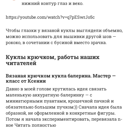
нижний контур глаз и веко.
https://youtube.com/watch?v=q7pESwrJo5c
Чтобы глазки у вязаной куклы выглядели объемно,
можно использовать для вышивки другой шов —
рококо, в сочетании с бусиной вместо зрачка.
Куклы крючком, работы наших
читателей
Вязаная крючком кукла балерина. Мастер —
класс от Ксении
Давно в моей голове крутилась идея связать
маленькую аккуратную балеринку — с
миниатюрными пуантами, крошечной пачкой и
обязательно большим пучком:)) Сначала идея была
образной, не оформленной в конкретные фигуры.
Потом я начала экспериментировать, перевязала n-
ное Читать полностью