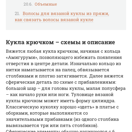
Объемные
Волосы для вязаной куклы из пряжи,
как связать волосы вязаной кукле
Кукла крючком – схемы и описание
Вяжется любая кукла крючком, начиная с кольца
«Амигуруми», позволяющего избежать появления
отверстия в центре детали. Изначально кольцо из
нитки наматывается на палец, обвязывается
столбиками и плотно затягивается. Далее вяжется
сферическая деталь по схеме с прибавлениями:
большой шар – для головы куклы, малая полусфера
– как начало руки или ноги. Туловище вязаной
куклы крючком может иметь форму цилиндра.
Классическую куколку хорошо «одеть» в платье с
оборками, которые выполняются со
значительными прибавками (из одного столбика
вывязывается три или пять столбиков).
Сферические элементы обычно начинаются с 6