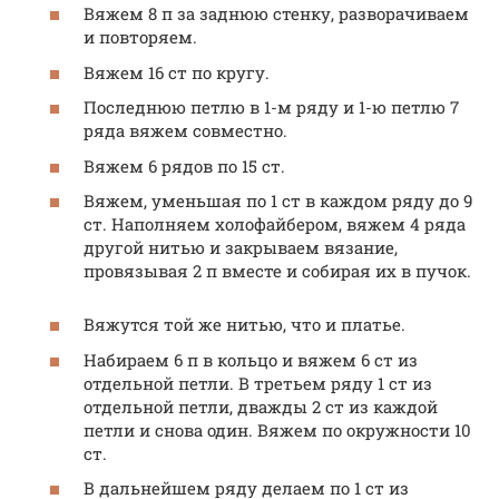
Вяжем 8 п за заднюю стенку, разворачиваем
и повторяем.
Вяжем 16 ст по кругу.
Последнюю петлю в 1-м ряду и 1-ю петлю 7
ряда вяжем совместно.
Вяжем 6 рядов по 15 ст.
Вяжем, уменьшая по 1 ст в каждом ряду до 9
ст. Наполняем холофайбером, вяжем 4 ряда
другой нитью и закрываем вязание,
провязывая 2 п вместе и собирая их в пучок.
Вяжутся той же нитью, что и платье.
Набираем 6 п в кольцо и вяжем 6 ст из
отдельной петли. В третьем ряду 1 ст из
отдельной петли, дважды 2 ст из каждой
петли и снова один. Вяжем по окружности 10
ст.
В дальнейшем ряду делаем по 1 ст из