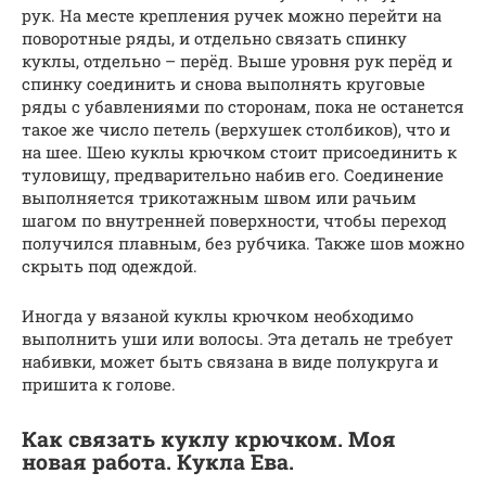
рук. На месте крепления ручек можно перейти на
поворотные ряды, и отдельно связать спинку
куклы, отдельно – перёд. Выше уровня рук перёд и
спинку соединить и снова выполнять круговые
ряды с убавлениями по сторонам, пока не останется
такое же число петель (верхушек столбиков), что и
на шее. Шею куклы крючком стоит присоединить к
туловищу, предварительно набив его. Соединение
выполняется трикотажным швом или рачьим
шагом по внутренней поверхности, чтобы переход
получился плавным, без рубчика. Также шов можно
скрыть под одеждой.
Иногда у вязаной куклы крючком необходимо
выполнить уши или волосы. Эта деталь не требует
набивки, может быть связана в виде полукруга и
пришита к голове.
Как связать куклу крючком. Моя
новая работа. Кукла Ева.