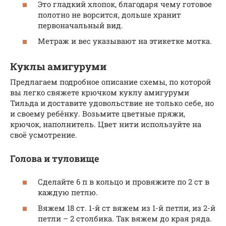
Это гладкий хлопок, благодаря чему готовое
полотно не ворсится, дольше хранит
первоначальный вид.
Метраж и вес указывают на этикетке мотка.
Куклы амигуруми
Предлагаем подробное описание схемы, по которой
вы легко свяжете крючком куклу амигуруми
Тильда и доставите удовольствие не только себе, но
и своему ребёнку. Возьмите цветные пряжи,
крючок, наполнитель. Цвет нити используйте на
своё усмотрение.
Голова и туловище
Сделайте 6 п в кольцо и провяжите по 2 ст в
каждую петлю.
Вяжем 18 ст. 1-й ст вяжем из 1-й петли, из 2-й
петли – 2 столбика. Так вяжем до края ряда.