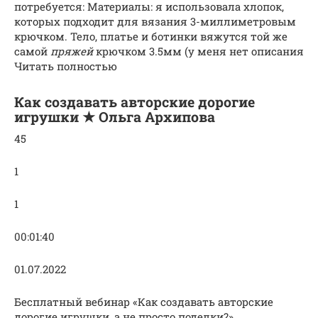
потребуется: Материалы: я использовала хлопок,
которых подходит для вязания 3-миллиметровым
крючком. Тело, платье и ботинки вяжутся той же
самой
пряжей
крючком 3.5мм (у меня нет описания
Читать полностью
Как создавать авторские дорогие
игрушки ★ Ольга Архипова
45
1
1
00:01:40
01.07.2022
Бесплатный вебинар «Как создавать авторские
дорогие игрушки, а не просто поделки?»