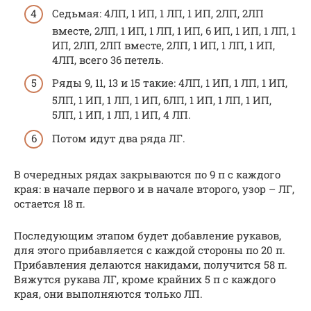
Седьмая: 4ЛП, 1 ИП, 1 ЛП, 1 ИП, 2ЛП, 2ЛП
вместе, 2ЛП, 1 ИП, 1 ЛП, 1 ИП, 6 ИП, 1 ИП, 1 ЛП, 1
ИП, 2ЛП, 2ЛП вместе, 2ЛП, 1 ИП, 1 ЛП, 1 ИП,
4ЛП, всего 36 петель.
Ряды 9, 11, 13 и 15 такие: 4ЛП, 1 ИП, 1 ЛП, 1 ИП,
5ЛП, 1 ИП, 1 ЛП, 1 ИП, 6ЛП, 1 ИП, 1 ЛП, 1 ИП,
5ЛП, 1 ИП, 1 ЛП, 1 ИП, 4 ЛП.
Потом идут два ряда ЛГ.
В очередных рядах закрываются по 9 п с каждого
края: в начале первого и в начале второго, узор – ЛГ,
остается 18 п.
Последующим этапом будет добавление рукавов,
для этого прибавляется с каждой стороны по 20 п.
Прибавления делаются накидами, получится 58 п.
Вяжутся рукава ЛГ, кроме крайних 5 п с каждого
края, они выполняются только ЛП.