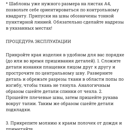
* Шаблоны уже нужного размера на листах А4,
позвольте себе ориентироваться по контрольному
квадрату. Припуски на швы обозначены тонкой
пунктирной линией. Обязательно сделайте надрезы
в указанных местах!
ПРОЦЕДУРА ЭКСПЛУАТАЦИИ
Прикройте края изделия в удобном для вас порядке
(до или во время пришивания деталей). 1. Сложите
детали изнанки плащевки лицом друг к другу и
прострочите по центральному шву. Разверните
деталь и обрежьте разрезы ткани в области попы по
изгибу, чтобы ткань не тянула. Аналогичным
образом сшейте детали спинки от чехла. 2.
Прошейте плечевые швы, затем пришейте рукава
вокруг талии. Таким же образом сшейте детали
подкладки.
3. Прикрепите молнию к краям полочек от дождя и
приметайте.