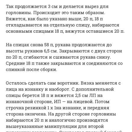
Так продолжается 3 см и делается вырез для
горловины. Происходит это таким образом.
Вяжется, как было указано выше, 20 п, 18 п
откладываются на отдельную спицу, набираются
основными спицами 18 п, вяжутся оставшиеся 20 п.
На спицах снова 58 п, рукава продолжаются до
высоты рукавов 6,5 см. Закрываются с двух сторон
по 20 п, сгибаются и сшиваются рукава снизу.
Средние 18 п также закрываются и соединяются со
спинкой после сборки.
Осталось сделать сам воротник. Вязка меняется с
лица на изнанку и наоборот. С дополнительной
спицы берется 18 п и вяжется 2,5 см ЛП на
изнаночной стороне, ИП — на лицевой. Потом
строчка резинкой 1 х 1на изнанке, и передняя
сторона окончена. На другой стороне горловины
набираются 20 п и аналогично производятся
вышеуказанные манипуляции для второй