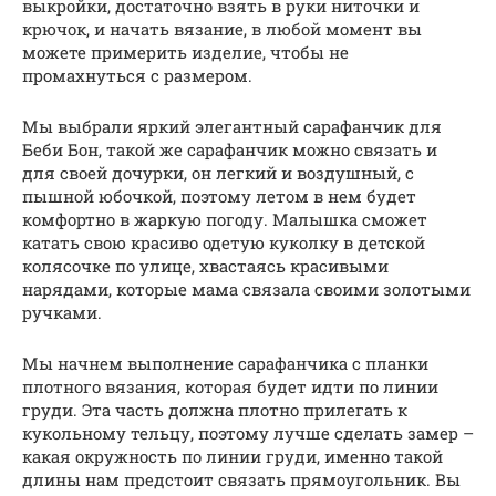
выкройки, достаточно взять в руки ниточки и
крючок, и начать вязание, в любой момент вы
можете примерить изделие, чтобы не
промахнуться с размером.
Мы выбрали яркий элегантный сарафанчик для
Беби Бон, такой же сарафанчик можно связать и
для своей дочурки, он легкий и воздушный, с
пышной юбочкой, поэтому летом в нем будет
комфортно в жаркую погоду. Малышка сможет
катать свою красиво одетую куколку в детской
колясочке по улице, хвастаясь красивыми
нарядами, которые мама связала своими золотыми
ручками.
Мы начнем выполнение сарафанчика с планки
плотного вязания, которая будет идти по линии
груди. Эта часть должна плотно прилегать к
кукольному тельцу, поэтому лучше сделать замер –
какая окружность по линии груди, именно такой
длины нам предстоит связать прямоугольник. Вы