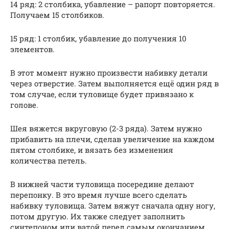
14 ряд: 2 столбика, убавление – рапорт повторяется.
Получаем 15 столбиков.
15 ряд: 1 столбик, убавление до получения 10
элементов.
В этот момент нужно произвести набивку детали
через отверстие. Затем выполняется ещё один ряд в
том случае, если туловище будет привязано к
голове.
Шея вяжется вкруговую (2-3 ряда). Затем нужно
прибавить на плечи, сделав увеличение на каждом
пятом столбике, и вязать без изменения
количества петель.
В нижней части туловища посередине делают
перепонку. В это время лучше всего сделать
набивку туловища. Затем вяжут сначала одну ногу,
потом другую. Их также следует заполнить
синтепоном или ватой перед самым окончанием