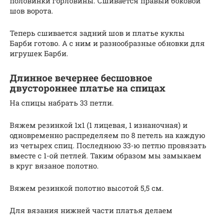
половинки горловины. Сшивается правый боковой
шов ворота.
Теперь сшивается задний шов и платье куклы
Барби готово. А с ним и разнообразные обновки для
игрушек Барби.
Длинное вечернее бесшовное
двустороннее платье на спицах
На спицы набрать 33 петли.
Вяжем резинкой 1х1 (1 лицевая, 1 изнаночная) и
одновременно распределяем по 8 петель на каждую
из четырех спиц. Последнюю 33-ю петлю провязать
вместе с 1-ой петлей. Таким образом мы замыкаем
в круг вязаное полотно.
Вяжем резинкой полотно высотой 5,5 см.
Для вязания нижней части платья делаем