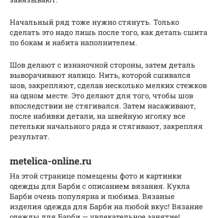
Начальный ряд тоже нужно стянуть. Только
сделать это надо лишь после того, как деталь сшита
по бокам и набита наполнителем.
Шов делают с изнаночной стороны, затем деталь
выворачивают налицо. Нить, которой сшивался
шов, закрепляют, сделав несколько мелких стежков
на одном месте. Это делают для того, чтобы шов
впоследствии не стягивался. Затем насаживают,
после набивки детали, на швейную иголку все
петельки начального ряда и стягивают, закрепляя
результат.
metelica-online.ru
На этой странице помещены фото и картинки
одежды для Барби с описанием вязания. Кукла
Барби очень популярна и любима. Вязаные
изделия одежда для Барби на любой вкус! Вязание
одежды для Барби — увлекательное занятие!