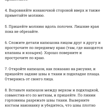
4. Выровняйте изнаночной стороной вверх и также
приметайте молнию.
5. Пришейте молнию вдоль полочек. Лишние края
пока не обрезайте.
6. Сложите детали капюшона лицом друг к другу и
прострочите по переднему краю (там, где находятся
клапаны и козырек). Хорошо поверните и
прострочите по краю.
7. Откройте капюшон, как показано на рисунке, и
пришейте задние швы к ткани и подкладке плаща.
Отвернись от своего лица.
8. Вставьте капюшон между верхом и подкладкой,
совместив его по меткам, и пришейте. По линии
горловины разрежьте швы ткани. Выверните
костюм наизнанку и убедитесь, что швы плотно