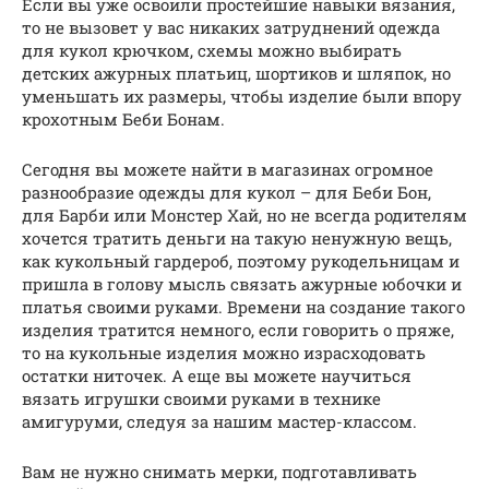
Если вы уже освоили простейшие навыки вязания,
то не вызовет у вас никаких затруднений одежда
для кукол крючком, схемы можно выбирать
детских ажурных платьиц, шортиков и шляпок, но
уменьшать их размеры, чтобы изделие были впору
крохотным Беби Бонам.
Сегодня вы можете найти в магазинах огромное
разнообразие одежды для кукол – для Беби Бон,
для Барби или Монстер Хай, но не всегда родителям
хочется тратить деньги на такую ненужную вещь,
как кукольный гардероб, поэтому рукодельницам и
пришла в голову мысль связать ажурные юбочки и
платья своими руками. Времени на создание такого
изделия тратится немного, если говорить о пряже,
то на кукольные изделия можно израсходовать
остатки ниточек. А еще вы можете научиться
вязать игрушки своими руками в технике
амигуруми, следуя за нашим мастер-классом.
Вам не нужно снимать мерки, подготавливать