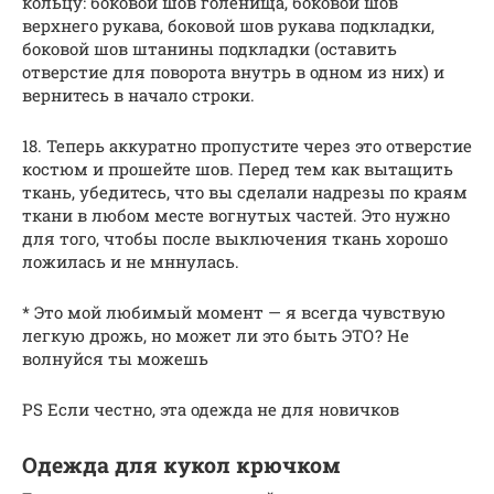
кольцу: боковой шов голенища, боковой шов
верхнего рукава, боковой шов рукава подкладки,
боковой шов штанины подкладки (оставить
отверстие для поворота внутрь в одном из них) и
вернитесь в начало строки.
18. Теперь аккуратно пропустите через это отверстие
костюм и прошейте шов. Перед тем как вытащить
ткань, убедитесь, что вы сделали надрезы по краям
ткани в любом месте вогнутых частей. Это нужно
для того, чтобы после выключения ткань хорошо
ложилась и не мннулась.
* Это мой любимый момент — я всегда чувствую
легкую дрожь, но может ли это быть ЭТО? Не
волнуйся ты можешь
PS Если честно, эта одежда не для новичков
Одежда для кукол крючком