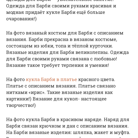
Одежда для Барби своими руками красивая и
модная придаёт кукле Барби ещё больше
очарования!)
На фото вязаный костюм для Барби с описанием
вязания. Барби прекрасна в вязаном костюме,
состоящем из юбки, топа и тёплой курточки.
Вязаные изделия для Барби великолепны. Одежда
для Барби своими руками связана с любовью!
Вязание такое требует терпения и умения!
На фото
кукла Барби в платье
красного цвета.
Платье с описанием вязания. Платье связано
нитками «ирис». Такие вязаные изделия как
картинки!) Вязание для кукол- настоящее
творчество!)
На фото кукла Барби в красивом наряде. Наряд для
Барби связан крючком и дан с описанием вязания.
На Барби вязаные изделия: шляпка, жакет и муфта.