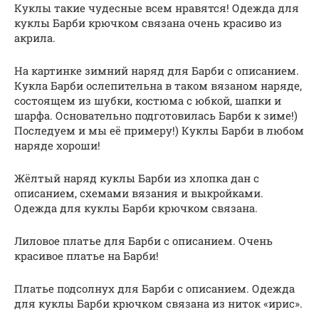
Куклы такие чудесные всем нравятся! Одежда для
куклы Барби крючком связана очень красиво из
акрила.
На картинке зимний наряд для Барби с описанием.
Кукла Барби ослепительна в таком вязаном наряде,
состоящем из шубки, костюма с юбкой, шапки и
шарфа. Основательно подготовилась Барби к зиме!)
Последуем и мы её примеру!) Куклы Барби в любом
наряде хороши!
Жёлтый наряд куклы Барби из хлопка дан с
описанием, схемами вязания и выкройками.
Одежда для куклы Барби крючком связана.
Лиловое платье для Барби с описанием. Очень
красивое платье на Барби!
Платье подсолнух для Барби с описанием. Одежда
для куклы Барби крючком связана из ниток «ирис».