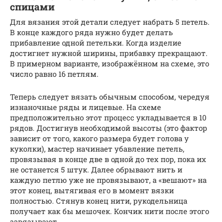
спицами
Для вязания этой детали следует набрать 5 петель.
В конце каждого ряда нужно будет делать
прибавление одной петельки. Когда изделие
достигнет нужной ширины, прибавку прекращают.
В примерном варианте, изображённом на схеме, это
число равно 16 петлям.
Теперь следует вязать обычным способом, чередуя
изнаночные ряды и лицевые. На схеме
предположительно этот процесс укладывается в 10
рядов. Достигнув необходимой высоты (это фактор
зависит от того, какого размера будет голова у
куколки), мастер начинает убавление петель,
провязывая в конце две в одной до тех пор, пока их
не останется 5 штук. Далее обрывают нить и
каждую петлю уже не провязывают, а «вешают» на
этот конец, вытягивая его в момент вязки
полностью. Стянув конец нити, рукодельница
получает как бы мешочек. Кончик нити после этого
завязывают.