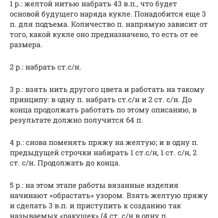
1 р.: желтой нитью набрать 43 в.п., что будет
основой будущего наряда кукле. Понадобится еще 3
п. для подъема. Количество п. напрямую зависит от
того, какой кукле оно предназначено, то есть от ее
размера.
2 р.: набрать ст.с/н.
3 р.: взять нить другого цвета и работать на такому
принципу: в одну п. набрать ст.с/н и 2 ст. с/н. До
конца продолжать работать по этому описанию, в
результате должно получится 64 п.
4 р.: снова поменять пряжу на желтую; и в одну п.
предыдущей строчки набирать 1 ст.с/н, 1 ст. с/н, 2
ст. с/н. Продолжать до конца.
5 р.: на этом этапе работы вязанные изделия
начинают «обрастать» узором. Взять желтую пряжу
и сделать 3 в.п. и приступить к созданию так
называемых «ракушек» (4 ст. с/н в одну п,