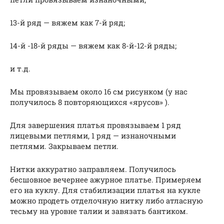
13-й ряд — вяжем как 7-й ряд;
14-й -18-й ряды — вяжем как 8-й-12-й ряды;
и т.д.
Мы провязываем около 16 см рисунком (у нас
получилось 8 повторяющихся «ярусов» ).
Для завершения платья провязываем 1 ряд
лицевыми петлями, 1 ряд — изнаночными
петлями. Закрываем петли.
Нитки аккуратно заправляем. Получилось
бесшовное вечернее ажурное платье. Примеряем
его на куклу. Для стабилизации платья на кукле
можно продеть отделочную нитку либо атласную
тесьму на уровне талии и завязать бантиком.