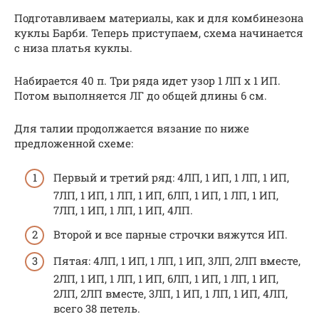
Подготавливаем материалы, как и для комбинезона
куклы Барби. Теперь приступаем, схема начинается
с низа платья куклы.
Набирается 40 п. Три ряда идет узор 1 ЛП х 1 ИП.
Потом выполняется ЛГ до общей длины 6 см.
Для талии продолжается вязание по ниже
предложенной схеме:
Первый и третий ряд: 4ЛП, 1 ИП, 1 ЛП, 1 ИП,
7ЛП, 1 ИП, 1 ЛП, 1 ИП, 6ЛП, 1 ИП, 1 ЛП, 1 ИП,
7ЛП, 1 ИП, 1 ЛП, 1 ИП, 4ЛП.
Второй и все парные строчки вяжутся ИП.
Пятая: 4ЛП, 1 ИП, 1 ЛП, 1 ИП, 3ЛП, 2ЛП вместе,
2ЛП, 1 ИП, 1 ЛП, 1 ИП, 6ЛП, 1 ИП, 1 ЛП, 1 ИП,
2ЛП, 2ЛП вместе, 3ЛП, 1 ИП, 1 ЛП, 1 ИП, 4ЛП,
всего 38 петель.