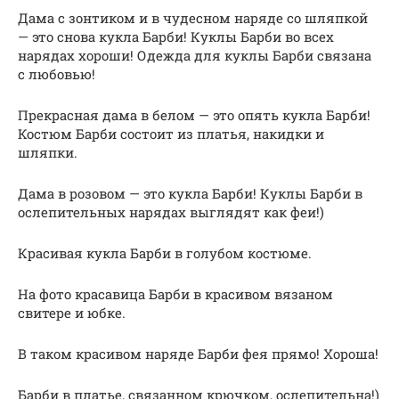
Дама с зонтиком и в чудесном наряде со шляпкой
— это снова кукла Барби! Куклы Барби во всех
нарядах хороши! Одежда для куклы Барби связана
с любовью!
Прекрасная дама в белом — это опять кукла Барби!
Костюм Барби состоит из платья, накидки и
шляпки.
Дама в розовом — это кукла Барби! Куклы Барби в
ослепительных нарядах выглядят как феи!)
Красивая кукла Барби в голубом костюме.
На фото красавица Барби в красивом вязаном
свитере и юбке.
В таком красивом наряде Барби фея прямо! Хороша!
Барби в платье, связанном крючком, ослепительна!)