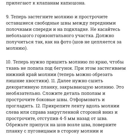
прилегают к клапанам капюшона.
9. Теперь застегните молнию и прострочите
оставшиеся свободные швы между передними
полочками спереди и на подкладке. Не касайтесь
небольшого горизонтального участка. Должно
получиться так, как на фото (шов не цепляется за
молнию).
10. Теперь нужно пришить молнию по краю, чтобы
ткань не попала под бегунок. При этом застегиваем
нижний край молнии (теперь можно обрезать
лишние хвостики). 11. Далее нужно сшить
декоративную планку, закрывающую молнию. Это
необязательно. Сложите деталь пополам и
прострочите боковые швы. Отформовать и
прогладить. 12. Прикрепите ленту вдоль молнии
слева или справа закругленной стороной вниз и
прострочите, отступив 4-5 мм назад от шва.
Обрежьте припуск на шов возле шва, поверните
планку с пуговицами в сторону молнии и