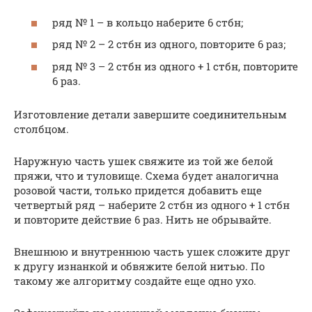
ряд № 1 – в кольцо наберите 6 стбн;
ряд № 2 – 2 стбн из одного, повторите 6 раз;
ряд № 3 – 2 стбн из одного + 1 стбн, повторите
6 раз.
Изготовление детали завершите соединительным
столбцом.
Наружную часть ушек свяжите из той же белой
пряжи, что и туловище. Схема будет аналогична
розовой части, только придется добавить еще
четвертый ряд – наберите 2 стбн из одного + 1 стбн
и повторите действие 6 раз. Нить не обрывайте.
Внешнюю и внутреннюю часть ушек сложите друг
к другу изнанкой и обвяжите белой нитью. По
такому же алгоритму создайте еще одно ухо.