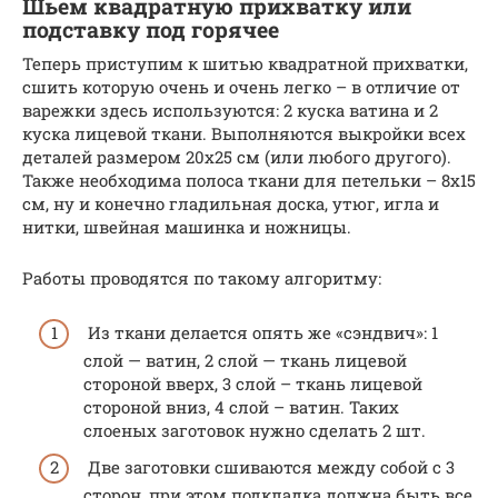
Шьем квадратную прихватку или
подставку под горячее
Теперь приступим к шитью квадратной прихватки,
сшить которую очень и очень легко – в отличие от
варежки здесь используются: 2 куска ватина и 2
куска лицевой ткани. Выполняются выкройки всех
деталей размером 20х25 см (или любого другого).
Также необходима полоса ткани для петельки – 8х15
см, ну и конечно гладильная доска, утюг, игла и
нитки, швейная машинка и ножницы.
Работы проводятся по такому алгоритму:
Из ткани делается опять же «сэндвич»: 1
слой — ватин, 2 слой — ткань лицевой
стороной вверх, 3 слой – ткань лицевой
стороной вниз, 4 слой – ватин. Таких
слоеных заготовок нужно сделать 2 шт.
Две заготовки сшиваются между собой с 3
сторон, при этом подкладка должна быть все