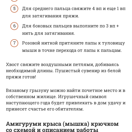
Для среднего пальца свяжите 4 вп и еще 1 вп
для затягивания пряжи.
Для боковых пальцев выполните по 3 вп +
нить для затягивания.
Розовой ниткой притяните лапы к туловищу
мыши в точке перехода от лапы к пальцам.
Хвост свяжите воздушными петлями, добиваясь
необходимой длины. Пушистый сувенир из белой
пряжи готов!
Вязаному грызуну можно найти почетное место и в
собственном жилище. Игрушечный символ
наступающего года будет привлекать в дом удачу и
принесет счастье его обитателям.
Амигуруми крыса (мышка) крючком
со схемой и описанием работы