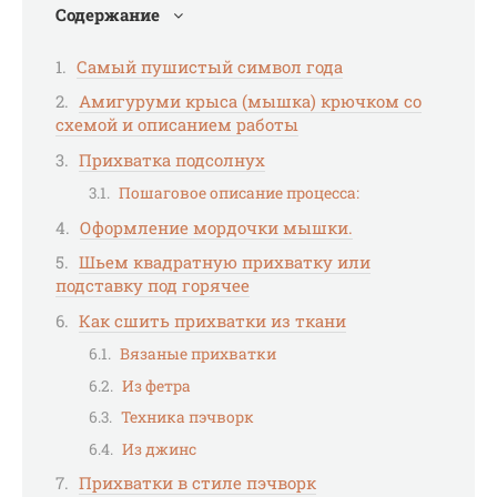
Содержание
Самый пушистый символ года
Амигуруми крыса (мышка) крючком со
схемой и описанием работы
Прихватка подсолнух
Пошаговое описание процесса:
Оформление мордочки мышки.
Шьем квадратную прихватку или
подставку под горячее
Как сшить прихватки из ткани
Вязаные прихватки
Из фетра
Техника пэчворк
Из джинс
Прихватки в стиле пэчворк