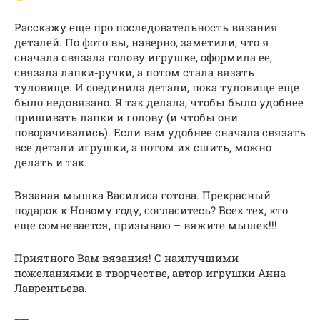
Расскажу еще про последовательность вязания
деталей. По фото вы, наверно, заметили, что я
сначала связала голову игрушке, оформила ее,
связала лапки-ручки, а потом стала вязать
туловище. И соединила детали, пока туловище еще
было недовязано. Я так делала, чтобы было удобнее
пришивать лапки и голову (и чтобы они
поворачивались). Если вам удобнее сначала связать
все детали игрушки, а потом их сшить, можно
делать и так.
Вязаная мышка Василиса готова. Прекрасный
подарок к Новому году, согласитесь? Всех тех, кто
еще сомневается, призываю – вяжите мышек!!!
Приятного Вам вязания! С наилучшими
пожеланиями в творчестве, автор игрушки Анна
Лаврентьева.