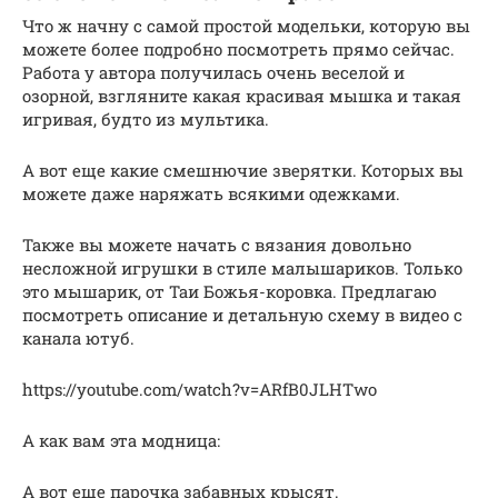
Что ж начну с самой простой модельки, которую вы
можете более подробно посмотреть прямо сейчас.
Работа у автора получилась очень веселой и
озорной, взгляните какая красивая мышка и такая
игривая, будто из мультика.
А вот еще какие смешнючие зверятки. Которых вы
можете даже наряжать всякими одежками.
Также вы можете начать с вязания довольно
несложной игрушки в стиле малышариков. Только
это мышарик, от Таи Божья-коровка. Предлагаю
посмотреть описание и детальную схему в видео с
канала ютуб.
https://youtube.com/watch?v=ARfB0JLHTwo
А как вам эта модница:
А вот еще парочка забавных крысят.