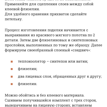
Применяйте для сцепления слоев между собой
клеевой флизелин.
Для удобного хранения прихваток сделайте
петельку.
Процесс изготовления поделки начинается с
выкраивания из красивого мягкого полотна по 2
детали. Затем две флизелиновых и синтепоновых
прослойки, выполненных по тому же образцу. Далее
формируем своеобразный слоеный «сэндвич»:
теплоизолятор – синтепон или ватин;
флизелин;
два лицевых слоя, обращенных друг к другу;
флизелин.
Можно обойтись и без клеевого материала.
Сшиваем получившийся комплект с трех сторон,
выворачиваем на лицевую сторону, вставляем