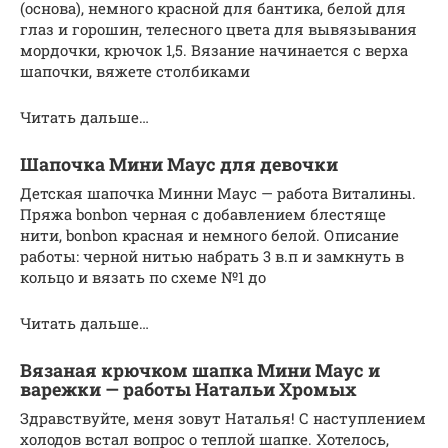
(основа), немного красной для бантика, белой для
глаз и горошин, телесного цвета для вывязывания
мордочки, крючок 1,5. Вязание начинается с верха
шапочки, вяжете столбиками
Читать дальше…
Шапочка Мини Маус для девочки
Детская шапочка Минни Маус — работа Виталины.
Пряжа bonbon черная с добавлением блестяще
нити, bonbon красная и немного белой. Описание
работы: черной нитью набрать 3 в.п и замкнуть в
кольцо и вязать по схеме №1 до
Читать дальше…
Вязаная крючком шапка Мини Маус и
варежки — работы Натальи Хромых
Здравствуйте, меня зовут Наталья! С наступлением
холодов встал вопрос о теплой шапке. Хотелось,