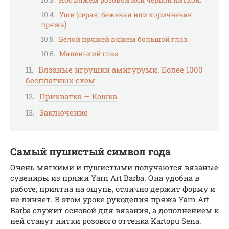
Нос вяжем розовой или черной ниткой.
Уши (серая, бежевая или коричневая
пряжа)
Белой пряжей вяжем большой глаз.
Маленький глаз
Вязаные игрушки амигуруми. Более 1000
бесплатных схем
Прихватка — Кошка
Заключение
Самый пушистый символ года
Очень мягкими и пушистыми получаются вязаные
сувениры из пряжи Yarn Art Barba. Она удобна в
работе, приятна на ощупь, отлично держит форму и
не линяет. В этом уроке рукоделия пряжа Yarn Art
Barba служит основой для вязания, а дополнением к
ней станут нитки розового оттенка Kartopu Sena.