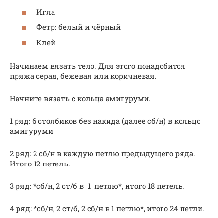
Игла
Фетр: белый и чёрный
Клей
Начинаем вязать тело. Для этого понадобится
пряжа серая, бежевая или коричневая.
Начните вязать с кольца амигуруми.
1 ряд: 6 столбиков без накида (далее сб/н) в кольцо
амигуруми.
2 ряд: 2 сб/н в каждую петлю предыдущего ряда.
Итого 12 петель.
3 ряд: *сб/н, 2 ст/б в 1 петлю*, итого 18 петель.
4 ряд: *сб/н, 2 ст/б, 2 сб/н в 1 петлю*, итого 24 петли.