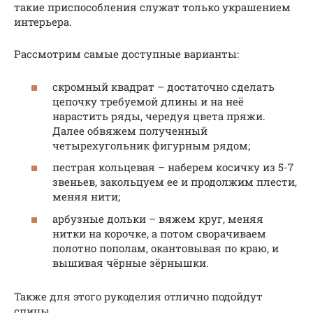
такие приспособления служат только украшением
интерьера.
Рассмотрим самые доступные варианты:
скромный квадрат – достаточно сделать
цепочку требуемой длины и на неё
нарастить ряды, чередуя цвета пряжи.
Далее обвяжем полученный
четырехугольник фигурным рядом;
пестрая кольцевая – наберем косичку из 5-7
звеньев, закольцуем ее и продолжим плести,
меняя нити;
арбузные дольки – вяжем круг, меняя
нитки на корочке, а потом сворачиваем
полотно пополам, окантовывая по краю, и
вышивая чёрные зёрнышки.
Также для этого рукоделия отлично подойдут
спицы.