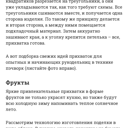
квадратиков разрезается на треугольники, а они
уже укладываются так, как того требуют схемы. Все
треугольники сшиваются вместе, и получается одна
сторона изделия. По такому же принципу делается
и вторая сторона, а между ними помещается
подкладочный материал. Затем аккуратно
зашивают края, а к уголку крепится петелька – все,
прихватка готова.
А вот подборка свежих идей прихваток для
опытных и начинающих рукодельниц в технике
пэчворк (листайте фото вправо).
Фрукты
Яркие привлекательные прихватки в форме
фруктов не только украсят кухню, но также будут
всю холодную зиму напоминать теплое солнечное
лето.
Рассмотрим технологию изготовления поделки в