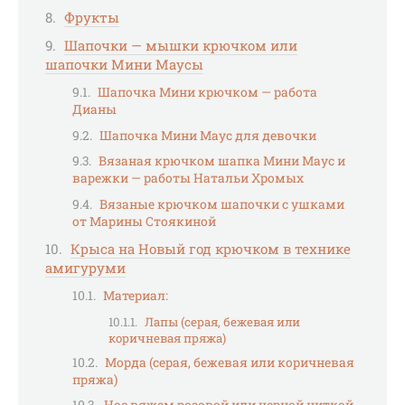
Фрукты
Шапочки — мышки крючком или
шапочки Мини Маусы
Шапочка Мини крючком — работа
Дианы
Шапочка Мини Маус для девочки
Вязаная крючком шапка Мини Маус и
варежки — работы Натальи Хромых
Вязаные крючком шапочки с ушками
от Марины Стоякиной
Крыса на Новый год крючком в технике
амигуруми
Материал:
Лапы (серая, бежевая или
коричневая пряжа)
Морда (серая, бежевая или коричневая
пряжа)