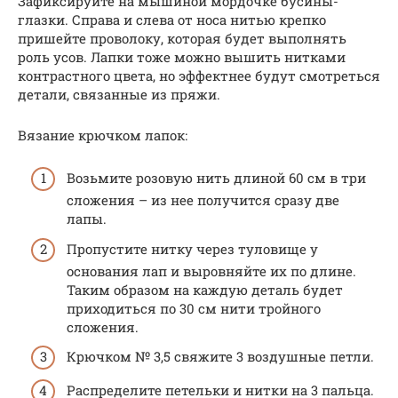
Зафиксируйте на мышиной мордочке бусины-
глазки. Справа и слева от носа нитью крепко
пришейте проволоку, которая будет выполнять
роль усов. Лапки тоже можно вышить нитками
контрастного цвета, но эффектнее будут смотреться
детали, связанные из пряжи.
Вязание крючком лапок:
Возьмите розовую нить длиной 60 см в три
сложения – из нее получится сразу две
лапы.
Пропустите нитку через туловище у
основания лап и выровняйте их по длине.
Таким образом на каждую деталь будет
приходиться по 30 см нити тройного
сложения.
Крючком № 3,5 свяжите 3 воздушные петли.
Распределите петельки и нитки на 3 пальца.