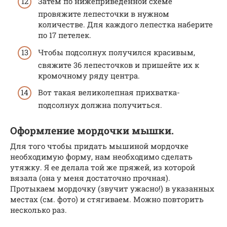
Затем по нижеприведенной схеме
провяжите лепесточки в нужном
количестве. Для каждого лепестка наберите
по 17 петелек.
Чтобы подсолнух получился красивым,
свяжите 36 лепесточков и пришейте их к
кромочному ряду центра.
Вот такая великолепная прихватка-
подсолнух должна получиться.
Оформление мордочки мышки.
Для того чтобы придать мышиной мордочке
необходимую форму, нам необходимо сделать
утяжку. Я ее делала той же пряжей, из которой
вязала (она у меня достаточно прочная).
Протыкаем мордочку (звучит ужасно!) в указанных
местах (см. фото) и стягиваем. Можно повторить
несколько раз.