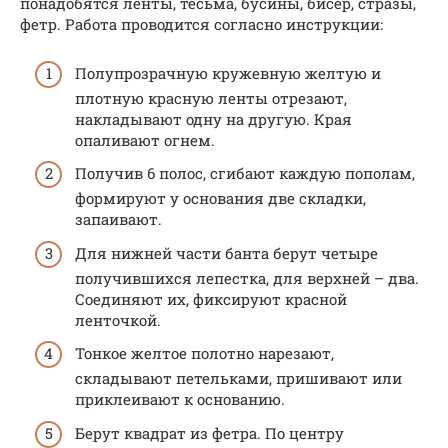
понадобятся ленты, тесьма, бусины, бисер, стразы,
фетр. Работа проводится согласно инструкции:
Полупрозрачную кружевную желтую и
плотную красную ленты отрезают,
накладывают одну на другую. Края
опаливают огнем.
Получив 6 полос, сгибают каждую пополам,
формируют у основания две складки,
запаивают.
Для нижней части банта берут четыре
получившихся лепестка, для верхней – два.
Соединяют их, фиксируют красной
ленточкой.
Тонкое желтое полотно нарезают,
складывают петельками, пришивают или
приклеивают к основанию.
Берут квадрат из фетра. По центру