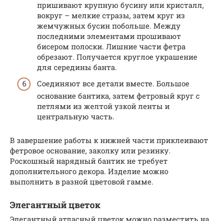
пришивают крупную бусину или кристалл,
вокруг – мелкие стразы, затем круг из
жемчужных бусин побольше. Между
последними элементами прошивают
бисером полоски. Лишние части фетра
обрезают. Получается круглое украшение
для середины банта.
Соединяют все детали вместе. Большое
основание бантика, затем фетровый круг с
петлями из желтой узкой ленты и
центральную часть.
В завершение работы к нижней части приклеивают
фетровое основание, заколку или резинку.
Роскошный нарядный бантик не требует
дополнительного декора. Изделие можно
выполнить в разной цветовой гамме.
Элегантный цветок
Элегантный атласный цветок можно разместить на