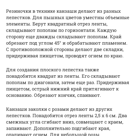
Резиночки в технике канзаши делают из разных
лепестков. Для пышных цветов уместны объемные
элементы. Берут квадратный отрез ленты,
складывают пополам по горизонтали. Каждую
сторону еще дважды складывают пополам. Край
обрезают под углом 45° и обрабатывают пламенем.
С противоположной стороны делают две складки,
придерживая пинцетом, проводят огнем по краю.
Для создания плоского лепестка также
понадобится квадрат из ленты. Его складывают
пополам по диагонали, затем еще раз. Придерживая
пинцетом, острый нижний край притягивают к
основанию. Обрезают кончик, спаивают.
Канзаши заколки с розами делают из других
лепестков. Понадобится отрез ленты 2,5 х 6 см. Два
смежных угла сгибают вниз, совмещают с краем,
запаивают. Дополнительно подгибают края,
опаливают огнем. Для небольшой розы