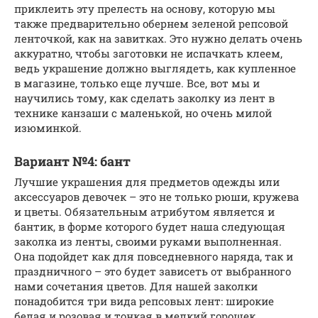
приклеить эту прелесть на основу, которую мы
также предварительно обернем зеленой репсовой
ленточкой, как на завитках. Это нужно делать очень
аккуратно, чтобы заготовки не испачкать клеем,
ведь украшение должно выглядеть, как купленное
в магазине, только еще лучше. Все, вот мы и
научились тому, как сделать заколку из лент в
технике канзаши с маленькой, но очень милой
изюминкой.
Вариант №4: бант
Лучшие украшения для предметов одежды или
аксессуаров девочек – это не только рюши, кружева
и цветы. Обязательным атрибутом является и
бантик, в форме которого будет наша следующая
заколка из ленты, своими руками выполненная.
Она подойдет как для повседневного наряда, так и
праздничного – это будет зависеть от выбранного
нами сочетания цветов. Для нашей заколки
понадобится три вида репсовых лент: широкие
белая и розовая и тонкая в мелкий горошек