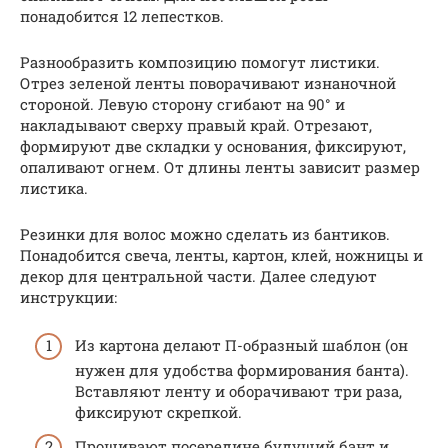
понадобится 12 лепестков.
Разнообразить композицию помогут листики.
Отрез зеленой ленты поворачивают изнаночной
стороной. Левую сторону сгибают на 90° и
накладывают сверху правый край. Отрезают,
формируют две складки у основания, фиксируют,
опаливают огнем. От длины ленты зависит размер
листика.
Резинки для волос можно сделать из бантиков.
Понадобится свеча, ленты, картон, клей, ножницы и
декор для центральной части. Далее следуют
инструкции:
Из картона делают П-образный шаблон (он
нужен для удобства формирования банта).
Вставляют ленту и оборачивают три раза,
фиксируют скрепкой.
Прошивают посередине будущий бант и