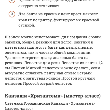
аккуратно стягивают.
Два банта из красных лент крест-накрест
крепят по центру, фиксируют их красивой
бусиной.
Шаблон можно использовать для создания броши,
заколки, ободка, резинки для волос. Бантики и
цветы канзаши могут быть как центральным
элементом, так и частью общей композиции.
Удачно смотрятся два одинаковых банта на
резинках. Лепесток для розы Лепесток из ленты 1,2
см Листик Мягкий лепесток можно сделать, если
аккуратно оплавить ленту над огнем Острый
лепесток с загнутым концом Простой круглый
лепесток Простой острый лепесток
Канзаши «Хризантема» (мастер-класс)
Светлана Городнянская
Канзаши «Хризантема»
(мастер-класс)