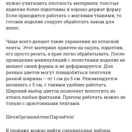
нужно учитывать плотность материала: толстые
изделия более податливы и хорошо держат форму.
Если приходится работать с мягкими тканями, то
готовое изделие следует обработать лаком для
волос.
Чаще всего делают такие украшения из атласной
ленты. Этот материал приятен на ощупь, податлив,
его просто резать, а края легко обрабатывать. После
проведения манипуляций с лепестками изделие не
меняет своей формы и не деформируется. Для
разных цветов могут понадобиться ленточки
разной ширины – от 1 см до 5 см. Рекомендуется
начинать с 5 см, с такими удобнее работать.
Широкий выбор цветов позволяет воплотить из
атласа любые фантазии. Причем работать можно не
только с однотонными лентами.
ШелкОрганзаАтласПарчаРепс
В продаже можно найти специальные наборы,