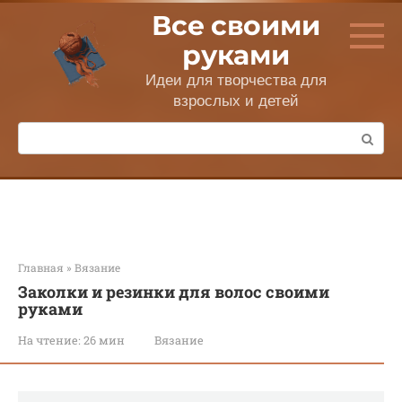
Перейти
Все своими
к
контенту
руками
Идеи для творчества для
взрослых и детей
Поиск:
Главная
»
Вязание
Заколки и резинки для волос своими
руками
На чтение:
26 мин
Вязание