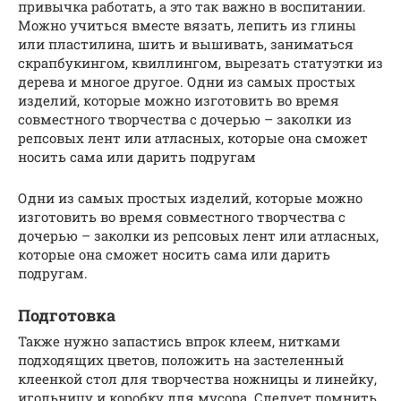
привычка работать, а это так важно в воспитании.
Можно учиться вместе вязать, лепить из глины
или пластилина, шить и вышивать, заниматься
скрапбукингом, квиллингом, вырезать статуэтки из
дерева и многое другое. Одни из самых простых
изделий, которые можно изготовить во время
совместного творчества с дочерью – заколки из
репсовых лент или атласных, которые она сможет
носить сама или дарить подругам
Одни из самых простых изделий, которые можно
изготовить во время совместного творчества с
дочерью – заколки из репсовых лент или атласных,
которые она сможет носить сама или дарить
подругам.
Подготовка
Также нужно запастись впрок клеем, нитками
подходящих цветов, положить на застеленный
клеенкой стол для творчества ножницы и линейку,
игольницу и коробку для мусора. Следует помнить,