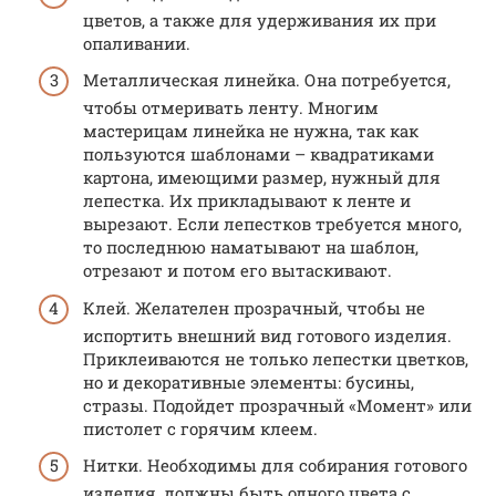
цветов, а также для удерживания их при
опаливании.
Металлическая линейка. Она потребуется,
чтобы отмеривать ленту. Многим
мастерицам линейка не нужна, так как
пользуются шаблонами – квадратиками
картона, имеющими размер, нужный для
лепестка. Их прикладывают к ленте и
вырезают. Если лепестков требуется много,
то последнюю наматывают на шаблон,
отрезают и потом его вытаскивают.
Клей. Желателен прозрачный, чтобы не
испортить внешний вид готового изделия.
Приклеиваются не только лепестки цветков,
но и декоративные элементы: бусины,
стразы. Подойдет прозрачный «Момент» или
пистолет с горячим клеем.
Нитки. Необходимы для собирания готового
изделия, должны быть одного цвета с