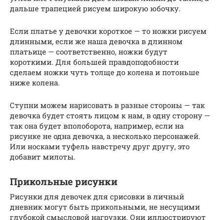
дальше трапецией рисуем широкую юбочку.
Если платье у девочки короткое — то ножки рисуем
длинными, если же наша девочка в длинном
платьице — соответственно, ножки будут
короткими. Для большей правдоподобности
сделаем ножки чуть толще до колена и потоньше
ниже колена.
Ступни можем нарисовать в разные стороны — так
девочка будет стоять лицом к нам, в одну сторону —
так она будет вполоборота, например, если на
рисунке не одна девочка, а несколько персонажей.
Или носками туфель навстречу друг другу, это
добавит милоты.
Прикольные рисунки
Рисунки для девочек для срисовки в личный
дневник могут быть прикольными, не несущими
глубокой смысловой нагрузки. Они иллюстрируют