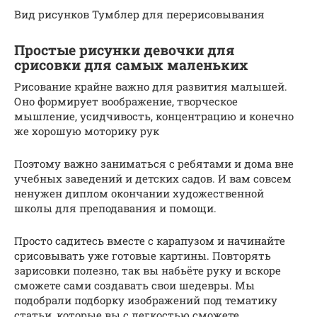
Вид рисунков Тумблер для перерисовывания
Простые рисунки девочки для
срисовки для самых маленьких
Рисование крайне важно для развития малышей.
Оно формирует воображение, творческое
мышление, усидчивость, концентрацию и конечно
же хорошую моторику рук
Поэтому важно заниматься с ребятами и дома вне
учебных заведений и детских садов. И вам совсем
ненужен диплом окончании художественной
школы для преподавания и помощи.
Просто садитесь вместе с карапузом и начинайте
срисовывать уже готовые картины. Повторять
зарисовки полезно, так вы набьёте руку и вскоре
сможете сами создавать свои шедевры. Мы
подобрали подборку изображений под тематику
статьи, которые вы с легкостью сможете