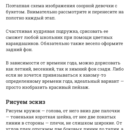
Поэтапная схема изображения озорной девочки с
букетом. Внимательно рассмотрите и перенесите на
полотно каждый этап.
Счастливая кудрявая подружка, срисовать ее
сможет любой школьник при помощи цветных
карандашиков. Обязательно также весело оформите
задний фон.
В зависимости от времени года, можно дорисовать
как летний, весенний, так и зимний фон сзади. Либо
если не хочется привязываться к какому-то
определенному времени года, идеальный вариант —
просто изобразить красивый пейзаж.
Рисуем эскиз
Рисуем кружок — голова, от него вниз две палочки
— тоненькая короткая шейка, от нее две покатых
линии в стороны — плечи, не слишком широкие. От
углов плеч опускаем две боковых линии до талии, а