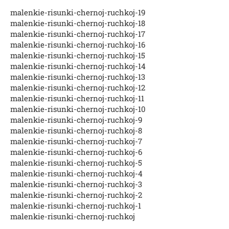
malenkie-risunki-chernoj-ruchkoj-19
malenkie-risunki-chernoj-ruchkoj-18
malenkie-risunki-chernoj-ruchkoj-17
malenkie-risunki-chernoj-ruchkoj-16
malenkie-risunki-chernoj-ruchkoj-15
malenkie-risunki-chernoj-ruchkoj-14
malenkie-risunki-chernoj-ruchkoj-13
malenkie-risunki-chernoj-ruchkoj-12
malenkie-risunki-chernoj-ruchkoj-11
malenkie-risunki-chernoj-ruchkoj-10
malenkie-risunki-chernoj-ruchkoj-9
malenkie-risunki-chernoj-ruchkoj-8
malenkie-risunki-chernoj-ruchkoj-7
malenkie-risunki-chernoj-ruchkoj-6
malenkie-risunki-chernoj-ruchkoj-5
malenkie-risunki-chernoj-ruchkoj-4
malenkie-risunki-chernoj-ruchkoj-3
malenkie-risunki-chernoj-ruchkoj-2
malenkie-risunki-chernoj-ruchkoj-1
malenkie-risunki-chernoj-ruchkoj