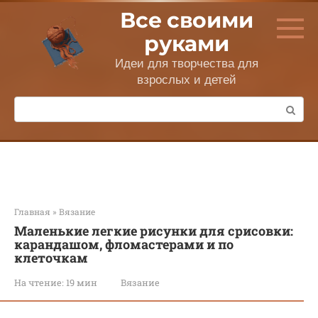
Перейти
Все своими
к
контенту
руками
Идеи для творчества для
взрослых и детей
Поиск:
Главная
»
Вязание
Маленькие легкие рисунки для срисовки:
карандашом, фломастерами и по
клеточкам
На чтение:
19 мин
Вязание